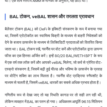
था। एक शीर्ष स्तरीय AMM के मानकों के अनुसार, यह छोटा था।
BAL टोकन, veBAL शासन और तरलता प्रावधान
बैलेंसर टोकन (BAL) को DeFi के इक्विटी संस्करण के रूप में बनाया गया
था, जिसमें प्रोटोकॉल का स्वामित्व बिक्री के माध्यम से बाहरी निवेशकों को
देने के बजाय उत्सर्जन के माध्यम से लिक्विडिटी प्रदाताओं को वितरित किया
जाता था। BAL टोकन रखें, गवर्नेंस पर वोट करें और प्रोटोकॉल द्वारा उत्पन्न
फीस का एक हिस्सा अर्जित करें। इन्हें 80/20 BAL/WETH BPT के रूप
में एक वर्ष तक लॉक करें और आपको veBAL मिलेगा, जो कर्व से प्रेरित वोट-
एस्क्रो संस्करण है, जिसमें बढ़ी हुई यील्ड और भविष्य के उत्सर्जन के प्रवाह
पर वोटिंग शक्ति का लाभ मिलता है। गवर्नेंस वोट प्रक्रिया स्नैपशॉट के
माध्यम से चलती है, जिसमें veBAL धारकों का सबसे अधिक प्रभाव होता है।
गणितीय रूप से देखा जाए तो यह स्थिति कागज़ पर तो सही लग रही थी,
लेकिन व्यवहार में BAL का पतन हो गया। अधिकतम आपूर्ति 96.15 मिलियन