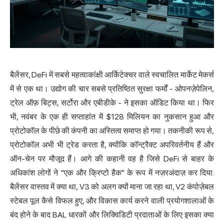
बैलेंसर, DeFi में सबसे महत्वाकांक्षी आर्किटेक्चर वाले स्वचालित
मार्केट मेकर
में से एक था। उद्योग की चार सबसे प्रतिष्ठित सुरक्षा फर्मों - ओपनज़ेपेलिन,
ट्रेल ऑफ़ बिट्स, सर्टोरा और एबीडीके - ने इसका ऑडिट किया था। फिर
भी, नवंबर के एक ही सप्ताहांत में $128 मिलियन का नुकसान हुआ और
प्रोटोकॉल के पीछे की कंपनी का अस्तित्व समाप्त हो गया। तकनीकी रूप से,
प्रोटोकॉल अभी भी ट्रेड करता है, क्योंकि कॉन्ट्रैक्ट अपरिवर्तनीय हैं और
ऑन-चेन पर मौजूद हैं। आगे की कहानी वह है जिसे DeFi से बाहर के
अधिकांश लोगों ने "एक और क्रिप्टो हैक" के रूप में नज़रअंदाज़ कर दिया:
बैलेंसर वास्तव में क्या था, V3 को अलग क्यों माना जा रहा था, V2 कंपोज़ेबल
स्टेबल पूल कैसे विफल हुए, और विकास कार्य करने वाली प्रयोगशालाओं के
बंद होने के बाद BAL धारकों और लिक्विडिटी प्रदाताओं के लिए इसका क्या