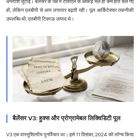
धनराशि जुटाई। बैलेंसर के पक्ष में टीवीएल के आंकड़े भले ही कम होते चले गए
हों, लेकिन एलबीपी से आय लगातार बढ़ती रही। पूल आर्किटेक्चर तकनीकी
उपलब्धि थी; एलबीपी टिकाऊ उत्पाद थे।
बैलेंसर V3: हुक्स और प्रोग्रामेबल लिक्विडिटी पूल
V3 एक वास्तुशिल्पीय पुनर्विचार था। इसे 11 दिसंबर, 2024 को लॉन्च किया