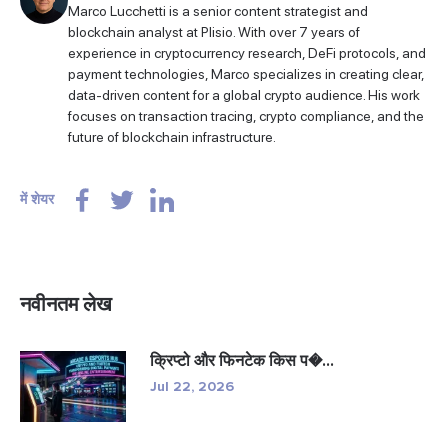
Marco Lucchetti is a senior content strategist and
blockchain analyst at Plisio. With over 7 years of
experience in cryptocurrency research, DeFi protocols, and
payment technologies, Marco specializes in creating clear,
data-driven content for a global crypto audience. His work
focuses on transaction tracing, crypto compliance, and the
future of blockchain infrastructure.
में शेयर
नवीनतम लेख
क्रिप्टो और फिनटेक किस प�...
Jul 22, 2026