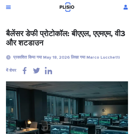
बैलेंसर डेफी प्रोटोकॉल: बीएएल, एएमएम, वी3
और शटडाउन
प्रकाशित किया गया May 18, 2026 लिखा गया Marco Lucchetti
में शेयर