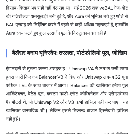
हिसाब-किताब अब सही नहीं बैठ रहा था। मई 2026 तक veBAL गेज-वोट
की गतिशीलता अनसुलझी बनी हुई है, और Aura की भूमिका बचे हुए थोड़े से
BAL प्रवाह को निर्देशित करने में पहले से कहीं अधिक महत्वपूर्ण है, हालाँकि
Aura स्वयं घटते हुए कुल उत्सर्जन पूल के विरुद्ध काम कर रही है।
बैलेंसर बनाम यूनिस्वैप: तरलता, पोर्टफोलियो पूल, जोखिम
ईमानदारी से तुलना करना असहज है। Uniswap V4 ने लगभग उसी समय
हुक्स जारी किए जब Balancer V3 ने किए, और Uniswap लगभग 32 गुना
अधिक TVL के साथ बाजार में आया। Balancer की खासियत हमेशा पूल
आर्किटेक्चर, वेटेड पूल, कस्टम मल्टी-एसेट कॉम्बिनेशन और प्रोग्रामेबल
पैरामीटर्स थे, जो Uniswap V2 और V3 कभी हासिल नहीं कर पाए। यह
खासियत वास्तविक थी। लेकिन इससे टिकाऊ बाजार हिस्सेदारी हासिल
नहीं हुई।