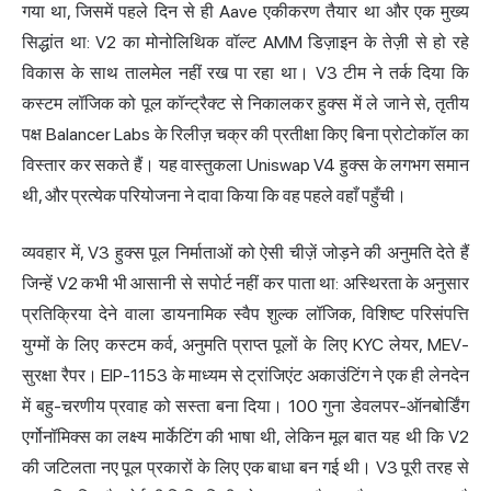
गया था, जिसमें पहले दिन से ही Aave एकीकरण तैयार था और एक मुख्य
सिद्धांत था: V2 का मोनोलिथिक वॉल्ट AMM डिज़ाइन के तेज़ी से हो रहे
विकास के साथ तालमेल नहीं रख पा रहा था। V3 टीम ने तर्क दिया कि
कस्टम लॉजिक को पूल कॉन्ट्रैक्ट से निकालकर हुक्स में ले जाने से, तृतीय
पक्ष Balancer Labs के रिलीज़ चक्र की प्रतीक्षा किए बिना प्रोटोकॉल का
विस्तार कर सकते हैं। यह वास्तुकला Uniswap V4 हुक्स के लगभग समान
थी, और प्रत्येक परियोजना ने दावा किया कि वह पहले वहाँ पहुँची।
व्यवहार में, V3 हुक्स पूल निर्माताओं को ऐसी चीज़ें जोड़ने की अनुमति देते हैं
जिन्हें V2 कभी भी आसानी से सपोर्ट नहीं कर पाता था: अस्थिरता के अनुसार
प्रतिक्रिया देने वाला डायनामिक स्वैप शुल्क लॉजिक, विशिष्ट परिसंपत्ति
युग्मों के लिए कस्टम कर्व, अनुमति प्राप्त पूलों के लिए KYC लेयर, MEV-
सुरक्षा रैपर। EIP-1153 के माध्यम से ट्रांजिएंट अकाउंटिंग ने एक ही लेनदेन
में बहु-चरणीय प्रवाह को सस्ता बना दिया। 100 गुना डेवलपर-ऑनबोर्डिंग
एर्गोनॉमिक्स का लक्ष्य मार्केटिंग की भाषा थी, लेकिन मूल बात यह थी कि V2
की जटिलता नए पूल प्रकारों के लिए एक बाधा बन गई थी। V3 पूरी तरह से