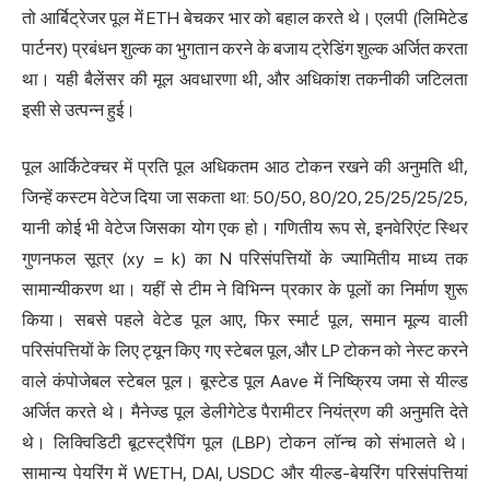
तो आर्बिट्रेजर पूल में ETH बेचकर भार को बहाल करते थे। एलपी (लिमिटेड
पार्टनर) प्रबंधन शुल्क का भुगतान करने के बजाय ट्रेडिंग शुल्क अर्जित करता
था। यही बैलेंसर की मूल अवधारणा थी, और अधिकांश तकनीकी जटिलता
इसी से उत्पन्न हुई।
पूल आर्किटेक्चर में प्रति पूल अधिकतम आठ टोकन रखने की अनुमति थी,
जिन्हें कस्टम वेटेज दिया जा सकता था: 50/50, 80/20, 25/25/25/25,
यानी कोई भी वेटेज जिसका योग एक हो। गणितीय रूप से, इनवेरिएंट स्थिर
गुणनफल सूत्र (xy = k) का N परिसंपत्तियों के ज्यामितीय माध्य तक
सामान्यीकरण था। यहीं से टीम ने विभिन्न प्रकार के पूलों का निर्माण शुरू
किया। सबसे पहले वेटेड पूल आए, फिर स्मार्ट पूल, समान मूल्य वाली
परिसंपत्तियों के लिए ट्यून किए गए स्टेबल पूल, और LP टोकन को नेस्ट करने
वाले कंपोजेबल स्टेबल पूल। बूस्टेड पूल Aave में निष्क्रिय जमा से यील्ड
अर्जित करते थे। मैनेज्ड पूल डेलीगेटेड पैरामीटर नियंत्रण की अनुमति देते
थे। लिक्विडिटी बूटस्ट्रैपिंग पूल (LBP) टोकन लॉन्च को संभालते थे।
सामान्य पेयरिंग में WETH, DAI, USDC और यील्ड-बेयरिंग परिसंपत्तियां