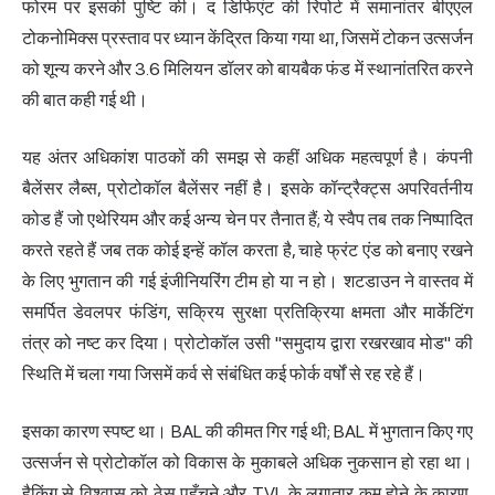
फोरम पर इसकी पुष्टि की। द डिफिएंट की रिपोर्ट में समानांतर बीएएल
टोकनोमिक्स प्रस्ताव पर ध्यान केंद्रित किया गया था, जिसमें टोकन उत्सर्जन
को शून्य करने और 3.6 मिलियन डॉलर को बायबैक फंड में स्थानांतरित करने
की बात कही गई थी।
यह अंतर अधिकांश पाठकों की समझ से कहीं अधिक महत्वपूर्ण है। कंपनी
बैलेंसर लैब्स, प्रोटोकॉल बैलेंसर नहीं है। इसके कॉन्ट्रैक्ट्स अपरिवर्तनीय
कोड हैं जो एथेरियम और कई अन्य चेन पर तैनात हैं; ये स्वैप तब तक निष्पादित
करते रहते हैं जब तक कोई इन्हें कॉल करता है, चाहे फ्रंट एंड को बनाए रखने
के लिए भुगतान की गई इंजीनियरिंग टीम हो या न हो। शटडाउन ने वास्तव में
समर्पित डेवलपर फंडिंग, सक्रिय सुरक्षा प्रतिक्रिया क्षमता और मार्केटिंग
तंत्र को नष्ट कर दिया। प्रोटोकॉल उसी "समुदाय द्वारा रखरखाव मोड" की
स्थिति में चला गया जिसमें कर्व से संबंधित कई फोर्क वर्षों से रह रहे हैं।
इसका कारण स्पष्ट था। BAL की कीमत गिर गई थी; BAL में भुगतान किए गए
उत्सर्जन से प्रोटोकॉल को विकास के मुकाबले अधिक नुकसान हो रहा था।
हैकिंग से विश्वास को ठेस पहुँचने और TVL के लगातार कम होने के कारण,