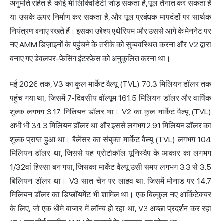
अनुमति रहित है: कोई भी लिक्विडिटी जोड़ सकता है, पूल तैनात कर सकता है
या उसके ऊपर निर्माण कर सकता है, और पूल प्रबंधक मापदंडों पर सार्थक
नियंत्रण बनाए रखते हैं। इसका उद्देश्य एथेरियम और उससे आगे के मेननेट पर
नए AMM डिज़ाइनों के पहुंचने के तरीके को सुव्यवस्थित करना और V2 द्वारा
बनाए गए डेवलपर-फेसिंग इंटरफ़ेस को अनुकूलित करना था।
मई 2026 तक, V3 का कुल मार्केट वैल्यू (TVL) 70.3 मिलियन डॉलर तक
पहुंच गया था, जिसमें 7-दिवसीय वॉल्यूम 161.5 मिलियन डॉलर और वार्षिक
शुल्क लगभग 3.17 मिलियन डॉलर था। V2 का कुल मार्केट वैल्यू (TVL)
अभी भी 34.3 मिलियन डॉलर था और इससे लगभग 2.91 मिलियन डॉलर का
शुल्क प्राप्त हुआ था। बैलेंसर का संयुक्त मार्केट वैल्यू (TVL) लगभग 104
मिलियन डॉलर था, जिससे यह प्रोटोकॉल यूनिस्वैप के आकार का लगभग
1/32वां हिस्सा बन गया, जिसका मार्केट वैल्यू उसी समय लगभग 3.3 से 3.5
बिलियन डॉलर था। V3 सात चेन पर लाइव था, जिसमें मोनाड पर 14.7
मिलियन डॉलर का डिप्लॉयमेंट भी शामिल था। एक बिल्कुल नए आर्किटेक्चर
के लिए, जो एक धीमे बाजार में लॉन्च हो रहा था, V3 अच्छा प्रदर्शन कर रहा