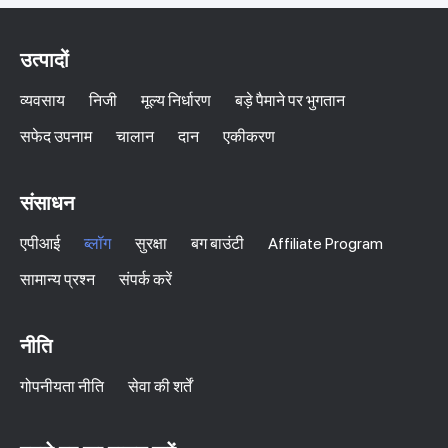
उत्पादों
व्यवसाय
निजी
मूल्य निर्धारण
बड़े पैमाने पर भुगतान
सफेद उपनाम
चालान
दान
एकीकरण
संसाधन
एपीआई
ब्लॉग
सुरक्षा
बग बाउंटी
Affiliate Program
सामान्य प्रश्न
संपर्क करें
नीति
गोपनीयता नीति
सेवा की शर्तें