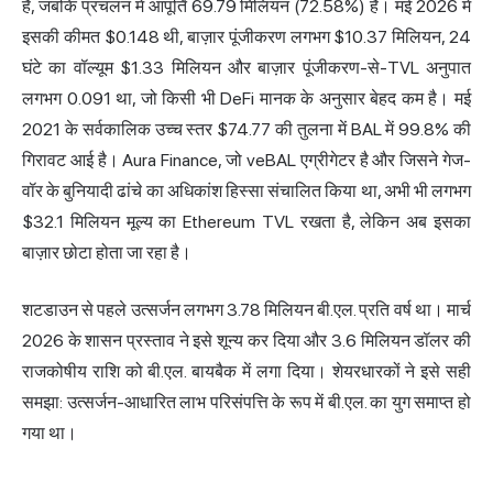
है, जबकि प्रचलन में आपूर्ति 69.79 मिलियन (72.58%) है। मई 2026 में
इसकी कीमत $0.148 थी, बाज़ार पूंजीकरण लगभग $10.37 मिलियन, 24
घंटे का वॉल्यूम $1.33 मिलियन और बाज़ार पूंजीकरण-से-TVL अनुपात
लगभग 0.091 था, जो किसी भी DeFi मानक के अनुसार बेहद कम है। मई
2021 के सर्वकालिक उच्च स्तर $74.77 की तुलना में BAL में 99.8% की
गिरावट आई है। Aura Finance, जो veBAL एग्रीगेटर है और जिसने गेज-
वॉर के बुनियादी ढांचे का अधिकांश हिस्सा संचालित किया था, अभी भी लगभग
$32.1 मिलियन मूल्य का Ethereum TVL रखता है, लेकिन अब इसका
बाज़ार छोटा होता जा रहा है।
शटडाउन से पहले उत्सर्जन लगभग 3.78 मिलियन बी.एल. प्रति वर्ष था। मार्च
2026 के शासन प्रस्ताव ने इसे शून्य कर दिया और 3.6 मिलियन डॉलर की
राजकोषीय राशि को बी.एल. बायबैक में लगा दिया। शेयरधारकों ने इसे सही
समझा: उत्सर्जन-आधारित लाभ परिसंपत्ति के रूप में बी.एल. का युग समाप्त हो
गया था।