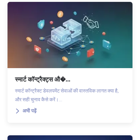
स्मार्ट कॉन्ट्रैक्ट्स औ�...
स्मार्ट कॉन्ट्रैक्ट डेवलपमेंट सेवाओं की वास्तविक लागत क्या है,
और सही चुनाव कैसे करें।…
अभी पढ़ें