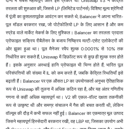
दोनों में सबसे महत्वपूर्ण अंतर इस प्रकार था: Uniswap V3 ने केंद्रित
तरलता की शुरुआत की, जिससे LP (लिमिटेड पार्टनर्स) विशिष्ट मूल्य श्रेणियों
में पूंजी का कुशलतापूर्वक आवंटन कर सकते थे; Balancer ने अपना भारित-
पूल मॉडल बरकरार रखा, जो पोर्टफोलियो LP के लिए आसान है और कम
स्प्रेड वाले मार्केट मेकर्स के लिए मुश्किल। Balancer का तरलता प्रदाता
प्रोफाइल सक्रिय रीबैलेंसर के बजाय निष्क्रिय मल्टी-एसेट एलोकेटरों की
ओर झुका हुआ था। पूल मैनेजर स्वैप शुल्क 0.0001% से 10% तक
निर्धारित कर सकते हैं; Uniswap में डिफ़ॉल्ट रूप से कुछ ही शुल्क स्तर होते
हैं। इसके अनुसार अस्थाई हानि प्रोफाइल भी भिन्न होते हैं; भारित पूल
परिसंपत्तियों की संख्या में IL को कम करते हैं, जबकि केंद्रित स्थितियाँ इसे
बढ़ाती हैं। Balancer पर एक औसत LP का उपयोगकर्ता अनुभव ऐतिहासिक
रूप से Uniswap की तुलना में अधिक कठिन रहा है, और यह अंतर गणितीय
गणना से कहीं अधिक महत्वपूर्ण था। V2 की एकल-वॉल्ट दक्षता तकनीकी
रूप से उत्कृष्ट थी और समग्र संचालन में गैस की बचत करती थी, लेकिन
वॉल्यूम की दौड़ में कभी सफल नहीं हुई। Balancer का एकमात्र मूल उत्पाद
जिसने महत्वपूर्ण हिस्सेदारी बरकरार रखी, वह LBP था, जिसका उपयोग अभी