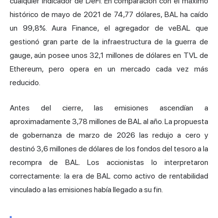
cualquier indicador de DeFi. En comparación con el máximo
histórico de mayo de 2021 de 74,77 dólares, BAL ha caído
un 99,8%. Aura Finance, el agregador de veBAL que
gestionó gran parte de la infraestructura de la guerra de
gauge, aún posee unos 32,1 millones de dólares en TVL de
Ethereum, pero opera en un mercado cada vez más
reducido.
Antes del cierre, las emisiones ascendían a
aproximadamente 3,78 millones de BAL al año. La propuesta
de gobernanza de marzo de 2026 las redujo a cero y
destinó 3,6 millones de dólares de los fondos del tesoro a la
recompra de BAL. Los accionistas lo interpretaron
correctamente: la era de BAL como activo de rentabilidad
vinculado a las emisiones había llegado a su fin.