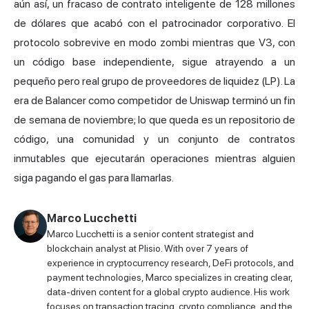
aún así, un fracaso de contrato inteligente de 128 millones
de dólares que acabó con el patrocinador corporativo. El
protocolo sobrevive en modo zombi mientras que V3, con
un código base independiente, sigue atrayendo a un
pequeño pero real grupo de proveedores de liquidez (LP). La
era de Balancer como competidor de Uniswap terminó un fin
de semana de noviembre; lo que queda es un repositorio de
código, una comunidad y un conjunto de contratos
inmutables que ejecutarán operaciones mientras alguien
siga pagando el gas para llamarlas.
Marco Lucchetti
Marco Lucchetti is a senior content strategist and
blockchain analyst at Plisio. With over 7 years of
experience in cryptocurrency research, DeFi protocols, and
payment technologies, Marco specializes in creating clear,
data-driven content for a global crypto audience. His work
focuses on transaction tracing, crypto compliance, and the