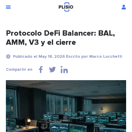
Protocolo DeFi Balancer: BAL,
AMM, V3 y el cierre
Publicado el May 18, 2026 Escrito por Marco Lucchetti
Compartir en