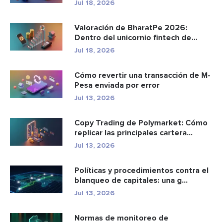
Jul 18, 2026
Valoración de BharatPe 2026:
Dentro del unicornio fintech de
2.85...
Jul 18, 2026
Cómo revertir una transacción de M-
Pesa enviada por error
Jul 13, 2026
Copy Trading de Polymarket: Cómo
replicar las principales cartera...
Jul 13, 2026
Políticas y procedimientos contra el
blanqueo de capitales: una g...
Jul 13, 2026
Normas de monitoreo de