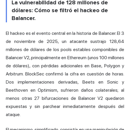
La vulnerabilidad de 128 millones de
dólares: Cómo se filtró el hackeo de
Balancer.
El hackeo es el evento central en la historia de Balancer. El 3
de noviembre de 2025, un atacante sustrajo 128,64
millones de dólares de los pools estables componibles de
Balancer V2, principalmente en Ethereum (unos 100 millones
de dólares), con pérdidas adicionales en Base, Polygon y
Arbitrum. BlockSec confirmó la cifra en cuestión de horas.
Dos implementaciones derivadas, Beets en Sonic y
Beethoven en Optimism, sufrieron daños colaterales; al
menos otras 27 bifurcaciones de Balancer V2 quedaron
expuestas y sin parchear inmediatamente después del
ataque.
El mecanismo, simplificado, consistía en una manipulación de