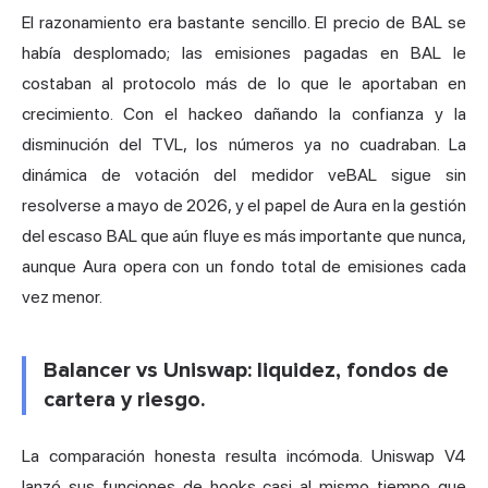
El razonamiento era bastante sencillo. El precio de BAL se
había desplomado; las emisiones pagadas en BAL le
costaban al protocolo más de lo que le aportaban en
crecimiento. Con el hackeo dañando la confianza y la
disminución del TVL, los números ya no cuadraban. La
dinámica de votación del medidor veBAL sigue sin
resolverse a mayo de 2026, y el papel de Aura en la gestión
del escaso BAL que aún fluye es más importante que nunca,
aunque Aura opera con un fondo total de emisiones cada
vez menor.
Balancer vs Uniswap: liquidez, fondos de
cartera y riesgo.
La comparación honesta resulta incómoda. Uniswap V4
lanzó sus funciones de hooks casi al mismo tiempo que