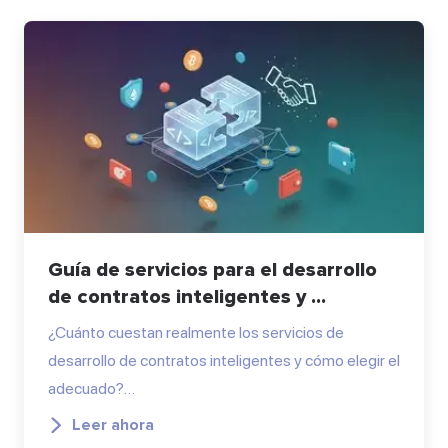
Guía de servicios para el desarrollo
de contratos inteligentes y ...
¿Cuánto cuestan realmente los servicios de
desarrollo de contratos inteligentes y cómo elegir el
adecuado?…
Leer ahora