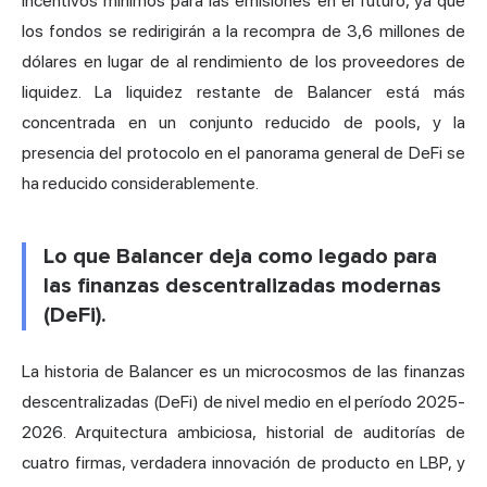
incentivos mínimos para las emisiones en el futuro, ya que
los fondos se redirigirán a la recompra de 3,6 millones de
dólares en lugar de al rendimiento de los proveedores de
liquidez. La liquidez restante de Balancer está más
concentrada en un conjunto reducido de pools, y la
presencia del protocolo en el panorama general de DeFi se
ha reducido considerablemente.
Lo que Balancer deja como legado para
las finanzas descentralizadas modernas
(DeFi).
La historia de Balancer es un microcosmos de las finanzas
descentralizadas (DeFi) de nivel medio en el período 2025-
2026. Arquitectura ambiciosa, historial de auditorías de
cuatro firmas, verdadera innovación de producto en LBP, y