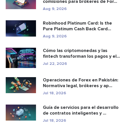
comisiones para brókeres de For...
Aug 9, 2026
Robinhood Platinum Card: Is the
Pure Platinum Cash Back Card
Worth...
Aug 9, 2026
Cómo las criptomonedas y las
fintech transforman los pagos y el
e...
Jul 22, 2026
Operaciones de Forex en Pakistán:
Normativa legal, brókeres y ap...
Jul 18, 2026
Guía de servicios para el desarrollo
de contratos inteligentes y ...
Jul 18, 2026