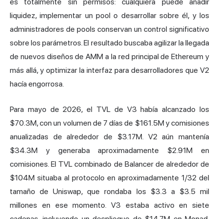
es totalmente sin permisos: cualquiera puede añadir
liquidez, implementar un pool o desarrollar sobre él, y los
administradores de pools conservan un control significativo
sobre los parámetros. El resultado buscaba agilizar la llegada
de nuevos diseños de AMM a la red principal de Ethereum y
más allá, y optimizar la interfaz para desarrolladores que V2
hacía engorrosa.
Para mayo de 2026, el TVL de V3 había alcanzado los
$70.3M, con un volumen de 7 días de $161.5M y comisiones
anualizadas de alrededor de $3.17M. V2 aún mantenía
$34.3M y generaba aproximadamente $2.91M en
comisiones. El TVL combinado de Balancer de alrededor de
$104M situaba al protocolo en aproximadamente 1/32 del
tamaño de Uniswap, que rondaba los $3.3 a $3.5 mil
millones en ese momento. V3 estaba activo en siete
cadenas, incluyendo un despliegue de $14.7M en Monad.