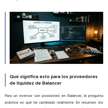
Qué significa esto para los proveedores
de liquidez de Balancer
Para un inversor con posiciones en Balancer, la pregunta
práctica es qué ha cambiado realmente. En resumen: los