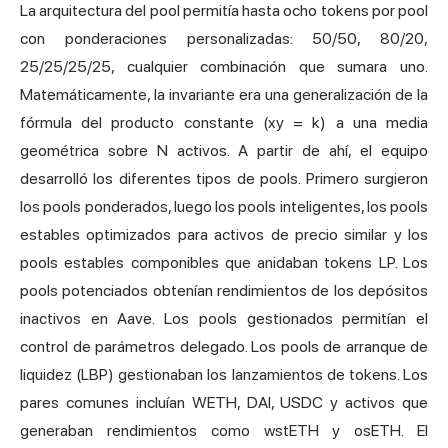
La arquitectura del pool permitía hasta ocho tokens por pool
con ponderaciones personalizadas: 50/50, 80/20,
25/25/25/25, cualquier combinación que sumara uno.
Matemáticamente, la invariante era una generalización de la
fórmula del producto constante (xy = k) a una media
geométrica sobre N activos. A partir de ahí, el equipo
desarrolló los diferentes tipos de pools. Primero surgieron
los pools ponderados, luego los pools inteligentes, los pools
estables optimizados para activos de precio similar y los
pools estables componibles que anidaban tokens LP. Los
pools potenciados obtenían rendimientos de los depósitos
inactivos en Aave. Los pools gestionados permitían el
control de parámetros delegado. Los pools de arranque de
liquidez (LBP) gestionaban los lanzamientos de tokens. Los
pares comunes incluían WETH, DAI, USDC y activos que
generaban rendimientos como wstETH y osETH. El