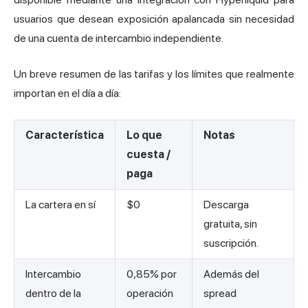
usuarios que desean exposición apalancada sin necesidad
de una cuenta de intercambio independiente.
Un breve resumen de las tarifas y los límites que realmente
importan en el día a día:
Característica
Lo que
Notas
cuesta /
paga
La cartera en sí
$0
Descarga
gratuita, sin
suscripción.
Intercambio
0,85% por
Además del
dentro de la
operación
spread