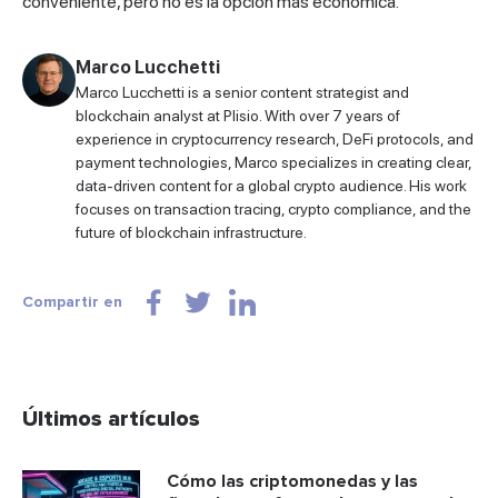
conveniente, pero no es la opción más económica.
Marco Lucchetti
Marco Lucchetti is a senior content strategist and
blockchain analyst at Plisio. With over 7 years of
experience in cryptocurrency research, DeFi protocols, and
payment technologies, Marco specializes in creating clear,
data-driven content for a global crypto audience. His work
focuses on transaction tracing, crypto compliance, and the
future of blockchain infrastructure.
Compartir en
Últimos artículos
Cómo las criptomonedas y las