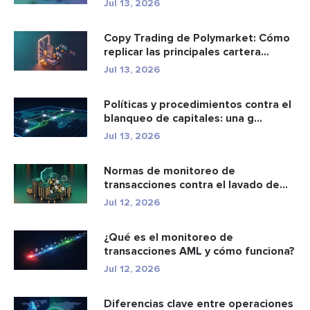
Jul 13, 2026
Copy Trading de Polymarket: Cómo
replicar las principales cartera...
Jul 13, 2026
Políticas y procedimientos contra el
blanqueo de capitales: una g...
Jul 13, 2026
Normas de monitoreo de
transacciones contra el lavado de
dinero: c...
Jul 12, 2026
¿Qué es el monitoreo de
transacciones AML y cómo funciona?
Jul 12, 2026
Diferencias clave entre operaciones