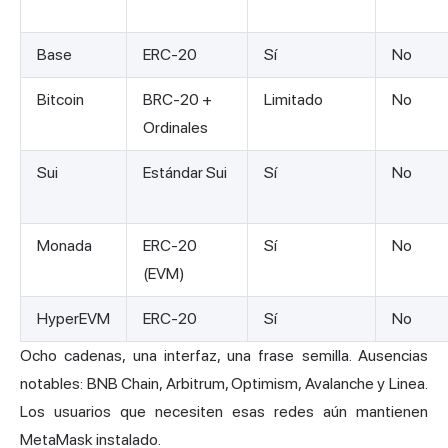
Base
ERC-20
Sí
No
Bitcoin
BRC-20 +
Limitado
No
Ordinales
Sui
Estándar Sui
Sí
No
Monada
ERC-20
Sí
No
(EVM)
HyperEVM
ERC-20
Sí
No
Ocho cadenas, una interfaz, una frase semilla. Ausencias
notables: BNB Chain, Arbitrum, Optimism, Avalanche y Linea.
Los usuarios que necesiten esas redes aún mantienen
MetaMask instalado.