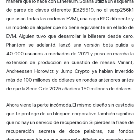
manera que lo hace con Ethereum. Solana utiliza un esquema
de pares de claves diferente (Ed25519, no el secp256k1
que usan todas las cadenas EVM), una capa RPC diferente y
un modelo de alquiler que no tiene equivalente en el lado de
EVM. Alguien tuvo que desarrollar la billetera desde cero.
Phantom se adelantó, lanzó una versión beta pulida a
40 000 usuarios a mediados de 2021 y puso en marcha la
extensión de producción en cuestión de meses. Variant,
Andreessen Horowitz y Jump Crypto ya habían invertido
más de 100 millones de dólares en rondas anteriores antes
de que la Serie C de 2025 añadiera 150 millones de dólares.
Ahora viene la parte incómoda. El mismo diseño sin custodia
que te protege de un bloqueo corporativo también significa
que no hay un servicio de recuperación. Si pierdes la frase de
recuperación secreta de doce palabras, tus fondos
desaparecen. No es que sean más difíciles de acceder, sino