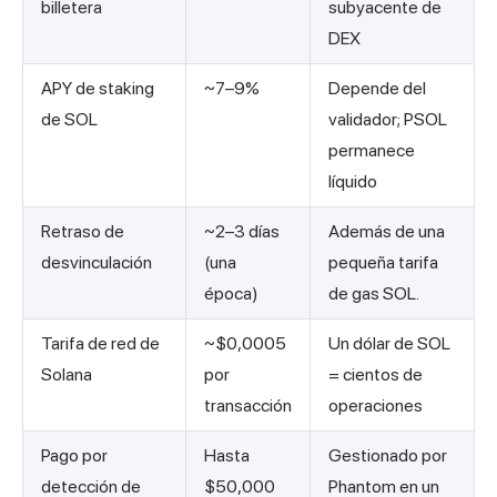
billetera
subyacente de
DEX
APY de staking
~7–9%
Depende del
de SOL
validador; PSOL
permanece
líquido
Retraso de
~2–3 días
Además de una
desvinculación
(una
pequeña tarifa
época)
de gas SOL.
Tarifa de red de
~$0,0005
Un dólar de SOL
Solana
por
= cientos de
transacción
operaciones
Pago por
Hasta
Gestionado por
detección de
$50,000
Phantom en un