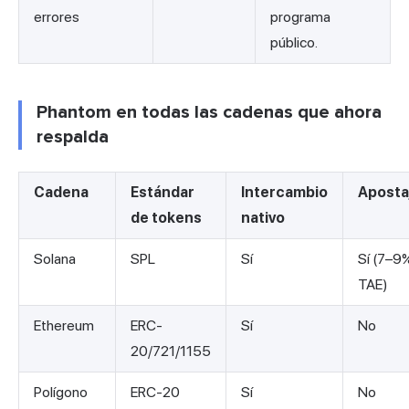
errores
programa
público.
Phantom en todas las cadenas que ahora
respalda
Cadena
Estándar
Intercambio
Aposta
de tokens
nativo
Solana
SPL
Sí
Sí (7–9
TAE)
Ethereum
ERC-
Sí
No
20/721/1155
Polígono
ERC-20
Sí
No