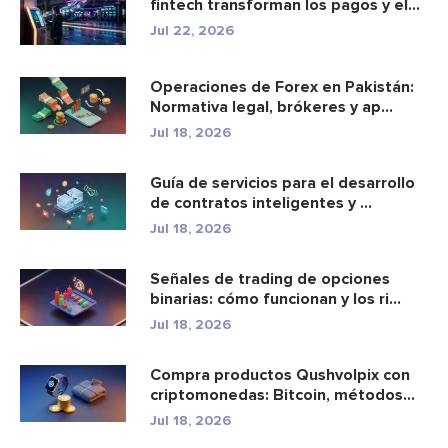
fintech transforman los pagos y el
e...
Jul 22, 2026
Operaciones de Forex en Pakistán:
Normativa legal, brókeres y ap...
Jul 18, 2026
Guía de servicios para el desarrollo
de contratos inteligentes y ...
Jul 18, 2026
Señales de trading de opciones
binarias: cómo funcionan y los ri...
Jul 18, 2026
Compra productos Qushvolpix con
criptomonedas: Bitcoin, métodos
d...
Jul 18, 2026