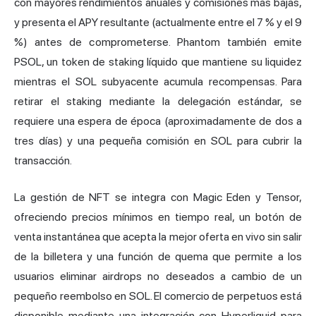
con mayores rendimientos anuales y comisiones más bajas,
y presenta el APY resultante (actualmente entre el 7 % y el 9
%) antes de comprometerse. Phantom también emite
PSOL, un token de staking líquido que mantiene su liquidez
mientras el SOL subyacente acumula recompensas. Para
retirar el staking mediante la delegación estándar, se
requiere una espera de época (aproximadamente de dos a
tres días) y una pequeña comisión en SOL para cubrir la
transacción.
La gestión de NFT se integra con Magic Eden y Tensor,
ofreciendo precios mínimos en tiempo real, un botón de
venta instantánea que acepta la mejor oferta en vivo sin salir
de la billetera y una función de quema que permite a los
usuarios eliminar airdrops no deseados a cambio de un
pequeño reembolso en SOL. El comercio de perpetuos está
disponible mediante una integración con
Hyperliquid
para