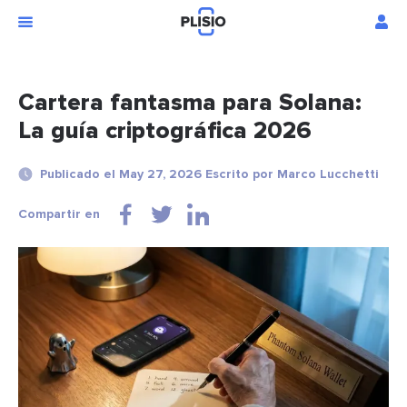
Cartera fantasma para Solana:
La guía criptográfica 2026
Publicado el May 27, 2026 Escrito por Marco Lucchetti
Compartir en