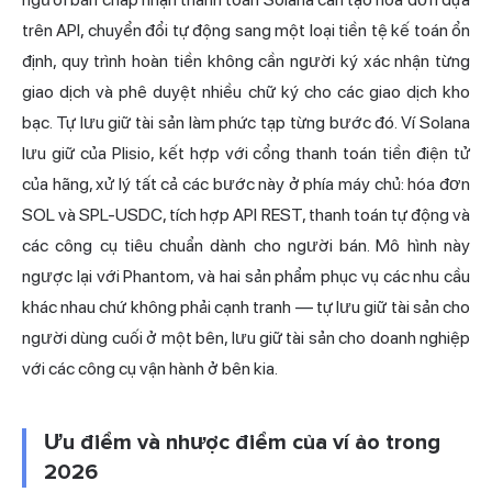
trên API, chuyển đổi tự động sang một loại tiền tệ kế toán ổn
định, quy trình hoàn tiền không cần người ký xác nhận từng
giao dịch và phê duyệt nhiều chữ ký cho các giao dịch kho
bạc. Tự lưu giữ tài sản làm phức tạp từng bước đó. Ví Solana
lưu giữ của Plisio, kết hợp với cổng thanh toán tiền điện tử
của hãng, xử lý tất cả các bước này ở phía máy chủ: hóa đơn
SOL và SPL-USDC, tích hợp API REST, thanh toán tự động và
các công cụ tiêu chuẩn dành cho người bán. Mô hình này
ngược lại với Phantom, và hai sản phẩm phục vụ các nhu cầu
khác nhau chứ không phải cạnh tranh — tự lưu giữ tài sản cho
người dùng cuối ở một bên, lưu giữ tài sản cho doanh nghiệp
với các công cụ vận hành ở bên kia.
Ưu điểm và nhược điểm của ví ảo trong
2026