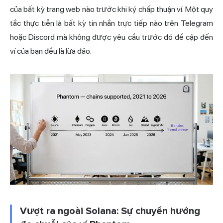
của bất kỳ trang web nào trước khi ký chấp thuận ví. Một quy
tắc thực tiễn là bất kỳ tin nhắn trực tiếp nào trên Telegram
hoặc Discord mà không được yêu cầu trước đó đề cập đến
ví của bạn đều là lừa đảo.
Vượt ra ngoài Solana: Sự chuyển hướng