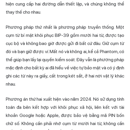
hiện cung cấp hai đường dẫn thiết lập, và chúng không thể
thay thế cho nhau.
Phương pháp thứ nhất là phương pháp truyền thống. Một
cụm từ bí mật khôi phục BIP-39 gồm mười hai từ, được tạo
cục bộ và không bao giờ được gửi đi bất cứ đâu. Giữ cụm từ
đó và bạn giữ được ví. Mất nó và không ai, kể cả Phantom, có
thể giúp bạn lấy lại quyền kiểm soát. Đây vẫn là phương pháp
mặc định cho bất kỳ ai đã hiểu về việc tự bảo mật và có ý định
ghi các từ này ra giấy, cất trong két sắt, ở hai nơi vật lý khác
nhau.
Phương án thứ hai xuất hiện vào năm 2024. Nó sử dụng tính
toán đa bên kết hợp với khôi phục xã hội, liên kết với tài
khoản Google hoặc Apple, được bảo vệ bằng mã PIN bốn
chữ số. Không cần phải nhớ cụm từ mười hai từ, không cần