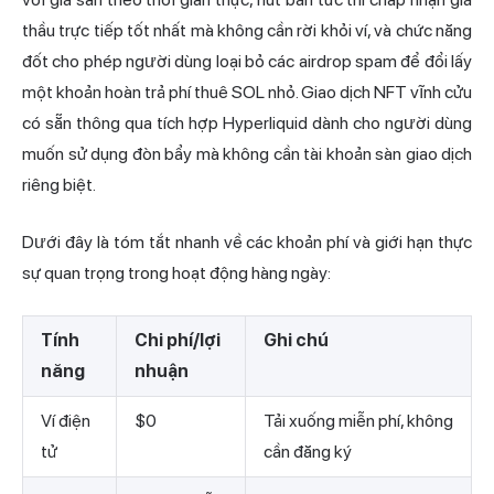
thầu trực tiếp tốt nhất mà không cần rời khỏi ví, và chức năng
đốt cho phép người dùng loại bỏ các airdrop spam để đổi lấy
một khoản hoàn trả phí thuê SOL nhỏ. Giao dịch NFT vĩnh cửu
có sẵn thông qua tích hợp Hyperliquid dành cho người dùng
muốn sử dụng đòn bẩy mà không cần tài khoản sàn giao dịch
riêng biệt.
Dưới đây là tóm tắt nhanh về các khoản phí và giới hạn thực
sự quan trọng trong hoạt động hàng ngày:
Tính
Chi phí/lợi
Ghi chú
năng
nhuận
Ví điện
$0
Tải xuống miễn phí, không
tử
cần đăng ký