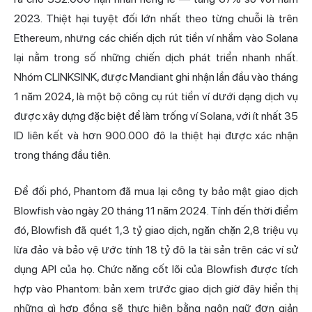
2023. Thiệt hại tuyệt đối lớn nhất theo từng chuỗi là trên
Ethereum, nhưng các chiến dịch rút tiền ví nhắm vào Solana
lại nằm trong số những chiến dịch phát triển nhanh nhất.
Nhóm CLINKSINK, được Mandiant ghi nhận lần đầu vào tháng
1 năm 2024, là một bộ công cụ rút tiền ví dưới dạng dịch vụ
được xây dựng đặc biệt để làm trống ví Solana, với ít nhất 35
ID liên kết và hơn 900.000 đô la thiệt hại được xác nhận
trong tháng đầu tiên.
Để đối phó, Phantom đã mua lại công ty bảo mật giao dịch
Blowfish vào ngày 20 tháng 11 năm 2024. Tính đến thời điểm
đó, Blowfish đã quét 1,3 tỷ giao dịch, ngăn chặn 2,8 triệu vụ
lừa đảo và bảo vệ ước tính 18 tỷ đô la tài sản trên các ví sử
dụng API của họ. Chức năng cốt lõi của Blowfish được tích
hợp vào Phantom: bản xem trước giao dịch giờ đây hiển thị
những gì hợp đồng sẽ thực hiện bằng ngôn ngữ đơn giản