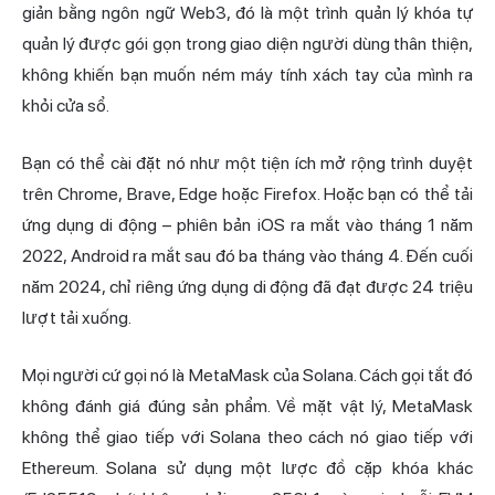
giản bằng ngôn ngữ Web3, đó là một trình quản lý khóa tự
quản lý được gói gọn trong giao diện người dùng thân thiện,
không khiến bạn muốn ném máy tính xách tay của mình ra
khỏi cửa sổ.
Bạn có thể cài đặt nó như một tiện ích mở rộng trình duyệt
trên Chrome, Brave, Edge hoặc Firefox. Hoặc bạn có thể tải
ứng dụng di động – phiên bản iOS ra mắt vào tháng 1 năm
2022, Android ra mắt sau đó ba tháng vào tháng 4. Đến cuối
năm 2024, chỉ riêng ứng dụng di động đã đạt được 24 triệu
lượt tải xuống.
Mọi người cứ gọi nó là MetaMask của Solana. Cách gọi tắt đó
không đánh giá đúng sản phẩm. Về mặt vật lý, MetaMask
không thể giao tiếp với Solana theo cách nó giao tiếp với
Ethereum. Solana sử dụng một lược đồ cặp khóa khác