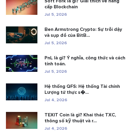
Soft Fork là gì? Giải thích về nâng
cấp Blockchain
Jul 5, 2026
Ben Armstrong Crypto: Sự trỗi dậy
và sụp đổ của BitB...
Jul 5, 2026
PnL là gì? Ý nghĩa, công thức và cách
tính toán.
Jul 5, 2026
Hệ thống QFS: Hệ thống Tài chính
Lượng tử thực s�...
Jul 4, 2026
TEXIT Coin là gì? Khai thác TXC,
thông số kỹ thuật và r...
Jul 4, 2026