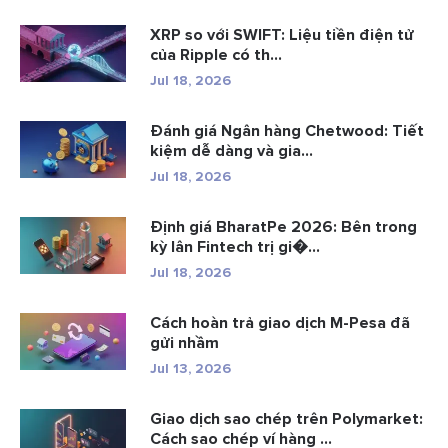
XRP so với SWIFT: Liệu tiền điện tử
của Ripple có th...
Jul 18, 2026
Đánh giá Ngân hàng Chetwood: Tiết
kiệm dễ dàng và gia...
Jul 18, 2026
Định giá BharatPe 2026: Bên trong
kỳ lân Fintech trị gi�...
Jul 18, 2026
Cách hoàn trả giao dịch M-Pesa đã
gửi nhầm
Jul 13, 2026
Giao dịch sao chép trên Polymarket:
Cách sao chép ví hàng ...