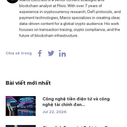
blockchain analyst at Plisio. With over 7 years of
experience in cryptocurrency research, DeFi protocols, and
payment technologies, Marco specializes in creating clear,
data-driven content for a global crypto audience. His work
focuses on transaction tracing, crypto compliance, and the
future of blockchain infrastructure.
Chia sẻ trong
Bài viết mới nhất
Công nghệ tiền điện tử và công
nghệ tài chính đan...
Jul 22, 2026