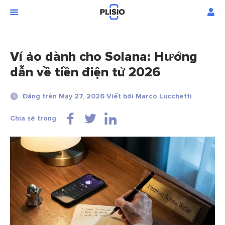
Ví ảo dành cho Solana: Hướng
dẫn về tiền điện tử 2026
Đăng trên May 27, 2026 Viết bởi Marco Lucchetti
Chia sẻ trong