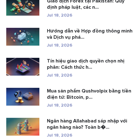
Giao dịch Forex tại Pakistan: Quy
định pháp luật, các n...
Jul 18, 2026
Hướng dẫn về Hợp đồng thông minh
và Dịch vụ phá...
Jul 18, 2026
Tín hiệu giao dịch quyền chọn nhị
phân: Cách thức h...
Jul 18, 2026
Mua sản phẩm Qushvolpix bằng tiền
điện tử: Bitcoin, p...
Jul 18, 2026
Ngân hàng Allahabad sáp nhập với
ngân hàng nào? Toàn b�...
Jul 18, 2026