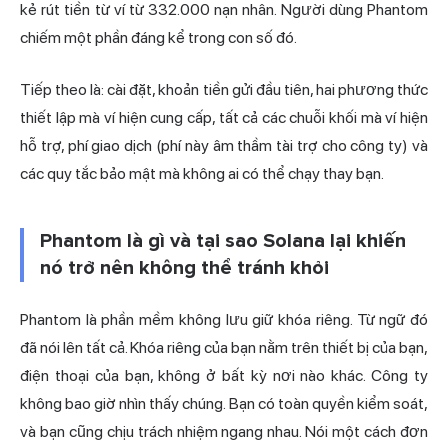
kẻ rút tiền từ ví từ 332.000 nạn nhân. Người dùng Phantom
chiếm một phần đáng kể trong con số đó.
Tiếp theo là: cài đặt, khoản tiền gửi đầu tiên, hai phương thức
thiết lập mà ví hiện cung cấp, tất cả các chuỗi khối mà ví hiện
hỗ trợ, phí giao dịch (phí này âm thầm tài trợ cho công ty) và
các quy tắc bảo mật mà không ai có thể chạy thay bạn.
Phantom là gì và tại sao Solana lại khiến
nó trở nên không thể tránh khỏi
Phantom là phần mềm không lưu giữ khóa riêng. Từ ngữ đó
đã nói lên tất cả. Khóa riêng của bạn nằm trên thiết bị của bạn,
điện thoại của bạn, không ở bất kỳ nơi nào khác. Công ty
không bao giờ nhìn thấy chúng. Bạn có toàn quyền kiểm soát,
và bạn cũng chịu trách nhiệm ngang nhau. Nói một cách đơn