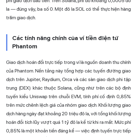
phí giao dịch đầu tiên. Trên Solana, phí đó khoảng 0,0005 đô
la — đúng vậy, ba số 0. Một đô la SOL có thể thực hiện hàng
trăm giao dịch.
Các tính năng chính của ví tiền điện tử
Phantom
Giao dịch hoán đổi trực tiếp trong ví là nguồn doanh thu chính
của Phantom. Nền tảng này tổng hợp các tuyến đường giao
dịch trên Jupiter, Raydium, Orca và các sàn giao dịch
phi tập
trung
(DEX) khác thuộc Solana, cũng như trên các bộ định
tuyến kiểu Uniswap trên chuỗi EVM, tính phí cố định 0,85%
trên mức chênh lệch giá của nhóm giao dịch. Khối lượng giao
dịch hàng ngày đạt khoảng 20 triệu đô la, với tổng khối lượng
hoán đổi tích lũy vượt quá 1 tỷ đô la kể từ khi ra mắt. Mức phí
0,85% là một khoản tiền đáng kể — việc định tuyến trực tiếp