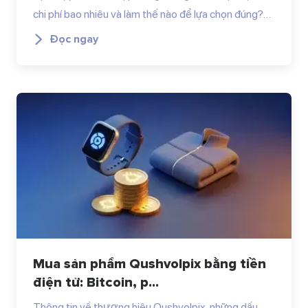
chi phí bao nhiêu và làm thế nào để lựa chọn đúng?…
Đọc ngay
Mua sản phẩm Qushvolpix bằng tiền
điện tử: Bitcoin, p...
Thông tin về thương hiệu Qushvolpix, những dấu