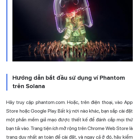
Hướng dẫn bắt đầu sử dụng ví Phantom
trên Solana
Hãy truy cập phantom.com. Hoặc, trên điện thoại, vào App
Store hoặc Google Play. Bất kỳ nơi nào khác, bạn sắp cài đặt
một phần mềm giả mạo được thiết kế để đánh cắp mọi thứ
bạn tải vào. Trang tiện ích mở rộng trên Chrome Web Store là
trang duy nhất an toàn để cài đặt, và ngay cả ở đó, hãy kiểm