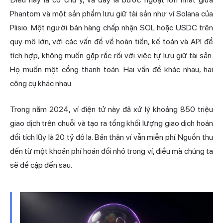
Phantom và một sản phẩm lưu giữ tài sản như
ví Solana
của
Plisio. Một người bán hàng chấp nhận SOL hoặc USDC trên
quy mô lớn, với các vấn đề về hoàn tiền, kế toán và API để
tích hợp, không muốn gặp rắc rối với việc tự lưu giữ tài sản.
Họ muốn một cổng thanh toán. Hai vấn đề khác nhau, hai
công cụ khác nhau.
Trong năm 2024, ví điện tử này đã xử lý khoảng 850 triệu
giao dịch trên chuỗi và tạo ra tổng khối lượng giao dịch hoán
đổi tích lũy là 20 tỷ đô la. Bản thân ví vẫn miễn phí. Nguồn thu
đến từ một khoản phí hoán đổi nhỏ trong ví, điều mà chúng ta
sẽ đề cập đến sau.