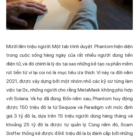
Mười lăm triệu người. Một tab trình duyệt. Phantom hiện diện
trong cuộc sống hàng ngày của rất nhiều người dùng tiền
điện tử, và đó chính là lý do tại sao những kẻ tạo ra phần mềm
rút tiền từ ví lại coi nó là mục tiêu ưa thích. Ví này ra đời năm
2021, được xây dựng bởi một nhóm nhỏ các kỹ sư từng làm
việc tại 0x, những người cho rằng MetaMask không phù hợp
với Solana. Và họ đã đúng. Bốn năm sau, Phantom huy động
được 150 triệu đô la từ Sequoia và Paradigm với mức định
giá 3 tỷ đô la, dựa trên 15 triệu người dùng hàng tháng và
khoảng 25 tỷ đô la được tự quản lý. Cùng năm đó, Scam
Sniffer thống kê được 494 triệu đô la bị đánh cắp bởi những