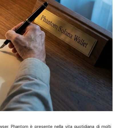
wser. Phantom è presente nella vita quotidiana di molti