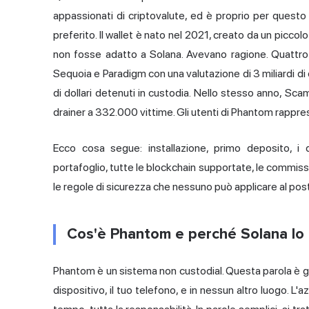
appassionati di criptovalute, ed è proprio per questo
preferito. Il wallet è nato nel 2021, creato da un picc
non fosse adatto a Solana. Avevano ragione. Quattro 
Sequoia e Paradigm con una valutazione di 3 miliardi di dol
di dollari detenuti in custodia. Nello stesso anno, Scam
drainer a 332.000 vittime. Gli utenti di Phantom rappres
Ecco cosa segue: installazione, primo deposito, i 
portafoglio, tutte le blockchain supportate, le commiss
le regole di sicurezza che nessuno può applicare al pos
Cos'è Phantom e perché Solana lo h
Phantom è un sistema non custodial. Questa parola è già 
dispositivo, il tuo telefono, e in nessun altro luogo. L'a