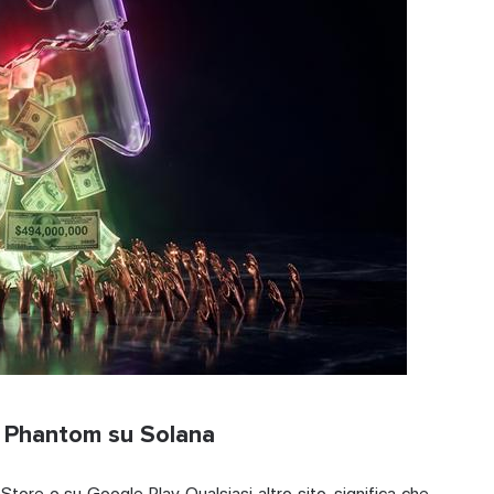
lio Phantom su Solana
tore o su Google Play. Qualsiasi altro sito, significa che