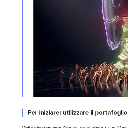
Per iniziare: utilizzare il portafog
Visita phantom.com. Oppure, da telefono, vai sull'App S