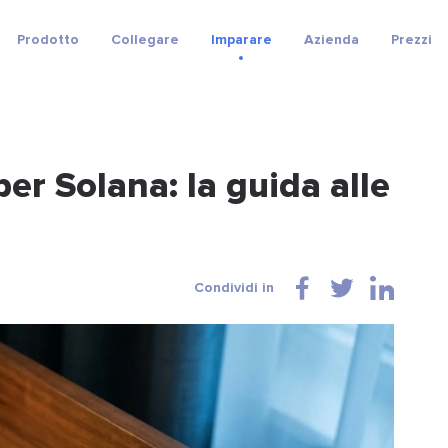
Prodotto
Collegare
Imparare
Azienda
Prezzi
er Solana: la guida alle
Condividi in