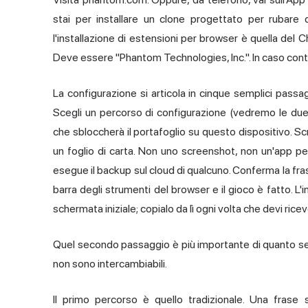
stai per installare un clone progettato per rubare q
l'installazione di estensioni per browser è quella del 
Deve essere "Phantom Technologies, Inc.". In caso contra
La configurazione si articola in cinque semplici passa
Scegli un percorso di configurazione (vedremo le due 
che sbloccherà il portafoglio su questo dispositivo. Scri
un foglio di carta. Non uno screenshot, non un'app p
esegue il backup sul cloud di qualcuno. Conferma la frase
barra degli strumenti del browser e il gioco è fatto. L'i
schermata iniziale; copialo da lì ogni volta che devi rice
Quel secondo passaggio è più importante di quanto sem
non sono intercambiabili.
Il primo percorso è quello tradizionale. Una frase