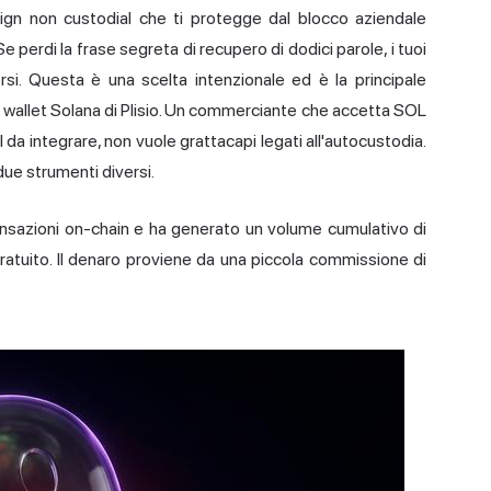
gn non custodial che ti protegge dal blocco aziendale
e perdi la frase segreta di recupero di dodici parole, i tuoi
ersi. Questa è una scelta intenzionale ed è la principale
 wallet Solana di Plisio. Un commerciante che accetta SOL
 da integrare, non vuole grattacapi legati all'autocustodia.
ue strumenti diversi.
ransazioni on-chain e ha generato un volume cumulativo di
e gratuito. Il denaro proviene da una piccola commissione di