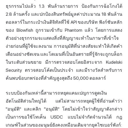
ธุรกรรมไปแล้ว 1.3 พันล้านรายการ ป้องกันการฉ้อโกงได้
2.8 ล้านครั้ง และปกป้องสินทรัพย์มูลค่าประมาณ 18 พันล้าน
ดอลลาร์ในกระเป๋าเงินดิจิทัลที่ใช้ API ของบริษัท ฟังก์ชันหลัก
ของ Blowfish ถูกรวมเข้ากับ Phantom แล้ว โดยการแสดง
ตัวอย่างธุรกรรมจะแสดงสิ่งที่สัญญาจะทำในภาษาที่เข้าใจ
ง่ายก่อนที่ผู้ใช้จะลงนาม การอนุมัติที่น่าสงสัยจะทำให้เกิดคำ
เตือนอย่างชัดเจน และโดเมนที่เป็นอันตรายที่รู้จักจะถูกบล็อก
ในระดับส่วนขยาย มีการตรวจสอบโดยอิสระจาก Kudelski
Security ตรวจสอบโค้ดเป็นประจำ และมีรางวัลสำหรับการ
ค้นพบข้อบกพร่องที่สำคัญสูงสุดถึง 50,000 ดอลลาร์
ระบบป้องกันเหล่านี้สามารถหยุดแคมเปญการดูดเงิน
อัตโนมัติส่วนใหญ่ได้ แต่ไม่สามารถหยุดผู้ใช้ที่อ่านคำว่า
"อนุมัติ" และคลิก "อนุมัติ" โดยไม่เข้าใจว่าสัญญาดังกล่าว
เป็นการขอใช้โทเค็น USDC แบบไม่จำกัดจำนวนได้ กฎ
เกณฑ์ในส่วนของมนุษย์ยังคงเหมือนเดิมจากยุคไซเบอร์พังก์: