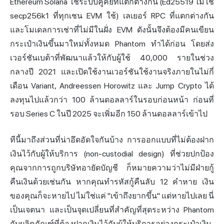
Ethereum Solana ใช้ระบบคู่คีย์ที่แตกต่างกัน (Ed25519 ไม่ใช่
secp256k1 ที่ทุกเชน EVM ใช้) เลเยอร์ RPC ที่แตกต่างกัน
และโมเดลการเช่าที่ไม่มีในฝั่ง EVM ดังนั้นจึงต้องมีคนเขียน
กระเป๋าเงินขึ้นมาใหม่ทั้งหมด Phantom ทำได้ก่อน โดยส่ง
เวอร์ชันเบต้าที่พัฒนาแล้วให้กับผู้ใช้ 40,000 รายในช่วง
กลางปี 2021 และเปิดใช้งานเวอร์ชันใช้งานจริงภายในไม่กี่
เดือน Variant, Andreessen Horowitz และ Jump Crypto ได้
ลงทุนไปแล้วกว่า 100 ล้านดอลลาร์ในรอบก่อนหน้า ก่อนที่
รอบ Series C ในปี 2025 จะเพิ่มอีก 150 ล้านดอลลาร์เข้าไป
ทีนี้มาถึงส่วนที่น่าอึดอัดใจกันบ้าง การออกแบบที่ไม่ต้องฝาก
เงินไว้กับผู้ให้บริการ (non-custodial design) ที่ช่วยปกป้อง
คุณจากการถูกบริษัทอายัดบัญชี ก็หมายความว่าไม่มีฝ่ายกู้
คืนเงินด้วยเช่นกัน หากคุณทำรหัสกู้คืนลับ 12 คำหาย เงิน
ของคุณก็จะหายไป ไม่ใช่แค่ "เข้าถึงยากขึ้น" แต่หายไปเลย นี่
เป็นเจตนา และเป็นจุดเปลี่ยนที่สำคัญที่สุดระหว่าง Phantom
กับผลิตภัณฑ์ที่ต้องฝากเงินไว้กับผู้ให้บริการอย่างกระเป๋าเงิน