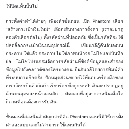
ให้ปิดแท็บนั้นไป
การตั้งค่าทำได้ง่ายๆ เพียงห้าขั้นตอน เปิด Phantom เลือก
"สร้างกระเป๋าเงินใหม่" เลือกเส้นทางการตั้งค่า (เราจะมาดู
สองตัวเลือกต่อไป) ตั้งรหัสผ่านที่ปลอดภัย ซึ่งเป็นรหัสที่จะใช้
ปลดล็อกกระเป๋าเงินบนอุปกรณ์นี้ เขียนวลีกู้คืนลับลงบน
กระดาษ ใช่แล้ว กระดาษ ไม่ใช่ภาพหน้าจอ ไม่ใช่แอปบันทึก
ย่อ ไม่ใช่โปรแกรมจัดการรหัสผ่านที่ซิงค์ข้อมูลและสำรอง
ข้อมูลไปยังคลาวด์ของใครบางคน ยืนยันวลีโดยการพิมพ์คำ
ที่ระบบถามอีกครั้ง ปักหมุดส่วนขยายไว้ที่แถบเครื่องมือของ
เบราว์เซอร์ แล้วก็เสร็จเรียบร้อย ที่อยู่กระเป๋าเงินจะปรากฏอยู่
ด้านบนสุดของหน้าจอหลัก คัดลอกที่อยู่จากตรงนั้นเมื่อใด
ก็ตามที่คุณต้องการรับเงิน
ขั้นตอนที่สองนั้นสำคัญกว่าที่คิด Phantom ตอนนี้มีวิธีการตั้ง
ค่าสองแบบ และไม่สามารถใช้แทนกันได้