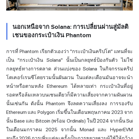
นอกเหนือจาก Solana: การเปลี่ยนผ่านสู่มัลติ
เชนของกระเป๋าเงิน Phantom
การที่ Phantom เรียกตัวเองว่า "
กระเป๋าเงินค
ริปโต" แทนที่จะ
เป็น "กระเป๋าเงิน Solana" นั้นเป็นกลยุทธ์ป้องกันตัว ไม่ใช่
กลยุทธ์ทางการตลาด ส่วนแบ่งของ Solana ในกิจกรรมคริป
โตเคอร์เรนซีโดยรวมนั้นผันผวน ในแต่ละเดือนมันอาจจะนำ
หน้าหรือตามหลัง Ethereum ได้หลายเท่า กระเป๋าเงินที่อยู่
รอดหรือล้มเหลวบนเชนเดียวก็มีความเสี่ยงจากความผันผวน
นั้นเช่นกัน ดังนั้น Phantom จึงลดความเสี่ยงลง การรองรับ
Ethereum และ Polygon เริ่มขึ้นในเดือนพฤษภาคม 2023 จาก
นั้น Base และ Bitcoin (พร้อม Ordinals) ในปี 2024 จากนั้น Sui
ในเดือนมกราคม 2025 จากนั้น Monad และ HyperEVM
จนถึง 2026 การเพิ่มแต่ละครั้งเป็นการขยายฐานผู้ใช้ให้กว้าง