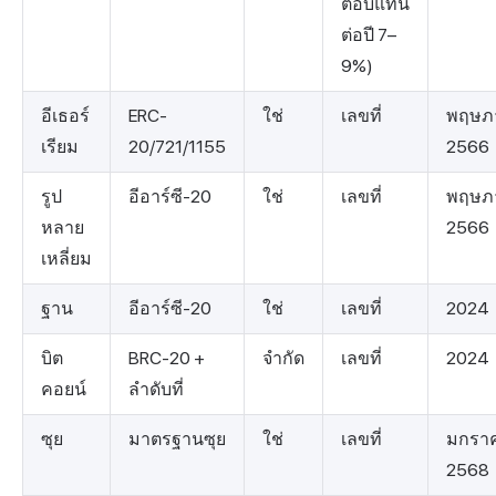
ตอบแทน
ต่อปี 7–
9%)
อีเธอร์
ERC-
ใช่
เลขที่
พฤษภ
เรียม
20/721/1155
2566
รูป
อีอาร์ซี-20
ใช่
เลขที่
พฤษภ
หลาย
2566
เหลี่ยม
ฐาน
อีอาร์ซี-20
ใช่
เลขที่
2024
บิต
BRC-20 +
จำกัด
เลขที่
2024
คอยน์
ลำดับที่
ซุย
มาตรฐานซุย
ใช่
เลขที่
มกรา
2568