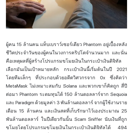
ผู้คน 15 ล้านคน แท็บเบราว์เซอร์เดียว Phantom อยู่เบื้องหลัง
ชีวิตประจำวันของผู้คนในวงการคริปโตจำนวนมาก และนั่น
คือเหตุผลที่ผู้สร้างโปรแกรมขโมยเงินใน
กระเป๋าเงินดิจิทัล
เลือกมันเป็นเป้าหมายหลัก กระเป๋าเงินนี้เริ่มต้นในปี 2021
โดยทีมเล็กๆ ที่ประกอบด้วยอดีตวิศวกรจาก 0x ซึ่งคิดว่า
MetaMask
ไม่เหมาะสมกับ
Solana
และพวกเขาก็คิดถูก สี่ปี
ต่อมา Phantom ระดมทุนได้ 150 ล้านดอลลาร์จาก Sequoia
และ Paradigm ด้วยมูลค่า 3 พันล้านดอลลาร์ จากผู้ใช้งานราย
เดือน 15 ล้านคน และเงินสดที่เก็บรักษาไว้เองประมาณ 25
พันล้านดอลลาร์ ในปีเดียวกันนั้น Scam Sniffer นับเงินที่ถูก
ขโมยโดยโปรแกรมขโมยเงินในกระเป๋าเงินดิจิทัลได้ 494