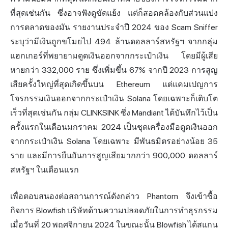
ที่สุดเช่นกัน ซึ่งอาจฟังดูขัดแย้ง แต่ก็สอดคล้องกับส่วนแบ่ง
การตลาดของมัน รายงานประจำปี 2024 ของ Scam Sniffer
ระบุว่ามีเงินถูกขโมยไป 494 ล้านดอลลาร์สหรัฐฯ จากกลุ่ม
แฮกเกอร์ที่พยายามดูดเงินออกจากกระเป๋าเงิน โดยมีผู้เสีย
หายกว่า 332,000 ราย ซึ่งเพิ่มขึ้น 67% จากปี 2023 การสูญ
เสียครั้งใหญ่ที่สุดเกิดขึ้นบน Ethereum แต่แคมเปญการ
โจรกรรมเงินออกจากกระเป๋าเงิน Solana โดยเฉพาะก็เติบโต
เร็วที่สุดเช่นกัน กลุ่ม CLINKSINK ซึ่ง Mandiant ได้บันทึกไว้เป็น
ครั้งแรกในเดือนมกราคม 2024 เป็นชุดเครื่องมือดูดเงินออก
จากกระเป๋าเงิน Solana โดยเฉพาะ มีพันธมิตรอย่างน้อย 35
ราย และมีการยืนยันการสูญเสียมากกว่า 900,000 ดอลลาร์
สหรัฐฯ ในเดือนแรก
เพื่อตอบสนองต่อสถานการณ์ดังกล่าว Phantom จึงเข้าซื้อ
กิจการ Blowfish บริษัทด้านความปลอดภัยในการทำธุรกรรม
เมื่อวันที่ 20 พฤศจิกายน 2024 ในขณะนั้น Blowfish ได้สแกน