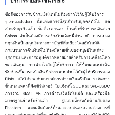
บริการรายอื่น เช่น Plisio
ข้อดีของการรับชำระเงินโดยไม่ต้องฝากไว้กับผู้ให้บริการ
(non-custodial) นั้นแข็งแกร่งที่สุดสำหรับบุคคลทั่วไป แต่
สำหรับธุรกิจแล้ว ข้อดีจะอ่อนลง ร้านค้าที่รับชำระเงินด้วย
Solana จำเป็นต้องมีการสร้างใบแจ้งหนี้ผ่าน API การแปลง
สกุลเงินเป็นสกุลเงินทางการบัญชีที่เสถียรโดยอัตโนมัติ
กระบวนการคืนเงินที่ไม่ต้องมีลายเซ็นของมนุษย์ในแต่ละ
ธุรกรรม และการอนุมัติจากหลายฝ่ายสำหรับการเคลื่อนไหว
ของเงินทุน การฝากไว้กับผู้ให้บริการทำให้ขั้นตอนเหล่านั้น
ซับซ้อนขึ้น กระเป๋าเงิน Solana แบบฝากไว้กับผู้ให้บริการของ
Plisio เมื่อใช้ร่วมกับเกตเวย์การชำระเงินคริปโต จะจัดการ
ขั้นตอนเหล่านี้ฝั่งเซิร์ฟเวอร์: ใบแจ้งหนี้ SOL และ SPL-USDC
การรวม REST API การชำระเงินอัตโนมัติ และเครื่องมือ
มาตรฐานสำหรับร้านค้า รูปแบบนี้ตรงกันข้ามกับของ
Phantom และผลิตภัณฑ์ทั้งสองตอบสนองความต้องการที่
แตกต่างกันมากกว่าที่จะแข่งขันกัน — การฝากไว้กับผู้ให้