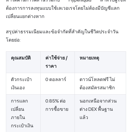
ต้องการการลงทุนแบบใช้เลเวอเรจโดยไม่ต้องมีบัญชีแลก
เปลี่ยนแยกต่างหาก
สรุปค่าธรรมเนียมและข้อจำกัดที่สำคัญในชีวิตประจำวัน
โดยย่อ:
คุณสมบัติ
ค่าใช้จ่าย /
หมายเหตุ
ราคา
ตัวกระเป๋า
0 ดอลลาร์
ดาวน์โหลดฟรี ไม่
เงินเอง
ต้องสมัครสมาชิก
การแลก
0.85% ต่อ
นอกเหนือจากส่วน
เปลี่ยน
การซื้อขาย
ต่าง DEX พื้นฐาน
ภายใน
แล้ว
กระเป๋าเงิน