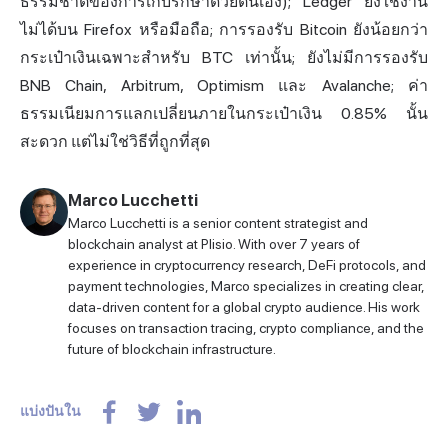
ธรรมชาติของการเก็บรักษาด้วยตนเอง); Ledger ยังใช้งาน
ไม่ได้บน Firefox หรือมือถือ; การรองรับ Bitcoin ยังน้อยกว่า
กระเป๋าเงินเฉพาะสำหรับ BTC เท่านั้น; ยังไม่มีการรองรับ
BNB Chain, Arbitrum, Optimism และ Avalanche; ค่า
ธรรมเนียมการแลกเปลี่ยนภายในกระเป๋าเงิน 0.85% นั้น
สะดวก แต่ไม่ใช่วิธีที่ถูกที่สุด
Marco Lucchetti
Marco Lucchetti is a senior content strategist and
blockchain analyst at Plisio. With over 7 years of
experience in cryptocurrency research, DeFi protocols, and
payment technologies, Marco specializes in creating clear,
data-driven content for a global crypto audience. His work
focuses on transaction tracing, crypto compliance, and the
future of blockchain infrastructure.
แบ่งปันใน