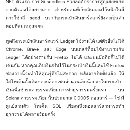
NFT ตัวแรก การใช้ seedless ช่วยลดอัตราการสูญเสียที่เกิด
จากตัวเองได้อย่างมาก สำหรับคนที่เก็บเงินออมไว้หนึ่งในสี่
การใช้วลี seed บวกกับกระเป๋าเงินฮาร์ดแวร์ยังคงเป็นคำ
ตอบที่สมเหตุสมผล
พูดถึงกระเป๋าเงินฮาร์ดแวร์: Ledger ใช้งานได้ แต่ตัวอื่นไม่ได้
Chrome, Brave และ Edge บนเดสก์ท็อปใช้งานร่วมกับ
Ledger ได้อย่างราบรื่น Firefox ไม่ได้ และบนมือถือก็ไม่ได้
เช่นกัน หากคุณเก็บเงินจริงไว้ในกระเป๋าเงินนี้และใช้ Firefox
ช่องว่างนี้จะทำให้คุณรู้สึกไม่สะดวก หลังจากติดตั้งแล้ว ให้
ใส่โทเค็นดั้งเดิมของบล็อกเชนจำนวนเล็กน้อยลงในกระเป๋า
เงินเพื่อชำระค่าธรรมเนียมการทำธุรกรรมครั้งแรก บน
Solana ค่าธรรมเนียมนั้นประมาณ 0.0005 ดอลลาร์ — ใช่ มี
ศูนย์สามตัว โทเค็น SOL เพียงหนึ่งดอลลาร์สามารถทำ
ธุรกรรมได้หลายร้อยครั้ง