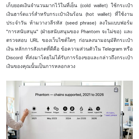
เก็บยอดเงินจำนวนมากไว้ในที่เย็น (cold wallet) ใช้กระเป๋า
เงินฮาร์ดแวร์สำหรับกระเป๋าเงินร้อน (hot wallet) ที่ใช้งาน
ประจำวัน ห้ามวางวลีรหัส (seed phrase) ลงในแบบฟอร์ม
"การสนับสนุน" (ฝ่ายสนับสนุนของ Phantom จะไม่ขอ) และ
ตรวจสอบ URL ของเว็บไซต์ใดๆ ก่อนลงนามอนุมัติกระเป๋า
เงิน หลักการสังเกตที่ดีคือ ข้อความส่วนตัวใน Telegram หรือ
Discord ที่ส่งมาโดยไม่ได้รับการร้องขอและกล่าวถึงกระเป๋า
เงินของคุณนั้นเป็นการหลอกลวง