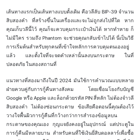
เส้นทางแรกเป็นเส้นทางแบบดั้งเดิม คือวลีลับ BIP-39 จำนวน
สิบสองคำ ที่สร้างขึ้นในเครื่องและจะไม่ถูกส่งไปที่ใด หาก
คุณเก็บวลีนี้ไว้ คุณก็จะควบคุมกระเป๋าเงินได้ หากทำหาย ก็
ไม่มีใคร รวมถึง Phantom จะช่วยคุณกลับเข้าไปได้ นี่เป็นวิธี
การเริ่มต้นสำหรับทุกคนที่เข้าใจหลักการควบคุมตนเองอยู่
แล้ว และตั้งใจที่จะจดคำเหล่านั้นลงบนกระดาษ ในที่
ปลอดภัย ในสองสถานที่
แนวทางที่สองมาถึงในปี 2024 มันใช้การคำนวณแบบหลาย
ฝ่ายควบคู่กับการกู้คืนทางสังคม โดยเชื่อมโยงกับบัญชี
Google หรือ Apple และล็อกด้วยรหัส PIN สี่หลัก ไม่ต้องจำวลี
สิบสองคำ ไม่ต้องซ่อนกระดาษ ข้อเสียคือตอนนี้คุณต้องไว้
วางใจพื้นผิวการกู้คืนที่กว้างกว่าการสำรองข้อมูลบน
กระดาษของคุณเอง กุญแจยังคงอยู่ในอุปกรณ์ แต่ประตูใน
การกู้คืนมีหลายบาน สำหรับคนที่ใช้เงินยี่สิบดอลลาร์เพื่อซื้อ