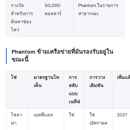
รางวัล
50,000
Phantom ในรายการ
สำหรับการ
ดอลลาร์
สาธารณะ
ค้นหาช่อง
โหว่
Phantom ข้ามเครือข่ายที่มันรองรับอยู่ใน
ขณะนี้
โซ่
มาตรฐานโท
การ
การวาง
เพิ่มแล
เค็น
สลับ
เดิมพัน
แบบ
เนทีฟ
โซลา
เอสพีแอล
ใช่
ใช่
2021
น่า
(อัตราผล