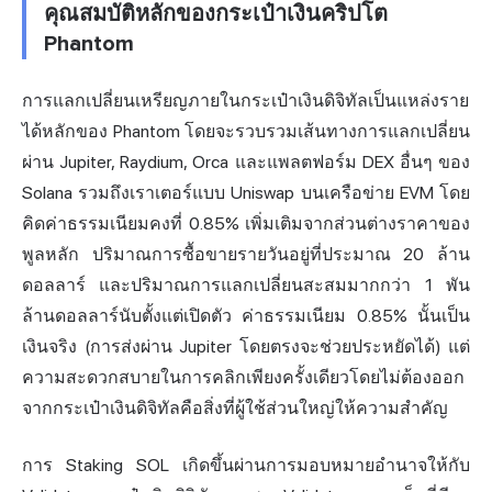
คุณสมบัติหลักของกระเป๋าเงินคริปโต
Phantom
การแลกเปลี่ยนเหรียญภายในกระเป๋าเงินดิจิทัลเป็นแหล่งราย
ได้หลักของ Phantom โดยจะรวบรวมเส้นทางการแลกเปลี่ยน
ผ่าน Jupiter, Raydium, Orca และแพลตฟอร์ม DEX อื่นๆ ของ
Solana รวมถึงเราเตอร์แบบ Uniswap บนเครือข่าย EVM โดย
คิดค่าธรรมเนียมคงที่ 0.85% เพิ่มเติมจากส่วนต่างราคาของ
พูลหลัก ปริมาณการซื้อขายรายวันอยู่ที่ประมาณ 20 ล้าน
ดอลลาร์ และปริมาณการแลกเปลี่ยนสะสมมากกว่า 1 พัน
ล้านดอลลาร์นับตั้งแต่เปิดตัว ค่าธรรมเนียม 0.85% นั้นเป็น
เงินจริง (การส่งผ่าน Jupiter โดยตรงจะช่วยประหยัดได้) แต่
ความสะดวกสบายในการคลิกเพียงครั้งเดียวโดยไม่ต้องออก
จากกระเป๋าเงินดิจิทัลคือสิ่งที่ผู้ใช้ส่วนใหญ่ให้ความสำคัญ
การ Staking SOL เกิดขึ้นผ่านการมอบหมายอำนาจให้กับ