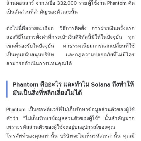
ล้านดอลลาร์ จากเหยื่อ 332,000 ราย ผู้ใช้งาน Phantom คิด
เป็นสัดส่วนที่สำคัญของตัวเลขนั้น
ต่อไปนี้คือรายละเอียด: วิธีการติดตั้ง การฝากเงินครั้งแรก
สองวิธีในการตั้งค่าที่กระเป๋าเงินดิจิทัลนี้มีให้ในปัจจุบัน ทุก
เชนที่รองรับในปัจจุบัน ค่าธรรมเนียมการแลกเปลี่ยนที่ใช้
เป็นทุนสนับสนุนบริษัท และกฎ
ความปลอดภัย
ที่ไม่มีใคร
สามารถดำเนินการแทนคุณได้
Phantom คืออะไร และทำไม Solana ถึงทำให้
มันเป็นสิ่งที่หลีกเลี่ยงไม่ได้
Phantom เป็นซอฟต์แวร์ที่ไม่เก็บรักษาข้อมูลส่วนตัวของผู้ใช้
คำว่า "ไม่เก็บรักษาข้อมูลส่วนตัวของผู้ใช้" นั้นสำคัญมาก
เพราะรหัสส่วนตัวของผู้ใช้จะอยู่บนอุปกรณ์ของคุณ
โทรศัพท์ของคุณเท่านั้น บริษัทจะไม่เห็นรหัสเหล่านั้น คุณมี