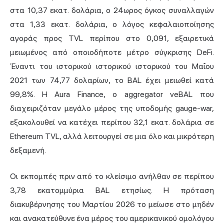
στα 10,37 εκατ. δολάρια, ο 24ωρος όγκος συναλλαγών
στα 1,33 εκατ. δολάρια, ο λόγος κεφαλαιοποίησης
αγοράς προς TVL περίπου στο 0,091, εξαιρετικά
μειωμένος από οποιοδήποτε μέτρο σύγκρισης DeFi.
Έναντι του ιστορικού ιστορικού ιστορικού του Μαΐου
2021 των 74,77 δολαρίων, το BAL έχει μειωθεί κατά
99,8%. Η Aura Finance, ο aggregator veBAL που
διαχειριζόταν μεγάλο μέρος της υποδομής gauge-war,
εξακολουθεί να κατέχει περίπου 32,1 εκατ. δολάρια σε
Ethereum TVL, αλλά λειτουργεί σε μια όλο και μικρότερη
δεξαμενή.
Οι εκπομπές πριν από το κλείσιμο ανήλθαν σε περίπου
3,78 εκατομμύρια BAL ετησίως. Η πρόταση
διακυβέρνησης του Μαρτίου 2026 το μείωσε στο μηδέν
και ανακατεύθυνε ένα μέρος του αμερικανικού ομολόγου