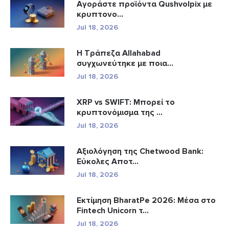
Αγοράστε προϊόντα Qushvolpix με
κρυπτονο...
Jul 18, 2026
Η Τράπεζα Allahabad
συγχωνεύτηκε με ποια...
Jul 18, 2026
XRP vs SWIFT: Μπορεί το
κρυπτονόμισμα της ...
Jul 18, 2026
Αξιολόγηση της Chetwood Bank:
Εύκολες Αποτ...
Jul 18, 2026
Εκτίμηση BharatPe 2026: Μέσα στο
Fintech Unicorn τ...
Jul 18, 2026