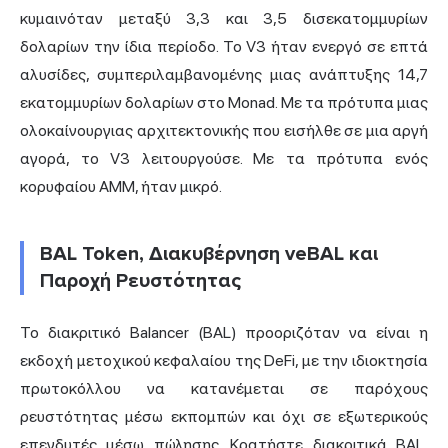
κυμαινόταν μεταξύ 3,3 και 3,5 δισεκατομμυρίων
δολαρίων την ίδια περίοδο. Το V3 ήταν ενεργό σε επτά
αλυσίδες, συμπεριλαμβανομένης μιας ανάπτυξης 14,7
εκατομμυρίων δολαρίων στο Monad. Με τα πρότυπα μιας
ολοκαίνουργιας αρχιτεκτονικής που εισήλθε σε μια αργή
αγορά, το V3 λειτουργούσε. Με τα πρότυπα ενός
κορυφαίου AMM, ήταν μικρό.
BAL Token, Διακυβέρνηση veBAL και
Παροχή Ρευστότητας
Το διακριτικό Balancer (BAL) προοριζόταν να είναι η
εκδοχή μετοχικού κεφαλαίου της DeFi, με την ιδιοκτησία
πρωτοκόλλου να κατανέμεται σε παρόχους
ρευστότητας μέσω εκπομπών και όχι σε εξωτερικούς
επενδυτές μέσω πώλησης. Κρατήστε διακριτικά BAL,