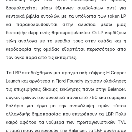
δρομολογείται μέσω έξυπνων συμβολαίων αντί για
κεντρικά βιβλία εντολών, με τα υπόλοιπα των token LP
να παρακολουθούνται στην αλυσίδα μέσω μιας
διεπαφής dapp ενός θησαυροφυλακίου. Οι LP κερδίζουν
τέλη ανάλογα με το μερίδιό τους στην ομάδα και η
κερδοφορία της ομάδας εξαρτάται περισσότερο από
τον όγκο παρά από τις εκπομπές.
Τα LBP αποδείχθηκαν μια πραγματική τάφρος. Η Copper
Launch και αργότερα η Fjord Foundry έχτισαν ολόκληρες
τις επιχειρήσεις δίκαιης εκκίνησης πάνω στην Balancer,
συγκεντρώνοντας συνολικά πάνω από 750 εκατομμύρια
δολάρια για έργα με την ανακάλυψη τιμών τύπου
ολλανδικής δημοπρασίας που επιτρέπουν τα LBP. Πολύ
καιρό αφότου τα νούμερα των πρωταγωνιστικών TVL
σταμάτησαν να ευνοούν την Balancer, τα LBP συνέχισαν