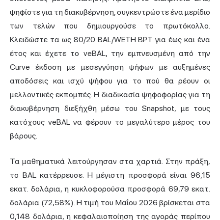
ψηφίστε για τη διακυβέρνηση, συγκεντρώστε ένα μερίδιο
των τελών που δημιουργούσε το πρωτόκολλο.
Κλειδώστε τα ως 80/20 BAL/WETH BPT για έως και ένα
έτος και έχετε το veBAL, την εμπνευσμένη από την
Curve έκδοση με μεσεγγύηση ψήφων με αυξημένες
αποδόσεις και ισχύ ψήφου για το πού θα ρέουν οι
μελλοντικές εκπομπές. Η διαδικασία ψηφοφορίας για τη
διακυβέρνηση διεξήχθη μέσω του Snapshot, με τους
κατόχους veBAL να φέρουν το μεγαλύτερο μέρος του
βάρους.
Τα μαθηματικά λειτούργησαν στα χαρτιά. Στην πράξη,
το BAL κατέρρευσε. Η μέγιστη προσφορά είναι 96,15
εκατ. δολάρια, η κυκλοφορούσα προσφορά 69,79 εκατ.
δολάρια (72,58%). Η τιμή του Μαΐου 2026 βρίσκεται στα
0,148 δολάρια, η κεφαλαιοποίηση της αγοράς περίπου