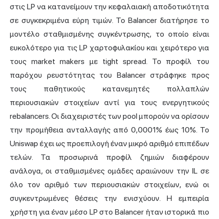
στις LP να κατανείμουν την κεφαλαιακή αποδοτικότητα
σε συγκεκριμένα εύρη τιμών. Το Balancer διατήρησε το
μοντέλο σταθμισμένης συγκέντρωσης, το οποίο είναι
ευκολότερο για τις LP χαρτοφυλακίου και χειρότερο για
τους market makers με tight spread. Το προφίλ του
παρόχου ρευστότητας του Balancer στράφηκε προς
τους παθητικούς κατανεμητές πολλαπλών
περιουσιακών στοιχείων αντί για τους ενεργητικούς
rebalancers. Οι διαχειριστές των pool μπορούν να ορίσουν
την προμήθεια ανταλλαγής από 0,0001% έως 10%. Το
Uniswap έχει ως προεπιλογή έναν μικρό αριθμό επιπέδων
τελών. Τα προσωρινά προφίλ ζημιών διαφέρουν
ανάλογα, οι σταθμισμένες ομάδες αραιώνουν την IL σε
όλο τον αριθμό των περιουσιακών στοιχείων, ενώ οι
συγκεντρωμένες θέσεις την ενισχύουν. Η εμπειρία
χρήστη για έναν μέσο LP στο Balancer ήταν ιστορικά πιο