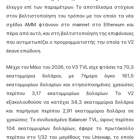
έλεγχο επί των παραμέτρων. Το αποτέλεσμα στόχευε
στον βελτιστοποίηση του τρόπου με τον οποίο τα νέα
σχέδια AMM φτάνουν στο mainnet στο Ethereum και
πέρα από αυτό, και στη βελτιστοποίηση της επιφάνειας
που αντιμετωπίζει ο προγραμματιστής την οποία το V2
έκανε επώδυνη.
Μέχρι τον Μάιο του 2026, το V3 TVL είχε φτάσει τα 70,3
εκατομμύρια δολάρια, με 7ήμερο όγκο 161,5
εκατομμυρίων δολαρίων και ετησιοποιημένες χρεώσεις
περίπου 3,17 εκατομμυρίων δολαρίων. Το V2
εξακολουθούσε να κατέχει 34,3 εκατομμύρια δολάρια
και παρήγαγε περίπου 2,91 εκατομμύρια δολάρια σε
χρεώσεις. Το συνδυασμένο Balancer TVL, ύψους περίπου
104 εκατομμυρίων δολαρίων, έφερε το πρωτόκολλο
περίπου στο 1/32 του μεγέθους του Uniswap, το οποίο