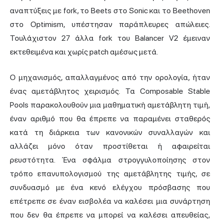
αναπτύξεις με fork, το Beets στο Sonic και το Beethoven
στο Optimism, υπέστησαν παράπλευρες απώλειες.
Τουλάχιστον 27 άλλα fork του Balancer V2 έμειναν
εκτεθειμένα και χωρίς patch αμέσως μετά.
Ο μηχανισμός, απαλλαγμένος από την ορολογία, ήταν
ένας αμετάβλητος χειρισμός. Τα Composable Stable
Pools παρακολουθούν μια μαθηματική αμετάβλητη τιμή,
έναν αριθμό που θα έπρεπε να παραμένει σταθερός
κατά τη διάρκεια των κανονικών συναλλαγών και
αλλάζει μόνο όταν προστίθεται ή αφαιρείται
ρευστότητα. Ένα σφάλμα στρογγυλοποίησης στον
τρόπο επανυπολογισμού της αμετάβλητης τιμής, σε
συνδυασμό με ένα κενό ελέγχου πρόσβασης που
επέτρεπε σε έναν εισβολέα να καλέσει μια συνάρτηση
που δεν θα έπρεπε να μπορεί να καλέσει απευθείας,