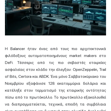
Η Balancer ήταν ένας από τους πιο αρχιτεκτονικά
φιλόδοξους αυτοματοποιημένους market makers στο
DeFi. Τέσσερις από τις πιο σεβαστές εταιρείες
ασφαλείας στον κλάδο την έλεγξαν: OpenZeppelin, Trail
of Bits, Certora και ABDK. Ένα μόνο Σαββατοκύριακο του
Νοεμβρίου εξαφάνισε 128 εκατομμύρια δολάρια και
κατέληξε στον τερματισμό της εταιρικής οντότητας
πίσω από το πρωτόκολλο. Το πρωτόκολλο εξακολουθεί
να διαπραγματεύεται, τεχνικά, επειδή τα συμβόλαια