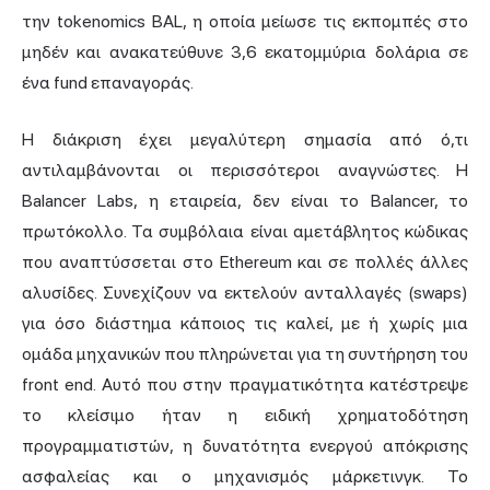
την tokenomics BAL, η οποία μείωσε τις εκπομπές στο
μηδέν και ανακατεύθυνε 3,6 εκατομμύρια δολάρια σε
ένα fund επαναγοράς.
Η διάκριση έχει μεγαλύτερη σημασία από ό,τι
αντιλαμβάνονται οι περισσότεροι αναγνώστες. Η
Balancer Labs, η εταιρεία, δεν είναι το Balancer, το
πρωτόκολλο. Τα συμβόλαια είναι αμετάβλητος κώδικας
που αναπτύσσεται στο Ethereum και σε πολλές άλλες
αλυσίδες. Συνεχίζουν να εκτελούν ανταλλαγές (swaps)
για όσο διάστημα κάποιος τις καλεί, με ή χωρίς μια
ομάδα μηχανικών που πληρώνεται για τη συντήρηση του
front end. Αυτό που στην πραγματικότητα κατέστρεψε
το κλείσιμο ήταν η ειδική χρηματοδότηση
προγραμματιστών, η δυνατότητα ενεργού απόκρισης
ασφαλείας και ο μηχανισμός μάρκετινγκ. Το