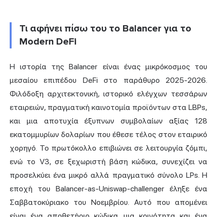
Τι αφήνει πίσω του το Balancer για το
Modern DeFi
Η ιστορία της Balancer είναι ένας μικρόκοσμος του
μεσαίου επιπέδου DeFi στο παράθυρο 2025-2026.
Φιλόδοξη αρχιτεκτονική, ιστορικό ελέγχων τεσσάρων
εταιρειών, πραγματική καινοτομία προϊόντων στα LBPs,
και μια αποτυχία έξυπνων συμβολαίων αξίας 128
εκατομμυρίων δολαρίων που έθεσε τέλος στον εταιρικό
χορηγό. Το πρωτόκολλο επιβιώνει σε λειτουργία ζόμπι,
ενώ το V3, σε ξεχωριστή βάση κώδικα, συνεχίζει να
προσελκύει ένα μικρό αλλά πραγματικό σύνολο LPs. Η
εποχή του Balancer-as-Uniswap-challenger έληξε ένα
Σαββατοκύριακο του Νοεμβρίου. Αυτό που απομένει
είναι ένα αποθετήριο κώδικα, μια κοινότητα και ένα