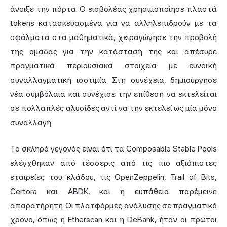
άνοιξε την πόρτα. Ο εισβολέας χρησιμοποίησε πλαστά
tokens κατασκευασμένα για να αλληλεπιδρούν με τα
σφάλματα στα μαθηματικά, χειραγώγησε την προβολή
της ομάδας για την κατάστασή της και απέσυρε
πραγματικά περιουσιακά στοιχεία με ευνοϊκή
συναλλαγματική ισοτιμία. Στη συνέχεια, δημιούργησε
νέα συμβόλαια και συνέχισε την επίθεση να εκτελείται
σε πολλαπλές αλυσίδες αντί να την εκτελεί ως μία μόνο
συναλλαγή.
Το σκληρό γεγονός είναι ότι τα Composable Stable Pools
ελέγχθηκαν από τέσσερις από τις πιο αξιόπιστες
εταιρείες του κλάδου, τις OpenZeppelin, Trail of Bits,
Certora και ABDK, και η ευπάθεια παρέμεινε
απαρατήρητη. Οι πλατφόρμες ανάλυσης σε πραγματικό
χρόνο, όπως η Etherscan και η DeBank, ήταν οι πρώτοι