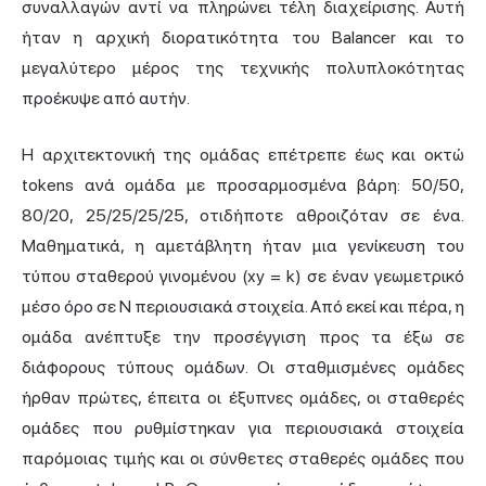
συναλλαγών αντί να πληρώνει τέλη διαχείρισης. Αυτή
ήταν η αρχική διορατικότητα του Balancer και το
μεγαλύτερο μέρος της τεχνικής πολυπλοκότητας
προέκυψε από αυτήν.
Η αρχιτεκτονική της ομάδας επέτρεπε έως και οκτώ
tokens ανά ομάδα με προσαρμοσμένα βάρη: 50/50,
80/20, 25/25/25/25, οτιδήποτε αθροιζόταν σε ένα.
Μαθηματικά, η αμετάβλητη ήταν μια γενίκευση του
τύπου σταθερού γινομένου (xy = k) σε έναν γεωμετρικό
μέσο όρο σε N περιουσιακά στοιχεία. Από εκεί και πέρα, η
ομάδα ανέπτυξε την προσέγγιση προς τα έξω σε
διάφορους τύπους ομάδων. Οι σταθμισμένες ομάδες
ήρθαν πρώτες, έπειτα οι έξυπνες ομάδες, οι σταθερές
ομάδες που ρυθμίστηκαν για περιουσιακά στοιχεία
παρόμοιας τιμής και οι σύνθετες σταθερές ομάδες που