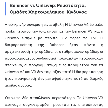
Balancer vs Uniswap: Ρευστότητα,
Ομάδες Χαρτοφυλακίου, Κίνδυνος
Η ειλικρινής σύγκριση είναι άβολη. Η Uniswap V4 έστειλε
hooks περίπου την ίδια εποχή με την Balancer V3, και η
Uniswap εισήλθε με περίπου 32 φορές το TVL. Η
διαφοροποίηση της Balancer ήταν πάντα η
αρχιτεκτονική της ομάδας, οι σταθμισμένες ομάδες, οι
προσαρμοσμένοι συνδυασμοί πολλαπλών περιουσιακών
στοιχείων, οι προγραμματιζόμενες παράμετροι που τα
Uniswap V2 και V3 δεν ταίριαζαν ποτέ. Η διαφοροποίηση
ήταν πραγματική. Δεν μεταφράστηκε ποτέ σε διαρκές
μερίδιο αγοράς.
Όπου τα δύο αποκλίνουν περισσότερο: Το Uniswap V3
εισήγαγε συγκεντρωμένη ρευστότητα, επιτρέποντας