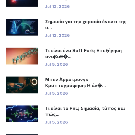
Jul 12, 2026
Σημασία για την χερσαία έναντι της
υ...
Jul 12, 2026
Τι είναι ένα Soft Fork; Επεξήγηση
αναβαθ�...
Jul 5, 2026
Μπεν Άρμστρονγκ
Κρυπτογράφηση: Η άν�...
Jul 5, 2026
Τι είναι το PnL; Σημασία, τύπος και
πώς...
Jul 5, 2026