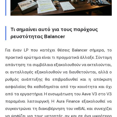
Τι σημαίνει αυτό για τους παρόχους
ρευστότητας Balancer
Για έναν LP που κατέχει θέσεις Balancer σήμερα, το
πρακτικό ερώτημα είναι τι πραγματικά άλλαξε. Σύντομη
απάντηση: τα συμβόλαια εξακολουθούν να εκτελούνται,
οι ανταλλαγές εξακολουθούν να διευθετούνται, αλλά ο
ρυθμός ανάπτυξης θα επιβραδυνθεί και η απόκριση
ασφαλείας θα καθοδηγείται από την κοινότητα και όχι
από τα εργαστήρια. Η ενσωμάτωση του Aave V3 στο V3
παραμένει λειτουργική. Η Aura Finance εξακολουθεί να
συγκεντρώνει τη διακυβέρνηση του veBAL και συνεχίζει
να ψηφίζει για τους μετρητές, αν και σε ένα μικρότερο