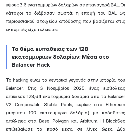
ύψους 3,6 εκατομμυρίων δολαρίων σε επαναγορά BAL. Οι
κάτοχοι το διάβασαν σωστά: η εποχή του BAL ως
περιουσιακού στοιχείου απόδοσης που βασίζεται στις
εκπομπές είχε τελειώσει.
Το θέμα ευπάθειας των 128
εκατομμυρίων δολαρίων: Μέσα στο
Balancer Hack
Το hacking είναι το κεντρικό γεγονός στην ιστορία του
Balancer. Στις 3 Νοεμβρίου 2025, ένας εισβολέας
απώλεσε 128,64 εκατομμύρια δολάρια από τα Balancer
V2 Composable Stable Pools, κυρίως στο Ethereum
(περίπου 100 εκατομμύρια δολάρια) με πρόσθετες
απώλειες στα Base, Polygon και Arbitrum. Η BlockSec
επιβεβαίωσε το ποσό μέσα σε λίγες ώρες. Δύο