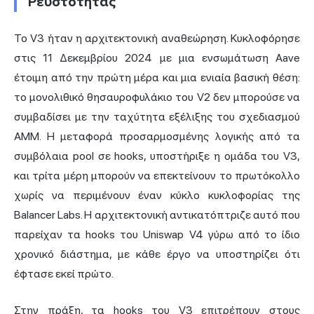
Ρευστότητας
Το V3 ήταν η αρχιτεκτονική αναθεώρηση. Κυκλοφόρησε
στις 11 Δεκεμβρίου 2024 με μια ενσωμάτωση Aave
έτοιμη από την πρώτη μέρα και μια ενιαία βασική θέση:
το μονολιθικό θησαυροφυλάκιο του V2 δεν μπορούσε να
συμβαδίσει με την ταχύτητα εξέλιξης του σχεδιασμού
AMM. Η μεταφορά προσαρμοσμένης λογικής από τα
συμβόλαια pool σε hooks, υποστήριξε η ομάδα του V3,
και τρίτα μέρη μπορούν να επεκτείνουν το πρωτόκολλο
χωρίς να περιμένουν έναν κύκλο κυκλοφορίας της
Balancer Labs. Η αρχιτεκτονική αντικατόπτριζε αυτό που
παρείχαν τα hooks του Uniswap V4 γύρω από το ίδιο
χρονικό διάστημα, με κάθε έργο να υποστηρίζει ότι
έφτασε εκεί πρώτο.
Στην πράξη, τα hooks του V3 επιτρέπουν στους