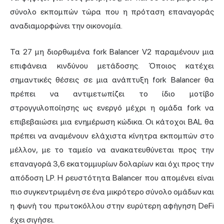
σύνολο εκπομπών τώρα που η πρόταση επαναγοράς
αναδιαμορφώνει την οικονομία.
Τα 27 μη διορθωμένα fork Balancer V2 παραμένουν μια
επιφάνεια κινδύνου μετάδοσης. Όποιος κατέχει
σημαντικές θέσεις σε μια ανάπτυξη fork Balancer θα
πρέπει να αντιμετωπίζει το ίδιο μοτίβο
στρογγυλοποίησης ως ενεργό μέχρι η ομάδα fork να
επιβεβαιώσει μια ενημέρωση κώδικα. Οι κάτοχοι BAL θα
πρέπει να αναμένουν ελάχιστα κίνητρα εκπομπών στο
μέλλον, με το ταμείο να ανακατευθύνεται προς την
επαναγορά 3,6 εκατομμυρίων δολαρίων και όχι προς την
απόδοση LP. Η ρευστότητα Balancer που απομένει είναι
πιο συγκεντρωμένη σε ένα μικρότερο σύνολο ομάδων και
η φωνή του πρωτοκόλλου στην ευρύτερη αφήγηση DeFi
έχει σιγήσει.