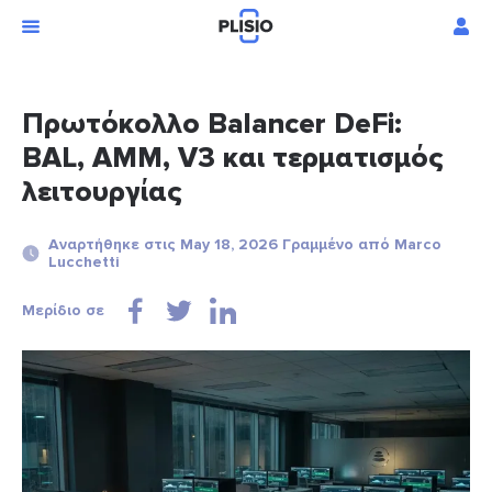
Πρωτόκολλο Balancer DeFi:
BAL, AMM, V3 και τερματισμός
λειτουργίας
Αναρτήθηκε στις May 18, 2026 Γραμμένο από Marco
Lucchetti
Μερίδιο σε