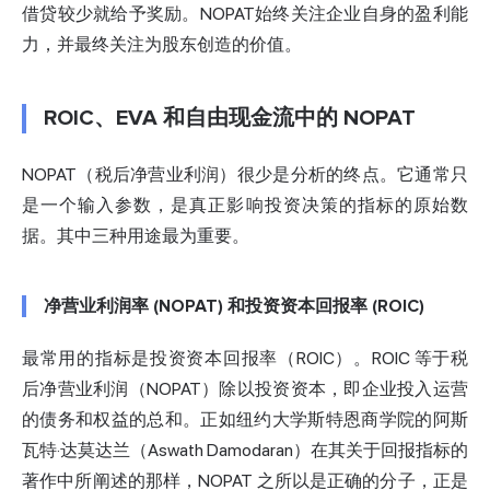
借贷较少就给予奖励。NOPAT始终关注企业自身的盈利能
力，并最终关注为股东创造的价值。
ROIC、EVA 和自由现金流中的 NOPAT
NOPAT（税后净营业利润）很少是分析的终点。它通常只
是一个输入参数，是真正影响投资决策的指标的原始数
据。其中三种用途最为重要。
净营业利润率 (NOPAT) 和投资资本回报率 (ROIC)
最常用的指标是投资资本回报率（ROIC）。ROIC 等于税
后净营业利润（NOPAT）除以投资资本，即企业投入运营
的债务和权益的总和。正如
纽约大学斯特恩商学院的阿斯
瓦特·达莫达兰（Aswath Damodaran）
在其关于回报指标的
著作中所阐述的那样，NOPAT 之所以是正确的分子，正是