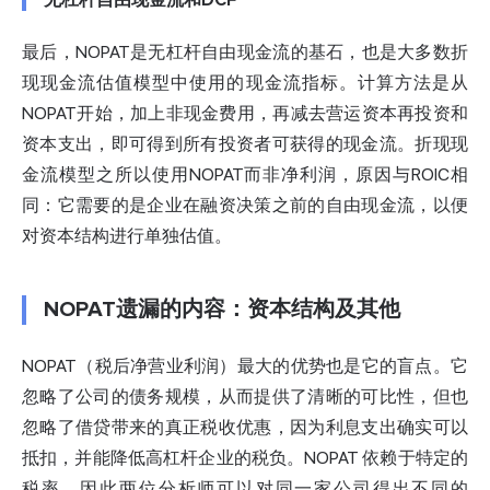
无杠杆自由现金流和DCF
最后，NOPAT是无杠杆自由现金流的基石，也是大多数折
现现金流估值模型中使用的现金流指标。计算方法是从
NOPAT开始，加上非现金费用，再减去营运资本再投资和
资本支出，即可得到所有投资者可获得的现金流。折现现
金流模型之所以使用NOPAT而非净利润，原因与ROIC相
同：它需要的是企业在融资决策之前的自由现金流，以便
对资本结构进行单独估值。
NOPAT遗漏的内容：资本结构及其他
NOPAT（税后净营业利润）最大的优势也是它的盲点。它
忽略了公司的债务规模，从而提供了清晰的可比性，但也
忽略了借贷带来的真正税收优惠，因为利息支出确实可以
抵扣，并能降低高杠杆企业的税负。NOPAT 依赖于特定的
税率，因此两位分析师可以对同一家公司得出不同的