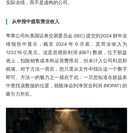
实际业绩，而不是虚构的公司。
从申报中提取营业收入
苹果公司
向美国证券交易委员会 (SEC) 提交的
2024 财年业
绩报告中显示，截至 2024 年 9 月底，其营业收入为
1232.16 亿美元。这是息税前利润 (EBIT) 数据，位于损益
表上，扣除销售成本和运营费用后，但未计入公司利息和
税项。对于方法一而言，您只需从文件中找出这一个数字
即可。方法一的魅力之一就在于此：一旦您知道在损益表
中查找该数据的位置，就能体会到净营业利润 (NOPAT) 的
吸引力所在。