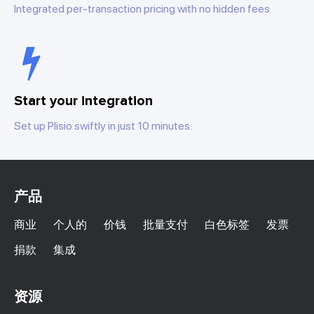
Integrated per-transaction pricing with no hidden fees
Start your integration
Set up Plisio swiftly in just 10 minutes.
产品
商业
个人的
价钱
批量支付
白色标签
发票
捐款
集成
资源