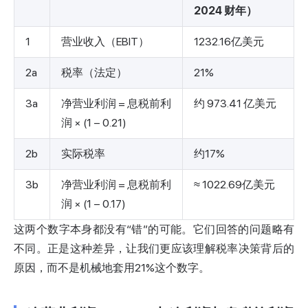
2024 财年）
1
营业收入（EBIT）
1232.16亿美元
2a
税率（法定）
21%
3a
净营业利润 = 息税前利
约 973.41 亿美元
润 × (1 − 0.21)
2b
实际税率
约17%
3b
净营业利润 = 息税前利
≈ 1022.69亿美元
润 × (1 − 0.17)
这两个数字本身都没有“错”的可能。它们回答的问题略有
不同。正是这种差异，让我们更应该理解税率决策背后的
原因，而不是机械地套用21%这个数字。