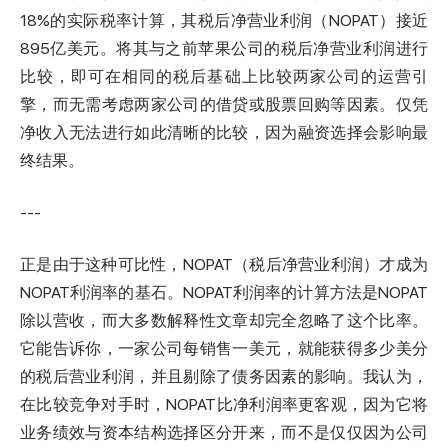
18%的实际税率计算，其税后净营业利润（NOPAT）接近
895亿美元。将其与之前苹果公司的税后净营业利润进行
比较，即可在相同的税后基础上比较两家公司的运营引
擎，而无需考虑两家公司的借贷或股票回购等因素。仅凭
净收入无法进行如此清晰的比较，因为融资选择会影响最
终结果。
---
正是由于这种可比性，NOPAT（税后净营业利润）才成为
NOPAT利润率的基石。NOPAT利润率的计算方法是NOPAT
除以营收，而大多数解释性文章却完全忽略了这个比率。
它能告诉你，一家公司每销售一美元，就能获得多少美分
的税后营业利润，并且剔除了债务因素的影响。我认为，
在比较竞争对手时，NOPAT比净利润率更客观，因为它将
业务绩效与资本结构选择区分开来，而不是仅仅因为公司