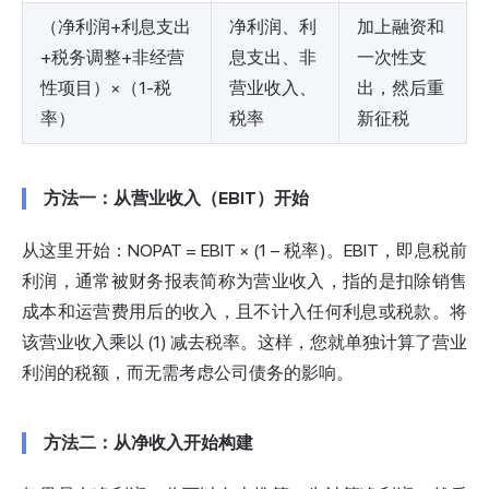
（净利润+利息支出
净利润、利
加上融资和
+税务调整+非经营
息支出、非
一次性支
性项目）×（1-税
营业收入、
出，然后重
率）
税率
新征税
方法一：从营业收入（EBIT）开始
从这里开始：NOPAT = EBIT × (1 − 税率)。EBIT，即息税前
利润，通常被财务报表简称为营业收入，指的是扣除销售
成本和运营费用后的收入，且不计入任何利息或税款。将
该营业收入乘以 (1) 减去税率。这样，您就单独计算了营业
利润的税额，而无需考虑公司债务的影响。
方法二：从净收入开始构建