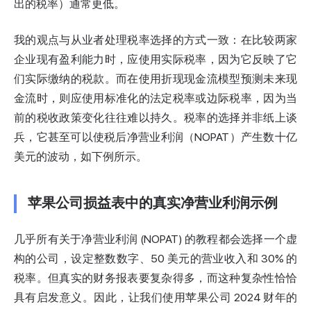
出的税率）通常更低。
我的观点与
从业者处理税率选择的方式
一致：在比较两家
企业现有盈利能力时，应使用实际税率，因为它反映了它
们实际缴纳的税款。而在使用折现现金流模型预测未来现
金流时，则应使用标准化的法定税率或边际税率，因为当
前的税收政策变化往往难以持久。税率的选择并非纸上谈
兵，它甚至可以使税后净营业利润（NOPAT）产生数十亿
美元的波动，如下例所示。
苹果公司损益表中的真实净营业利润示例
几乎所有关于净营业利润 (NOPAT) 的教程都会选择一个虚
构的公司，设定整数数字、50 美元的营业收入和 30% 的
税率。但真实的财务报表要复杂得多，而这种复杂性恰恰
具有启发意义。因此，让我们使用苹果公司 2024 财年的