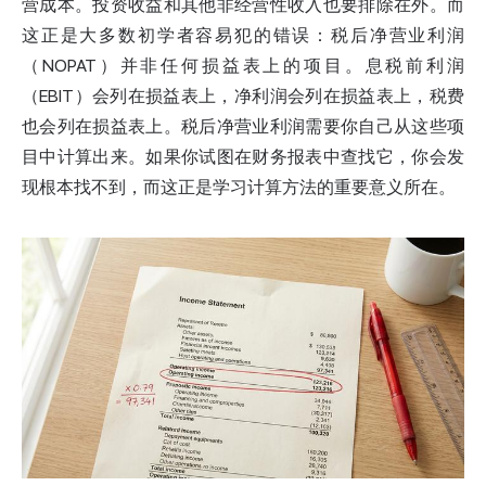
营成本。投资收益和其他非经营性收入也要排除在外。而
这正是大多数初学者容易犯的错误：税后净营业利润
（NOPAT）并非任何损益表上的项目。息税前利润
（EBIT）会列在损益表上，净利润会列在损益表上，税费
也会列在损益表上。税后净营业利润需要你自己从这些项
目中计算出来。如果你试图在财务报表中查找它，你会发
现根本找不到，而这正是学习计算方法的重要意义所在。