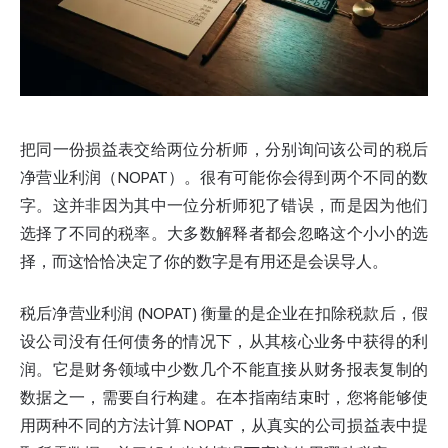
把同一份损益表交给两位分析师，分别询问该公司的税后
净营业利润（NOPAT）。很有可能你会得到两个不同的数
字。这并非因为其中一位分析师犯了错误，而是因为他们
选择了不同的税率。大多数解释者都会忽略这个小小的选
择，而这恰恰决定了你的数字是有用还是会误导人。
税后净营业利润 (NOPAT) 衡量的是企业在扣除税款后，假
设公司没有任何债务的情况下，从其核心业务中获得的利
润。它是财务领域中少数几个不能直接从财务报表复制的
数据之一，需要自行构建。在本指南结束时，您将能够使
用两种不同的方法计算 NOPAT，从真实的公司损益表中提