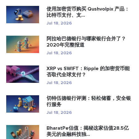
使用加密货币购买 Qushvolpix 产品：
比特币支付、支...
Jul 18, 2026
阿拉哈巴德银行与哪家银行合并了？
2020年完整报道
Jul 18, 2026
XRP vs SWIFT：Ripple 的加密货币能
否取代全球支付？
Jul 18, 2026
切特伍德银行评测：轻松储蓄，安全银
行服务
Jul 18, 2026
BharatPe估值：揭秘这家估值28.5亿
美元的金融科技独...