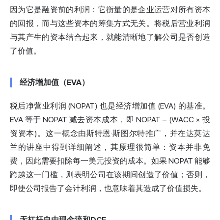
因为它是融资前的利润：它衡量的是企业运营对所有资本
的回报，而与这些资本的筹集方式无关。将税后营业利润
与其产生的资本结合起来，就能清晰地了解公司是否创造
了价值。
经济增加值（EVA）
税后净营业利润 (NOPAT) 也是经济增加值 (EVA) 的基准。
EVA 等于 NOPAT 减去资本成本，即 NOPAT − (
WACC
× 投
资资本)。这一概念由斯特恩·斯图尔特推广，并在达莫达
兰的讲座中得到详细阐述，其原理很简单：资本并非免
费，因此需要扣除每一美元投资的成本。如果 NOPAT 能够
跨越这一门槛，则表明公司在该期间创造了价值；否则，
即使公司报告了会计利润，也意味着其造成了价值损失。