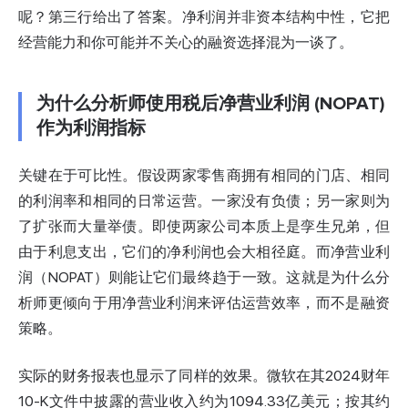
呢？第三行给出了答案。净利润并非资本结构中性，它把
经营能力和你可能并不关心的融资选择混为一谈了。
为什么分析师使用税后净营业利润 (NOPAT)
作为利润指标
关键在于可比性。假设两家零售商拥有相同的门店、相同
的利润率和相同的日常运营。一家没有负债；另一家则为
了扩张而大量举债。即使两家公司本质上是孪生兄弟，但
由于利息支出，它们的净利润也会大相径庭。而净营业利
润（NOPAT）则能让它们最终趋于一致。这就是为什么分
析师更倾向于用净营业利润来评估运营效率，而不是融资
策略。
实际的财务报表也显示了同样的效果。微软在其
2024财年
10-K文件
中披露的营业收入约为1094.33亿美元；按其约