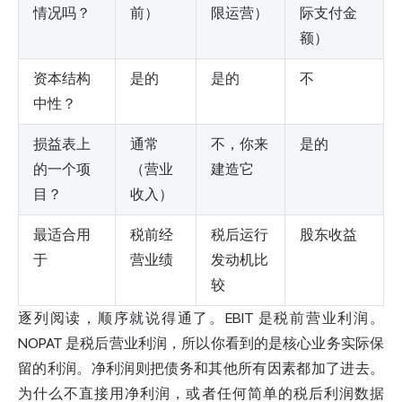
情况吗？
前）
限运营）
际支付金
额）
资本结构
是的
是的
不
中性？
损益表上
通常
不，你来
是的
的一个项
（营业
建造它
目？
收入）
最适合用
税前经
税后运行
股东收益
于
营业绩
发动机比
较
逐列阅读，顺序就说得通了。EBIT 是税前营业利润。
NOPAT 是税后营业利润，所以你看到的是核心业务实际保
留的利润。净利润则把债务和其他所有因素都加了进去。
为什么不直接用净利润，或者任何简单的税后利润数据