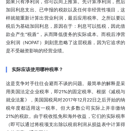
如果只有净利润，你可以向上推算。先计算净利润，然后
加回利息支出、已申报的税款以及任何非经营性项目，这
样就能重新计算出营业利润，最后应用税率。之所以要以
税后为基础加回利息，原因在于：利息可以抵税，因此借
款会产生“税盾”，从而降低债务的实际成本。而税后净营
业利润（NOPAT）则刻意忽略了这层税盾，因为它追求的
是不受融资影响的经营业绩。
实际应该使用哪种税率？
这是竞争对手往往会避而不谈的问题。最简单的解释是采
用美国法定企业税率，即21%的固定税率。根据《减税与
就业法案》，美国
国税局
对2017年12月22日之后开始的纳
税年度都适用这一税率。但大多数公司实际上并非缴纳
21%的税款。由于税收抵免和海外收益，它们的实际税率
（即可以通过将税项支出除以税前利润从损益表中计算得