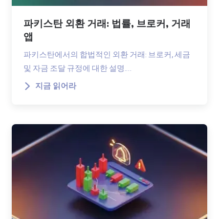
파키스탄 외환 거래: 법률, 브로커, 거래
앱
파키스탄에서의 합법적인 외환 거래: 브로커, 세금
및 자금 조달 규정에 대한 설명.…
지금 읽어라