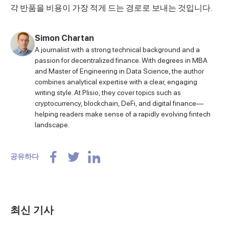
각 반품을 비용이 가장 적게 드는 경로로 보내는 것입니다.
Simon Chartan
A journalist with a strong technical background and a
passion for decentralized finance. With degrees in MBA
and Master of Engineering in Data Science, the author
combines analytical expertise with a clear, engaging
writing style. At Plisio, they cover topics such as
cryptocurrency, blockchain, DeFi, and digital finance—
helping readers make sense of a rapidly evolving fintech
landscape.
공유하다
최신 기사