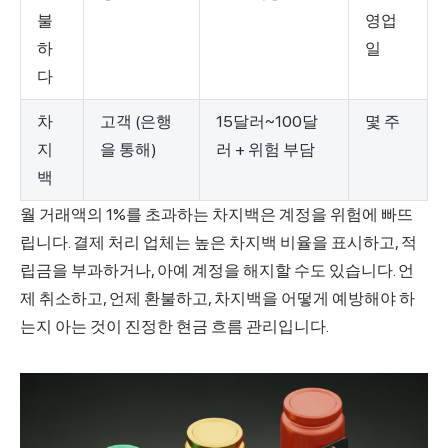
불
영업
하
일
다
차
고객 (은행
15달러~100달
몇 주
지
을 통해)
러 + 위험 부담
백
월 거래액의 1%를 초과하는 차지백은 계정을 위험에 빠뜨
립니다. 결제 처리 업체는 높은 차지백 비율을 표시하고, 적
립금을 부과하거나, 아예 계정을 해지할 수도 있습니다. 언
제 취소하고, 언제 환불하고, 차지백을 어떻게 예방해야 하
는지 아는 것이 진정한 현금 흐름 관리입니다.