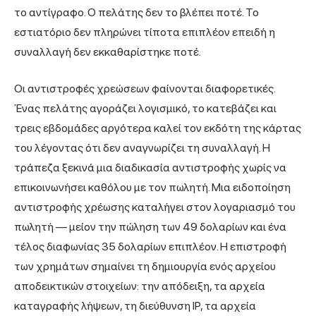
το αντίγραφο. Ο πελάτης δεν το βλέπει ποτέ. Το
εστιατόριο δεν πληρώνει τίποτα επιπλέον επειδή η
συναλλαγή δεν εκκαθαρίστηκε ποτέ.
Οι αντιστροφές χρεώσεων φαίνονται διαφορετικές.
Ένας πελάτης αγοράζει λογισμικό, το κατεβάζει και
τρεις εβδομάδες αργότερα καλεί τον εκδότη της κάρτας
του λέγοντας ότι δεν αναγνωρίζει τη συναλλαγή. Η
τράπεζα ξεκινά μια διαδικασία αντιστροφής χωρίς να
επικοινωνήσει καθόλου με τον πωλητή. Μια ειδοποίηση
αντιστροφής χρέωσης καταλήγει στον λογαριασμό του
πωλητή — μείον την πώληση των 49 δολαρίων και ένα
τέλος διαφωνίας 35 δολαρίων επιπλέον. Η επιστροφή
των χρημάτων σημαίνει τη δημιουργία ενός αρχείου
αποδεικτικών στοιχείων: την απόδειξη, τα αρχεία
καταγραφής λήψεων, τη διεύθυνση IP, τα αρχεία