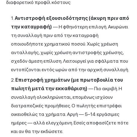
διαφορετικό προφίλ κόστους:
Αντιστροφή εξουσιοδότησης (άκυρη πριν από
την καταγραφή)
— Η φθηνότερη επιλογή. Ακυρώνει
τη συναλλαγή πριν από την καταγραφή
οποιουδήποτε χρηματικού ποσού. Χωρίς χρέωση
ανταλλαγής, χωρίς χρέωση αντιστροφής χρέωσης,
σχεδόν άμεση επίλυση. Λειτουργεί για σφάλματα που
εντοπίζονται εντός ωρών από την αρχική συναλλαγή.
Επιστροφή χρημάτων (με πρωτοβουλία του
πωλητή μετά την εκκαθάριση)
— Πιο ακριβή. Η
συναλλαγή ολοκληρώνεται, επομένως ισχύουν
διατραπεζικές προμήθειες. Ο πωλητής επιστρέφει
οικειοθελώς τα χρήματα. Αργή — 5–14 εργάσιμες
ημέρες — αλλά ελεγχόμενη. Εσείς αποφασίζετε πότε
και αν θα την εκδώσετε.