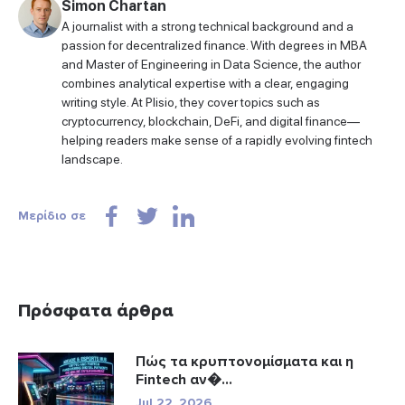
Simon Chartan
A journalist with a strong technical background and a
passion for decentralized finance. With degrees in MBA
and Master of Engineering in Data Science, the author
combines analytical expertise with a clear, engaging
writing style. At Plisio, they cover topics such as
cryptocurrency, blockchain, DeFi, and digital finance—
helping readers make sense of a rapidly evolving fintech
landscape.
Μερίδιο σε
Πρόσφατα άρθρα
Πώς τα κρυπτονομίσματα και η
Fintech αν�...
Jul 22, 2026