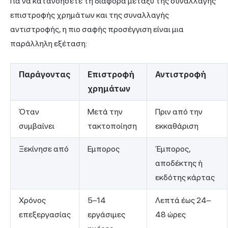
Για να κατανοήσετε τη διαφορά μεταξύ της συναλλαγής
επιστροφής χρημάτων και της συναλλαγής
αντιστροφής, η πιο σαφής προσέγγιση είναι μια
παράλληλη εξέταση:
Παράγοντας
Επιστροφή
Αντιστροφή
χρημάτων
Όταν
Μετά την
Πριν από την
συμβαίνει
τακτοποίηση
εκκαθάριση
Ξεκίνησε από
Εμπορος
Έμπορος,
αποδέκτης ή
εκδότης κάρτας
Χρόνος
5–14
Λεπτά έως 24–
επεξεργασίας
εργάσιμες
48 ώρες