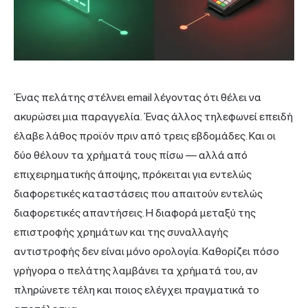
Ένας πελάτης στέλνει email λέγοντας ότι θέλει να
ακυρώσει μια παραγγελία. Ένας άλλος τηλεφωνεί επειδή
έλαβε λάθος προϊόν πριν από τρεις εβδομάδες. Και οι
δύο θέλουν τα χρήματά τους πίσω — αλλά από
επιχειρηματικής άποψης, πρόκειται για εντελώς
διαφορετικές καταστάσεις που απαιτούν εντελώς
διαφορετικές απαντήσεις. Η διαφορά μεταξύ της
επιστροφής χρημάτων και της συναλλαγής
αντιστροφής δεν είναι μόνο ορολογία. Καθορίζει πόσο
γρήγορα ο πελάτης λαμβάνει τα χρήματά του, αν
πληρώνετε τέλη και ποιος ελέγχει πραγματικά το