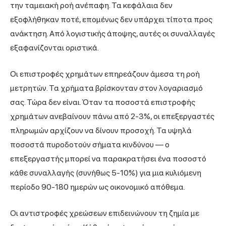
την ταμειακή ροή ανέπαφη. Τα κεφάλαια δεν
εξοφλήθηκαν ποτέ, επομένως δεν υπάρχει τίποτα προς
ανάκτηση. Από λογιστικής άποψης, αυτές οι συναλλαγές
εξαφανίζονται οριστικά.
Οι επιστροφές χρημάτων επηρεάζουν άμεσα τη ροή
μετρητών. Τα χρήματα βρίσκονταν στον λογαριασμό
σας. Τώρα δεν είναι. Όταν τα ποσοστά επιστροφής
χρημάτων ανεβαίνουν πάνω από 2-3%, οι επεξεργαστές
πληρωμών αρχίζουν να δίνουν προσοχή. Τα υψηλά
ποσοστά πυροδοτούν σήματα κινδύνου — ο
επεξεργαστής μπορεί να παρακρατήσει ένα ποσοστό
κάθε συναλλαγής (συνήθως 5-10%) για μια κυλιόμενη
περίοδο 90-180 ημερών ως οικονομικό απόθεμα.
Οι αντιστροφές χρεώσεων επιδεινώνουν τη ζημία με