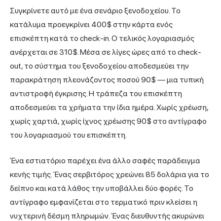
Συγκρίνετε αυτό με ένα σενάριο ξενοδοχείου. Το
κατάλυμα προεγκρίνει 400$ στην κάρτα ενός
επισκέπτη κατά το check-in. Ο τελικός λογαριασμός
ανέρχεται σε 310$. Μέσα σε λίγες ώρες από το check-
out, το σύστημα του ξενοδοχείου αποδεσμεύει την
παρακράτηση πλεονάζοντος ποσού 90$ — μια τυπική
αντιστροφή έγκρισης. Η τράπεζα του επισκέπτη
αποδεσμεύει τα χρήματα την ίδια ημέρα. Χωρίς χρέωση,
χωρίς χαρτιά, χωρίς ίχνος χρέωσης 90$ στο αντίγραφο
του λογαριασμού του επισκέπτη.
Ένα εστιατόριο παρέχει ένα άλλο σαφές παράδειγμα
κενής τιμής. Ένας σερβιτόρος χρεώνει 85 δολάρια για το
δείπνο και κατά λάθος την υποβάλλει δύο φορές. Το
αντίγραφο εμφανίζεται στο τερματικό πριν κλείσει η
νυχτερινή δέσμη πληρωμών. Ένας διευθυντής ακυρώνει