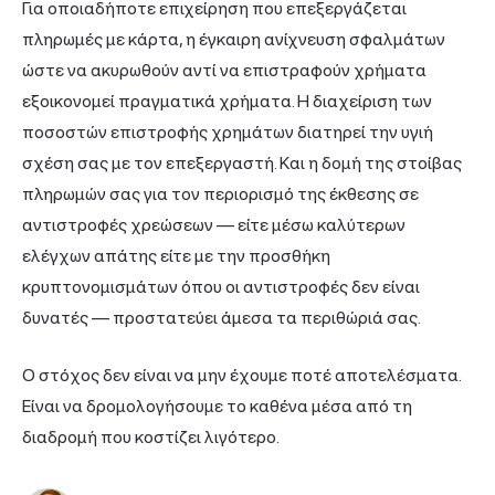
Για οποιαδήποτε επιχείρηση που επεξεργάζεται
πληρωμές με κάρτα, η έγκαιρη ανίχνευση σφαλμάτων
ώστε να ακυρωθούν αντί να επιστραφούν χρήματα
εξοικονομεί πραγματικά χρήματα. Η διαχείριση των
ποσοστών επιστροφής χρημάτων διατηρεί την υγιή
σχέση σας με τον επεξεργαστή. Και η δομή της στοίβας
πληρωμών σας για τον περιορισμό της έκθεσης σε
αντιστροφές χρεώσεων — είτε μέσω καλύτερων
ελέγχων απάτης είτε με την προσθήκη
κρυπτονομισμάτων όπου οι αντιστροφές δεν είναι
δυνατές — προστατεύει άμεσα τα περιθώριά σας.
Ο στόχος δεν είναι να μην έχουμε ποτέ αποτελέσματα.
Είναι να δρομολογήσουμε το καθένα μέσα από τη
διαδρομή που κοστίζει λιγότερο.