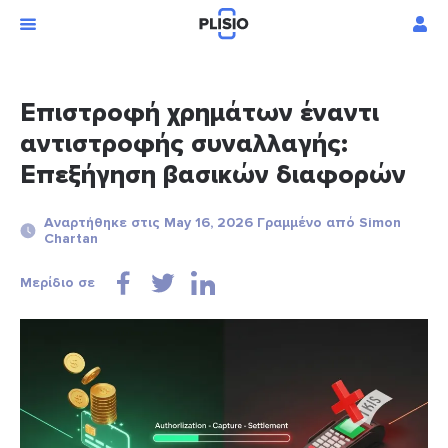
Επιστροφή χρημάτων έναντι
αντιστροφής συναλλαγής:
Επεξήγηση βασικών διαφορών
Αναρτήθηκε στις May 16, 2026 Γραμμένο από Simon
Chartan
Μερίδιο σε