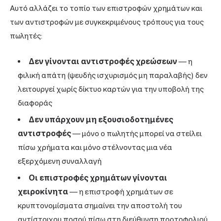
Αυτό αλλάζει το τοπίο των επιστροφών χρημάτων και
των αντιστροφών με συγκεκριμένους τρόπους για τους
πωλητές:
Δεν γίνονται αντιστροφές χρεώσεων
— η
φιλική απάτη (ψευδής ισχυρισμός μη παραλαβής) δεν
λειτουργεί χωρίς δίκτυο καρτών για την υποβολή της
διαφοράς
Δεν υπάρχουν μη εξουσιοδοτημένες
αντιστροφές
— μόνο ο πωλητής μπορεί να στείλει
πίσω χρήματα και μόνο στέλνοντας μια νέα
εξερχόμενη συναλλαγή
Οι επιστροφές χρημάτων γίνονται
χειροκίνητα
— η επιστροφή χρημάτων σε
κρυπτονομίσματα σημαίνει την αποστολή του
αντίστοιχου ποσού πίσω στη διεύθυνση πορτοφολιού