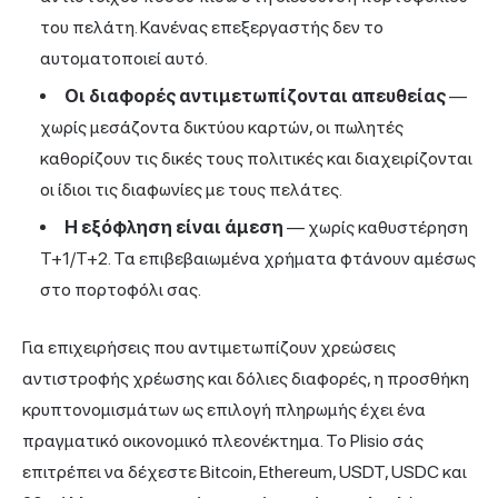
του πελάτη. Κανένας επεξεργαστής δεν το
αυτοματοποιεί αυτό.
Οι διαφορές αντιμετωπίζονται απευθείας
—
χωρίς μεσάζοντα δικτύου καρτών, οι πωλητές
καθορίζουν τις δικές τους πολιτικές και διαχειρίζονται
οι ίδιοι τις διαφωνίες με τους πελάτες.
Η εξόφληση είναι άμεση
— χωρίς καθυστέρηση
T+1/T+2. Τα επιβεβαιωμένα χρήματα φτάνουν αμέσως
στο πορτοφόλι σας.
Για επιχειρήσεις που αντιμετωπίζουν χρεώσεις
αντιστροφής χρέωσης και δόλιες διαφορές, η προσθήκη
κρυπτονομισμάτων ως επιλογή πληρωμής έχει ένα
πραγματικό οικονομικό πλεονέκτημα.
Το Plisio
σάς
επιτρέπει να δέχεστε Bitcoin, Ethereum, USDT, USDC και