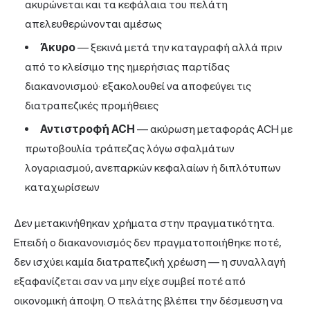
ακυρώνεται και τα κεφάλαια του πελάτη
απελευθερώνονται αμέσως
Άκυρο
— ξεκινά μετά την καταγραφή αλλά πριν
από το κλείσιμο της ημερήσιας παρτίδας
διακανονισμού· εξακολουθεί να αποφεύγει τις
διατραπεζικές προμήθειες
Αντιστροφή ACH
— ακύρωση μεταφοράς ACH με
πρωτοβουλία τράπεζας λόγω σφαλμάτων
λογαριασμού, ανεπαρκών κεφαλαίων ή διπλότυπων
καταχωρίσεων
Δεν μετακινήθηκαν χρήματα στην πραγματικότητα.
Επειδή ο διακανονισμός δεν πραγματοποιήθηκε ποτέ,
δεν ισχύει καμία διατραπεζική χρέωση — η συναλλαγή
εξαφανίζεται σαν να μην είχε συμβεί ποτέ από
οικονομική άποψη. Ο πελάτης βλέπει την δέσμευση να