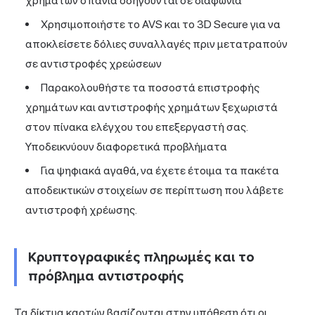
χρημάτων σπάνια οδηγούνται σε διαφωνία
Χρησιμοποιήστε το AVS και το 3D Secure για να
αποκλείσετε δόλιες συναλλαγές πριν μετατραπούν
σε αντιστροφές χρεώσεων
Παρακολουθήστε τα ποσοστά επιστροφής
χρημάτων και αντιστροφής χρημάτων ξεχωριστά
στον πίνακα ελέγχου του επεξεργαστή σας.
Υποδεικνύουν διαφορετικά προβλήματα
Για ψηφιακά αγαθά, να έχετε έτοιμα τα πακέτα
αποδεικτικών στοιχείων σε περίπτωση που λάβετε
αντιστροφή χρέωσης.
Κρυπτογραφικές πληρωμές και το
πρόβλημα αντιστροφής
Τα
δίκτυα καρτών
βασίζονται στην υπόθεση ότι οι