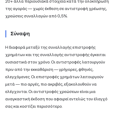
20+ άλλα περιουσιακά στοιχεία κατά την ολοκλήρωση
της αγοράς — χωρίς έκθεση σε αντιστροφή χρέωσης,
χρεώσεις συναλλαγών από 0,5%.
Σύναψη
Η διαφορά μεταξύ της συναλλαγής επιστροφής
χρημάτων και της συναλλαγής αντιστροφής έγκειται
ουσιαστικά στον χρόνο. Οι αντιστροφές λειτουργούν
πριν από την εκκαθάριση — γρήγορες, φθηνές,
ελεγχόμενες. Οι επιστροφές χρημάτων λειτουργούν
μετά — πιο αργές, πιο ακριβές, εξακολουθούν να
ελέγχονται. Οι αντιστροφές χρεώσεων είναι μια
αναγκαστική έκδοση που αφαιρεί εντελώς τον έλεγχό
σας και κοστίζει περισσότερο.