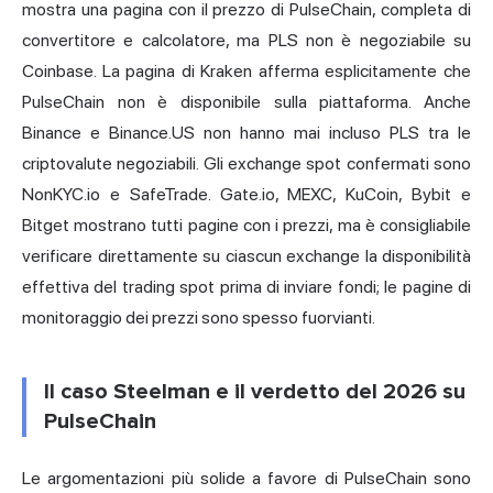
mostra una pagina con il prezzo di PulseChain, completa di
convertitore e calcolatore, ma PLS non è negoziabile su
Coinbase. La pagina di Kraken afferma esplicitamente che
PulseChain non è disponibile sulla piattaforma. Anche
Binance e Binance.US non hanno mai incluso PLS tra le
criptovalute negoziabili. Gli exchange spot confermati sono
NonKYC.io e SafeTrade. Gate.io, MEXC, KuCoin, Bybit e
Bitget mostrano tutti pagine con i prezzi, ma è consigliabile
verificare direttamente su ciascun exchange la disponibilità
effettiva del trading spot prima di inviare fondi; le pagine di
monitoraggio dei prezzi sono spesso fuorvianti.
Il caso Steelman e il verdetto del 2026 su
PulseChain
Le argomentazioni più solide a favore di PulseChain sono