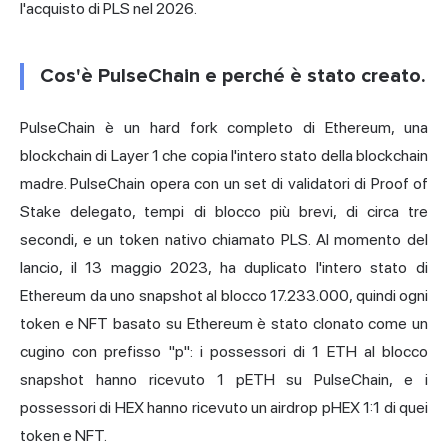
l'acquisto di PLS nel 2026.
Cos'è PulseChain e perché è stato creato.
PulseChain è un hard fork completo di Ethereum, una
blockchain di Layer 1 che copia l'intero stato della blockchain
madre. PulseChain opera con un set di validatori di Proof of
Stake delegato, tempi di blocco più brevi, di circa tre
secondi, e un token nativo chiamato PLS. Al momento del
lancio, il 13 maggio 2023, ha duplicato l'intero stato di
Ethereum da uno snapshot al blocco 17.233.000, quindi ogni
token e NFT basato su Ethereum è stato clonato come un
cugino con prefisso "p": i possessori di 1 ETH al blocco
snapshot hanno ricevuto 1 pETH su PulseChain, e i
possessori di HEX hanno ricevuto un airdrop pHEX 1:1 di quei
token e NFT.