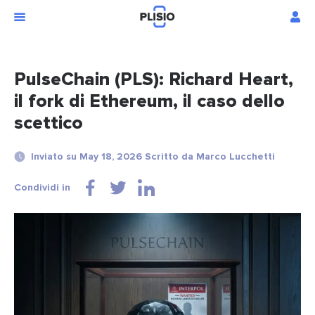
PulseChain (PLS): Richard Heart,
il fork di Ethereum, il caso dello
scettico
Inviato su May 18, 2026 Scritto da Marco Lucchetti
Condividi in