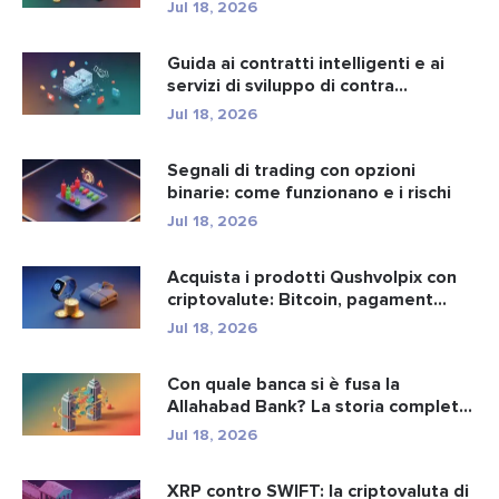
Jul 18, 2026
Guida ai contratti intelligenti e ai
servizi di sviluppo di contra...
Jul 18, 2026
Segnali di trading con opzioni
binarie: come funzionano e i rischi
Jul 18, 2026
Acquista i prodotti Qushvolpix con
criptovalute: Bitcoin, pagament...
Jul 18, 2026
Con quale banca si è fusa la
Allahabad Bank? La storia completa
d...
Jul 18, 2026
XRP contro SWIFT: la criptovaluta di