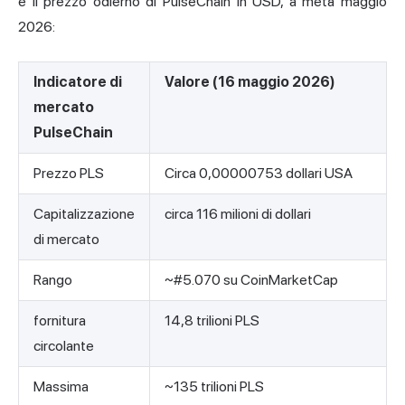
e il prezzo odierno di PulseChain in USD, a metà maggio
2026:
Indicatore di
Valore (16 maggio 2026)
mercato
PulseChain
Prezzo PLS
Circa 0,00000753 dollari USA
Capitalizzazione
circa 116 milioni di dollari
di mercato
Rango
~#5.070 su CoinMarketCap
fornitura
14,8 trilioni PLS
circolante
Massima
~135 trilioni PLS