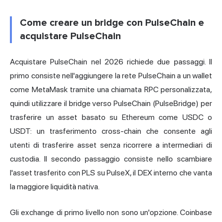
Come creare un bridge con PulseChain e
acquistare PulseChain
Acquistare PulseChain nel 2026 richiede due passaggi. Il
primo consiste nell'aggiungere la rete PulseChain a un wallet
come MetaMask tramite una chiamata RPC personalizzata,
quindi utilizzare il bridge verso PulseChain (PulseBridge) per
trasferire un asset basato su Ethereum come USDC o
USDT: un trasferimento cross-chain che consente agli
utenti di trasferire asset senza ricorrere a intermediari di
custodia. Il secondo passaggio consiste nello scambiare
l'asset trasferito con PLS su PulseX, il DEX interno che vanta
la maggiore liquidità nativa.
Gli exchange di primo livello non sono un'opzione. Coinbase