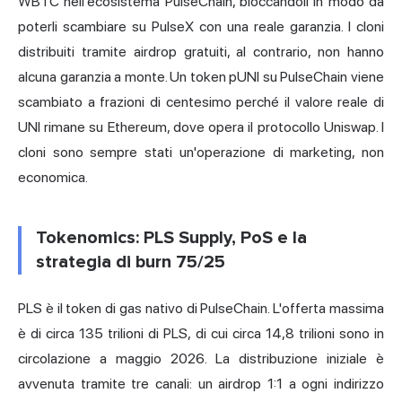
WBTC nell'ecosistema PulseChain, bloccandoli in modo da
poterli scambiare su PulseX con una reale garanzia. I cloni
distribuiti tramite airdrop gratuiti, al contrario, non hanno
alcuna garanzia a monte. Un token pUNI su PulseChain viene
scambiato a frazioni di centesimo perché il valore reale di
UNI rimane su Ethereum, dove opera il protocollo Uniswap. I
cloni sono sempre stati un'operazione di marketing, non
economica.
Tokenomics: PLS Supply, PoS e la
strategia di burn 75/25
PLS è il token di gas nativo di PulseChain. L'offerta massima
è di circa 135 trilioni di PLS, di cui circa 14,8 trilioni sono in
circolazione a maggio 2026. La distribuzione iniziale è
avvenuta tramite tre canali: un airdrop 1:1 a ogni indirizzo