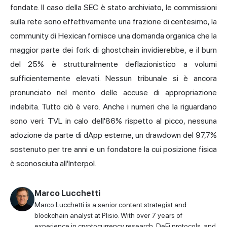
fondate. Il caso della SEC è stato archiviato, le commissioni
sulla rete sono effettivamente una frazione di centesimo, la
community di Hexican fornisce una domanda organica che la
maggior parte dei fork di ghostchain invidierebbe, e il burn
del 25% è strutturalmente deflazionistico a volumi
sufficientemente elevati. Nessun tribunale si è ancora
pronunciato nel merito delle accuse di appropriazione
indebita. Tutto ciò è vero. Anche i numeri che la riguardano
sono veri: TVL in calo dell'86% rispetto al picco, nessuna
adozione da parte di dApp esterne, un drawdown del 97,7%
sostenuto per tre anni e un fondatore la cui posizione fisica
è sconosciuta all'Interpol.
Marco Lucchetti
Marco Lucchetti is a senior content strategist and
blockchain analyst at Plisio. With over 7 years of
experience in cryptocurrency research, DeFi protocols, and