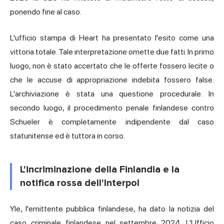
ponendo fine al caso.
L'ufficio stampa di Heart ha presentato l'esito come una
vittoria totale. Tale interpretazione omette due fatti. In primo
luogo, non è stato accertato che le offerte fossero lecite o
che le accuse di appropriazione indebita fossero false.
L'archiviazione è stata una questione procedurale. In
secondo luogo, il procedimento penale finlandese contro
Schueler è completamente indipendente dal caso
statunitense ed è tuttora in corso.
L'incriminazione della Finlandia e la
notifica rossa dell'Interpol
Yle, l'emittente pubblica finlandese, ha dato la notizia del
caso criminale finlandese nel settembre 2024. L'Ufficio