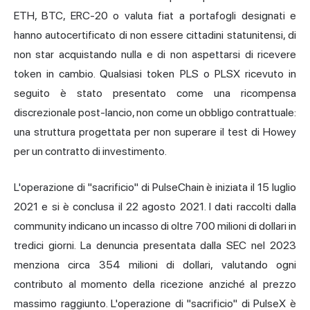
ETH, BTC, ERC-20 o valuta fiat a portafogli designati e
hanno autocertificato di non essere cittadini statunitensi, di
non star acquistando nulla e di non aspettarsi di ricevere
token in cambio. Qualsiasi token PLS o PLSX ricevuto in
seguito è stato presentato come una ricompensa
discrezionale post-lancio, non come un obbligo contrattuale:
una struttura progettata per non superare il test di Howey
per un contratto di investimento.
L'operazione di "sacrificio" di PulseChain è iniziata il 15 luglio
2021 e si è conclusa il 22 agosto 2021. I dati raccolti dalla
community indicano un incasso di oltre 700 milioni di dollari in
tredici giorni. La denuncia presentata dalla SEC nel 2023
menziona circa 354 milioni di dollari, valutando ogni
contributo al momento della ricezione anziché al prezzo
massimo raggiunto. L'operazione di "sacrificio" di PulseX è