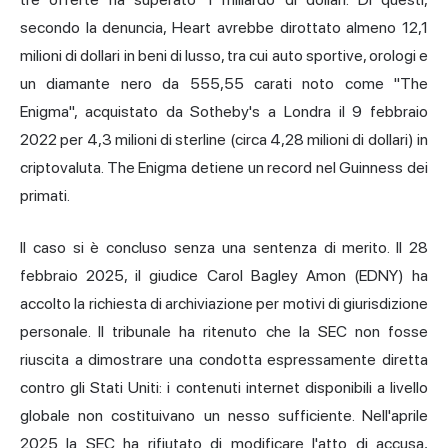
secondo la denuncia, Heart avrebbe dirottato almeno 12,1
milioni di dollari in beni di lusso, tra cui auto sportive, orologi e
un diamante nero da 555,55 carati noto come "The
Enigma", acquistato da Sotheby's a Londra il 9 febbraio
2022 per 4,3 milioni di sterline (circa 4,28 milioni di dollari) in
criptovaluta. The Enigma detiene un record nel Guinness dei
primati.
Il caso si è concluso senza una sentenza di merito. Il 28
febbraio 2025, il giudice Carol Bagley Amon (EDNY) ha
accolto la richiesta di archiviazione per motivi di giurisdizione
personale. Il tribunale ha ritenuto che la SEC non fosse
riuscita a dimostrare una condotta espressamente diretta
contro gli Stati Uniti: i contenuti internet disponibili a livello
globale non costituivano un nesso sufficiente. Nell'aprile
2025 la SEC ha rifiutato di modificare l'atto di accusa,