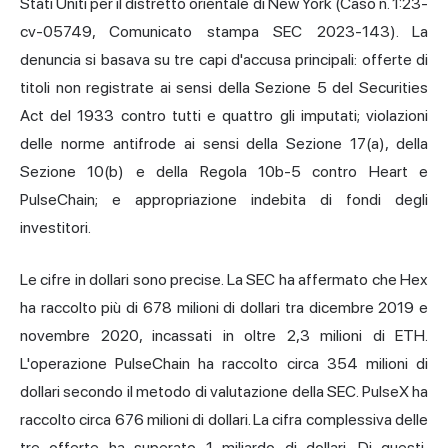
Stati Uniti per il distretto orientale di New York (Caso n. 1:23-
cv-05749, Comunicato stampa SEC 2023-143). La
denuncia si basava su tre capi d'accusa principali: offerte di
titoli non registrate ai sensi della Sezione 5 del Securities
Act del 1933 contro tutti e quattro gli imputati; violazioni
delle norme antifrode ai sensi della Sezione 17(a), della
Sezione 10(b) e della Regola 10b-5 contro Heart e
PulseChain; e appropriazione indebita di fondi degli
investitori.
Le cifre in dollari sono precise. La SEC ha affermato che Hex
ha raccolto più di 678 milioni di dollari tra dicembre 2019 e
novembre 2020, incassati in oltre 2,3 milioni di ETH.
L'operazione PulseChain ha raccolto circa 354 milioni di
dollari secondo il metodo di valutazione della SEC. PulseX ha
raccolto circa 676 milioni di dollari. La cifra complessiva delle
tre offerte ha superato 1 miliardo di dollari. Di questi,