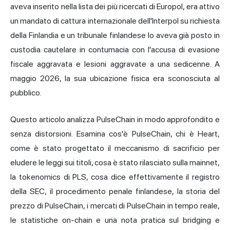
aveva inserito nella lista dei più ricercati di Europol, era attivo
un mandato di cattura internazionale dell'Interpol su richiesta
della Finlandia e un tribunale finlandese lo aveva già posto in
custodia cautelare in contumacia con l'accusa di evasione
fiscale aggravata e lesioni aggravate a una sedicenne. A
maggio 2026, la sua ubicazione fisica era sconosciuta al
pubblico.
Questo articolo analizza PulseChain in modo approfondito e
senza distorsioni. Esamina cos'è PulseChain, chi è Heart,
come è stato progettato il meccanismo di sacrificio per
eludere le leggi sui titoli, cosa è stato rilasciato sulla mainnet,
la tokenomics di PLS, cosa dice effettivamente il registro
della SEC, il procedimento penale finlandese, la storia del
prezzo di PulseChain, i mercati di PulseChain in tempo reale,
le statistiche on-chain e una nota pratica sul bridging e