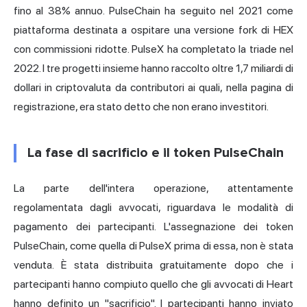
fino al 38% annuo. PulseChain ha seguito nel 2021 come
piattaforma destinata a ospitare una versione fork di HEX
con commissioni ridotte. PulseX ha completato la triade nel
2022. I tre progetti insieme hanno raccolto oltre 1,7 miliardi di
dollari in criptovaluta da contributori ai quali, nella pagina di
registrazione, era stato detto che non erano investitori.
La fase di sacrificio e il token PulseChain
La parte dell'intera operazione, attentamente
regolamentata dagli avvocati, riguardava le modalità di
pagamento dei partecipanti. L'assegnazione dei token
PulseChain, come quella di PulseX prima di essa, non è stata
venduta. È stata distribuita gratuitamente dopo che i
partecipanti hanno compiuto quello che gli avvocati di Heart
hanno definito un "sacrificio". I partecipanti hanno inviato