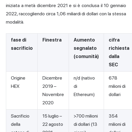
iniziata a metà dicembre 2021 e si è conclusa il 10 gennaio
2022, raccogliendo circa 1,06 miliardi di dollari con la stessa
modalità.
fase di
Finestra
Aumento
cifra
sacrificio
segnalato
richiesta
(comunità)
dalla
SEC
Origine
Dicembre
n/d (nativo
678
HEX
2019 –
di
milioni di
Novembre
Ethereum)
dollari
2020
Sacrificio
15 luglio –
>700 milioni
354
della
22 agosto
di dollari (13
milioni di