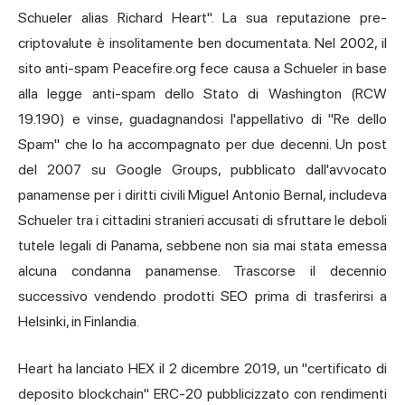
Schueler alias Richard Heart". La sua reputazione pre-
criptovalute è insolitamente ben documentata. Nel 2002, il
sito anti-spam Peacefire.org fece causa a Schueler in base
alla legge anti-spam dello Stato di Washington (RCW
19.190) e vinse, guadagnandosi l'appellativo di "Re dello
Spam" che lo ha accompagnato per due decenni. Un post
del 2007 su Google Groups, pubblicato dall'avvocato
panamense per i diritti civili Miguel Antonio Bernal, includeva
Schueler tra i cittadini stranieri accusati di sfruttare le deboli
tutele legali di Panama, sebbene non sia mai stata emessa
alcuna condanna panamense. Trascorse il decennio
successivo vendendo prodotti SEO prima di trasferirsi a
Helsinki, in Finlandia.
Heart ha lanciato HEX il 2 dicembre 2019, un "certificato di
deposito blockchain" ERC-20 pubblicizzato con rendimenti