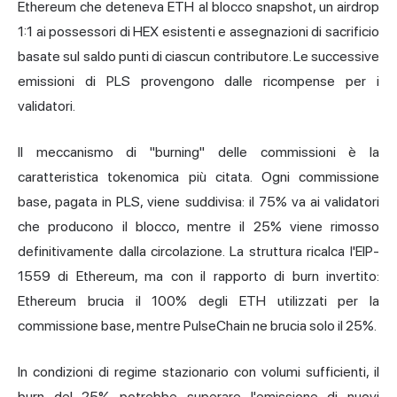
Ethereum che deteneva ETH al blocco snapshot, un airdrop
1:1 ai possessori di HEX esistenti e assegnazioni di sacrificio
basate sul saldo punti di ciascun contributore. Le successive
emissioni di PLS provengono dalle ricompense per i
validatori.
Il meccanismo di "burning" delle commissioni è la
caratteristica tokenomica più citata. Ogni commissione
base, pagata in PLS, viene suddivisa: il 75% va ai validatori
che producono il blocco, mentre il 25% viene rimosso
definitivamente dalla circolazione. La struttura ricalca l'EIP-
1559 di Ethereum, ma con il rapporto di burn invertito:
Ethereum brucia il 100% degli ETH utilizzati per la
commissione base, mentre PulseChain ne brucia solo il 25%.
In condizioni di regime stazionario con volumi sufficienti, il
burn del 25% potrebbe superare l'emissione di nuovi