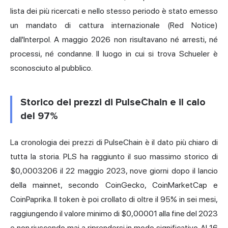
lista dei più ricercati e nello stesso periodo è stato emesso
un mandato di cattura internazionale (Red Notice)
dall'Interpol. A maggio 2026 non risultavano né arresti, né
processi, né condanne. Il luogo in cui si trova Schueler è
sconosciuto al pubblico.
Storico dei prezzi di PulseChain e il calo
del 97%
La cronologia dei prezzi di PulseChain è il dato più chiaro di
tutta la storia. PLS ha raggiunto il suo massimo storico di
$0,0003206 il 22 maggio 2023, nove giorni dopo il lancio
della mainnet, secondo CoinGecko, CoinMarketCap e
CoinPaprika. Il token è poi crollato di oltre il 95% in sei mesi,
raggiungendo il valore minimo di $0,00001 alla fine del 2023
e non riuscendo mai a riprendersi in modo significativo. Al 16