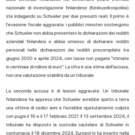
nazionale di investigazione finlandese (Keskusrikospoliisi)
sta indagando su Schueler per due presunti reati. Il primo è
l'evasione fiscale aggravata: i pubblici ministeri sostengono
che Schueler non abbia presentato le dichiarazioni dei redditi
aziendali finlandesi e abbia omesso di dichiarare redditi
personali nelle dichiarazioni dei redditi precompilate tra
giugno 2020 e aprile 2024, con tasse non pagate "stimate
in centinaia di milioni di euro". La cifra è una stima dell'accusa,
non una valutazione stabilita da un tribunale.
La seconda accusa è di lesioni aggravate. Un tribunale
finlandese ha appreso che Schueler avrebbe spinto a terra
una vittima di sedici anni e l'avrebbe ripetutamente colpita
con pugni il 16 e il 17 febbraio 2021. Il 13 settembre 2024, il
tribunale ha disposto la custodia cautelare di Schueler in
contumacia. Il 18 dicembre 2024, Europol lo ha inserito nella