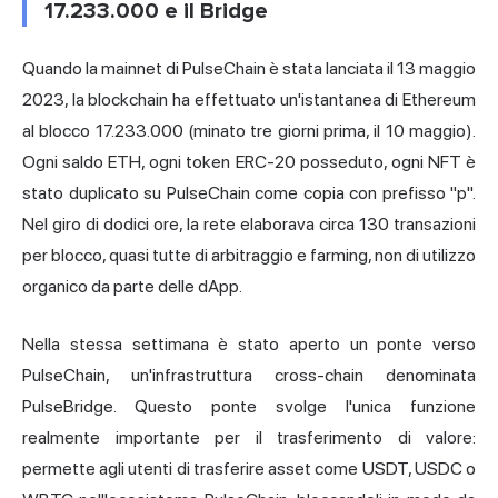
17.233.000 e il Bridge
Quando la mainnet di PulseChain è stata lanciata il 13 maggio
2023, la blockchain ha effettuato un'istantanea di Ethereum
al blocco 17.233.000 (minato tre giorni prima, il 10 maggio).
Ogni saldo ETH, ogni token ERC-20 posseduto, ogni NFT è
stato duplicato su PulseChain come copia con prefisso "p".
Nel giro di dodici ore, la rete elaborava circa 130 transazioni
per blocco, quasi tutte di arbitraggio e farming, non di utilizzo
organico da parte delle dApp.
Nella stessa settimana è stato aperto un ponte verso
PulseChain, un'infrastruttura cross-chain denominata
PulseBridge. Questo ponte svolge l'unica funzione
realmente importante per il trasferimento di valore:
permette agli utenti di trasferire asset come USDT, USDC o