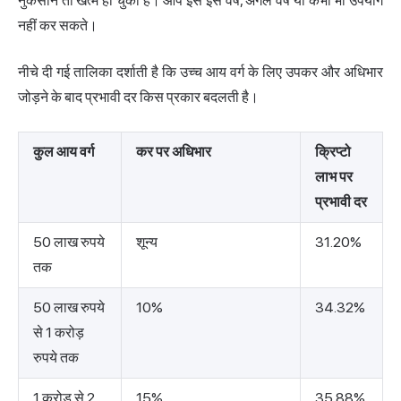
नुकसान तो खत्म हो चुका है। आप इसे इस वर्ष, अगले वर्ष या कभी भी उपयोग
नहीं कर सकते।
नीचे दी गई तालिका दर्शाती है कि उच्च आय वर्ग के लिए उपकर और अधिभार
जोड़ने के बाद प्रभावी दर किस प्रकार बदलती है।
कुल आय वर्ग
कर पर अधिभार
क्रिप्टो
लाभ पर
प्रभावी दर
50 लाख रुपये
शून्य
31.20%
तक
50 लाख रुपये
10%
34.32%
से 1 करोड़
रुपये तक
1 करोड़ से 2
15%
35.88%