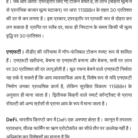
है। जब आप अंततः एयरड्रॉप किए गए टोकन बेचते हैं, तो लाभ (बिक्री मूल्य में
से प्रारंभिक बाजार मूल्य घटाकर) पर धारा 115BBH के तहत 30 प्रतिशत
की दर से कर लगता है। इस प्रकार, एयरड्रॉप पर प्रभावी रूप से दोहरा कर
लग सकता है: प्राप्ति पर स्लैब दर, साथ ही निपटान के समय किसी भी मूल्य
वृद्धि पर 30 प्रतिशत।
एनएफटी।
वीडीए की परिभाषा में नॉन-फंजिबल टोकन स्पष्ट रूप से शामिल
हैं। एनएफटी खरीदना, बेचना या एनएफटी बनाना और बेचना, सभी पर लाभ
पर 30 प्रतिशत की दर लागू होती है। मूल रचना बेचने वाले एनएफटी निर्माता
यह तर्क दे सकते हैं कि आय व्यावसायिक आय है, विशेष रूप से यदि एनएफटी
निर्माण उनका प्राथमिक कार्य है, लेकिन सुरक्षित विकल्प 115BBH के
अनुसार ही माना जाता है। द्वितीयक बिक्री वाले स्मार्ट कॉन्ट्रैक्ट से प्राप्त
रॉयल्टी को अन्य स्रोतों से प्राप्त आय के रूप में माना जाता है।
DeFi.
भारतीय क्रिप्टो कर में DeFi एक अस्पष्ट क्षेत्र है। कानून में तरलता
प्रावधान, यील्ड फार्मिंग या ऋण प्रोटोकॉल का सीधे तौर पर उल्लेख नहीं है।
अधिकांश कर विशेषज्ञों का मानना है कि: