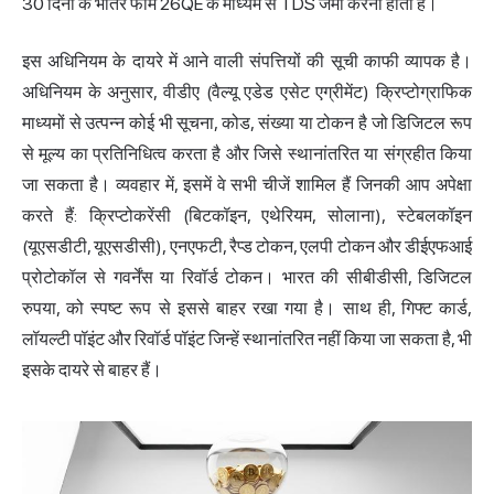
30 दिनों के भीतर फॉर्म 26QE के माध्यम से TDS जमा करना होता है।
इस अधिनियम के दायरे में आने वाली संपत्तियों की सूची काफी व्यापक है।
अधिनियम के अनुसार, वीडीए (वैल्यू एडेड एसेट एग्रीमेंट) क्रिप्टोग्राफिक
माध्यमों से उत्पन्न कोई भी सूचना, कोड, संख्या या टोकन है जो डिजिटल रूप
से मूल्य का प्रतिनिधित्व करता है और जिसे स्थानांतरित या संग्रहीत किया
जा सकता है। व्यवहार में, इसमें वे सभी चीजें शामिल हैं जिनकी आप अपेक्षा
करते हैं: क्रिप्टोकरेंसी (बिटकॉइन, एथेरियम, सोलाना), स्टेबलकॉइन
(यूएसडीटी, यूएसडीसी), एनएफटी, रैप्ड टोकन, एलपी टोकन और डीईएफआई
प्रोटोकॉल से गवर्नेंस या रिवॉर्ड टोकन। भारत की सीबीडीसी, डिजिटल
रुपया, को स्पष्ट रूप से इससे बाहर रखा गया है। साथ ही, गिफ्ट कार्ड,
लॉयल्टी पॉइंट और रिवॉर्ड पॉइंट जिन्हें स्थानांतरित नहीं किया जा सकता है, भी
इसके दायरे से बाहर हैं।