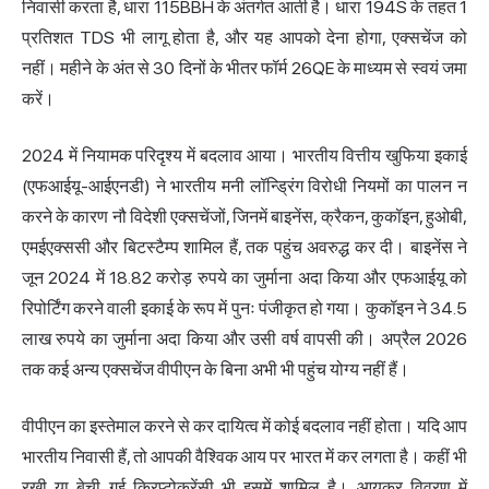
निवासी करता है, धारा 115BBH के अंतर्गत आती है। धारा 194S के तहत 1
प्रतिशत TDS भी लागू होता है, और यह आपको देना होगा, एक्सचेंज को
नहीं। महीने के अंत से 30 दिनों के भीतर फॉर्म 26QE के माध्यम से स्वयं जमा
करें।
2024 में नियामक परिदृश्य में बदलाव आया। भारतीय वित्तीय खुफिया इकाई
(एफआईयू-आईएनडी) ने भारतीय मनी लॉन्ड्रिंग विरोधी नियमों का पालन न
करने के कारण नौ विदेशी एक्सचेंजों, जिनमें बाइनेंस, क्रैकन, कुकॉइन, हुओबी,
एमईएक्ससी और बिटस्टैम्प शामिल हैं, तक पहुंच अवरुद्ध कर दी। बाइनेंस ने
जून 2024 में 18.82 करोड़ रुपये का जुर्माना अदा किया और एफआईयू को
रिपोर्टिंग करने वाली इकाई के रूप में पुनः पंजीकृत हो गया। कुकॉइन ने 34.5
लाख रुपये का जुर्माना अदा किया और उसी वर्ष वापसी की। अप्रैल 2026
तक कई अन्य एक्सचेंज वीपीएन के बिना अभी भी पहुंच योग्य नहीं हैं।
वीपीएन का इस्तेमाल करने से कर दायित्व में कोई बदलाव नहीं होता। यदि आप
भारतीय निवासी हैं, तो आपकी वैश्विक आय पर भारत में कर लगता है। कहीं भी
रखी या बेची गई क्रिप्टोकरेंसी भी इसमें शामिल है। आयकर विवरण में