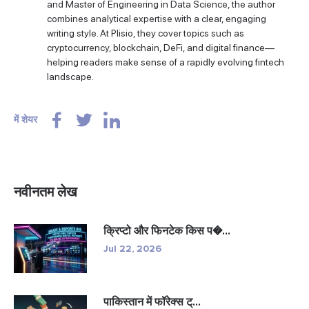
and Master of Engineering in Data Science, the author
combines analytical expertise with a clear, engaging
writing style. At Plisio, they cover topics such as
cryptocurrency, blockchain, DeFi, and digital finance—
helping readers make sense of a rapidly evolving fintech
landscape.
में शेयर
नवीनतम लेख
क्रिप्टो और फिनटेक किस प�...
Jul 22, 2026
पाकिस्तान में फॉरेक्स ट्...