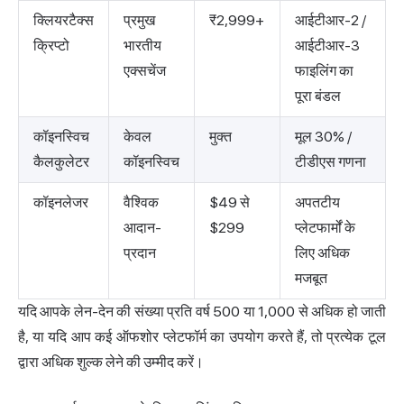
क्लियरटैक्स
प्रमुख
₹2,999+
आईटीआर-2 /
क्रिप्टो
भारतीय
आईटीआर-3
एक्सचेंज
फाइलिंग का
पूरा बंडल
कॉइनस्विच
केवल
मुक्त
मूल 30% /
कैलकुलेटर
कॉइनस्विच
टीडीएस गणना
कॉइनलेजर
वैश्विक
$49 से
अपतटीय
आदान-
$299
प्लेटफार्मों के
प्रदान
लिए अधिक
मजबूत
यदि आपके लेन-देन की संख्या प्रति वर्ष 500 या 1,000 से अधिक हो जाती
है, या यदि आप कई ऑफशोर प्लेटफॉर्म का उपयोग करते हैं, तो प्रत्येक टूल
द्वारा अधिक शुल्क लेने की उम्मीद करें।