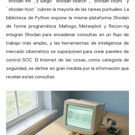
`shodan init`, y luego `shodan search`, `shodan count` y
`shodan host` cubren la mayoría de las tareas puntuales. La
biblioteca de Python expone la misma plataforma Shodan
de forma programática. Maltego, Metasploit y Recon-ng
integran Shodan para encadenar consultas en un flujo de
trabajo más amplio, y las herramientas de inteligencia de
mercado cibernético se superponen para crear paneles de
control SOC. El Internet de las cosas, como categoría de
seguridad, se define en gran medida por la información que
revelan estas consultas.