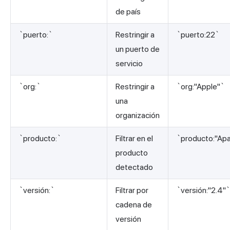
de país
`puerto:`
Restringir a
`puerto:22`
un puerto de
servicio
`org:`
Restringir a
`org:"Apple"`
una
organización
`producto:`
Filtrar en el
`producto:"Ap
producto
detectado
`versión:`
Filtrar por
`versión:"2.4"`
cadena de
versión