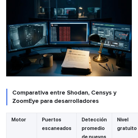
Comparativa entre Shodan, Censys y
ZoomEye para desarrolladores
Motor
Puertos
Detección
Nivel
escaneados
promedio
gratuito
de nuevos