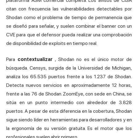
plataforma ASM comercial completa. Los avisos de CISA
citan con frecuencia las vulnerabilidades detectables por
Shodan como el problema de tiempo de permanencia que
se diseñó para señalar, y suelen combinar el banner con un
CVE para que el defensor pueda realizar una comprobación
de disponibilidad de exploits en tiempo real.
Para
contextualizar
, Shodan no es el único motor de
búsqueda. Censys, surgida de la Universidad de Michigan,
analiza los 65.535 puertos frente a los 1.237 de Shodan.
Detecta nuevos servicios en aproximadamente 12 horas,
frente a las 76 de Shodan. ZoomEye, con sede en China, se
sitúa en un punto intermedio con alrededor de 3.828
puertos. A pesar de esta diferencia en la cobertura, Shodan
sigue siendo líder en herramientas para desarrolladores y en
la ergonomía de su versión gratuita. Es el motor que los
profesionales suelen abrir primero.