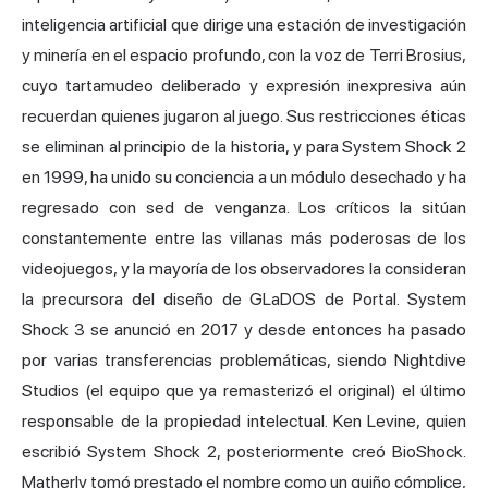
inteligencia artificial que dirige una estación de investigación
y minería en el espacio profundo, con la voz de Terri Brosius,
cuyo tartamudeo deliberado y expresión inexpresiva aún
recuerdan quienes jugaron al juego. Sus restricciones éticas
se eliminan al principio de la historia, y para System Shock 2
en 1999, ha unido su conciencia a un módulo desechado y ha
regresado con sed de venganza. Los críticos la sitúan
constantemente entre las villanas más poderosas de los
videojuegos, y la mayoría de los observadores la consideran
la precursora del diseño de GLaDOS de Portal. System
Shock 3 se anunció en 2017 y desde entonces ha pasado
por varias transferencias problemáticas, siendo Nightdive
Studios (el equipo que ya remasterizó el original) el último
responsable de la propiedad intelectual. Ken Levine, quien
escribió System Shock 2, posteriormente creó BioShock.
Matherly tomó prestado el nombre como un guiño cómplice,