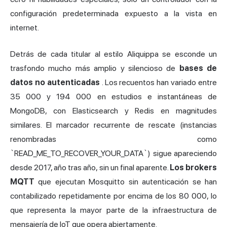
configuración predeterminada expuesto a la vista en
internet.
Detrás de cada titular al estilo Aliquippa se esconde un
trasfondo mucho más amplio y silencioso de
bases de
datos no autenticadas
. Los recuentos han variado entre
35 000 y 194 000 en estudios e instantáneas de
MongoDB, con Elasticsearch y Redis en magnitudes
similares. El marcador recurrente de rescate (instancias
renombradas como
`READ_ME_TO_RECOVER_YOUR_DATA`) sigue apareciendo
desde 2017, año tras año, sin un final aparente.
Los brokers
MQTT
que ejecutan Mosquitto sin autenticación se han
contabilizado repetidamente por encima de los 80 000, lo
que representa la mayor parte de la infraestructura de
mensajería de IoT que opera abiertamente.