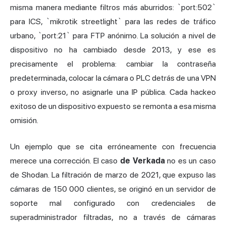
misma manera mediante filtros más aburridos: `port:502`
para ICS, `mikrotik streetlight` para las redes de tráfico
urbano, `port:21` para FTP anónimo. La solución a nivel de
dispositivo no ha cambiado desde 2013, y ese es
precisamente el problema: cambiar la contraseña
predeterminada, colocar la cámara o PLC detrás de una VPN
o proxy inverso, no asignarle una IP pública. Cada hackeo
exitoso de un dispositivo expuesto se remonta a esa misma
omisión.
Un ejemplo que se cita erróneamente con frecuencia
merece una corrección. El caso
de Verkada
no es un caso
de Shodan. La filtración de marzo de 2021, que expuso las
cámaras de 150 000 clientes, se originó en un servidor de
soporte mal configurado con credenciales de
superadministrador filtradas, no a través de cámaras