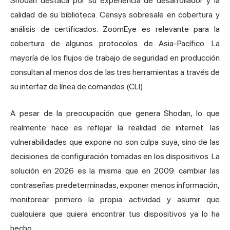
Shodan destaca por su experiencia de desarrollador y la
calidad de su biblioteca. Censys sobresale en cobertura y
análisis de certificados. ZoomEye es relevante para la
cobertura de algunos protocolos de Asia-Pacífico. La
mayoría de los flujos de trabajo de seguridad en producción
consultan al menos dos de las tres herramientas a través de
su interfaz de línea de comandos (CLI).
A pesar de la preocupación que genera Shodan, lo que
realmente hace es reflejar la realidad de internet: las
vulnerabilidades que expone no son culpa suya, sino de las
decisiones de configuración tomadas en los dispositivos. La
solución en 2026 es la misma que en 2009: cambiar las
contraseñas predeterminadas, exponer menos información,
monitorear primero la propia actividad y asumir que
cualquiera que quiera encontrar tus dispositivos ya lo ha
hecho.