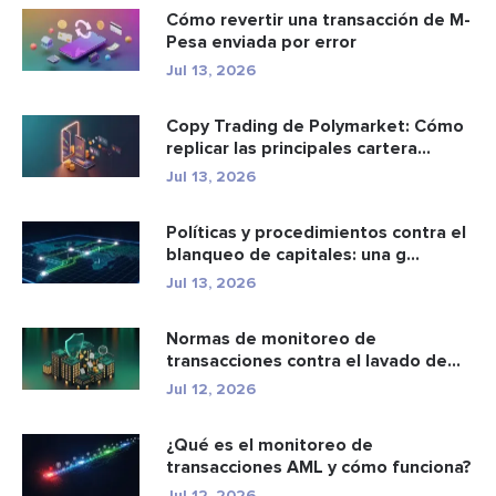
Cómo revertir una transacción de M-
Pesa enviada por error
Jul 13, 2026
Copy Trading de Polymarket: Cómo
replicar las principales cartera...
Jul 13, 2026
Políticas y procedimientos contra el
blanqueo de capitales: una g...
Jul 13, 2026
Normas de monitoreo de
transacciones contra el lavado de
dinero: c...
Jul 12, 2026
¿Qué es el monitoreo de
transacciones AML y cómo funciona?
Jul 12, 2026