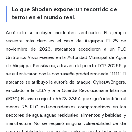
Lo que Shodan expone: un recorrido de
terror en el mundo real.
Aquí solo se incluyen incidentes verificados. El ejemplo
reciente más claro es el caso de Aliquippa. El 25 de
noviembre de 2023, atacantes accedieron a un PLC
Unitronics Vision-series en la Autoridad Municipal de Agua
de Aliquippa, Pensilvania, a través del puerto TCP 20256, y
se autenticaron con la contraseña predeterminada "1111". El
atacante se atribuyó la autoría del ataque: CyberAv3ngers,
vinculado a la CISA y a la Guardia Revolucionaria Islámica
(IRGC). El aviso conjunto AA23-335A que siguió identificó al
menos 75 PLC estadounidenses comprometidos en los
sectores de agua, aguas residuales, alimentos y bebidas, y
manufactura. No se requirió ninguna vulnerabilidad de día
cero ni habilidades especiales; solo un controlador con la