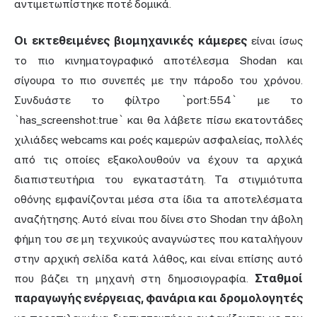
αντιμετωπίστηκε ποτέ δομικά.
Οι εκτεθειμένες βιομηχανικές κάμερες
είναι ίσως
το πιο κινηματογραφικό αποτέλεσμα Shodan και
σίγουρα το πιο συνεπές με την πάροδο του χρόνου.
Συνδυάστε το φίλτρο `port:554` με το
`has_screenshot:true` και θα λάβετε πίσω εκατοντάδες
χιλιάδες webcams και ροές καμερών ασφαλείας, πολλές
από τις οποίες εξακολουθούν να έχουν τα αρχικά
διαπιστευτήρια του εγκαταστάτη. Τα στιγμιότυπα
οθόνης εμφανίζονται μέσα στα ίδια τα αποτελέσματα
αναζήτησης. Αυτό είναι που δίνει στο Shodan την άβολη
φήμη του σε μη τεχνικούς αναγνώστες που καταλήγουν
στην αρχική σελίδα κατά λάθος, και είναι επίσης αυτό
που βάζει τη μηχανή στη δημοσιογραφία.
Σταθμοί
παραγωγής ενέργειας, φανάρια και δρομολογητές