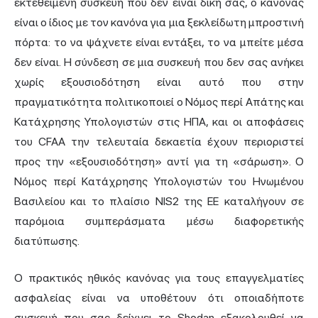
εκτεθειμένη συσκευή που δεν είναι δική σας, ο κανόνας
είναι ο ίδιος με τον κανόνα για μια ξεκλείδωτη μπροστινή
πόρτα: το να ψάχνετε είναι εντάξει, το να μπείτε μέσα
δεν είναι. Η σύνδεση σε μια συσκευή που δεν σας ανήκει
χωρίς εξουσιοδότηση είναι αυτό που στην
πραγματικότητα πολιτικοποιεί ο Νόμος περί Απάτης και
Κατάχρησης Υπολογιστών στις ΗΠΑ, και οι αποφάσεις
του CFAA την τελευταία δεκαετία έχουν περιοριστεί
προς την «εξουσιοδότηση» αντί για τη «σάρωση». Ο
Νόμος περί Κατάχρησης Υπολογιστών του Ηνωμένου
Βασιλείου και το πλαίσιο NIS2 της ΕΕ καταλήγουν σε
παρόμοια συμπεράσματα μέσω διαφορετικής
διατύπωσης.
Ο πρακτικός ηθικός κανόνας για τους επαγγελματίες
ασφαλείας είναι να υποθέτουν ότι οποιαδήποτε
συσκευή που σας δείχνει το Shodan εξακολουθεί να