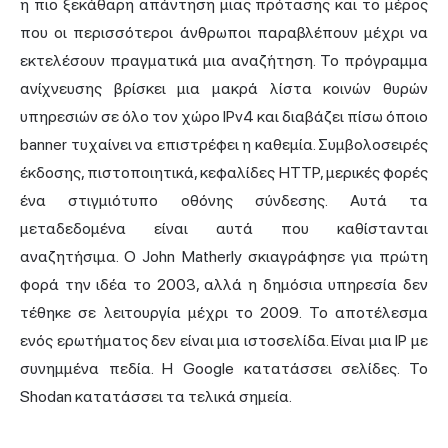
η πιο ξεκάθαρη απάντηση μιας πρότασης και το μέρος
που οι περισσότεροι άνθρωποι παραβλέπουν μέχρι να
εκτελέσουν πραγματικά μια αναζήτηση. Το πρόγραμμα
ανίχνευσης βρίσκει μια μακρά λίστα κοινών θυρών
υπηρεσιών σε όλο τον χώρο IPv4 και διαβάζει πίσω όποιο
banner τυχαίνει να επιστρέφει η καθεμία. Συμβολοσειρές
έκδοσης, πιστοποιητικά, κεφαλίδες HTTP, μερικές φορές
ένα στιγμιότυπο οθόνης σύνδεσης. Αυτά τα
μεταδεδομένα είναι αυτά που καθίστανται
αναζητήσιμα. Ο John Matherly σκιαγράφησε για πρώτη
φορά την ιδέα το 2003, αλλά η δημόσια υπηρεσία δεν
τέθηκε σε λειτουργία μέχρι το 2009. Το αποτέλεσμα
ενός ερωτήματος δεν είναι μια ιστοσελίδα. Είναι μια IP με
συνημμένα πεδία. Η Google κατατάσσει σελίδες. Το
Shodan κατατάσσει τα τελικά σημεία.