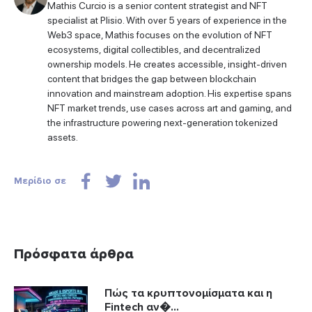
Mathis Curcio is a senior content strategist and NFT
specialist at Plisio. With over 5 years of experience in the
Web3 space, Mathis focuses on the evolution of NFT
ecosystems, digital collectibles, and decentralized
ownership models. He creates accessible, insight-driven
content that bridges the gap between blockchain
innovation and mainstream adoption. His expertise spans
NFT market trends, use cases across art and gaming, and
the infrastructure powering next-generation tokenized
assets.
Μερίδιο σε
Πρόσφατα άρθρα
Πώς τα κρυπτονομίσματα και η
Fintech αν�...