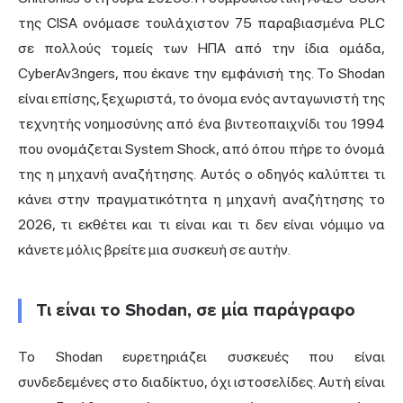
της CISA ονόμασε τουλάχιστον 75 παραβιασμένα PLC
σε πολλούς τομείς των ΗΠΑ από την ίδια ομάδα,
CyberAv3ngers, που έκανε την εμφάνισή της. Το Shodan
είναι επίσης, ξεχωριστά, το όνομα ενός ανταγωνιστή της
τεχνητής νοημοσύνης από ένα βιντεοπαιχνίδι του 1994
που ονομάζεται System Shock, από όπου πήρε το όνομά
της η μηχανή αναζήτησης. Αυτός ο οδηγός καλύπτει τι
κάνει στην πραγματικότητα η μηχανή αναζήτησης το
2026, τι εκθέτει και τι είναι και τι δεν είναι νόμιμο να
κάνετε μόλις βρείτε μια συσκευή σε αυτήν.
Τι είναι το Shodan, σε μία παράγραφο
Το Shodan ευρετηριάζει συσκευές που είναι
συνδεδεμένες στο διαδίκτυο, όχι ιστοσελίδες. Αυτή είναι