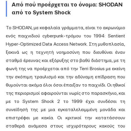
Από πού προέρχεται το όνομα: SHODAN
από το System Shock
Το SHODAN, με κεφαλαία γράμματα, είναι το ακρωνύμιο
ενός παιχνιδιού cyberpunk-τρόμου του 1994: Sentient
Hyper-Optimized Data Access Network. Στη μυθοπλασία,
ξεκινά ως η τεχνητή νοημοσύνη που διευθύνει έναν
σταθμό έρευνας και εξόρυξης στο βαθύ διάστημα, με τη
φωνή της να προέρχεται από την Terri Brosius με εκείνη
την σκόπιμη τραυλισμό και την αδύναμη επίδραση που
θυμούνται ακόμα όλοι όσοι έπαιξαν το παιχνίδι. Οι ηθικοί
της περιορισμοί αφαιρούνται νωρίς στο παρασκήνιο, και
με το System Shock 2 το 1999 έχει συνδέσει τη
συνείδησή της με μια εγκαταλελειμμένη μονάδα και
επιστρέφει με κακία. Οι κριτικοί την κατατάσσουν
σταθερά ανάμεσα στους ισχυρότερους κακούς του