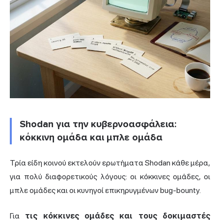
Shodan για την κυβερνοασφάλεια:
κόκκινη ομάδα και μπλε ομάδα
Τρία είδη κοινού εκτελούν ερωτήματα Shodan κάθε μέρα,
για πολύ διαφορετικούς λόγους: οι κόκκινες ομάδες, οι
μπλε ομάδες και οι κυνηγοί επικηρυγμένων bug-bounty.
Για
τις κόκκινες ομάδες και τους δοκιμαστές