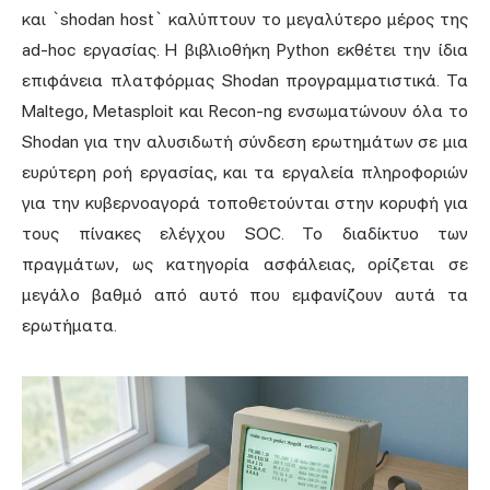
και `shodan host` καλύπτουν το μεγαλύτερο μέρος της
ad-hoc εργασίας. Η βιβλιοθήκη Python εκθέτει την ίδια
επιφάνεια πλατφόρμας Shodan προγραμματιστικά. Τα
Maltego, Metasploit και Recon-ng ενσωματώνουν όλα το
Shodan για την αλυσιδωτή σύνδεση ερωτημάτων σε μια
ευρύτερη ροή εργασίας, και τα εργαλεία πληροφοριών
για την κυβερνοαγορά τοποθετούνται στην κορυφή για
τους πίνακες ελέγχου SOC. Το διαδίκτυο των
πραγμάτων, ως κατηγορία ασφάλειας, ορίζεται σε
μεγάλο βαθμό από αυτό που εμφανίζουν αυτά τα
ερωτήματα.