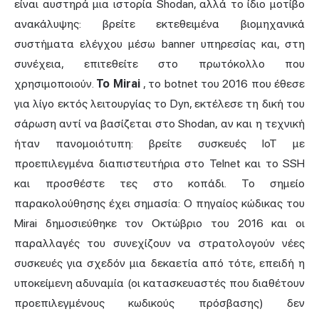
είναι αυστηρά μια ιστορία Shodan, αλλά το ίδιο μοτίβο
ανακάλυψης: βρείτε εκτεθειμένα βιομηχανικά
συστήματα ελέγχου μέσω banner υπηρεσίας και, στη
συνέχεια, επιτεθείτε στο πρωτόκολλο που
χρησιμοποιούν.
Το Mirai
, το botnet του 2016 που έθεσε
για λίγο εκτός λειτουργίας το Dyn, εκτέλεσε τη δική του
σάρωση αντί να βασίζεται στο Shodan, αν και η τεχνική
ήταν πανομοιότυπη: βρείτε συσκευές IoT με
προεπιλεγμένα διαπιστευτήρια στο Telnet και το SSH
και προσθέστε τες στο κοπάδι. Το σημείο
παρακολούθησης έχει σημασία: Ο πηγαίος κώδικας του
Mirai δημοσιεύθηκε τον Οκτώβριο του 2016 και οι
παραλλαγές του συνεχίζουν να στρατολογούν νέες
συσκευές για σχεδόν μια δεκαετία από τότε, επειδή η
υποκείμενη αδυναμία (οι κατασκευαστές που διαθέτουν
προεπιλεγμένους κωδικούς πρόσβασης) δεν