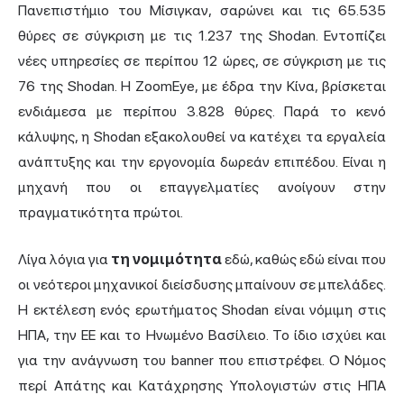
Πανεπιστήμιο του Μίσιγκαν, σαρώνει και τις 65.535
θύρες σε σύγκριση με τις 1.237 της Shodan. Εντοπίζει
νέες υπηρεσίες σε περίπου 12 ώρες, σε σύγκριση με τις
76 της Shodan. Η ZoomEye, με έδρα την Κίνα, βρίσκεται
ενδιάμεσα με περίπου 3.828 θύρες. Παρά το κενό
κάλυψης, η Shodan εξακολουθεί να κατέχει τα εργαλεία
ανάπτυξης και την εργονομία δωρεάν επιπέδου. Είναι η
μηχανή που οι επαγγελματίες ανοίγουν στην
πραγματικότητα πρώτοι.
Λίγα λόγια για
τη νομιμότητα
εδώ, καθώς εδώ είναι που
οι νεότεροι μηχανικοί διείσδυσης μπαίνουν σε μπελάδες.
Η εκτέλεση ενός ερωτήματος Shodan είναι νόμιμη στις
ΗΠΑ, την ΕΕ και το Ηνωμένο Βασίλειο. Το ίδιο ισχύει και
για την ανάγνωση του banner που επιστρέφει. Ο Νόμος
περί Απάτης και Κατάχρησης Υπολογιστών στις ΗΠΑ