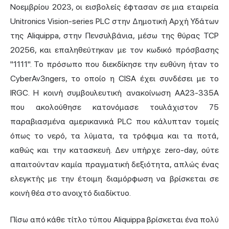
Νοεμβρίου 2023, οι εισβολείς έφτασαν σε μια εταιρεία
Unitronics Vision-series PLC στην Δημοτική Αρχή Υδάτων
της Aliquippa, στην Πενσυλβάνια, μέσω της θύρας TCP
20256, και επαληθεύτηκαν με τον κωδικό πρόσβασης
"1111". Το πρόσωπο που διεκδίκησε την ευθύνη ήταν το
CyberAv3ngers, το οποίο η CISA έχει συνδέσει με το
IRGC. Η κοινή συμβουλευτική ανακοίνωση AA23-335A
που ακολούθησε κατονόμασε τουλάχιστον 75
παραβιασμένα αμερικανικά PLC που κάλυπταν τομείς
όπως το νερό, τα λύματα, τα τρόφιμα και τα ποτά,
καθώς και την κατασκευή. Δεν υπήρχε zero-day, ούτε
απαιτούνταν καμία πραγματική δεξιότητα, απλώς ένας
ελεγκτής με την έτοιμη διαμόρφωση να βρίσκεται σε
κοινή θέα στο ανοιχτό διαδίκτυο.
Πίσω από κάθε τίτλο τύπου Aliquippa βρίσκεται ένα πολύ