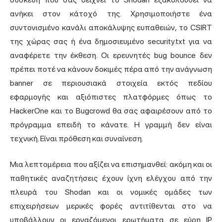
ανήκει στον κάτοχό της. Χρησιμοποιήστε ένα
συντονισμένο κανάλι αποκάλυψης ευπαθειών, το CSIRT
της χώρας σας ή ένα δημοσιευμένο security.txt για να
αναφέρετε την έκθεση. Οι ερευνητές bug bounce δεν
πρέπει ποτέ να κάνουν δοκιμές πέρα από την ανάγνωση
banner σε περιουσιακά στοιχεία εκτός πεδίου
εφαρμογής και αξιόπιστες πλατφόρμες όπως το
HackerOne και το Bugcrowd θα σας αφαιρέσουν από το
πρόγραμμα επειδή το κάνατε. Η γραμμή δεν είναι
τεχνική. Είναι πρόθεση και συναίνεση.
Μια λεπτομέρεια που αξίζει να επισημανθεί: ακόμη και οι
παθητικές αναζητήσεις έχουν ίχνη ελέγχου από την
πλευρά του Shodan και οι νομικές ομάδες των
επιχειρήσεων μερικές φορές αντιτίθενται στο να
υποβάλλουν οι εργαζόμενοι ερωτήματα σε εύρη IP