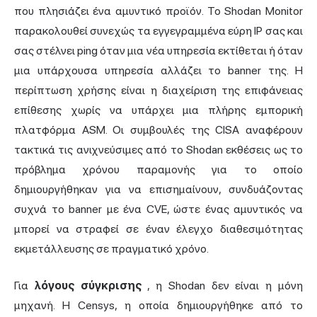
που πλησιάζει ένα αμυντικό προϊόν. Το Shodan Monitor
παρακολουθεί συνεχώς τα εγγεγραμμένα εύρη IP σας και
σας στέλνει ping όταν μια νέα υπηρεσία εκτίθεται ή όταν
μια υπάρχουσα υπηρεσία αλλάζει το banner της. Η
περίπτωση χρήσης είναι η διαχείριση της επιφάνειας
επίθεσης χωρίς να υπάρχει μια πλήρης εμπορική
πλατφόρμα ASM. Οι συμβουλές της CISA αναφέρουν
τακτικά τις ανιχνεύσιμες από το Shodan εκθέσεις ως το
πρόβλημα χρόνου παραμονής για το οποίο
δημιουργήθηκαν για να επισημαίνουν, συνδυάζοντας
συχνά το banner με ένα CVE, ώστε ένας αμυντικός να
μπορεί να στραφεί σε έναν έλεγχο διαθεσιμότητας
εκμετάλλευσης σε πραγματικό χρόνο.
Για
λόγους σύγκρισης
, η Shodan δεν είναι η μόνη
μηχανή. Η Censys, η οποία δημιουργήθηκε από το