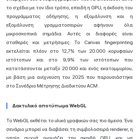
το σχέδιο με τον ίδιο τρόπο, επειδή η GPU, η έκδοση του
προγράμματος οδήγησης, η εξομάλυνση και η
εξομάλυνση γραμματοσειρών αφήνουν όλα
μικροσκοπικά σημάδια. Αυτές οι διαφορές είναι
σταθερές και μετρήσιμες. Το Canvas fingerprinting
εκτελείται πλέον στο 12,7% των 20.000 κορυφαίων
ιστότοπων και στο 9,9% των ιστότοπων που
κατατάσσονται μεταξύ 20.000 και ενός εκατομμυρίου,
με βάση μια ανίχνευση του 2025 που παρουσιάστηκε
στο Συνέδριο Μέτρησης Διαδικτύου ACM
.
Δακτυλικό αποτύπωμα WebGL
Το WebGL εκθέτει το υλικό γραφικών σας πιο άμεσα. Ένα
σενάριο μπορεί να διαβάσει τη συμβολοσειρά renderer, η
οποία συχνά ονομάζει την ακριβή GPU, και να