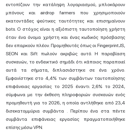
εντοπίζουν την κατάληψη λογαριασμού, μπλοκάρουν
μπόνους και airdrop farmers που χρησιμοποιούν
εκατοντάδες ψεύτικες ταυτότητες και επισημαίνουν
bots. Ο στόχος είναι η αξιόπιστη ταυτοποίηση χρήστη
όταν ένα όνομα χρήστη και ένας κωδικός πρόσβασης
δεν επαρκούν πλέον. Προμηθευτές όπως οι FingerprintJS,
SEON και Sift πωλούν ακριβώς αυτό. Η παραβίαση
συσκευών, το ενδεικτικό σημάδι ότι κάποιος παραποιεί
αυτά τα σήματα, διπλασιάστηκε σε ένα χρόνο.
Εμφανίστηκε στο 4,4% των συμβάντων ταυτοποίησης
επιφάνειας εργασίας το 2025 έναντι 2,6% το 2024,
σύμφωνα με την έκθεση πληροφοριών συσκευών ενός
προμηθευτή για το 2026, η οποία αντλήθηκε από 23,4
δισεκατομμύρια συμβάντα
. Περίπου ένα στα πέντε
συμβάντα επιφάνειας εργασίας πραγματοποιήθηκε
επίσης μέσω VPN.