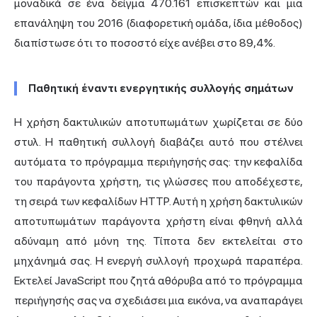
μοναδικά σε ένα δείγμα 470.161 επισκεπτών και μια
επανάληψη του 2016 (διαφορετική ομάδα, ίδια μέθοδος)
διαπίστωσε ότι το ποσοστό είχε ανέβει στο 89,4%.
Παθητική έναντι ενεργητικής συλλογής σημάτων
Η χρήση δακτυλικών αποτυπωμάτων χωρίζεται σε δύο
στυλ. Η παθητική συλλογή διαβάζει αυτό που στέλνει
αυτόματα το πρόγραμμα περιήγησής σας: την κεφαλίδα
του παράγοντα χρήστη, τις γλώσσες που αποδέχεστε,
τη σειρά των κεφαλίδων HTTP. Αυτή η χρήση δακτυλικών
αποτυπωμάτων παράγοντα χρήστη είναι φθηνή αλλά
αδύναμη από μόνη της. Τίποτα δεν εκτελείται στο
μηχάνημά σας. Η ενεργή συλλογή προχωρά παραπέρα.
Εκτελεί JavaScript που ζητά αθόρυβα από το πρόγραμμα
περιήγησής σας να σχεδιάσει μια εικόνα, να αναπαράγει