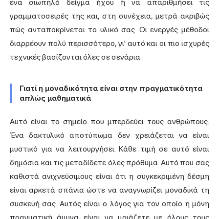
ένα σιωπηλό δείγμα ήχου ή να απαριθμήσει τις
γραμματοσειρές της και, στη συνέχεια, μετρά ακριβώς
πώς ανταποκρίνεται το υλικό σας. Οι ενεργές μέθοδοι
διαρρέουν πολύ περισσότερο, γι' αυτό και οι πιο ισχυρές
τεχνικές βασίζονται όλες σε σενάρια.
Γιατί η μοναδικότητα είναι στην πραγματικότητα
απλώς μαθηματικά
Αυτό είναι το σημείο που μπερδεύει τους ανθρώπους.
Ένα δακτυλικό αποτύπωμα δεν χρειάζεται να είναι
μυστικό για να λειτουργήσει. Κάθε τιμή σε αυτό είναι
δημόσια και τις μεταδίδετε όλες πρόθυμα. Αυτό που σας
καθιστά ανιχνεύσιμους είναι ότι η συγκεκριμένη δέσμη
είναι αρκετά σπάνια ώστε να αναγνωρίζει μοναδικά τη
συσκευή σας. Αυτός είναι ο λόγος για τον οποίο η μόνη
πραγματική άμυνα είναι να μοιάζετε με όλους τους