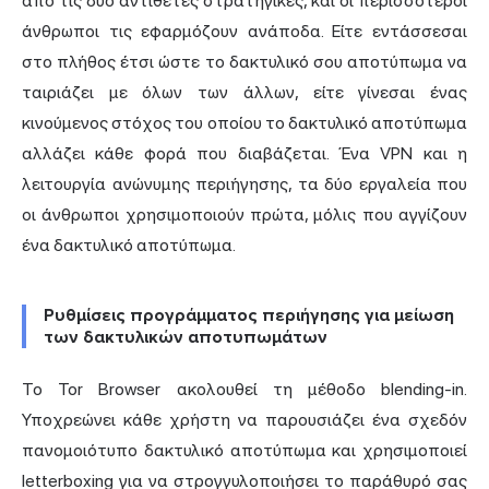
από τις δύο αντίθετες στρατηγικές, και οι περισσότεροι
άνθρωποι τις εφαρμόζουν ανάποδα. Είτε εντάσσεσαι
στο πλήθος έτσι ώστε το δακτυλικό σου αποτύπωμα να
ταιριάζει με όλων των άλλων, είτε γίνεσαι ένας
κινούμενος στόχος του οποίου το δακτυλικό αποτύπωμα
αλλάζει κάθε φορά που διαβάζεται. Ένα VPN και η
λειτουργία ανώνυμης περιήγησης, τα δύο εργαλεία που
οι άνθρωποι χρησιμοποιούν πρώτα, μόλις που αγγίζουν
ένα δακτυλικό αποτύπωμα.
Ρυθμίσεις προγράμματος περιήγησης για μείωση
των δακτυλικών αποτυπωμάτων
Το Tor Browser ακολουθεί τη μέθοδο blending-in.
Υποχρεώνει κάθε χρήστη να παρουσιάζει ένα σχεδόν
πανομοιότυπο δακτυλικό αποτύπωμα και χρησιμοποιεί
letterboxing για να στρογγυλοποιήσει το παράθυρό σας