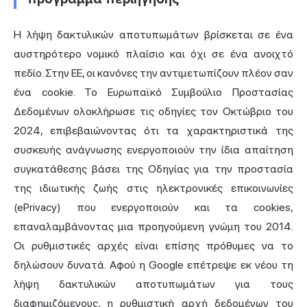
Η λήψη δακτυλικών αποτυπωμάτων βρίσκεται σε ένα
αυστηρότερο νομικό πλαίσιο και όχι σε ένα ανοιχτό
πεδίο. Στην ΕΕ, οι κανόνες την αντιμετωπίζουν πλέον σαν
ένα cookie. Το Ευρωπαϊκό Συμβούλιο Προστασίας
Δεδομένων
ολοκλήρωσε τις οδηγίες τον Οκτώβριο του
2024,
επιβεβαιώνοντας ότι τα χαρακτηριστικά της
συσκευής ανάγνωσης ενεργοποιούν την ίδια απαίτηση
συγκατάθεσης βάσει της Οδηγίας για την προστασία
της ιδιωτικής ζωής στις ηλεκτρονικές επικοινωνίες
(ePrivacy) που ενεργοποιούν και τα cookies,
επαναλαμβάνοντας μια προηγούμενη γνώμη του 2014.
Οι ρυθμιστικές αρχές είναι επίσης πρόθυμες να το
δηλώσουν δυνατά. Αφού η Google επέτρεψε εκ νέου τη
λήψη δακτυλικών αποτυπωμάτων για τους
διαφημιζόμενους, η ρυθμιστική αρχή δεδομένων του