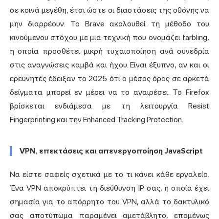
σε κοινά μεγέθη, έτσι ώστε οι διαστάσεις της οθόνης να
μην διαρρέουν. Το Brave ακολουθεί τη μέθοδο του
κινούμενου στόχου με μια τεχνική που ονομάζει farbling,
η οποία προσθέτει μικρή τυχαιοποίηση ανά συνεδρία
στις αναγνώσεις καμβά και ήχου. Είναι έξυπνο, αν και οι
ερευνητές έδειξαν το 2025 ότι ο μέσος όρος σε αρκετά
δείγματα μπορεί εν μέρει να το αναιρέσει. Το Firefox
βρίσκεται ενδιάμεσα με τη λειτουργία Resist
Fingerprinting και την Enhanced Tracking Protection.
VPN, επεκτάσεις και απενεργοποίηση JavaScript
Να είστε σαφείς σχετικά με το τι κάνει κάθε εργαλείο.
Ένα VPN αποκρύπτει τη διεύθυνση IP σας, η οποία έχει
σημασία για το απόρρητο του VPN, αλλά το δακτυλικό
σας αποτύπωμα
παραμένει αμετάβλητο, επομένως