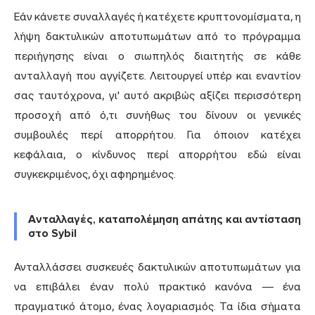
Εάν κάνετε συναλλαγές ή κατέχετε κρυπτονομίσματα, η
λήψη δακτυλικών αποτυπωμάτων από το πρόγραμμα
περιήγησης είναι ο σιωπηλός διαιτητής σε κάθε
ανταλλαγή που αγγίζετε. Λειτουργεί υπέρ και εναντίον
σας ταυτόχρονα, γι' αυτό ακριβώς αξίζει περισσότερη
προσοχή από ό,τι συνήθως του δίνουν οι γενικές
συμβουλές περί απορρήτου. Για όποιον κατέχει
κεφάλαια, ο κίνδυνος περί απορρήτου εδώ είναι
συγκεκριμένος, όχι αφηρημένος.
Ανταλλαγές, καταπολέμηση απάτης και αντίσταση
στο Sybil
Ανταλλάσσει συσκευές δακτυλικών αποτυπωμάτων για
να επιβάλει έναν πολύ πρακτικό κανόνα — ένα
πραγματικό άτομο, ένας λογαριασμός. Τα ίδια σήματα