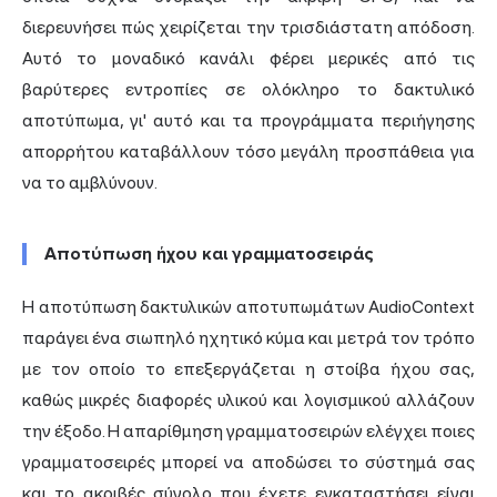
διερευνήσει πώς χειρίζεται την τρισδιάστατη απόδοση.
Αυτό το μοναδικό κανάλι φέρει μερικές από τις
βαρύτερες εντροπίες σε ολόκληρο το δακτυλικό
αποτύπωμα, γι' αυτό και τα
προγράμματα περιήγησης
απορρήτου καταβάλλουν τόσο μεγάλη προσπάθεια για
να το αμβλύνουν.
Αποτύπωση ήχου και γραμματοσειράς
Η αποτύπωση δακτυλικών αποτυπωμάτων AudioContext
παράγει ένα σιωπηλό ηχητικό κύμα και μετρά τον τρόπο
με τον οποίο το επεξεργάζεται η στοίβα ήχου σας,
καθώς μικρές διαφορές υλικού και λογισμικού αλλάζουν
την έξοδο. Η απαρίθμηση γραμματοσειρών ελέγχει ποιες
γραμματοσειρές μπορεί να αποδώσει το σύστημά σας
και το ακριβές σύνολο που έχετε εγκαταστήσει είναι