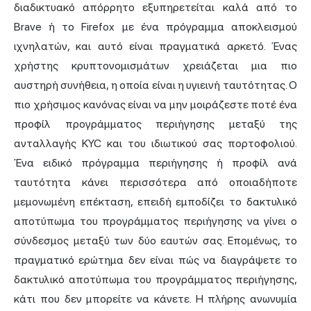
διαδικτυακό απόρρητο εξυπηρετείται καλά από το
Brave ή το Firefox με ένα πρόγραμμα αποκλεισμού
ιχνηλατών, και αυτό είναι πραγματικά αρκετό. Ένας
χρήστης κρυπτονομισμάτων χρειάζεται μια πιο
αυστηρή συνήθεια, η οποία είναι η υγιεινή ταυτότητας. Ο
πιο χρήσιμος κανόνας είναι να μην μοιράζεστε ποτέ ένα
προφίλ προγράμματος περιήγησης μεταξύ της
ανταλλαγής KYC και του ιδιωτικού σας πορτοφολιού.
Ένα ειδικό πρόγραμμα περιήγησης ή προφίλ ανά
ταυτότητα κάνει περισσότερα από οποιαδήποτε
μεμονωμένη επέκταση, επειδή εμποδίζει το δακτυλικό
αποτύπωμα του προγράμματος περιήγησης να γίνει ο
σύνδεσμος μεταξύ των δύο εαυτών σας. Επομένως, το
πραγματικό ερώτημα δεν είναι πώς να διαγράψετε το
δακτυλικό αποτύπωμα του προγράμματος περιήγησης,
κάτι που δεν μπορείτε να κάνετε. Η πλήρης ανωνυμία