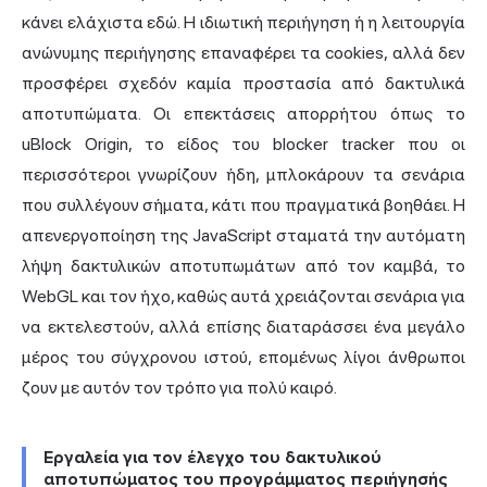
κάνει ελάχιστα εδώ. Η ιδιωτική περιήγηση ή η λειτουργία
ανώνυμης περιήγησης επαναφέρει τα cookies, αλλά δεν
προσφέρει σχεδόν καμία προστασία από δακτυλικά
αποτυπώματα. Οι επεκτάσεις απορρήτου όπως το
uBlock Origin, το είδος του blocker tracker που οι
περισσότεροι γνωρίζουν ήδη, μπλοκάρουν τα σενάρια
που συλλέγουν σήματα, κάτι που πραγματικά βοηθάει. Η
απενεργοποίηση της JavaScript σταματά την αυτόματη
λήψη δακτυλικών αποτυπωμάτων από τον καμβά, το
WebGL και τον ήχο, καθώς αυτά χρειάζονται σενάρια για
να εκτελεστούν, αλλά επίσης διαταράσσει ένα μεγάλο
μέρος του σύγχρονου ιστού, επομένως λίγοι άνθρωποι
ζουν με αυτόν τον τρόπο για πολύ καιρό.
Εργαλεία για τον έλεγχο του δακτυλικού
αποτυπώματος του προγράμματος περιήγησής