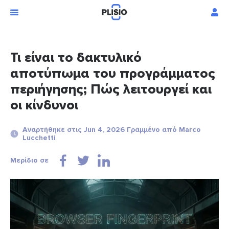
Τι είναι το δακτυλικό
αποτύπωμα του προγράμματος
περιήγησης; Πώς λειτουργεί και
οι κίνδυνοι
Αναρτήθηκε στις Jun 4, 2026 Γραμμένο από Marco
Lucchetti
Μερίδιο σε