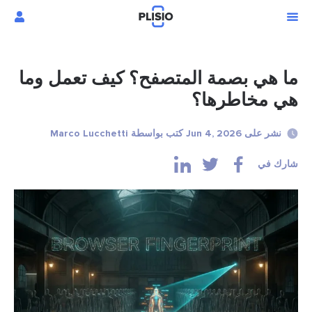
ما هي بصمة المتصفح؟ كيف تعمل وما
هي مخاطرها؟
نشر على Jun 4, 2026 كتب بواسطة Marco Lucchetti
شارك في