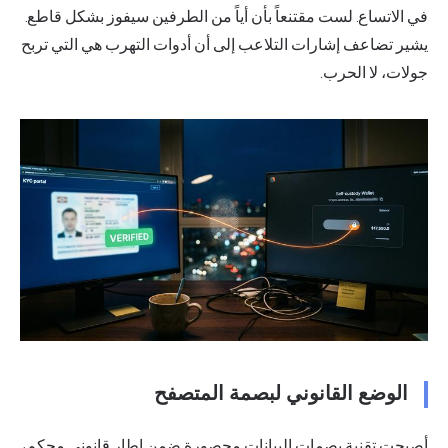
في الاتساع. لست مقتنعاً بأن أياً من الطرفين سيفوز بشكل قاطع.
يشير تضاعف إشارات التلاعب إلى أن أدوات التهرب هي التي تربح
جولات، لا الحرب.
الوضع القانوني لبصمة المتصفح
أصبحت تقنية بصمات البيانات محصورة ضمن إطار قانوني محكم،