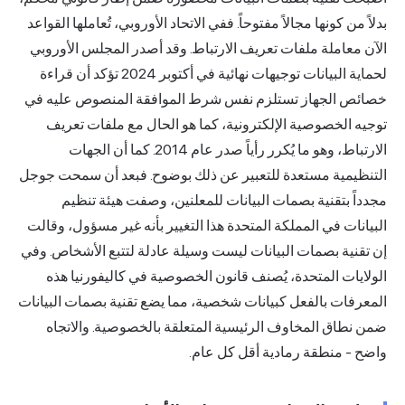
بدلاً من كونها مجالاً مفتوحاً. ففي الاتحاد الأوروبي، تُعاملها القواعد
الآن معاملة ملفات تعريف الارتباط.
وقد أصدر المجلس الأوروبي
لحماية البيانات توجيهات نهائية في أكتوبر 2024
تؤكد أن قراءة
خصائص الجهاز تستلزم نفس شرط الموافقة المنصوص عليه في
توجيه الخصوصية الإلكترونية، كما هو الحال مع ملفات تعريف
الارتباط، وهو ما يُكرر رأياً صدر عام 2014. كما أن الجهات
التنظيمية مستعدة للتعبير عن ذلك بوضوح. فبعد أن سمحت جوجل
مجدداً بتقنية بصمات البيانات للمعلنين، وصفت هيئة تنظيم
البيانات في المملكة المتحدة هذا التغيير بأنه غير مسؤول، وقالت
إن تقنية بصمات البيانات ليست وسيلة عادلة لتتبع الأشخاص. وفي
الولايات المتحدة، يُصنف قانون الخصوصية في كاليفورنيا هذه
المعرفات بالفعل كبيانات شخصية، مما يضع تقنية بصمات البيانات
ضمن نطاق المخاوف الرئيسية المتعلقة بالخصوصية. والاتجاه
واضح - منطقة رمادية أقل كل عام.