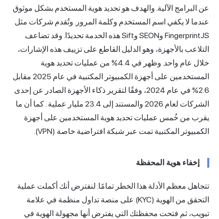
عن البرامج الآلية. والهدف هو تحديد هوية المستخدم بشكل موثوق
عندما لا يكفي اسم المستخدم وكلمة المرور. وتُقدم شركات مثل
FingerprintJS وSEON وSift هذه الخدمة تحديدًا. وقد تضاعف
التلاعب بالأجهزة، وهو الدليل القاطع على تزييف هذه الإشارات،
خلال عام واحد. وظهر في 4.4% من عمليات تحديد هوية
المستخدمين على أجهزة الكمبيوتر المكتبية في عام 2025 مقابل
2.6% في عام 2024،
وفقًا لتقرير ذكاء الأجهزة الصادر عن إحدى
الشركات لعام 2026 والمستند إلى 23.4 مليار عملية
. كما أن ما
يقرب من خُمس عمليات تحديد هوية المستخدمين على أجهزة
الكمبيوتر المكتبية تمت عبر شبكة افتراضية خاصة (VPN).
إخفاء هوية المحفظة
تتجاهل معظم الأدلة هذا الخطر تمامًا. لنفترض أنك أكملت عملية
التحقق من الهوية (KYC) على منصة تداول منظمة في علامة
تبويب، ثم فتحت محفظتك التي يفترض أنها مجهولة الهوية في