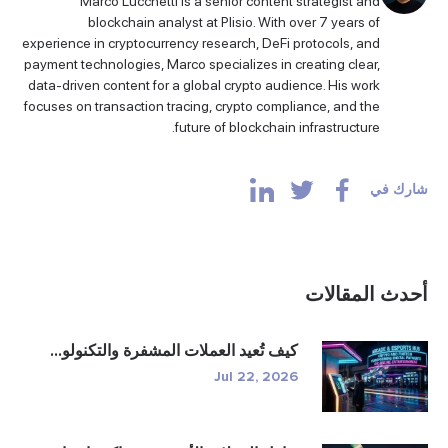
Marco Lucchetti is a senior content strategist and
blockchain analyst at Plisio. With over 7 years of
experience in cryptocurrency research, DeFi protocols, and
payment technologies, Marco specializes in creating clear,
data-driven content for a global crypto audience. His work
focuses on transaction tracing, crypto compliance, and the
future of blockchain infrastructure.
شارك في
أحدث المقالات
كيف تُعيد العملات المشفرة والتكنولو...
Jul 22, 2026