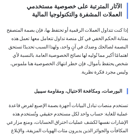
الآثار المترتبة على خصوصية مستخدمي
العملات المشفرة والتكنولوجيا المالية
إذا كنت تتداول العملات الرقمية أو تحتفظ بها، فإن بصمة المتصفح
بمثابة الحكم الخفي في كل منصة تداول تتعامل معها. تعمل هذه
البصمة لصالحك وضدك في آنٍ واحد، ولهذا السبب تحديدًا تستحق
اهتمامًا أكبر مما تُوليه لها نصائح الخصوصية العامة. بالنسبة لأي
شخص يحتفظ بأموال، فإن خطر انتهاك الخصوصية هنا ملموس،
وليس مجرد فكرة نظرية.
البورصات، ومكافحة الاحتيال، ومقاومة سيبيل
تستخدم منصات تبادل البيانات أجهزة بصمة الإصبع لفرض قاعدة
عملية للغاية: حساب واحد لكل مستخدم حقيقي. وتُستخدم هذه
الإشارات نفسها لكشف عمليات اختراق الحسابات، ومنع مزارعي
المكافآت والجوائز الذين يديرون مئات الهويات المزيفة، والإبلاغ