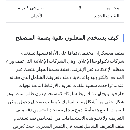
ينجو من
لا
نعم في كثير من
التثبيت الجديد
الأحيان
كيف يستخدم المعلنون تقنية بصمة المتصفح
يعتمد معسكران مختلفان تمامًا على الأداة نفسها. تستخدم
شركات تكنولوجيا الإعلان، وهي الشركات الإعلانية التي تقف وراء
معظم الإعلانات عبر الإنترنت، تقنية بصمة الجهاز لتتبعك عبر
المواقع الإلكترونية وإعادة بناء ملف تعريفك الشامل الذي فقدته
عندما تراجعت شعبية ملفات تعريف الارتباط التابعة لجهات
خارجية. يتيح لهم ذلك ربط سلوكك كمستخدم دون طلب منك، وهو
شكل خفي من أشكال تتبع السلوك لا يتطلب تسجيل دخول. يمكن
لتقنيات التتبع هذه أيضًا دمج سجل تصفحك لتحسين دقة ملف
التعريف. ولا تخلو هذه الاستخدامات من المخاطر. فقد يُستخدم
ملف التعريف الشامل نفسه في التمييز السعري، حيث يُعرض