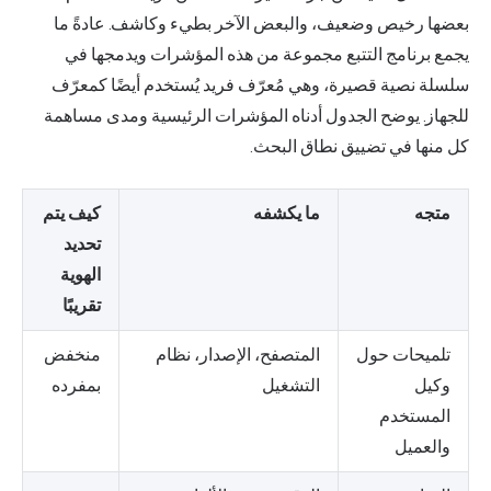
بعضها رخيص وضعيف، والبعض الآخر بطيء وكاشف. عادةً ما
يجمع برنامج التتبع مجموعة من هذه المؤشرات ويدمجها في
سلسلة نصية قصيرة، وهي مُعرّف فريد يُستخدم أيضًا كمعرّف
للجهاز. يوضح الجدول أدناه المؤشرات الرئيسية ومدى مساهمة
كل منها في تضييق نطاق البحث.
متجه
ما يكشفه
كيف يتم
تحديد
الهوية
تقريبًا
تلميحات حول
المتصفح، الإصدار، نظام
منخفض
وكيل
التشغيل
بمفرده
المستخدم
والعميل