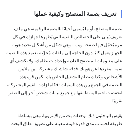
تعريف بصمة المتصفح وكيفية عملها
بصمة المتصفح، أو ما يُسمى أحيانًا بالبصمة الرقمية، هي ملف
تعريف يُبنى على الخصائص التقنية التي يُظهرها جهازك في كل
مرة يُحمّل فيها صفحة ويب - وهي شكل من أشكال تحديد هوية
الجهاز يعمل كليًا دون الحاجة إلى ملفات مُخزّنة. تعتمد هذه البصمة
على معلومات المتصفح العادية وإعدادات نظامك، ولا تكشف أي
سمة بمفردها عن هويتك. فدقة شاشتك مشتركة بين ملايين
الأشخاص، وكذلك نظام التشغيل الخاص بك. تكمن قوة هذه
البصمة في الجمع بين هذه السمات؛ فكلما زادت القيم المشتركة،
انخفضت احتمالية تطابقها مع جميع بيانات شخص آخر إلى الصفر
تقريبًا.
يقيس الباحثون ذلك بوحدات بت من الإنتروبيا، وهي ببساطة
طريقة لحساب مدى قدرة قيمة معينة على تضييق نطاق البحث.