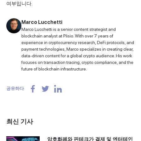
여부입니다.
Marco Lucchetti
Marco Lucchetti is a senior content strategist and
blockchain analyst at Plisio. With over 7 years of
experience in cryptocurrency research, DeFi protocols, and
payment technologies, Marco specializes in creating clear,
data-driven content for a global crypto audience. His work
focuses on transaction tracing, crypto compliance, and the
future of blockchain infrastructure.
공유하다
최신 기사
암호화폐와 핀테크가 결제 및 엔터테인