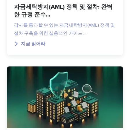
자금세탁방지(AML) 정책 및 절차: 완벽
한 규정 준수...
감사를 통과할 수 있는 자금세탁방지(AML) 정책 및
절차 구축을 위한 실용적인 가이드.…
지금 읽어라