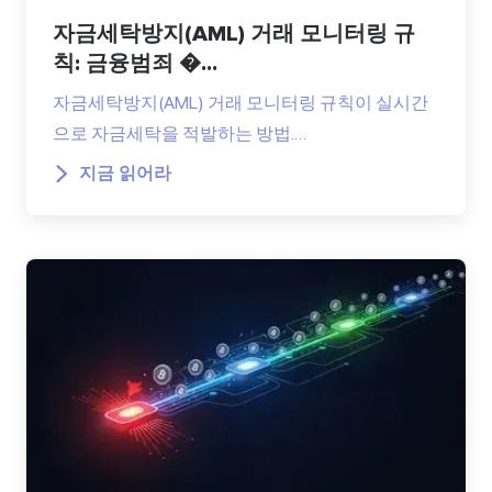
자금세탁방지(AML) 거래 모니터링 규
칙: 금융범죄 �...
자금세탁방지(AML) 거래 모니터링 규칙이 실시간
으로 자금세탁을 적발하는 방법.…
지금 읽어라