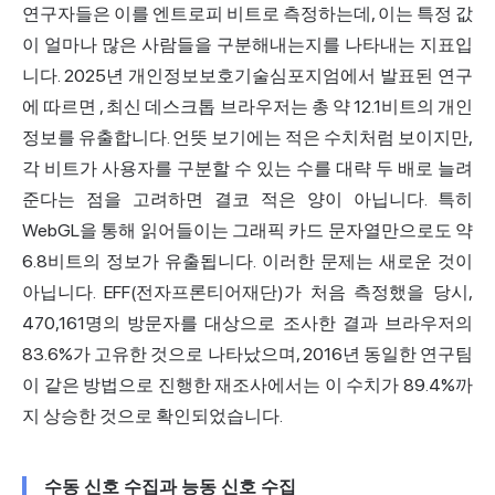
연구자들은 이를 엔트로피 비트로 측정하는데, 이는 특정 값
이 얼마나 많은 사람들을 구분해내는지를 나타내는 지표입
니다.
2025년 개인정보보호기술심포지엄에서 발표된 연구
에 따르면
, 최신 데스크톱 브라우저는 총 약 12.1비트의 개인
정보를 유출합니다. 언뜻 보기에는 적은 수치처럼 보이지만,
각 비트가 사용자를 구분할 수 있는 수를 대략 두 배로 늘려
준다는 점을 고려하면 결코 적은 양이 아닙니다. 특히
WebGL을 통해 읽어들이는 그래픽 카드 문자열만으로도 약
6.8비트의 정보가 유출됩니다. 이러한 문제는 새로운 것이
아닙니다. EFF(전자프론티어재단)가 처음 측정했을 당시,
470,161명의 방문자를 대상으로 조사한 결과 브라우저의
83.6%가 고유한 것으로 나타났으며, 2016년 동일한 연구팀
이 같은 방법으로 진행한 재조사에서는 이 수치가 89.4%까
지 상승한 것으로 확인되었습니다.
수동 신호 수집과 능동 신호 수집