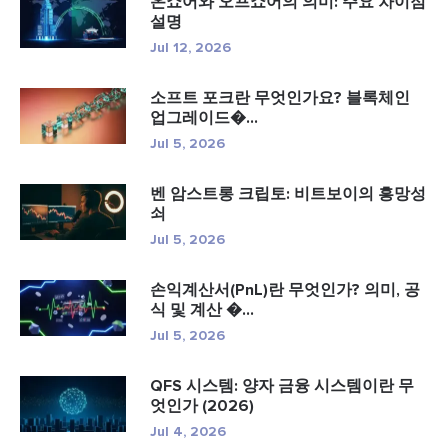
온쇼어와 오프쇼어의 의미: 주요 차이점
설명
Jul 12, 2026
소프트 포크란 무엇인가요? 블록체인
업그레이드�...
Jul 5, 2026
벤 암스트롱 크립토: 비트보이의 흥망성
쇠
Jul 5, 2026
손익계산서(PnL)란 무엇인가? 의미, 공
식 및 계산 �...
Jul 5, 2026
QFS 시스템: 양자 금융 시스템이란 무
엇인가 (2026)
Jul 4, 2026