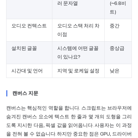
러 문자열
(~6.8비
트)
오디오 컨텍스트
오디오 스택 처리 차
중간
이점
설치된 글꼴
시스템에 어떤 글꼴
중상급
이 있나요?
시간대 및 언어
지역 및 로케일 설정
낮은
캔버스 지문
캔버스는 핵심적인 역할을 합니다. 스크립트는 브라우저에
숨겨진 캔버스 요소에 텍스트 한 줄과 몇 개의 도형을 그리
도록 지시한 다음, 픽셀 값을 읽어옵니다. 사용자는 이 과정
을 전혀 볼 수 없습니다. 하지만 중요한 점은 GPU, 드라이버