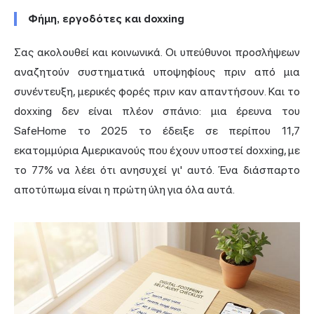
Φήμη, εργοδότες και doxxing
Σας ακολουθεί και κοινωνικά. Οι υπεύθυνοι προσλήψεων
αναζητούν συστηματικά υποψηφίους πριν από μια
συνέντευξη, μερικές φορές πριν καν απαντήσουν. Και το
doxxing δεν είναι πλέον σπάνιο: μια έρευνα του
SafeHome το 2025 το έδειξε σε περίπου 11,7
εκατομμύρια Αμερικανούς που έχουν υποστεί doxxing, με
το 77% να λέει ότι ανησυχεί γι' αυτό. Ένα διάσπαρτο
αποτύπωμα είναι η πρώτη ύλη για όλα αυτά.