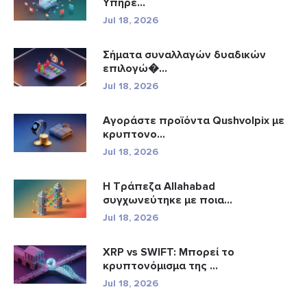
Υπηρε...
Jul 18, 2026
Σήματα συναλλαγών δυαδικών
επιλογώ�...
Jul 18, 2026
Αγοράστε προϊόντα Qushvolpix με
κρυπτονο...
Jul 18, 2026
Η Τράπεζα Allahabad
συγχωνεύτηκε με ποια...
Jul 18, 2026
XRP vs SWIFT: Μπορεί το
κρυπτονόμισμα της ...
Jul 18, 2026