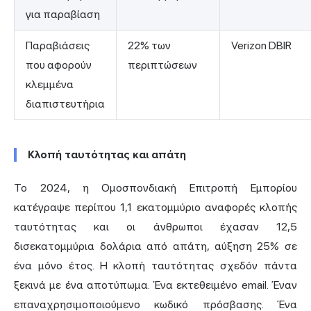
για παραβίαση
Παραβιάσεις
22% των
Verizon DBIR
που αφορούν
περιπτώσεων
κλεμμένα
διαπιστευτήρια
Κλοπή ταυτότητας και απάτη
Το 2024, η Ομοσπονδιακή Επιτροπή Εμπορίου
κατέγραψε περίπου 1,1 εκατομμύριο αναφορές κλοπής
ταυτότητας και οι άνθρωποι έχασαν
12,5
δισεκατομμύρια δολάρια
από απάτη, αύξηση 25% σε
ένα μόνο έτος. Η κλοπή ταυτότητας σχεδόν πάντα
ξεκινά με ένα αποτύπωμα. Ένα εκτεθειμένο email. Έναν
επαναχρησιμοποιούμενο κωδικό πρόσβασης. Ένα