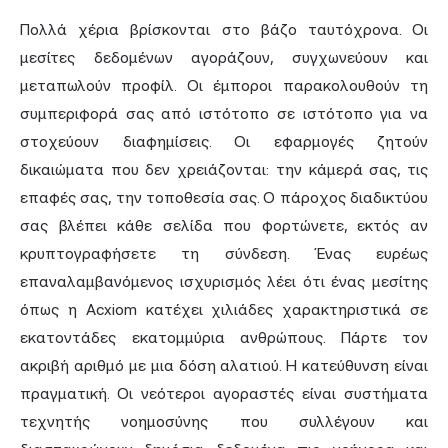
Πολλά χέρια βρίσκονται στο βάζο ταυτόχρονα. Οι
μεσίτες δεδομένων αγοράζουν, συγχωνεύουν και
μεταπωλούν προφίλ. Οι έμποροι παρακολουθούν τη
συμπεριφορά σας από ιστότοπο σε ιστότοπο για να
στοχεύουν διαφημίσεις. Οι εφαρμογές ζητούν
δικαιώματα που δεν χρειάζονται: την κάμερά σας, τις
επαφές σας, την τοποθεσία σας. Ο πάροχος διαδικτύου
σας βλέπει κάθε σελίδα που φορτώνετε, εκτός αν
κρυπτογραφήσετε τη σύνδεση. Ένας ευρέως
επαναλαμβανόμενος ισχυρισμός λέει ότι ένας μεσίτης
όπως η Acxiom κατέχει χιλιάδες χαρακτηριστικά σε
εκατοντάδες εκατομμύρια ανθρώπους. Πάρτε τον
ακριβή αριθμό με μια δόση αλατιού. Η κατεύθυνση είναι
πραγματική. Οι νεότεροι αγοραστές είναι συστήματα
τεχνητής νοημοσύνης που συλλέγουν και