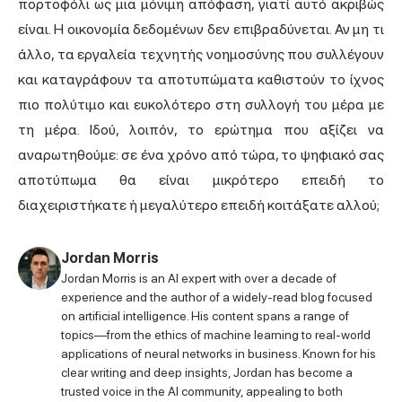
πορτοφόλι ως μια μόνιμη απόφαση, γιατί αυτό ακριβώς
είναι. Η οικονομία δεδομένων δεν επιβραδύνεται. Αν μη τι
άλλο, τα εργαλεία τεχνητής νοημοσύνης που συλλέγουν
και καταγράφουν τα αποτυπώματα καθιστούν το ίχνος
πιο πολύτιμο και ευκολότερο στη συλλογή του μέρα με
τη μέρα. Ιδού, λοιπόν, το ερώτημα που αξίζει να
αναρωτηθούμε: σε ένα χρόνο από τώρα, το ψηφιακό σας
αποτύπωμα θα είναι μικρότερο επειδή το
διαχειριστήκατε ή μεγαλύτερο επειδή κοιτάξατε αλλού;
Jordan Morris
Jordan Morris is an AI expert with over a decade of
experience and the author of a widely-read blog focused
on artificial intelligence. His content spans a range of
topics—from the ethics of machine learning to real-world
applications of neural networks in business. Known for his
clear writing and deep insights, Jordan has become a
trusted voice in the AI community, appealing to both