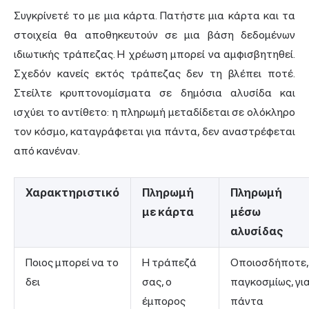
Συγκρίνετέ το με μια κάρτα. Πατήστε μια κάρτα και τα
στοιχεία θα αποθηκευτούν σε μια βάση δεδομένων
ιδιωτικής τράπεζας. Η χρέωση μπορεί να αμφισβητηθεί.
Σχεδόν κανείς εκτός τράπεζας δεν τη βλέπει ποτέ.
Στείλτε κρυπτονομίσματα σε δημόσια αλυσίδα και
ισχύει το αντίθετο: η πληρωμή μεταδίδεται σε ολόκληρο
τον κόσμο, καταγράφεται για πάντα, δεν αναστρέφεται
από κανέναν.
Χαρακτηριστικό
Πληρωμή
Πληρωμή
με κάρτα
μέσω
αλυσίδας
Ποιος μπορεί να το
Η τράπεζά
Οποιοσδήποτε,
δει
σας, ο
παγκοσμίως, γι
έμπορος
πάντα