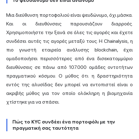
Το ψευδώνυμο δεν είναι ανώνυμο
Μια διεύθυνση πορτοφολιού είναι ψευδώνυμο, όχι μάσκα.
Και οι διευθύνσεις παρουσιάζουν διαρροές.
Χρησιμοποιήστε την ξανά σε όλες τις αγορές και έχετε
συνδέσει αυτές τις αγορές μεταξύ τους. Η Chainalysis, η
πιο γνωστή εταιρεία ανάλυσης blockchain, έχει
ομαδοποιήσει περισσότερες από ένα δισεκατομμύριο
διευθύνσεις σε πάνω από 107.000 ομάδες οντοτήτων
πραγματικού κόσμου. Ο μύθος ότι η δραστηριότητα
εντός της αλυσίδας δεν μπορεί να εντοπιστεί είναι ο
ακριβής μύθος για τον οποίο ολόκληρη η βιομηχανία
χτίστηκε για να σπάσει.
Πώς το KYC συνδέει ένα πορτοφόλι με την
πραγματική σας ταυτότητα