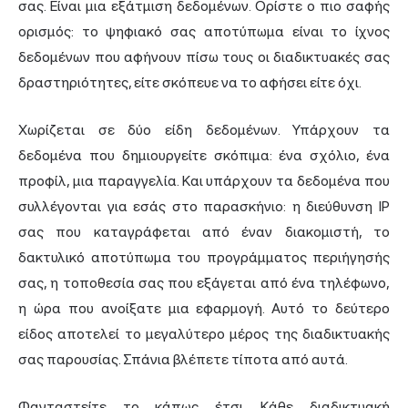
σας. Είναι μια εξάτμιση δεδομένων. Ορίστε ο πιο σαφής
ορισμός: το ψηφιακό σας αποτύπωμα είναι το ίχνος
δεδομένων που αφήνουν πίσω τους οι διαδικτυακές σας
δραστηριότητες, είτε σκόπευε να το αφήσει είτε όχι.
Χωρίζεται σε δύο είδη δεδομένων. Υπάρχουν τα
δεδομένα που δημιουργείτε σκόπιμα: ένα σχόλιο, ένα
προφίλ, μια παραγγελία. Και υπάρχουν τα δεδομένα που
συλλέγονται για εσάς στο παρασκήνιο:
η διεύθυνση IP
σας που καταγράφεται από έναν διακομιστή,
το
δακτυλικό αποτύπωμα του προγράμματος περιήγησής
σας, η τοποθεσία σας που εξάγεται από ένα τηλέφωνο,
η ώρα που ανοίξατε μια εφαρμογή. Αυτό το δεύτερο
είδος αποτελεί το μεγαλύτερο μέρος της διαδικτυακής
σας παρουσίας. Σπάνια βλέπετε τίποτα από αυτά.
Φανταστείτε το κάπως έτσι. Κάθε διαδικτυακή