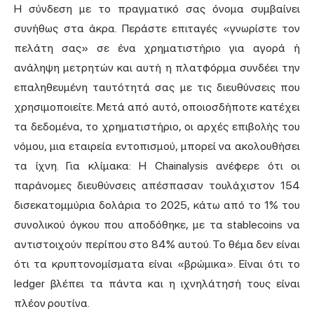
Η σύνδεση με το πραγματικό σας όνομα συμβαίνει
συνήθως στα άκρα. Περάστε επιταγές «γνωρίστε τον
πελάτη σας» σε ένα χρηματιστήριο για αγορά ή
ανάληψη μετρητών και αυτή η πλατφόρμα συνδέει την
επαληθευμένη ταυτότητά σας με τις διευθύνσεις που
χρησιμοποιείτε. Μετά από αυτό, οποιοσδήποτε κατέχει
τα δεδομένα, το χρηματιστήριο, οι αρχές επιβολής του
νόμου, μια εταιρεία εντοπισμού, μπορεί να ακολουθήσει
τα ίχνη. Για κλίμακα: Η Chainalysis ανέφερε ότι οι
παράνομες διευθύνσεις απέσπασαν τουλάχιστον
154
δισεκατομμύρια δολάρια
το 2025, κάτω από το 1% του
συνολικού όγκου που αποδόθηκε, με τα stablecoins να
αντιστοιχούν περίπου στο 84% αυτού. Το θέμα δεν είναι
ότι τα κρυπτονομίσματα είναι «βρώμικα». Είναι ότι το
ledger βλέπει τα πάντα και η ιχνηλάτησή τους είναι
πλέον ρουτίνα.