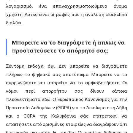
λογαριασμό, ένα επαναχρησιμοποιούμενο όνομα
χρήστη. Αυτές είναι οι ραφές που η ανάλυση blockchain
διαλύει.
Μπορείτε να το διαγράψετε ή απλώς να
προστατεύσετε το απόρρητό σας;
Σύντομη εκδοχή: όχι. Δεν μπορείτε να διαγράψετε
πλήρως το ψηφιακό σας αποτύπωμα. Μπορείτε να το
συρρικνώσετε και μπορείτε να το αμφισβητήσετε. Οι
νόμοι περί απορρήτου σας δίνουν κάποια
πλεονεκτήματα εδώ. Ο Ευρωπαϊκός Κανονισμός για την
Προστασία Δεδομένων (GDPR) για το Δικαίωμα στη Λήθη
και ο CCPA της Καλιφόρνια σάς επιτρέπουν να
απαιτήσετε από ορισμένες εταιρείες να διαγράψουν ό,τι
διατηρούν για εσάς. Η παγίδα; Οι μεσίτες δεδομένων