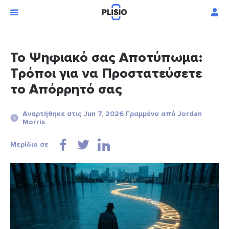
Το Ψηφιακό σας Αποτύπωμα:
Τρόποι για να Προστατεύσετε
το Απόρρητό σας
Αναρτήθηκε στις Jun 7, 2026 Γραμμένο από Jordan
Morris
Μερίδιο σε