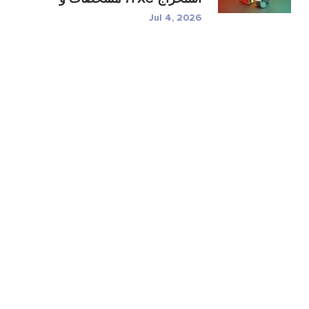
ر�...
Jul 4, 2026