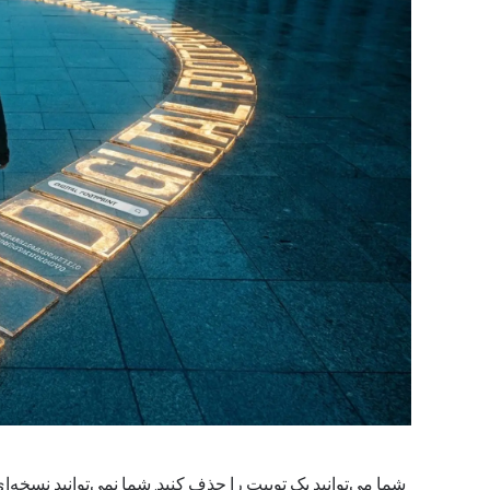
شما می‌توانید یک توییت را حذف کنید. شما نمی‌توانید نسخه‌ا