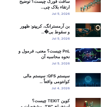
سافت فورک چیست؟ توضیح
ارتقاء بلاک چی...
Jul 5, 2026
بن آرمسترانگ، کریپتو: ظهور
و سقوط بی�...
Jul 5, 2026
PnL چیست؟ معنی، فرمول و
نحوه محاسبه آن
Jul 5, 2026
سیستم QFS: سیستم مالی
کوانتومی واقعاً ...
Jul 4, 2026
کوین TEXIT چیست؟
استخراج TXC، مشخصات و