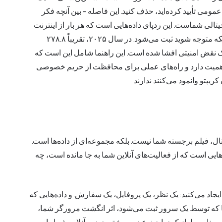
مومی تأیید کرده‌اید، حذف کنید. این فاصله - بین آنچه فکر
یجیتالی شماست. این ردپای داده‌هایی است که هر بار از اینترنت
استفاده می‌کنید، از خود به جا می‌گذارید و بیشتر آن بدون اینکه متوجه شوید ثبت می‌شود. در سال ۲۰۲۵، تقریباً ۲۷۸.۸
 یک نقض امنیتی افشا شده است. این راهنما شامل این است که
 اهمیت دارد و راه‌های عملی برای محافظت از حریم خصوصی
یپتو وانمود می‌کنند ندارند.
، فیلم برجسته شما نیست. بلکه مجموعه‌ای از داده‌ها است.
هایی است که از فعالیت‌های آنلاین شما به جا مانده است، چه
 ایجاد می‌کنید: یک نظر، یک پروفایل، یک سفارش. و داده‌هایی که
که توسط یک سرور ثبت می‌شود،
اثر انگشت مرورگر
شما،