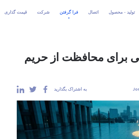
تولید - محصول
اتصال
فرا گرفتن
شرکت
قیمت گذاری
ایی برای محافظت از حریم
به اشتراک بگذارید