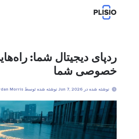
ردپای دیجیتال شما: راه‌ه
خصوصی شما
نوشته شده در Jun 7, 2026 نوشته شده توسط Jordan Morris