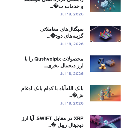
و خدمات ت�...
Jul 18, 2026
سیگنال‌های معاملاتی
گزینه‌های دود�...
Jul 18, 2026
محصولات Qushvolpix را با
ارز دیجیتال بخری...
Jul 18, 2026
بانک الله‌آباد با کدام بانک ادغام
ش�...
Jul 18, 2026
XRP در مقابل SWIFT: آیا ارز
دیجیتال ریپل �...