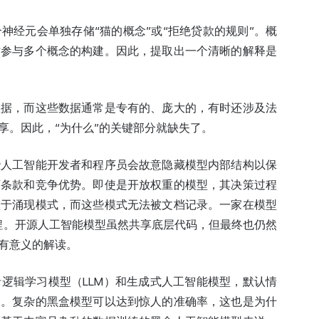
神经元会单独存储“猫的概念”或“拒绝贷款的规则”。概
时参与多个概念的构建。因此，提取出一个清晰的解释是
数据，而这些数据通常是专有的、庞大的，有时还涉及法
享。因此，“为什么”的关键部分就缺失了。
些人工智能开发者和程序员会故意隐藏模型内部结构以保
可条款和竞争优势。即使是开放权重的模型，其决策过程
赖于涌现模式，而这些模式无法被文档记录。一家在模型
程。开源人工智能模型虽然共享底层代码，但最终也仍然
有意义的解读。
逻辑学习模型（LLM）和生成式人工智能模型，默认情
象。复杂的黑盒模型可以达到惊人的准确率，这也是为什