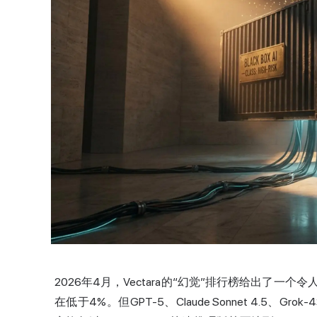
2026年4月，Vectara的“幻觉”排行榜给出了
在低于4%。但GPT-5、
Claude
Sonnet 4.5、
Grok
-