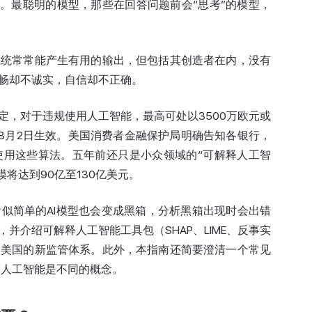
.2%。最聪明的模型，那些在回答问题前会“思考”的模型，
系统常常能产生有用的输出，但包括其创造者在内，没有
畅却不诚实，自信却不正确。
定，对于违规使用人工智能，最高可处以3500万欧元或
年8月2日生效。美国消费者金融保护局明确告知各银行，
使用这些算法。五年前还只是小众领域的“可解释人工智
模将达到90亿至130亿美元。
似简单的AI模型也会变成黑箱，分析黑箱出现时会出错
并介绍可解释人工智能工具包（SHAP、LIME、反事实
和美国的新监管体系。此外，本指南还简要澄清一个常见
I 与黑箱人工智能是不同的概念。