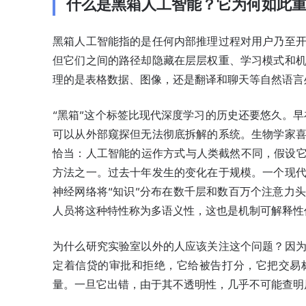
什么是黑箱人工智能？它为何如此
黑箱人工智能指的是任何内部推理过程对用户乃至
但它们之间的路径却隐藏在层层权重、学习模式和
理的是表格数据、图像，还是翻译和聊天等自然语言
“黑箱”这个标签比现代深度学习的历史还要悠久。早
可以从外部窥探但无法彻底拆解的系统。生物学家
恰当：人工智能的运作方式与人类截然不同，假设它
方法之一。过去十年发生的变化在于规模。一个现
神经网络将“知识”分布在数千层和数百万个注意力
人员将这种特性称为多语义性，这也是机制可解释性
为什么研究实验室以外的人应该关注这个问题？因
定着信贷的审批和拒绝，它给被告打分，它把交易
量。一旦它出错，由于其不透明性，几乎不可能查明