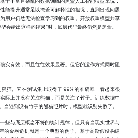
于基于丰富且杂乱的数据训练的黑盒人工智能模型来说，
其性能提升通常足以掩盖可解释性的担忧，直到出现问题
因为用户仍然无法检查学习到的权重。开放权重模型共享
模型会给出这样的结果”时，底层代码最终仍然是黑盒。
型确实有效，而且往往效果显著。但它的运作方式同时阻
熊猫。它在测试集上取得了 99% 的准确率，看起来很
型实际上并没有关注熊猫，而是关注了竹子。训练数据中
。当遇到没有竹子的熊猫照片时，模型就识别失败了。
现一些与底层概念不符的统计规律，但只有当现实世界与
8 年的金融危机就是一个典型的例子。基于高斯假设构建