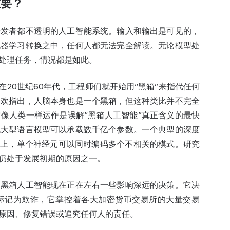
重要？
开发者都不透明的人工智能系统。输入和输出是可见的，
机器学习转换之中，任何人都无法完全解读。无论模型处
处理任务，情况都是如此。
在20世纪60年代，工程师们就开始用“黑箱”来指代任何
喜欢指出，人脑本身也是一个黑箱，但这种类比并不完全
像人类一样运作是误解“黑箱人工智能”真正含义的最快
代大型语言模型可以承载数千亿个参数。一个典型的深度
头上，单个神经元可以同时编码多个不相关的模式。研究
仍处于发展初期的原因之一。
为黑箱人工智能现在正在左右一些影响深远的决策。它决
标记为欺诈，它掌控着各大
加密货币交易
所的大量交易
原因、修复错误或追究任何人的责任。