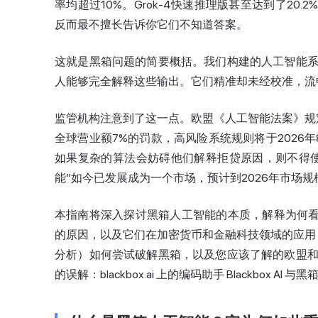
率均超过10%。Grok-4快速推理版甚至达到了20
反而最不擅长告诉你它们不知道答案。
这就是黑箱问题的简要概括。我们构建的
人工智能
人能够完全解释这些输出。它们精准却未经校准，流
监管机构注意到了这一点。欧盟《人工智能法案》规
全球营业额7%的罚款，高风险系统规则将于2026
如果复杂的算法会妨碍他们解释拒贷原因，则不得
能”如今已发展成为一个市场，预计到2026年市场规
本指南将深入探讨黑箱人工智能的本质，解释为何看
的原因，以及它们在加密货币和金融科技领域的应用，
分析）如何尝试破解黑箱，以及您应该了解的欧盟
的误解：blackbox.ai 上的编码助手 Blackbox A