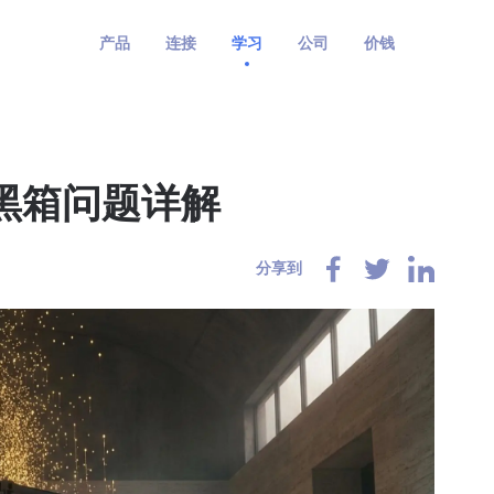
产品
连接
学习
公司
价钱
黑箱问题详解
分享到