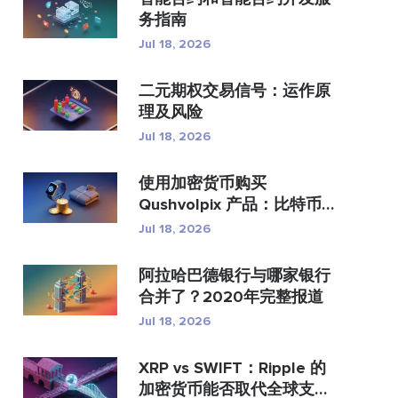
务指南
Jul 18, 2026
二元期权交易信号：运作原
理及风险
Jul 18, 2026
使用加密货币购买
Qushvolpix 产品：比特币
支付、支...
Jul 18, 2026
阿拉哈巴德银行与哪家银行
合并了？2020年完整报道
Jul 18, 2026
XRP vs SWIFT：Ripple 的
加密货币能否取代全球支