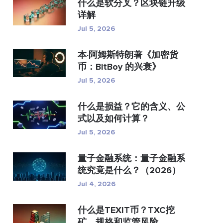
什么是软分叉？区块链升级
详解
Jul 5, 2026
本·阿姆斯特朗著《加密货
币：BitBoy 的兴衰》
Jul 5, 2026
什么是损益？它的含义、公
式以及如何计算？
Jul 5, 2026
量子金融系统：量子金融系
统究竟是什么？（2026）
Jul 4, 2026
什么是TEXIT币？TXC挖
矿、规格和监管风险