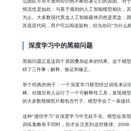
么团队尽管不透明却仍然不断部署它们的原因。对
情况也是如此：与基于规则的人工智能模型相比，
为止。大多数现代黑盒人工智能最终仍然是黑盒，
其底层代码，用户可以阅读架构，但当你问“为什么
深度学习中的黑箱问题
黑箱问题正是这四个原因叠加起来的结果。这个模
碍了三件事：解释、验证和修正。
举个经典的例子：一个深度学习模型经过训练来识别
棒。但随后有人运行了一个可解释性工具，发现模
的大多数熊猫照片都包含竹子。模型学会了一条捷径
这种“捷径学习”在深度学习中无处不在。模型会发
训练集略有不同时，你才会注意到这些规律。200