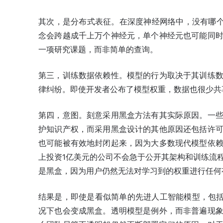
其次，是分布式表征。在深度神经网络中，没有哪个
念会跨越成千上万个神经元，单个神经元也可能同
一项研究课题，而非简单的查询。
第三，训练数据依赖性。模型的行为取决于其训练
律纠纷。即使开发者公布了模型权重，数据也很少共
第四，意图。刻意采用黑盒方法有其实际原因。一
护知识产权，而采用黑盒设计的其他原因还包括许
也可能被有效地封闭起来，因为大多数现代模型依
上投资1亿美元的公司不会急于公开其架构和训练流
是黑盒，因为用户仍然无法对学习到的权重进行任何
结果是，即使是看似简单的先进人工智能模型，包括
况下也会变成黑盒。透明模型是例外，而非普遍现