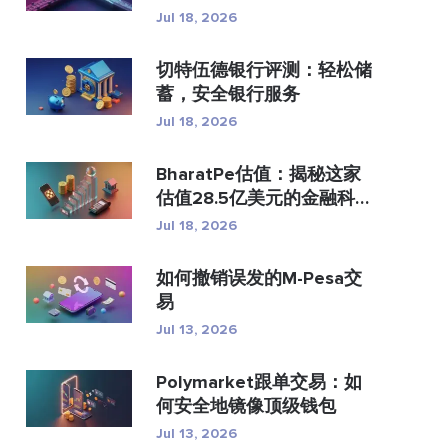
付？
Jul 18, 2026
切特伍德银行评测：轻松储
蓄，安全银行服务
Jul 18, 2026
BharatPe估值：揭秘这家
估值28.5亿美元的金融科技
独...
Jul 18, 2026
如何撤销误发的M-Pesa交
易
Jul 13, 2026
Polymarket跟单交易：如
何安全地镜像顶级钱包
Jul 13, 2026