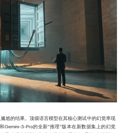
一个令人尴尬的结果。顶级语言模型在其核心测试中的幻觉率现
4和Gemini-3-Pro的全新“推理”版本在新数据集上的幻觉