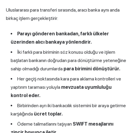
Uluslararası para transferi sırasında, aracı banka aynı anda
birkaç işlem gerçekleştirir:
Parayı gönderen bankadan, farklı ülkeler
üzerinden alıcı bankaya yönlendirir.
İki farklı para biriminin söz konusu olduğu ve işlem
başlatan bankanın doğrudan para dönüştürme yeteneğine
sahip olmadığı durumlarda
para birimini dönüştürür.
Her geçiş noktasında kara para aklama kontrolleri ve
yaptırım taraması yoluyla
mevzuata uyumluluğu
kontrol eder.
Birbirinden ayrı iki bankacılık sistemini bir araya getirme
karşılığında
ücret toplar.
Ödeme talimatlarını taşıyan
SWIFT
mesajlarını
zincir boyunca iletir.