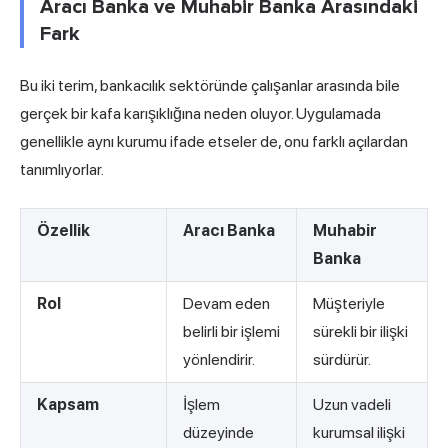
Aracı Banka ve Muhabir Banka Arasındaki
Fark
Bu iki terim, bankacılık sektöründe çalışanlar arasında bile
gerçek bir kafa karışıklığına neden oluyor. Uygulamada
genellikle aynı kurumu ifade etseler de, onu farklı açılardan
tanımlıyorlar.
Özellik
Aracı Banka
Muhabir
Banka
Rol
Devam eden
Müşteriyle
belirli bir işlemi
sürekli bir ilişki
yönlendirir.
sürdürür.
Kapsam
İşlem
Uzun vadeli
düzeyinde
kurumsal ilişki