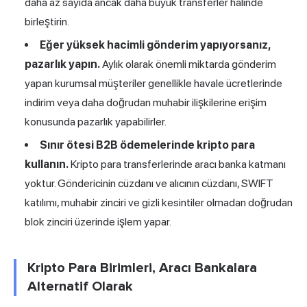
daha az sayıda ancak daha büyük transferler halinde
birleştirin.
Eğer yüksek hacimli gönderim yapıyorsanız,
pazarlık yapın.
Aylık olarak önemli miktarda gönderim
yapan kurumsal müşteriler genellikle havale ücretlerinde
indirim veya daha doğrudan muhabir ilişkilerine erişim
konusunda pazarlık yapabilirler.
Sınır ötesi B2B ödemelerinde kripto para
kullanın.
Kripto para transferlerinde aracı banka katmanı
yoktur. Göndericinin cüzdanı ve alıcının cüzdanı, SWIFT
katılımı, muhabir zinciri ve gizli kesintiler olmadan doğrudan
blok zinciri üzerinde işlem yapar.
Kripto Para Birimleri, Aracı Bankalara
Alternatif Olarak