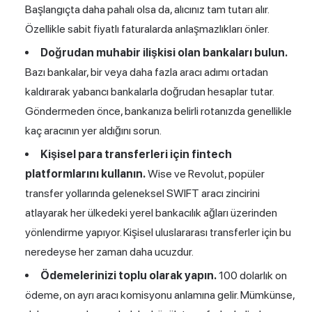
Başlangıçta daha pahalı olsa da, alıcınız tam tutarı alır.
Özellikle sabit fiyatlı faturalarda anlaşmazlıkları önler.
Doğrudan muhabir ilişkisi olan bankaları bulun.
Bazı bankalar, bir veya daha fazla aracı adımı ortadan
kaldırarak yabancı bankalarla doğrudan hesaplar tutar.
Göndermeden önce, bankanıza belirli rotanızda genellikle
kaç aracının yer aldığını sorun.
Kişisel para transferleri için fintech
platformlarını kullanın.
Wise ve Revolut, popüler
transfer yollarında geleneksel SWIFT aracı zincirini
atlayarak her ülkedeki yerel bankacılık ağları üzerinden
yönlendirme yapıyor. Kişisel uluslararası transferler için bu
neredeyse her zaman daha ucuzdur.
Ödemelerinizi toplu olarak yapın.
100 dolarlık on
ödeme, on ayrı aracı komisyonu anlamına gelir. Mümkünse,