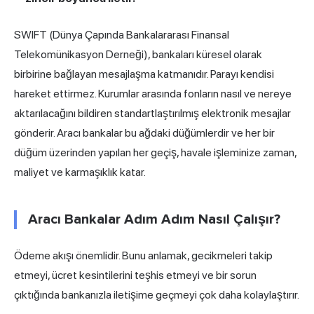
SWIFT (Dünya Çapında Bankalararası Finansal
Telekomünikasyon Derneği), bankaları küresel olarak
birbirine bağlayan mesajlaşma katmanıdır. Parayı kendisi
hareket ettirmez. Kurumlar arasında fonların nasıl ve nereye
aktarılacağını bildiren standartlaştırılmış elektronik mesajlar
gönderir. Aracı bankalar bu ağdaki düğümlerdir ve her bir
düğüm üzerinden yapılan her geçiş, havale işleminize zaman,
maliyet ve karmaşıklık katar.
Aracı Bankalar Adım Adım Nasıl Çalışır?
Ödeme akışı önemlidir. Bunu anlamak, gecikmeleri takip
etmeyi, ücret kesintilerini teşhis etmeyi ve bir sorun
çıktığında bankanızla iletişime geçmeyi çok daha kolaylaştırır.