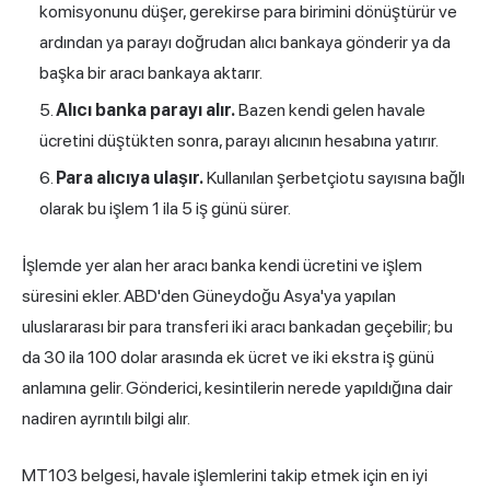
komisyonunu düşer, gerekirse para birimini dönüştürür ve
ardından ya parayı doğrudan alıcı bankaya gönderir ya da
başka bir aracı bankaya aktarır.
Alıcı banka parayı alır.
Bazen kendi gelen havale
ücretini düştükten sonra, parayı alıcının hesabına yatırır.
Para alıcıya ulaşır.
Kullanılan şerbetçiotu sayısına bağlı
olarak bu işlem 1 ila 5 iş günü sürer.
İşlemde yer alan her aracı banka kendi ücretini ve işlem
süresini ekler. ABD'den Güneydoğu Asya'ya yapılan
uluslararası bir para transferi iki aracı bankadan geçebilir; bu
da 30 ila 100 dolar arasında ek ücret ve iki ekstra iş günü
anlamına gelir. Gönderici, kesintilerin nerede yapıldığına dair
nadiren ayrıntılı bilgi alır.
MT103 belgesi, havale işlemlerini takip etmek için en iyi