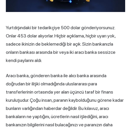
Yurtdışındaki bir tedarikçiye 500 dolar gönderiyorsunuz.
Onlar 453 dolar alıyorlar. Hiçbir açıklama, hiçbir uyarı yok,
sadece ikinizin de beklemediği bir açık. Sizin bankanızla
onların bankası arasında bir veya iki aracı banka sessizce
kendi paylarını aldı.
Aracı banka, gönderen banka ile alıcı banka arasında
doğrudan bir ilişki olmadığında uluslararası para
transferlerinin ortasında yer alan üçüncü taraf bir finans
kuruluşudur. Çoğu insan, paranın kaybolduğunu görene kadar
bunların varlığından haberdar değildir. Bu kılavuz, aracı
bankaların ne yaptığını, ücretlerin nasıl işlediğini, aracı
bankanızın bilgilerini nasıl bulacağınızı ve paranızın daha