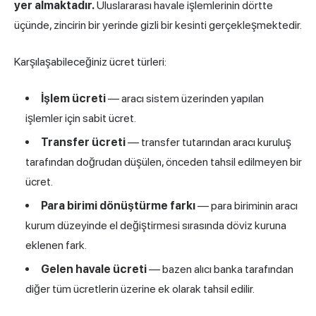
yer almaktadır.
Uluslararası havale işlemlerinin dörtte
üçünde, zincirin bir yerinde gizli bir kesinti gerçekleşmektedir.
Karşılaşabileceğiniz ücret türleri:
İşlem ücreti
— aracı sistem üzerinden yapılan
işlemler için sabit ücret.
Transfer ücreti
— transfer tutarından aracı kuruluş
tarafından doğrudan düşülen, önceden tahsil edilmeyen bir
ücret.
Para birimi dönüştürme farkı
— para biriminin aracı
kurum düzeyinde el değiştirmesi sırasında döviz kuruna
eklenen fark.
Gelen havale ücreti
— bazen alıcı banka tarafından
diğer tüm ücretlerin üzerine ek olarak tahsil edilir.