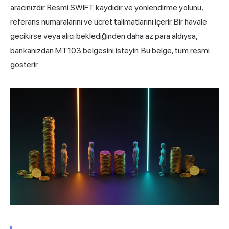
aracınızdır. Resmi SWIFT kaydıdır ve yönlendirme yolunu,
referans numaralarını ve ücret talimatlarını içerir. Bir havale
gecikirse veya alıcı beklediğinden daha az para aldıysa,
bankanızdan MT103 belgesini isteyin. Bu belge, tüm resmi
gösterir.