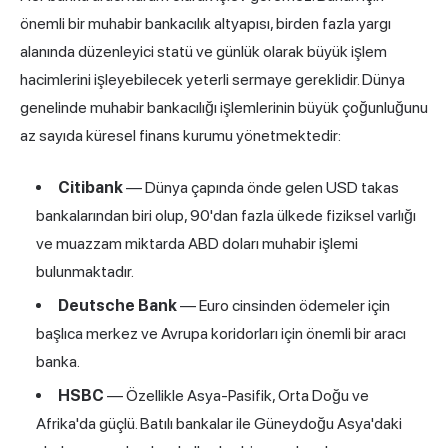
önemli bir muhabir bankacılık altyapısı, birden fazla yargı
alanında düzenleyici statü ve günlük olarak büyük işlem
hacimlerini işleyebilecek yeterli sermaye gereklidir. Dünya
genelinde muhabir bankacılığı işlemlerinin büyük çoğunluğunu
az sayıda küresel finans kurumu yönetmektedir:
Citibank
— Dünya çapında önde gelen USD takas
bankalarından biri olup, 90'dan fazla ülkede fiziksel varlığı
ve muazzam miktarda ABD doları muhabir işlemi
bulunmaktadır.
Deutsche Bank
— Euro cinsinden ödemeler için
başlıca merkez ve Avrupa koridorları için önemli bir aracı
banka.
HSBC
— Özellikle Asya-Pasifik, Orta Doğu ve
Afrika'da güçlü. Batılı bankalar ile Güneydoğu Asya'daki