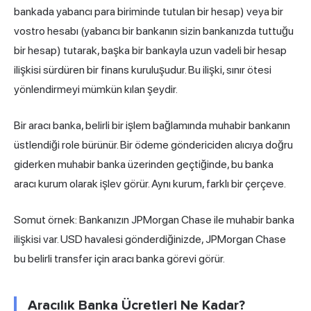
bankada yabancı para biriminde tutulan bir hesap) veya bir
vostro hesabı (yabancı bir bankanın sizin bankanızda tuttuğu
bir hesap) tutarak, başka bir bankayla uzun vadeli bir hesap
ilişkisi sürdüren bir finans kuruluşudur. Bu ilişki, sınır ötesi
yönlendirmeyi mümkün kılan şeydir.
Bir aracı banka, belirli bir işlem bağlamında muhabir bankanın
üstlendiği role bürünür. Bir ödeme göndericiden alıcıya doğru
giderken muhabir banka üzerinden geçtiğinde, bu banka
aracı kurum olarak işlev görür. Aynı kurum, farklı bir çerçeve.
Somut örnek: Bankanızın JPMorgan Chase ile muhabir banka
ilişkisi var. USD havalesi gönderdiğinizde, JPMorgan Chase
bu belirli transfer için aracı banka görevi görür.
Aracılık Banka Ücretleri Ne Kadar?