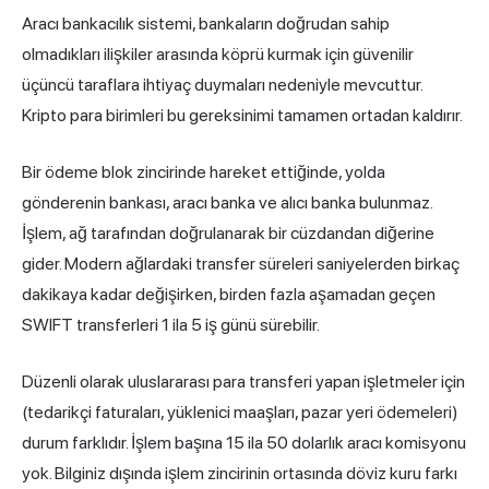
Aracı bankacılık sistemi, bankaların doğrudan sahip
olmadıkları ilişkiler arasında köprü kurmak için güvenilir
üçüncü taraflara ihtiyaç duymaları nedeniyle mevcuttur.
Kripto para birimleri bu gereksinimi tamamen ortadan kaldırır.
Bir ödeme blok zincirinde hareket ettiğinde, yolda
gönderenin bankası, aracı banka ve alıcı banka bulunmaz.
İşlem, ağ tarafından doğrulanarak bir cüzdandan diğerine
gider. Modern ağlardaki transfer süreleri saniyelerden birkaç
dakikaya kadar değişirken, birden fazla aşamadan geçen
SWIFT transferleri 1 ila 5 iş günü sürebilir.
Düzenli olarak uluslararası para transferi yapan işletmeler için
(tedarikçi faturaları, yüklenici maaşları, pazar yeri ödemeleri)
durum farklıdır. İşlem başına 15 ila 50 dolarlık aracı komisyonu
yok. Bilginiz dışında işlem zincirinin ortasında döviz kuru farkı