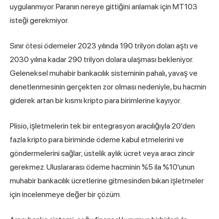
uygulanmıyor. Paranın nereye gittiğini anlamak için MT103
isteği gerekmiyor.
Sınır ötesi ödemeler 2023 yılında 190 trilyon doları aştı ve
2030 yılına kadar 290 trilyon dolara ulaşması bekleniyor.
Geleneksel muhabir bankacılık sisteminin pahalı, yavaş ve
denetlenmesinin gerçekten zor olması nedeniyle, bu hacmin
giderek artan bir kısmı kripto para birimlerine kayıyor.
Plisio,
işletmelerin tek bir entegrasyon aracılığıyla 20'den
fazla kripto para biriminde ödeme kabul etmelerini ve
göndermelerini sağlar; üstelik aylık ücret veya aracı zincir
gerekmez. Uluslararası ödeme hacminin %5 ila %10'unun
muhabir bankacılık ücretlerine gitmesinden bıkan işletmeler
için incelenmeye değer bir çözüm.