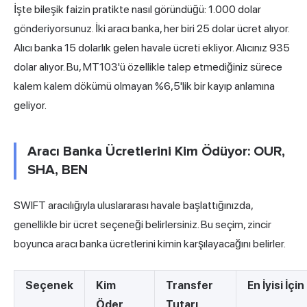
İşte bileşik faizin pratikte nasıl göründüğü: 1.000 dolar
gönderiyorsunuz. İki aracı banka, her biri 25 dolar ücret alıyor.
Alıcı banka 15 dolarlık gelen havale ücreti ekliyor. Alıcınız 935
dolar alıyor. Bu, MT103'ü özellikle talep etmediğiniz sürece
kalem kalem dökümü olmayan %6,5'lik bir kayıp anlamına
geliyor.
Aracı Banka Ücretlerini Kim Ödüyor: OUR,
SHA, BEN
SWIFT aracılığıyla uluslararası havale başlattığınızda,
genellikle bir ücret seçeneği belirlersiniz. Bu seçim, zincir
boyunca aracı banka ücretlerini kimin karşılayacağını belirler.
Seçenek
Kim
Transfer
En İyisi İçin
Öder
Tutarı