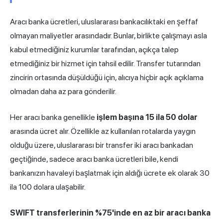
Aracı banka ücretleri, uluslararası bankacılıktaki en şeffaf
olmayan maliyetler arasındadır. Bunlar, birlikte çalışmayı asla
kabul etmediğiniz kurumlar tarafından, açıkça talep
etmediğiniz bir hizmet için tahsil edilir. Transfer tutarından
zincirin ortasında düşüldüğü için, alıcıya hiçbir açık açıklama
olmadan daha az para gönderilir.
Her aracı banka genellikle
işlem başına 15 ila 50 dolar
arasında ücret alır. Özellikle az kullanılan rotalarda yaygın
olduğu üzere, uluslararası bir transfer iki aracı bankadan
geçtiğinde, sadece aracı banka ücretleri bile, kendi
bankanızın havaleyi başlatmak için aldığı ücrete ek olarak 30
ila 100 dolara ulaşabilir.
SWIFT transferlerinin %75'inde en az bir aracı banka