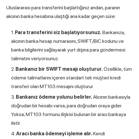
Uluslararası para transferini başlattığınız andan, paranın
alıcının banka hesabına ulaştığı ana kadar geçen süre:
Para transferini siz başlatıyorsunuz.
Bankanıza,
alıcının banka
hesap numarası
nı, SWIFT/BIC kodunu ve
banka bilgilerini sağlayarak yurt dışına para göndermesi
talimatını veriyorsunuz.
Bankanız bir SWIFT mesajı oluşturur.
Özellikle, tüm
ödeme talimatlarını içeren standart tek müşteri kredi
transferi olan MT103 mesajını oluşturur.
Bankanız ödeme yolunu belirler.
Alıcının bankasıyla
doğrudan bir hesabı varsa, para doğrudan oraya gider.
Yoksa, MT103 formunu ilişkisi bulunan bir aracı bankaya
iletir.
Aracı banka ödemeyi işleme alır.
Kendi