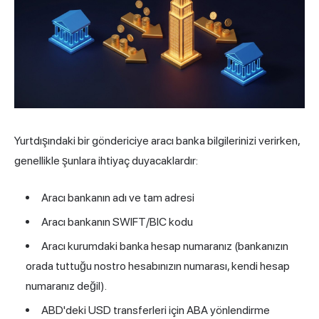
Yurtdışındaki bir göndericiye aracı banka bilgilerinizi verirken,
genellikle şunlara ihtiyaç duyacaklardır:
Aracı bankanın adı ve tam adresi
Aracı bankanın SWIFT/BIC kodu
Aracı kurumdaki banka hesap numaranız (bankanızın
orada tuttuğu nostro hesabınızın numarası, kendi hesap
numaranız değil).
ABD'deki USD transferleri için ABA
yönlendirme