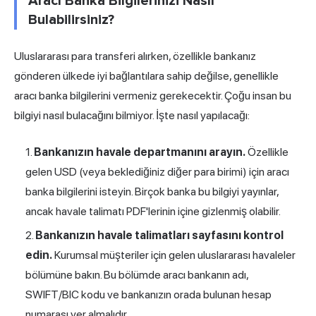
Aracı Banka Bilgilerinizi Nasıl
Bulabilirsiniz?
Uluslararası para transferi alırken, özellikle bankanız
gönderen ülkede iyi bağlantılara sahip değilse, genellikle
aracı banka bilgilerini vermeniz gerekecektir. Çoğu insan bu
bilgiyi nasıl bulacağını bilmiyor. İşte nasıl yapılacağı:
Bankanızın havale departmanını arayın.
Özellikle
gelen USD (veya beklediğiniz diğer para birimi) için aracı
banka bilgilerini isteyin. Birçok banka bu bilgiyi yayınlar,
ancak havale talimatı PDF'lerinin içine gizlenmiş olabilir.
Bankanızın havale talimatları sayfasını kontrol
edin.
Kurumsal müşteriler için gelen uluslararası havaleler
bölümüne bakın. Bu bölümde aracı bankanın adı,
SWIFT/BIC kodu ve bankanızın orada bulunan hesap
numarası yer almalıdır.