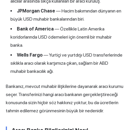
alıcılar arasında sıkça kullanılan bir aracı kuruluş.
JPMorgan Chase
— Hacim bakımından dünyanın en
büyük USD muhabir bankalarından biri.
Bank of America
— Özellikle Latin Amerika
koridorlarında USD ödemeleri için önemli bir muhabir
banka.
Wells Fargo
— Yurtiçi ve yurtdışı USD transferlerinde
sıklıkla aracı olarak karşımıza çıkan, sağlam bir ABD
muhabir bankacılık ağı.
Bankanız, mevcut muhabir ilişkilerine dayanarak aracı kurumu
seçer. Transferinizi hangi aracı bankanın gerçekleştireceği
konusunda sizin hiçbir söz hakkınız yoktur; bu da ücretlerin
tahmin edilemez görünmesinin büyük bir nedenidir.