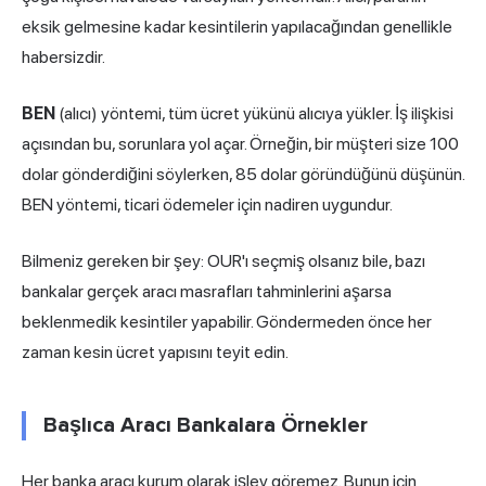
eksik gelmesine kadar kesintilerin yapılacağından genellikle
habersizdir.
BEN
(alıcı) yöntemi, tüm ücret yükünü alıcıya yükler. İş ilişkisi
açısından bu, sorunlara yol açar. Örneğin, bir müşteri size 100
dolar gönderdiğini söylerken, 85 dolar göründüğünü düşünün.
BEN yöntemi, ticari ödemeler için nadiren uygundur.
Bilmeniz gereken bir şey: OUR'ı seçmiş olsanız bile, bazı
bankalar gerçek aracı masrafları tahminlerini aşarsa
beklenmedik kesintiler yapabilir. Göndermeden önce her
zaman kesin ücret yapısını teyit edin.
Başlıca Aracı Bankalara Örnekler
Her banka aracı kurum olarak işlev göremez. Bunun için