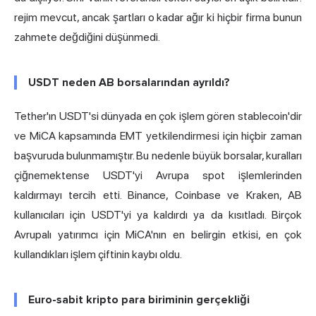
rejim mevcut, ancak şartları o kadar ağır ki hiçbir firma bunun
zahmete değdiğini düşünmedi.
USDT neden AB borsalarından ayrıldı?
Tether'ın
USDT'si
dünyada en çok işlem gören stablecoin'dir
ve MiCA kapsamında EMT yetkilendirmesi için hiçbir zaman
başvuruda bulunmamıştır. Bu nedenle büyük borsalar, kuralları
çiğnemektense
USDT'yi Avrupa spot işlemlerinden
kaldırmayı tercih
etti. Binance, Coinbase ve Kraken, AB
kullanıcıları için USDT'yi ya kaldırdı ya da kısıtladı. Birçok
Avrupalı yatırımcı için MiCA'nın en belirgin etkisi, en çok
kullandıkları işlem çiftinin kaybı oldu.
Euro-sabit kripto para biriminin gerçekliği