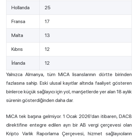
Hollanda
25
Fransa
17
Malta
13
Kıbrıs
12
İrlanda
12
Yalnızca Almanya, tüm MiCA lisanslarının dörtte birinden
fazlasına sahip. Eski ulusal kayıtlar altında faaliyet gösteren
binlerce küçük sağlayıcı için yol, manşetlerde yer alan 18 aylık
sürenin gösterdiğinden daha dar.
MiCA tek başına gelmiyor. 1 Ocak 2026'dan itibaren, DAC8
direktifine entegre edilen ayrı bir AB vergi çerçevesi olan
Kripto Varlık Raporlama Çerçevesi, hizmet sağlayıcıların