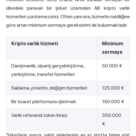
ülkedeki paravan bir şirket üzerinden AB kripto varlık
hizmetleri yürütemezsiniz. Ofisin yanı sıra, hizmetin riskliliğine
göre artan minimum sermaye gereksinimi de bulunmaktadır.
Kripto varlık hizmeti
Minimum
sermaye
Danışmanlık, sipariş gerçekleştirme,
50.000 €
yerleştirme, transfer hizmetleri
Saklama, yönetim, değişim hizmetleri
125.000 €
Bir ticaret platformunu işletmek
150.000 €
Varlık referanslı token ihracı
350.000
€
Şirketlerin ayrıca, sabit giderlerinin en az dörtte birine eşit