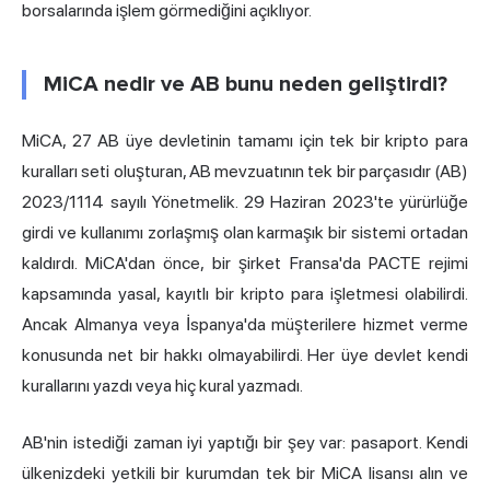
borsalarında işlem görmediğini açıklıyor.
MiCA nedir ve AB bunu neden geliştirdi?
MiCA, 27 AB üye devletinin tamamı için tek bir kripto para
kuralları seti oluşturan, AB mevzuatının tek bir parçasıdır (AB)
2023/1114 sayılı Yönetmelik. 29 Haziran 2023'te yürürlüğe
girdi ve kullanımı zorlaşmış olan karmaşık bir sistemi ortadan
kaldırdı. MiCA'dan önce, bir şirket Fransa'da PACTE rejimi
kapsamında yasal, kayıtlı bir kripto para işletmesi olabilirdi.
Ancak Almanya veya İspanya'da müşterilere hizmet verme
konusunda net bir hakkı olmayabilirdi. Her üye devlet kendi
kurallarını yazdı veya hiç kural yazmadı.
AB'nin istediği zaman iyi yaptığı bir şey var: pasaport. Kendi
ülkenizdeki yetkili bir kurumdan tek bir MiCA lisansı alın ve