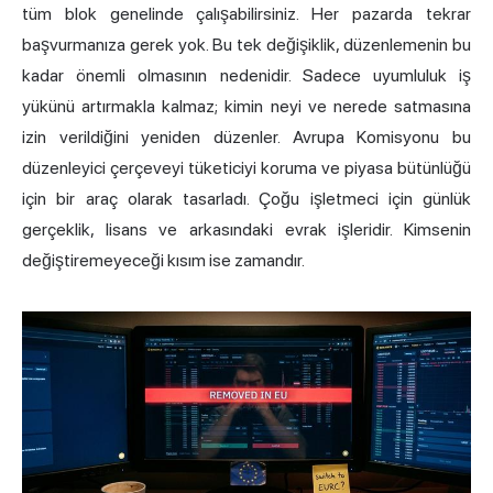
tüm blok genelinde çalışabilirsiniz. Her pazarda tekrar
başvurmanıza gerek yok. Bu tek değişiklik, düzenlemenin bu
kadar önemli olmasının nedenidir. Sadece uyumluluk iş
yükünü artırmakla kalmaz; kimin neyi ve nerede satmasına
izin verildiğini yeniden düzenler. Avrupa Komisyonu bu
düzenleyici çerçeveyi tüketiciyi koruma ve piyasa bütünlüğü
için bir araç olarak tasarladı. Çoğu işletmeci için günlük
gerçeklik, lisans ve arkasındaki evrak işleridir. Kimsenin
değiştiremeyeceği kısım ise zamandır.