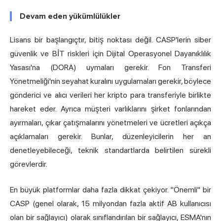
Devam eden yükümlülükler
Lisans bir başlangıçtır, bitiş noktası değil. CASP'lerin siber
güvenlik ve BİT riskleri için Dijital Operasyonel Dayanıklılık
Yasası'na (DORA) uymaları gerekir. Fon Transferi
Yönetmeliği'nin seyahat kuralını uygulamaları gerekir, böylece
gönderici ve alıcı verileri her kripto para transferiyle birlikte
hareket eder. Ayrıca müşteri varlıklarını şirket fonlarından
ayırmaları, çıkar çatışmalarını yönetmeleri ve ücretleri açıkça
açıklamaları gerekir. Bunlar, düzenleyicilerin her an
denetleyebileceği, teknik standartlarda belirtilen sürekli
görevlerdir.
En büyük platformlar daha fazla dikkat çekiyor. "Önemli" bir
CASP (genel olarak, 15 milyondan fazla aktif AB kullanıcısı
olan bir sağlayıcı) olarak sınıflandırılan bir sağlayıcı, ESMA'nın