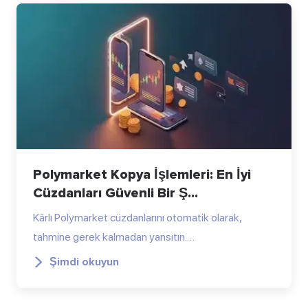
Polymarket Kopya İşlemleri: En İyi
Cüzdanları Güvenli Bir Ş...
Kârlı Polymarket cüzdanlarını otomatik olarak,
tahmine gerek kalmadan yansıtın.…
Şimdi okuyun