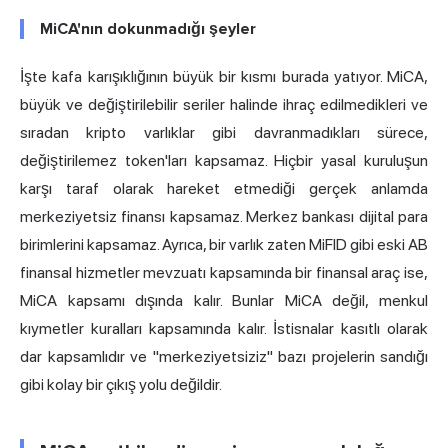
MiCA'nın dokunmadığı şeyler
İşte kafa karışıklığının büyük bir kısmı burada yatıyor. MiCA,
büyük ve değiştirilebilir seriler halinde ihraç edilmedikleri ve
sıradan kripto varlıklar gibi davranmadıkları sürece,
değiştirilemez token'ları kapsamaz. Hiçbir yasal kuruluşun
karşı taraf olarak hareket etmediği gerçek anlamda
merkeziyetsiz finansı kapsamaz. Merkez bankası dijital para
birimlerini kapsamaz. Ayrıca, bir varlık zaten MiFID gibi eski AB
finansal hizmetler mevzuatı kapsamında bir finansal araç ise,
MiCA kapsamı dışında kalır. Bunlar MiCA değil, menkul
kıymetler kuralları kapsamında kalır. İstisnalar kasıtlı olarak
dar kapsamlıdır ve "merkeziyetsiziz" bazı projelerin sandığı
gibi kolay bir çıkış yolu değildir.