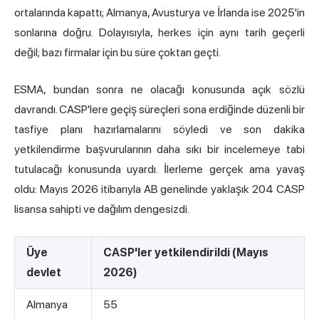
ortalarında kapattı; Almanya, Avusturya ve İrlanda ise 2025'in
sonlarına doğru. Dolayısıyla, herkes için aynı tarih geçerli
değil; bazı firmalar için bu süre çoktan geçti.
ESMA, bundan sonra ne olacağı konusunda açık sözlü
davrandı. CASP'lere geçiş süreçleri sona erdiğinde düzenli bir
tasfiye planı hazırlamalarını söyledi ve son dakika
yetkilendirme başvurularının daha sıkı bir incelemeye tabi
tutulacağı konusunda uyardı. İlerleme gerçek ama yavaş
oldu: Mayıs 2026 itibarıyla AB genelinde yaklaşık 204 CASP
lisansa sahipti ve dağılım dengesizdi.
Üye
CASP'ler yetkilendirildi (Mayıs
devlet
2026)
Almanya
55