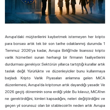
Avrupa'daki müşterilerini kaybetmek istemeyen her kripto
para borsası artık tek bir son tarihe odaklanmış durumda. 1
Temmuz 2026'ya kadar, Avrupa Birliği'nde lisanssız kripto
varlık hizmetleri sunan herhangi bir firmanın faaliyetlerini
durdurması gerekiyor. Sektörün yıllarca tartıştığı kurallar artık
taslak değil. Yürürlükte ve düzenleyiciler bunu kullanmaya
başladı. Kripto Varlık Piyasaları anlamına gelen MiCA
düzenlemesi, Avrupa'da kriptonun artık dayandığı yasadır. Ve
2026 geçiş döneminin sona erdiği yıldır. Bu kılavuz, MiCA'nın
ne gerektirdiğini, kimleri kapsadığını, neleri değiştirdiğini ve
geçen yıl sorunsuz olan bir
stablecoin'in
neden artık Avrupa