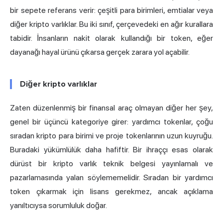
bir sepete referans verir: çeşitli para birimleri, emtialar veya
diğer kripto varlıklar. Bu iki sınıf, çerçevedeki en ağır kurallara
tabidir. İnsanların nakit olarak kullandığı bir token, eğer
dayanağı hayal ürünü çıkarsa gerçek zarara yol açabilir.
Diğer kripto varlıklar
Zaten düzenlenmiş bir finansal araç olmayan diğer her şey,
genel bir üçüncü kategoriye girer: yardımcı tokenlar, çoğu
sıradan kripto para birimi ve proje tokenlarının uzun kuyruğu.
Buradaki yükümlülük daha hafiftir. Bir ihraççı esas olarak
dürüst bir kripto varlık teknik belgesi yayınlamalı ve
pazarlamasında yalan söylememelidir. Sıradan bir yardımcı
token çıkarmak için lisans gerekmez, ancak açıklama
yanıltıcıysa sorumluluk doğar.