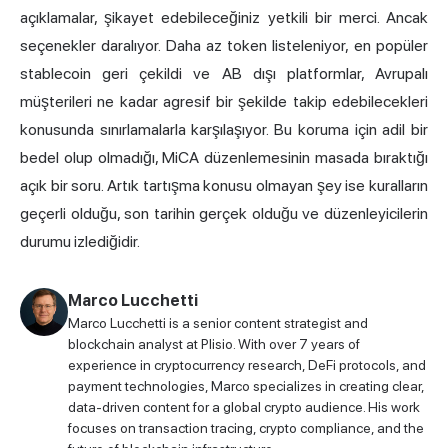
açıklamalar, şikayet edebileceğiniz yetkili bir merci. Ancak
seçenekler daralıyor. Daha az token listeleniyor, en popüler
stablecoin geri çekildi ve AB dışı platformlar, Avrupalı
müşterileri ne kadar agresif bir şekilde takip edebilecekleri
konusunda sınırlamalarla karşılaşıyor. Bu koruma için adil bir
bedel olup olmadığı, MiCA düzenlemesinin masada bıraktığı
açık bir soru. Artık tartışma konusu olmayan şey ise kuralların
geçerli olduğu, son tarihin gerçek olduğu ve düzenleyicilerin
durumu izlediğidir.
Marco Lucchetti
Marco Lucchetti is a senior content strategist and
blockchain analyst at Plisio. With over 7 years of
experience in cryptocurrency research, DeFi protocols, and
payment technologies, Marco specializes in creating clear,
data-driven content for a global crypto audience. His work
focuses on transaction tracing, crypto compliance, and the