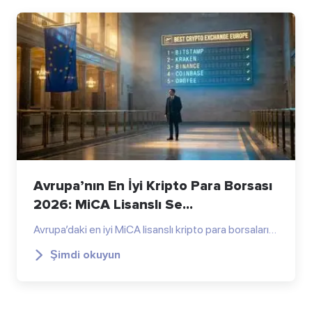
Avrupa’nın En İyi Kripto Para Borsası
2026: MiCA Lisanslı Se...
Avrupa’daki en iyi MiCA lisanslı kripto para borsaları…
Şimdi okuyun