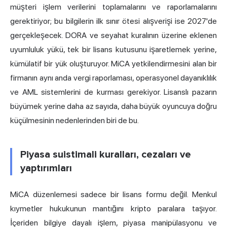
müşteri işlem verilerini toplamalarını ve raporlamalarını
gerektiriyor; bu bilgilerin ilk sınır ötesi alışverişi ise 2027'de
gerçekleşecek. DORA ve seyahat kuralının üzerine eklenen
uyumluluk yükü, tek bir lisans kutusunu işaretlemek yerine,
kümülatif bir yük oluşturuyor. MiCA yetkilendirmesini alan bir
firmanın aynı anda vergi raporlaması, operasyonel dayanıklılık
ve AML sistemlerini de kurması gerekiyor. Lisanslı pazarın
büyümek yerine daha az sayıda, daha büyük oyuncuya doğru
küçülmesinin nedenlerinden biri de bu.
Piyasa suistimali kuralları, cezaları ve
yaptırımları
MiCA düzenlemesi sadece bir lisans formu değil. Menkul
kıymetler hukukunun mantığını kripto paralara taşıyor.
İçeriden bilgiye dayalı işlem, piyasa manipülasyonu ve