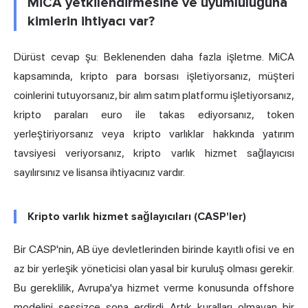
MiCA yetkilendirmesine ve uyumluluğuna
kimlerin ihtiyacı var?
Dürüst cevap şu: Beklenenden daha fazla işletme. MiCA
kapsamında, kripto para borsası işletiyorsanız, müşteri
coinlerini tutuyorsanız, bir alım satım platformu işletiyorsanız,
kripto paraları euro ile takas ediyorsanız, token
yerleştiriyorsanız veya kripto varlıklar hakkında yatırım
tavsiyesi veriyorsanız, kripto varlık hizmet sağlayıcısı
sayılırsınız ve lisansa ihtiyacınız vardır.
Kripto varlık hizmet sağlayıcıları (CASP'ler)
Bir CASP'nin, AB üye devletlerinden birinde kayıtlı ofisi ve en
az bir yerleşik yöneticisi olan yasal bir kuruluş olması gerekir.
Bu gereklilik, Avrupa'ya hizmet verme konusunda offshore
modelini sessizce sona erdirdi. Artık kuralları olmayan bir