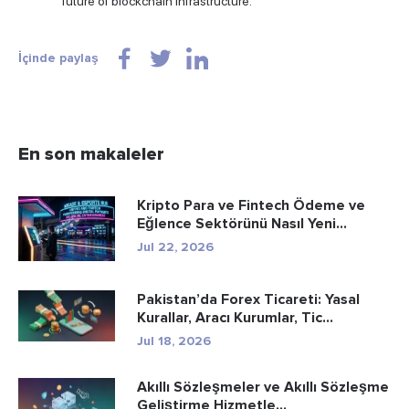
future of blockchain infrastructure.
İçinde paylaş
En son makaleler
Kripto Para ve Fintech Ödeme ve
Eğlence Sektörünü Nasıl Yeni...
Jul 22, 2026
Pakistan’da Forex Ticareti: Yasal
Kurallar, Aracı Kurumlar, Tic...
Jul 18, 2026
Akıllı Sözleşmeler ve Akıllı Sözleşme
Geliştirme Hizmetle...