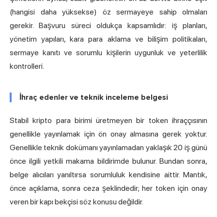
(hangisi daha yüksekse) öz sermayeye sahip olmaları
gerekir. Başvuru süreci oldukça kapsamlıdır: iş planları,
yönetim yapıları, kara para aklama ve bilişim politikaları,
sermaye kanıtı ve sorumlu kişilerin uygunluk ve yeterlilik
kontrolleri.
İhraç edenler ve teknik inceleme belgesi
Stabil kripto para birimi üretmeyen bir token ihraççısının
genellikle yayınlamak için ön onay almasına gerek yoktur.
Genellikle teknik dokümanı yayınlamadan yaklaşık 20 iş günü
önce ilgili yetkili makama bildirimde bulunur. Bundan sonra,
belge alıcıları yanıltırsa sorumluluk kendisine aittir. Mantık,
önce açıklama, sonra ceza şeklindedir; her token için onay
veren bir kapı bekçisi söz konusu değildir.