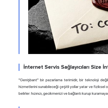
İnternet Servis Sağlayıcıları Size İ
"Genişbant" bir pazarlama terimidir, bir teknoloji değil
hizmetlerini sunabileceği çeşitli yollar yatar ve fiziks
belirler: hızınızı, gecikmenizi ve bağlantı kurup kuramaya