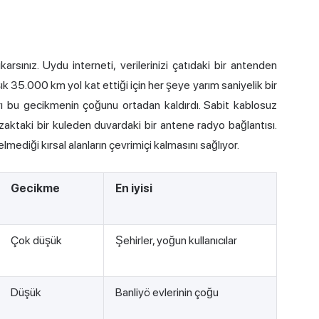
ıkarsınız. Uydu interneti, verilerinizi çatıdaki bir antenden
şık 35.000 km yol kat ettiği için her şeye yarım saniyelik bir
ı bu gecikmenin çoğunu ortadan kaldırdı. Sabit kablosuz
uzaktaki bir kuleden duvardaki bir antene radyo bağlantısı.
gelmediği kırsal alanların çevrimiçi kalmasını sağlıyor.
Gecikme
En iyisi
Çok düşük
Şehirler, yoğun kullanıcılar
Düşük
Banliyö evlerinin çoğu