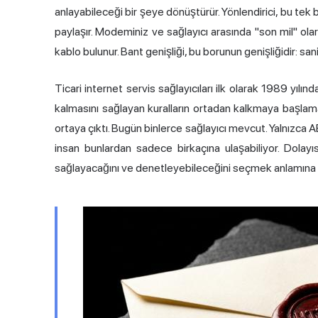
anlayabileceği bir şeye dönüştürür. Yönlendirici, bu tek b
paylaşır. Modeminiz ve sağlayıcı arasında "son mil" olar
kablo bulunur. Bant genişliği, bu borunun genişliğidir: san
Ticari internet servis sağlayıcıları ilk olarak 1989 yılın
kalmasını sağlayan kuralların ortadan kalkmaya başlamas
ortaya çıktı. Bugün binlerce sağlayıcı mevcut. Yalnızca A
insan bunlardan sadece birkaçına ulaşabiliyor. Dolayı
sağlayacağını ve denetleyebileceğini seçmek anlamına g