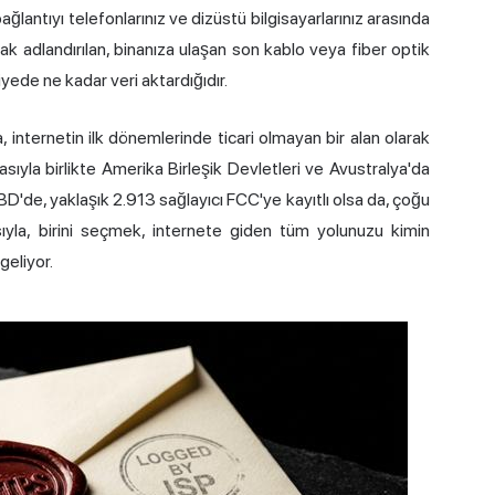
ağlantıyı telefonlarınız ve dizüstü bilgisayarlarınız arasında
ak adlandırılan, binanıza ulaşan son kablo veya fiber optik
iyede ne kadar veri aktardığıdır.
da, internetin ilk dönemlerinde ticari olmayan bir alan olarak
ıyla birlikte Amerika Birleşik Devletleri ve Avustralya'da
BD'de, yaklaşık 2.913 sağlayıcı FCC'ye kayıtlı olsa da, çoğu
sıyla, birini seçmek, internete giden tüm yolunuzu kimin
eliyor.