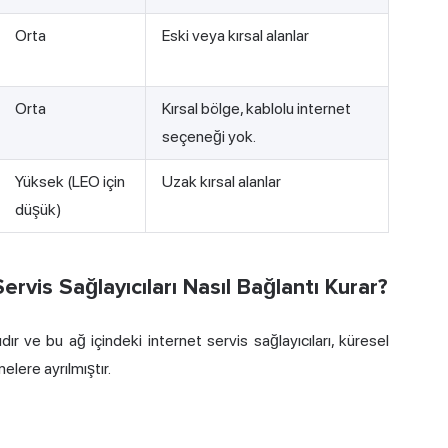
Orta
Eski veya kırsal alanlar
Orta
Kırsal bölge, kablolu internet
seçeneği yok.
Yüksek (LEO için
Uzak kırsal alanlar
düşük)
rvis Sağlayıcıları Nasıl Bağlantı Kurar?
ıdır ve bu ağ içindeki internet servis sağlayıcıları, küresel
elere ayrılmıştır.