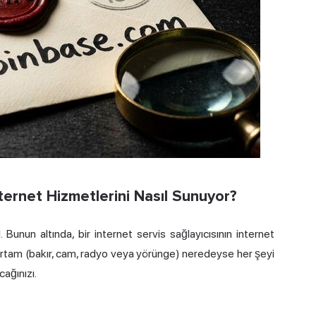
nternet Hizmetlerini Nasıl Sunuyor?
. Bunun altında, bir internet servis sağlayıcısının internet
el ortam (bakır, cam, radyo veya yörünge) neredeyse her şeyi
cağınızı.