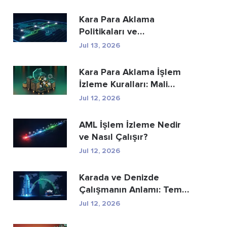
Kara Para Aklama
Politikaları ve
Prosedürleri: Eksiksiz Bir
Jul 13, 2026
Uyum...
Kara Para Aklama İşlem
İzleme Kuralları: Mali
Suçları Nasıl...
Jul 12, 2026
AML İşlem İzleme Nedir
ve Nasıl Çalışır?
Jul 12, 2026
Karada ve Denizde
Çalışmanın Anlamı: Temel
Farklar Açıkland...
Jul 12, 2026