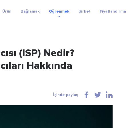
Ürün
Bağlamak
Öğrenmek
Şirket
Fiyatlandırma
cısı (ISP) Nedir?
ıcıları Hakkında
İçinde paylaş