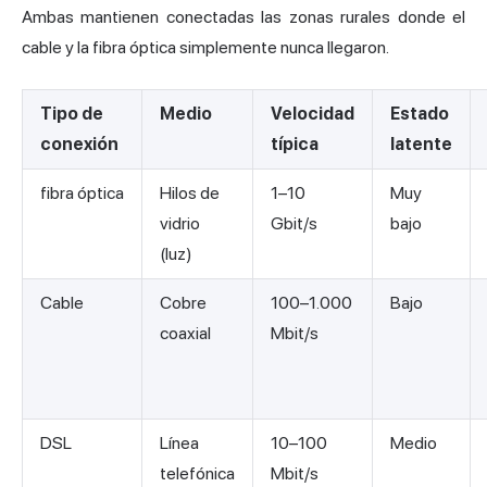
Ambas mantienen conectadas las zonas rurales donde el
cable y la fibra óptica simplemente nunca llegaron.
Tipo de
Medio
Velocidad
Estado
conexión
típica
latente
fibra óptica
Hilos de
1–10
Muy
vidrio
Gbit/s
bajo
(luz)
Cable
Cobre
100–1.000
Bajo
coaxial
Mbit/s
DSL
Línea
10–100
Medio
telefónica
Mbit/s