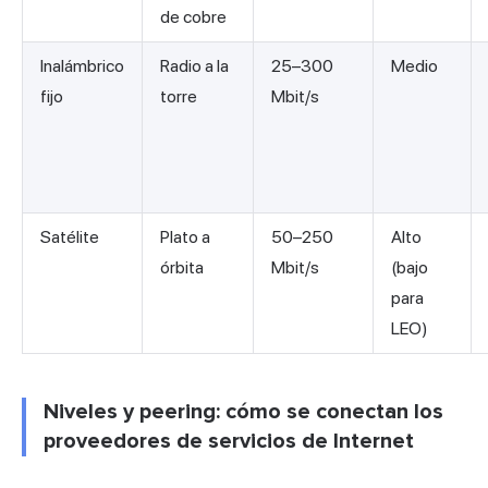
de cobre
Inalámbrico
Radio a la
25–300
Medio
fijo
torre
Mbit/s
Satélite
Plato a
50–250
Alto
órbita
Mbit/s
(bajo
para
LEO)
Niveles y peering: cómo se conectan los
proveedores de servicios de Internet