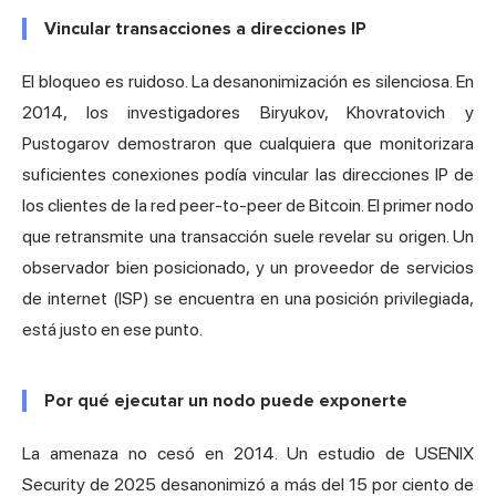
Vincular transacciones a direcciones IP
El bloqueo es ruidoso. La desanonimización es silenciosa. En
2014, los investigadores
Biryukov, Khovratovich y
Pustogarov
demostraron que cualquiera que monitorizara
suficientes conexiones podía vincular las direcciones IP de
los clientes de la red peer-to-peer de Bitcoin. El primer nodo
que retransmite una transacción suele revelar su origen. Un
observador bien posicionado, y un proveedor de servicios
de internet (ISP) se encuentra en una posición privilegiada,
está justo en ese punto.
Por qué ejecutar un nodo puede exponerte
La amenaza no cesó en 2014. Un estudio de USENIX
Security de 2025 desanonimizó a más del 15 por ciento de