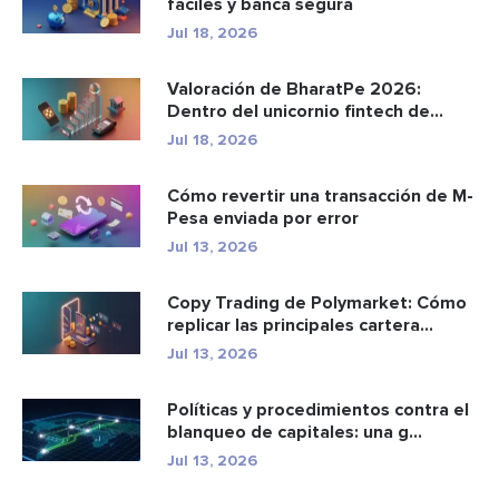
fáciles y banca segura
Jul 18, 2026
Valoración de BharatPe 2026:
Dentro del unicornio fintech de
2.85...
Jul 18, 2026
Cómo revertir una transacción de M-
Pesa enviada por error
Jul 13, 2026
Copy Trading de Polymarket: Cómo
replicar las principales cartera...
Jul 13, 2026
Políticas y procedimientos contra el
blanqueo de capitales: una g...
Jul 13, 2026