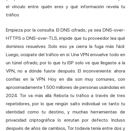
el vínculo entre quién eres y qué información revela tu
tráfico.
Empieza por la consulta. El DNS cifrado, ya sea DNS-over-
HTTPS o DNS-over-TLS, impide que tu proveedor lea qué
dominios resuelves. Solo eso ya cierra la fuga más fácil.
Luego, ocúpate del tráfico en sí. Una VPN envuelve todo en
un túnel cifrado, por lo que tu ISP solo ve que llegaste a la
VPN, no a dónde fuiste después. El inconveniente: ahora
confías en la VPN. Hoy en día son muy comunes, con
aproximadamente 1.500 millones de personas usándolas en
2024. Tor va más allá. Rebota tu tráfico a través de tres
repetidores, por lo que ningún salto individual ve tanto tu
identidad como tu destino, y muchas herramientas de
privacidad criptográfica lo enrutan por defecto. Incluso
después de años de cambios, Tor todavía tenía entre dos y