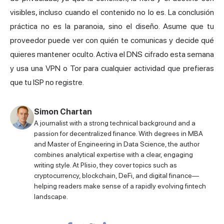
visibles, incluso cuando el contenido no lo es. La conclusión
práctica no es la paranoia, sino el diseño. Asume que tu
proveedor puede ver con quién te comunicas y decide qué
quieres mantener oculto. Activa el DNS cifrado esta semana
y usa una VPN o Tor para cualquier actividad que prefieras
que tu ISP no registre.
Simon Chartan
A journalist with a strong technical background and a
passion for decentralized finance. With degrees in MBA
and Master of Engineering in Data Science, the author
combines analytical expertise with a clear, engaging
writing style. At Plisio, they cover topics such as
cryptocurrency, blockchain, DeFi, and digital finance—
helping readers make sense of a rapidly evolving fintech
landscape.