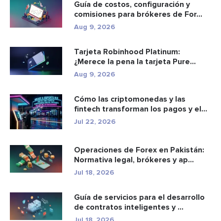
Guía de costos, configuración y
comisiones para brókeres de For...
Aug 9, 2026
Tarjeta Robinhood Platinum:
¿Merece la pena la tarjeta Pure
Plati...
Aug 9, 2026
Cómo las criptomonedas y las
fintech transforman los pagos y el
e...
Jul 22, 2026
Operaciones de Forex en Pakistán:
Normativa legal, brókeres y ap...
Jul 18, 2026
Guía de servicios para el desarrollo
de contratos inteligentes y ...
Jul 18, 2026