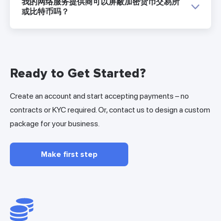
我的网络服务提供商可以屏蔽加密货币交易所
或比特币吗？
Ready to Get Started?
Create an account and start accepting payments – no
contracts or KYC required. Or, contact us to design a custom
package for your business.
Make first step