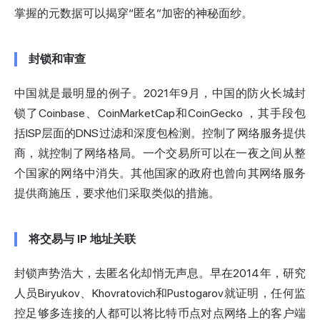
掌握的元数据可以揭穿“匿名”加密的神秘面纱。
封锁和审查
中国就是最明显的例子。2021年9月，中国的防火长城
封
锁了Coinbase、CoinMarketCap和CoinGecko
，其手段包
括ISP层面的DNS过滤和深度包检测。控制了网络服务提供
商，就控制了网络格局。一个交易所可以在一夜之间从整
个国家的网络中消失。其他国家的政府也曾向其网络服务
提供商施压，要求他们采取类似的措施。
将交易与 IP 地址关联
封锁声势浩大，去匿名化却悄无声息。早在2014年，研究
人员
Biryukov、Khovratovich和Pustogarov
就证明，任何监
控足够多连接的人都可以将比特币点对点网络上的客户端