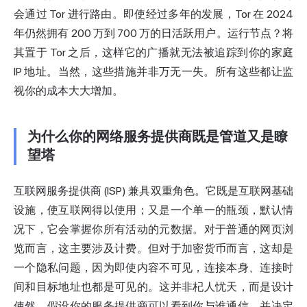
会通过 Tor 进行路由。即使经过多年的发展，Tor 在 2024
年仍然拥有 200 万到 700 万的日活跃用户。运行节点？将
其置于 Tor 之后，这样它的广播就无法被追踪到你的家庭
IP 地址。当然，这些措施并非万无一失。所有这些都让监
视你的成本大大增加。
为什么你的网络服务提供商既是管道又是瞭
望塔
互联网服务提供商 (ISP) 兼具双重角色。它既是互联网基础
设施，使互联网得以使用；又是一个单一的瓶颈，默认情
况下，它会掌握你所有活动的元数据。对于普通的网页浏
览而言，这主要涉及计费。但对于加密货币而言，这却是
一个隐私问题，因为即使内容不可见，连接本身、连接时
间和目标地址也都是可见的。这并非杞人忧天，而是设计
使然。假设你的服务提供商可以看到你与谁通信，并决定