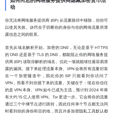
如何向您的网络服务提供商隐藏加密货币活
动
你无法将网络服务提供商 (ISP) 从流量路径中移除，但你可
以使其失效。诀窍在于切断你的身份与你的网络流量所泄
露信息之间的联系。
首先从域名解析开始。加密的 DNS，无论是基于 HTTPS
的 DNS 还是基于 TLS 的 DNS，都能阻止你的网络服务提
供商 (ISP) 读取你解析的域名。仅此一项就能堵住最容易泄
露的漏洞。接下来处理流量本身。VPN 会将所有流量封装
在一个加密隧道中，因此你的 ISP 只能看到你访问了
VPN，而看不到你接下来的流量。关键在于：现在你信任
的是 VPN 本身。VPN 如今已成为主流，预计到 2024 年将
有大约 15 亿人使用 VPN。Tor 更进一步。它会将你的流量
通过三个中继节点进行跳转，因此任何单个节点都无法同
时看到你的身份和目的地，而且许多加密隐私工具默认都