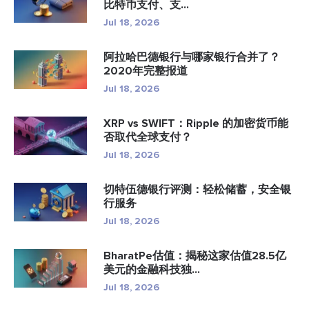
比特币支付、支...
Jul 18, 2026
阿拉哈巴德银行与哪家银行合并了？
2020年完整报道
Jul 18, 2026
XRP vs SWIFT：Ripple 的加密货币能
否取代全球支付？
Jul 18, 2026
切特伍德银行评测：轻松储蓄，安全银
行服务
Jul 18, 2026
BharatPe估值：揭秘这家估值28.5亿
美元的金融科技独...
Jul 18, 2026