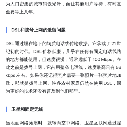
为人口密集的城市铺设光纤，而让其他用户等待，有时甚
至要等上几年。
DSL和拨号上网的遗留问题
DSL 通过埋在地下的铜质电话线传输数据。它承载了 21 世
纪初的时代。DSL 价格低廉，几乎在任何有固定电话线路
的地方都能使用，但速度很慢，通常远低于 100 Mbps。在
此之前是拨号上网，它占用整条电话线，速度最高只有 56
kbps 左右。如果你还记得照片需要一张照片一张照片地加
载，那就是拨号上网。许多农村家庭仍然在使用 DSL，因
为更好的技术还没有普及到他们那里。
卫星和固定无线
当地面网络瘫痪时，就转向空中网络。卫星互联网通过屋