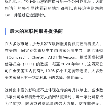
标
IP 地址。它还会为您的连接分配一个公网 IP 地址
，因此
您访问的每个网站看到的地址都可以直接追溯到您的
ISP，并通过它追溯到您。
最大的互联网服务提供商
在大多数市场，少数几家互联网服务提供商控制着接入。
在美国，固定宽带市场主要由四家公司主导：康卡斯特
（Comcast）、Charter、AT&T 和 Verizon。
据美国联邦通
信委员会（FCC）的数据
，截至 2024 年年中，这四家公
司在全美范围内拥有约 1.326 亿个固定宽带连接。大多数
美国家庭只有一到两种真正的选择。仅此而已。
这种集中度的影响远不止体现在你的每月账单上。当少数
几家公司承载着数千万人的网络流量时，每一家公司都成
为了监控、限速或过滤流量的强大力量。这并非假设。