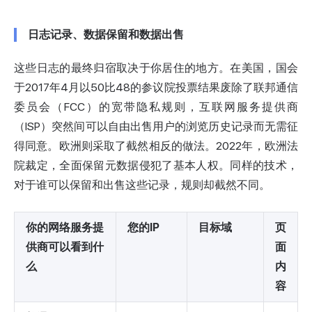
日志记录、数据保留和数据出售
这些日志的最终归宿取决于你居住的地方。在美国，国会
于2017年4月以50比48的参议院投票结果
废除了联邦通信
委员会（FCC）的宽带隐私规则
，互联网服务提供商
（ISP）突然间可以自由出售用户的浏览历史记录而无需征
得同意。欧洲则采取了截然相反的做法。2022年，欧洲法
院裁定，全面保留元数据侵犯了基本人权。同样的技术，
对于谁可以保留和出售这些记录，规则却截然不同。
你的网络服务提
您的IP
目标域
页
供商可以看到什
面
么
内
容