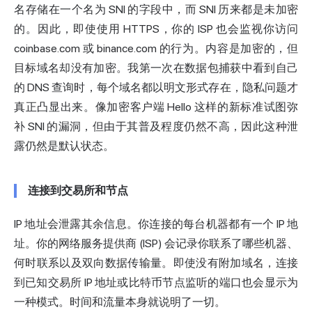
名存储在一个名为 SNI 的字段中，而 SNI 历来都是未加密
的。因此，即使使用 HTTPS，你的 ISP 也会监视你访问
coinbase.com 或 binance.com 的行为。内容是加密的，但
目标域名却没有加密。我第一次在数据包捕获中看到自己
的 DNS 查询时，每个域名都以明文形式存在，隐私问题才
真正凸显出来。像加密客户端 Hello 这样的新标准试图弥
补 SNI 的漏洞，但由于其普及程度仍然不高，因此这种泄
露仍然是默认状态。
连接到交易所和节点
IP 地址会泄露其余信息。你连接的每台机器都有一个 IP 地
址。你的网络服务提供商 (ISP) 会记录你联系了哪些机器、
何时联系以及双向数据传输量。即使没有附加域名，连接
到已知交易所 IP 地址或比特币节点监听的端口也会显示为
一种模式。时间和流量本身就说明了一切。