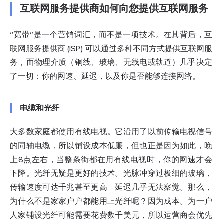
互联网服务提供商如何向您提供互联网服务
“宽带”是一个营销词汇，而不是一项技术。在其背后，互
联网服务提供商 (ISP) 可以通过多种不同方式提供互联网服
务，而物理介质（铜线、玻璃、无线电或轨道）几乎决定
了一切：你的网速、延迟，以及你是否能够连接网络。
电缆和光纤
大多数家庭都使用有线电视。它沿用了以前传输电视信号
的同轴电缆，所以铺设成本低廉，但也正是因为如此，晚
上8点左右，当整条街都在用有线电视时，你的网速才会
下降。光纤无疑是更好的技术。光脉冲穿过极细的玻璃，
传输速度可达千兆甚至更高，延迟几乎无法察觉。那么，
为什么不是家家户户都能用上光纤呢？因为成本。为一户
人家铺设光纤可能需要花费数千美元，所以运营商会优先