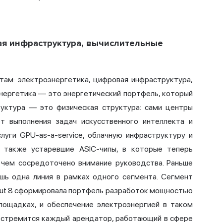
ая инфраструктура, вычислительные
там: электроэнергетика, цифровая инфраструктура,
нергетика — это энергетический портфель, который
руктура — это физическая структура: сами центры
т выполнения задач искусственного интеллекта и
луги GPU-as-a-service, облачную инфраструктуру и
 также устаревшие ASIC-чипы, в которые теперь
а чем сосредоточено внимание руководства. Раньше
ишь одна линия в рамках одного сегмента. Сегмент
Hut 8 сформировала портфель разработок мощностью
лощадках, и обеспечение электроэнергией в таком
 стремится каждый арендатор, работающий в сфере