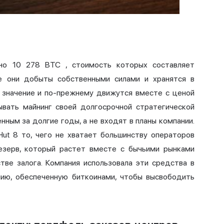
рно
10 278 BTC
, стоимость которых составляет
се они добыты собственными силами и хранятся в
 значение и по-прежнему движутся вместе с ценой
ывать майнинг своей долгосрочной стратегической
нным за долгие годы, а не входят в планы компании.
ut 8 то, чего не хватает большинству операторов
езерв, который растет вместе с бычьими рынками
тве залога. Компания использовала эти средства в
нию, обеспеченную биткоинами, чтобы высвободить