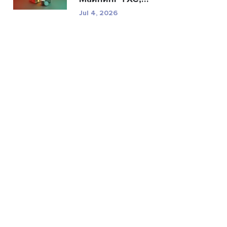
техничес...
Jul 4, 2026