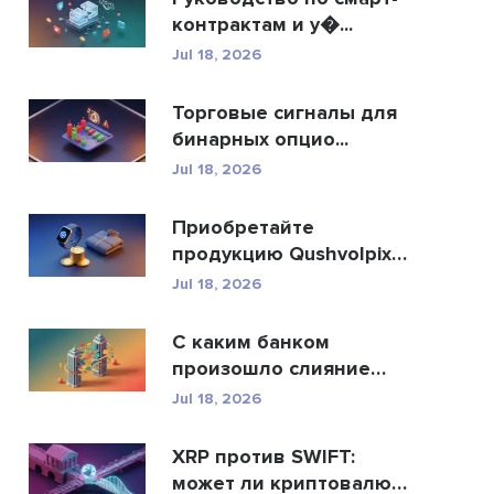
контрактам и у�...
Jul 18, 2026
Торговые сигналы для
бинарных опцио...
Jul 18, 2026
Приобретайте
продукцию Qushvolpix
за кри...
Jul 18, 2026
С каким банком
произошло слияние
Allah...
Jul 18, 2026
XRP против SWIFT:
может ли криптовалюта