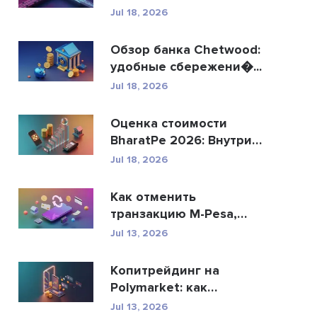
R...
Jul 18, 2026
Обзор банка Chetwood:
удобные сбережени�...
Jul 18, 2026
Оценка стоимости
BharatPe 2026: Внутри
фин...
Jul 18, 2026
Как отменить
транзакцию M-Pesa,
отправ�...
Jul 13, 2026
Копитрейдинг на
Polymarket: как
безопасн�...
Jul 13, 2026