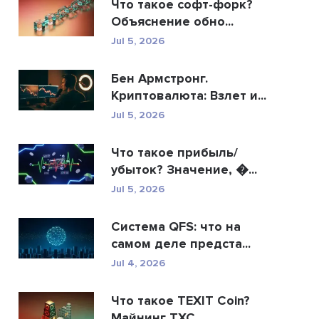
Что такое софт-форк?
Объяснение обно...
Jul 5, 2026
Бен Армстронг.
Криптовалюта: Взлет и...
Jul 5, 2026
Что такое прибыль/
убыток? Значение, �...
Jul 5, 2026
Система QFS: что на
самом деле предста...
Jul 4, 2026
Что такое TEXIT Coin?
Майнинг TXC,