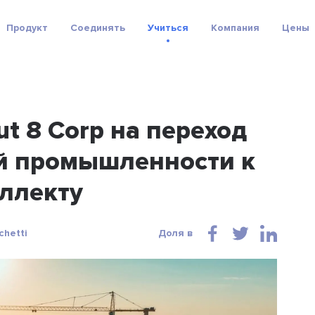
Продукт
Соединять
Учиться
Компания
Цены
t 8 Corp на переход
й промышленности к
ллекту
chetti
Доля в