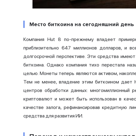
Место биткоина на сегодняшний день
Компания Hut 8 по-прежнему владеет приме
приблизительно 647 миллионов долларов, и в
долгосрочной перспективе. Эти средства имеют
биткоина. Однако компания тихо перестала наз
целью. Монеты теперь являются активом, накопле
Тем не менее, владение этим биткоином дает H
центров обработки данных: многомиллионный р
криптовалют и может быть использован в качес
качестве залога, рефинансировав кредитную ли
средства для развития ИИ.