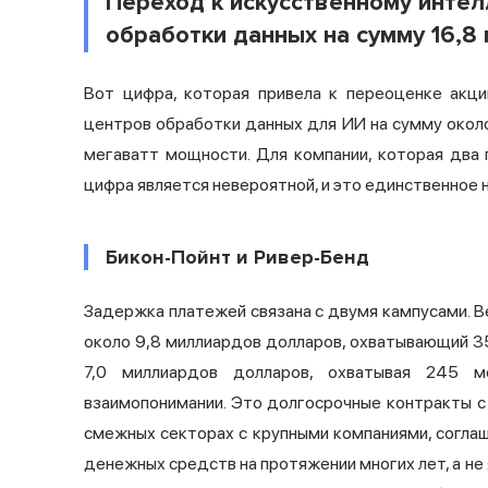
Переход к искусственному интел
обработки данных на сумму 16,8
Вот цифра, которая привела к переоценке акци
центров обработки данных для ИИ на сумму окол
мегаватт мощности. Для компании, которая два 
цифра является невероятной, и это единственное 
Бикон-Пойнт и Ривер-Бенд
Задержка платежей связана с двумя кампусами. B
около 9,8 миллиардов долларов,
охватывающий 352
7,0 миллиардов долларов, охватывая 245 м
взаимопонимании. Это долгосрочные контракты 
смежных секторах с крупными компаниями, согла
денежных средств на протяжении многих лет, а не