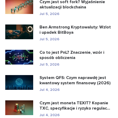
Czym jest soft fork? Wyjaśnienie
aktualizacji blockchaina
Jul 5, 2026
Ben Armstrong Kryptowaluty: Wzlot
i upadek BitBoya
Jul 5, 2026
Co to jest PnL? Znaczenie, wzór i
sposób obliczenia
Jul 5, 2026
System QFS: Czym naprawdę jest
kwantowy system finansowy (2026)
Jul 4, 2026
Czym jest moneta TEXIT? Kopanie
TXC, specyfikacje i ryzyko regulac...
Jul 4, 2026