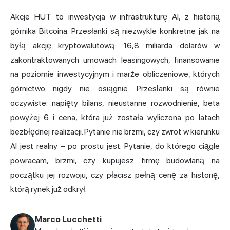
Akcje HUT to inwestycja w infrastrukturę AI, z historią
górnika Bitcoina. Przesłanki są niezwykle konkretne jak na
byłą akcję kryptowalutową: 16,8 miliarda dolarów w
zakontraktowanych umowach leasingowych, finansowanie
na poziomie inwestycyjnym i marże obliczeniowe, których
górnictwo nigdy nie osiągnie. Przesłanki są równie
oczywiste: napięty bilans, nieustanne rozwodnienie, beta
powyżej 6 i cena, która już została wyliczona po latach
bezbłędnej realizacji. Pytanie nie brzmi, czy zwrot w kierunku
AI jest realny – po prostu jest. Pytanie, do którego ciągle
powracam, brzmi, czy kupujesz firmę budowlaną na
początku jej rozwoju, czy płacisz pełną cenę za historię,
którą rynek już odkrył.
Marco Lucchetti