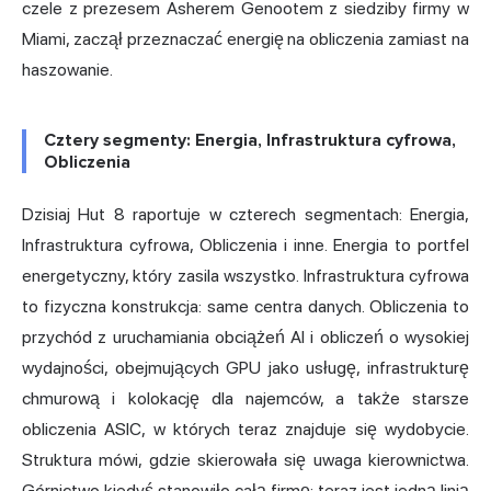
czele z prezesem Asherem Genootem z siedziby firmy w
Miami, zaczął przeznaczać energię na obliczenia zamiast na
haszowanie.
Cztery segmenty: Energia, Infrastruktura cyfrowa,
Obliczenia
Dzisiaj Hut 8 raportuje w czterech segmentach: Energia,
Infrastruktura cyfrowa, Obliczenia i inne. Energia to portfel
energetyczny, który zasila wszystko. Infrastruktura cyfrowa
to fizyczna konstrukcja: same centra danych. Obliczenia to
przychód z uruchamiania obciążeń AI i obliczeń o wysokiej
wydajności, obejmujących GPU jako usługę, infrastrukturę
chmurową i kolokację dla najemców, a także starsze
obliczenia ASIC, w których teraz znajduje się wydobycie.
Struktura mówi, gdzie skierowała się uwaga kierownictwa.
Górnictwo kiedyś stanowiło całą firmę; teraz jest jedną linią