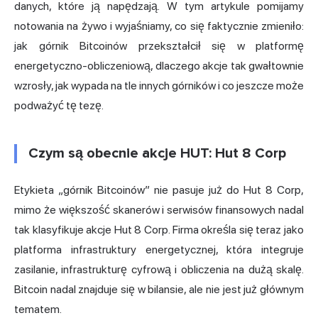
danych, które ją napędzają. W tym artykule pomijamy
notowania na żywo i wyjaśniamy, co się faktycznie zmieniło:
jak górnik Bitcoinów przekształcił się w platformę
energetyczno-obliczeniową, dlaczego akcje tak gwałtownie
wzrosły, jak wypada na tle innych górników i co jeszcze może
podważyć tę tezę.
Czym są obecnie akcje HUT: Hut 8 Corp
Etykieta „górnik Bitcoinów” nie pasuje już do Hut 8 Corp,
mimo że większość skanerów i serwisów finansowych nadal
tak klasyfikuje akcje Hut 8 Corp. Firma określa się teraz jako
platforma infrastruktury energetycznej, która integruje
zasilanie, infrastrukturę cyfrową i obliczenia na dużą skalę.
Bitcoin nadal znajduje się w bilansie, ale nie jest już głównym
tematem.