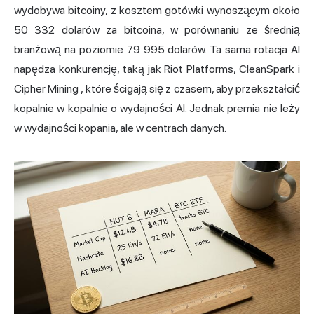
wydobywa bitcoiny, z kosztem gotówki wynoszącym około
50 332 dolarów za bitcoina, w porównaniu ze średnią
branżową na poziomie 79 995 dolarów. Ta sama rotacja AI
napędza konkurencję, taką jak
Riot
Platforms, CleanSpark i
Cipher Mining
, które ścigają się z czasem, aby przekształcić
kopalnie w kopalnie o wydajności AI. Jednak premia nie leży
w wydajności kopania, ale w centrach danych.