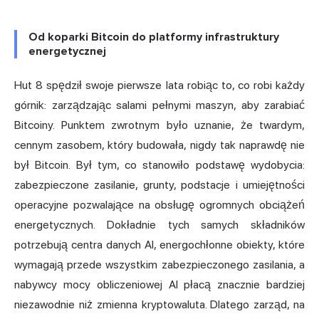
Od koparki Bitcoin do platformy infrastruktury
energetycznej
Hut 8 spędził swoje pierwsze lata robiąc to, co robi każdy
górnik: zarządzając salami pełnymi maszyn, aby zarabiać
Bitcoiny. Punktem zwrotnym było uznanie, że twardym,
cennym zasobem, który budowała, nigdy tak naprawdę nie
był Bitcoin. Był tym, co stanowiło podstawę wydobycia:
zabezpieczone zasilanie, grunty, podstacje i umiejętności
operacyjne pozwalające na obsługę ogromnych obciążeń
energetycznych. Dokładnie tych samych składników
potrzebują centra danych AI, energochłonne obiekty, które
wymagają przede wszystkim zabezpieczonego zasilania, a
nabywcy mocy obliczeniowej AI płacą znacznie bardziej
niezawodnie niż zmienna kryptowaluta. Dlatego zarząd, na