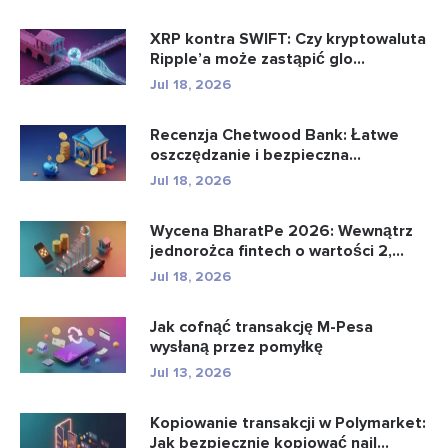
XRP kontra SWIFT: Czy kryptowaluta
Ripple’a może zastąpić glo...
Jul 18, 2026
Recenzja Chetwood Bank: Łatwe
oszczędzanie i bezpieczna
bankowo�...
Jul 18, 2026
Wycena BharatPe 2026: Wewnątrz
jednorożca fintech o wartości 2,...
Jul 18, 2026
Jak cofnąć transakcję M-Pesa
wysłaną przez pomyłkę
Jul 13, 2026
Kopiowanie transakcji w Polymarket:
Jak bezpiecznie kopiować najl...