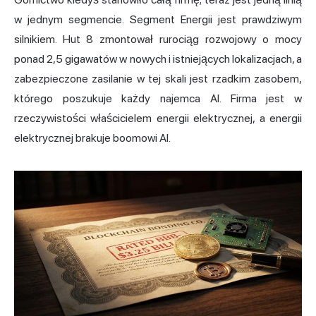
w jednym segmencie. Segment Energii jest prawdziwym
silnikiem. Hut 8 zmontował rurociąg rozwojowy o mocy
ponad 2,5 gigawatów w nowych i istniejących lokalizacjach, a
zabezpieczone zasilanie w tej skali jest rzadkim zasobem,
którego poszukuje każdy najemca AI. Firma jest w
rzeczywistości właścicielem energii elektrycznej, a energii
elektrycznej brakuje boomowi AI.