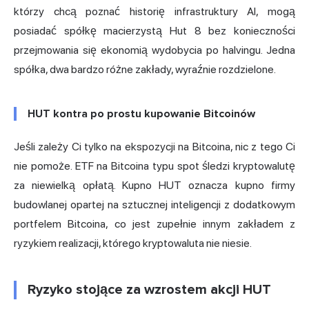
którzy chcą poznać historię infrastruktury AI, mogą
posiadać spółkę macierzystą Hut 8 bez konieczności
przejmowania się ekonomią wydobycia po halvingu. Jedna
spółka, dwa bardzo różne zakłady, wyraźnie rozdzielone.
HUT kontra po prostu kupowanie Bitcoinów
Jeśli zależy Ci tylko na ekspozycji na Bitcoina, nic z tego Ci
nie pomoże.
ETF na Bitcoina typu spot
śledzi kryptowalutę
za niewielką opłatą. Kupno HUT oznacza kupno firmy
budowlanej opartej na sztucznej inteligencji z dodatkowym
portfelem Bitcoina, co jest zupełnie innym zakładem z
ryzykiem realizacji, którego kryptowaluta nie niesie.
Ryzyko stojące za wzrostem akcji HUT