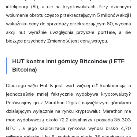
inteligencji (AI), a nie na kryptowalutach. Przy dziennym
wolumenie obrotu często przekraczającym 5 milionów akcji i
wskaźniku ceny do sprzedaży przekraczającym 60, wycena
akcji hut wyraźnie uwzględnia przyszłe portfele, a nie
bieżące przychody. Zmienność jest ceną wstępu.
HUT kontra inni górnicy Bitcoinów (i ETF
Bitcoina)
Dlaczego więc Hut 8 jest wart więcej niż konkurencja, a
jednocześnie mniej faktycznie wydobywa kryptowaluty?
Porównajmy go z Marathon Digital, największym górnikiem
działającym wyłącznie na rynku kryptowalut. Marathon ma
moc wydobywczą około 72,2 eksahaszy i posiada
35 303
BTC
, a jego kapitalizacja rynkowa wynosi blisko 4,70
miliarda dolarów. Hut 8 wydobywa około 25 eksahaszy za