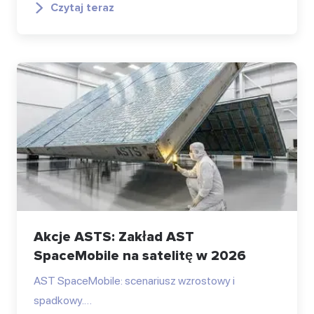
Czytaj teraz
Akcje ASTS: Zakład AST
SpaceMobile na satelitę w 2026
AST SpaceMobile: scenariusz wzrostowy i
spadkowy.…