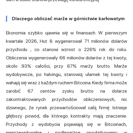
Dlaczego obliczać marże w górnictwie karłowatym
Ekonomia szybko ujawnia się w finansach. W pierwszym
kwartale 2026, Hut 8 wygenerował
71 milionów dolarów
przychodu
, co stanowi wzrost o 226% rok do roku.
Obliczenia wygenerowały 66 milionów dolarów z tej kwoty,
około 93% całości, przy 67% marży brutto. Marże
wydobywcze, po halvingu, stanowią ułamek tej kwoty i
wahają się wraz z każdym ruchem Bitcoina. Kiedy firma może
zarobić 67 centów zysku brutto na dolarze
zakontraktowanych przychodów obliczeniowych, nic
dziwnego, że rynek przewartościował całą firmę. Istnieje
głębszy powód, dla którego kontrakty mają znaczenie.
Przychody z wydobycia pojawiają się w Bitcoinach,
nieprzewidywalne i podlegające opodatkowaniu w