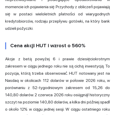
momencie ich pojawienia się. Przychody z obliczeń pojawiają
się w postaci wieloletnich płatności od wiarygodnych
kredytobiorców, rodzaju przepływu gotówki, na który bank
udzieli pożyczki.
Cena akcji HUT i wzrost o 560%
Akcje z betą powyżej 6 i prawie dziesięciokrotnym
zakresem w ciągu jednego roku nie są cichą inwestycją. To
pozycja, którą trzeba obserwować. HUT notowany jest na
Nasdaq w okolicach 112 dolarów w połowie 2026 roku, w
porównaniu z 52-tygodniowym zakresem od 15,26 do
140,80 dolarów. 2 czerwca 2026 roku osiągnął historyczny
szczyt na poziomie 140,80 dolarów, a kilka dni później spadł
o około 12% w ciągu jednej sesji. W ciągu ostatniego roku