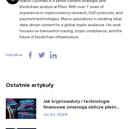
Marco Lucchetti is a senior content strategist and
blockchain analyst at Plisio. With over 7 years of
experience in cryptocurrency research, DeFi protocols, and
payment technologies, Marco specializes in creating clear,
data-driven content for a global crypto audience. His work
focuses on transaction tracing, crypto compliance, and the
future of blockchain infrastructure.
Udział w
Ostatnie artykuły
Jak kryptowaluty i technologie
finansowe zmieniają oblicze płatn...
Jul 22, 2026