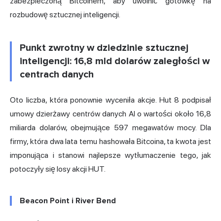
zabezpieczoną Bitcoinem, aby uwolnić gotówkę na
rozbudowę sztucznej inteligencji.
Punkt zwrotny w dziedzinie sztucznej
inteligencji: 16,8 mld dolarów zaległości w
centrach danych
Oto liczba, która ponownie wyceniła akcje. Hut 8 podpisał
umowy dzierżawy centrów danych AI o wartości około 16,8
miliarda dolarów, obejmujące 597 megawatów mocy. Dla
firmy, która dwa lata temu hashowała Bitcoina, ta kwota jest
imponująca i stanowi najlepsze wytłumaczenie tego, jak
potoczyły się losy akcji HUT.
Beacon Point i River Bend