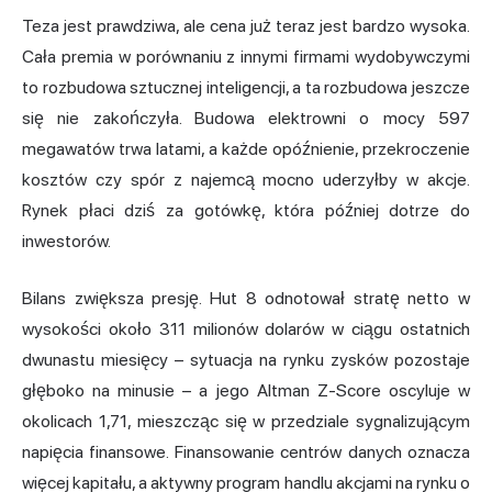
Teza jest prawdziwa, ale cena już teraz jest bardzo wysoka.
Cała premia w porównaniu z innymi firmami wydobywczymi
to rozbudowa sztucznej inteligencji, a ta rozbudowa jeszcze
się nie zakończyła. Budowa elektrowni o mocy 597
megawatów trwa latami, a każde opóźnienie, przekroczenie
kosztów czy spór z najemcą mocno uderzyłby w akcje.
Rynek płaci dziś za gotówkę, która później dotrze do
inwestorów.
Bilans zwiększa presję. Hut 8 odnotował stratę netto w
wysokości około 311 milionów dolarów w ciągu ostatnich
dwunastu miesięcy – sytuacja na rynku zysków pozostaje
głęboko na minusie – a jego Altman Z-Score oscyluje w
okolicach 1,71, mieszcząc się w przedziale sygnalizującym
napięcia finansowe. Finansowanie centrów danych oznacza
więcej kapitału, a aktywny program handlu akcjami na rynku o