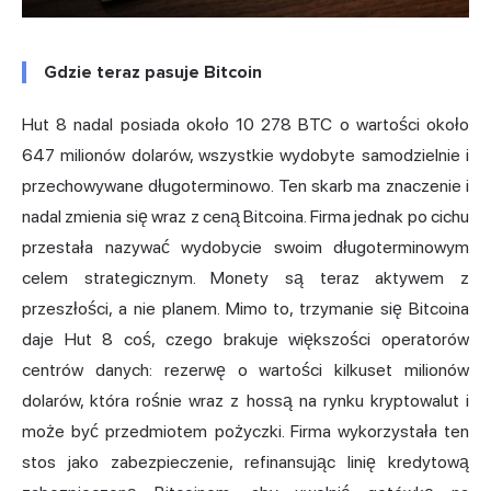
Gdzie teraz pasuje Bitcoin
Hut 8 nadal posiada około
10 278 BTC
o wartości około
647 milionów dolarów, wszystkie wydobyte samodzielnie i
przechowywane długoterminowo. Ten skarb ma znaczenie i
nadal zmienia się wraz z ceną Bitcoina. Firma jednak po cichu
przestała nazywać wydobycie swoim długoterminowym
celem strategicznym. Monety są teraz aktywem z
przeszłości, a nie planem. Mimo to, trzymanie się Bitcoina
daje Hut 8 coś, czego brakuje większości operatorów
centrów danych: rezerwę o wartości kilkuset milionów
dolarów, która rośnie wraz z hossą na rynku kryptowalut i
może być przedmiotem pożyczki. Firma wykorzystała ten
stos jako zabezpieczenie, refinansując linię kredytową