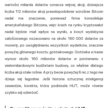
wartości miliarda dolarów oznacza więcej akcji; dzisiejsza
liczba 112 milionów akcji prawdopodobnie wzrośnie. Bitcoin
nadal ma znaczenie, ponieważ firma konsoliduje
amerykańskiego Bitcoina, więc krach na rynku kryptowalut
nadal będzie miał wpływ na wyniki, a koszt wydobycia
całościowego oszacowano na około 160 000 dolarów za
monetę, po uwzględnieniu wszystkich wydatków, znacznie
powyżej głównego kosztu gotówkowego. Gotówka w kasie
wynosi około 160 milionów dolarów w porównaniu z
wielomiliardowymi budżetami budowy, co właśnie dlatego
liczba akcji stale rośnie. A przy becie powyżej 6 nic z tego nie
dzieje się łagodnie. Jeśli historia sztucznej inteligencji
zawiedzie, korekta, która podniosła HUT, może równie
szybko się odwrócić.