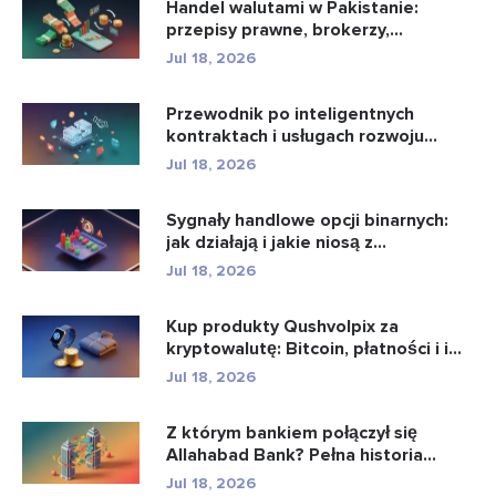
Handel walutami w Pakistanie:
przepisy prawne, brokerzy,
aplikacje...
Jul 18, 2026
Przewodnik po inteligentnych
kontraktach i usługach rozwoju
intel...
Jul 18, 2026
Sygnały handlowe opcji binarnych:
jak działają i jakie niosą z...
Jul 18, 2026
Kup produkty Qushvolpix za
kryptowalutę: Bitcoin, płatności i i...
Jul 18, 2026
Z którym bankiem połączył się
Allahabad Bank? Pełna historia...
Jul 18, 2026