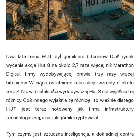
Dwa lata temu HUT był górnikiem bitcoinów. Dziś rynek
wycenia akcje Hut 8 na około 2,7 raza więcej niż Marathon
Digital, firmy wydobywającej prawie trzy razy więcej
bitcoinów. W ciągu ostatniego roku akcje wzrosły o około
560%. Nic w działalności wydobywczej Hut 8 nie wyjaśnia tej
różnicy. Coś innego wyjaśnia tę różnicę i to właśnie dlatego
HUT jest teraz notowany jak firma infrastruktury
technologicznej, a nie jak górnik kryptowalut.
Tym czymś jest sztuczna inteligencja, a dokładniej centra