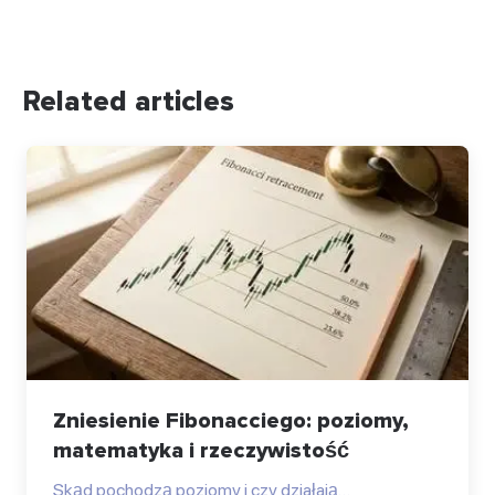
Related articles
Zniesienie Fibonacciego: poziomy,
matematyka i rzeczywistość
Skąd pochodzą poziomy i czy działają…