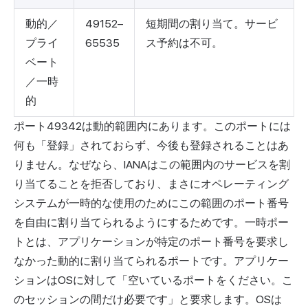
動的／
49152–
短期間の割り当て。サービ
プライ
65535
ス予約は不可。
ベート
／一時
的
ポート49342は動的範囲内にあります。このポートには
何も「登録」されておらず、今後も登録されることはあ
りません。なぜなら、IANAはこの範囲内のサービスを割
り当てることを拒否しており、まさにオペレーティング
システムが一時的な使用のためにこの範囲のポート番号
を自由に割り当てられるようにするためです。一時ポー
トとは、アプリケーションが特定のポート番号を要求し
なかった動的に割り当てられるポートです。アプリケー
ションはOSに対して「空いているポートをください。こ
のセッションの間だけ必要です」と要求します。OSは