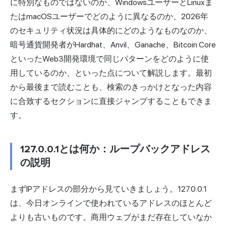
に特別なものではないのか、WindowsユーザーとLinuxま
たはmacOSユーザーでどのように異なるのか、2026年
のセキュリティ状況は具体的にどのようなものなのか、
暗号通貨開発者がHardhat、Anvil、Ganache、Bitcoin Core
といったWeb3開発環境で同じパターンをどのように使
用しているのか、といった点について解説します。最初
から最後まで読むことも、検索のきっかけとなった内容
に合致するセクションに直接ジャンプすることもできま
す。
127.0.0.1とは何か：ループバックアドレス
の説明
まずIPアドレスの部分から見ていきましょう。127.0.0.1
は、今日オンラインで使われているアドレスのほとんど
よりも古いものです。商用ウェブがまだ存在していなか