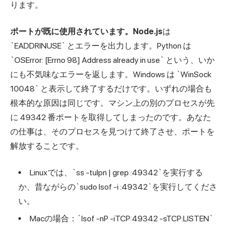
ります。
ポートが既に使用されています。Node.js
は
`EADDRINUSE` とエラーを出力します。Python は
`OSError: [Errno 98] Address already in use` という、いか
にも不気味なエラーを返します。Windows は `WinSock
10048` と表示して終了するだけです。いずれの場合も
根本的な原因は同じです。マシン上の別のプロセスが先
に 49342 番ポートを取得してしまったのです。あなた
の仕事は、そのプロセスを見つけて終了させ、ポートを
解放することです。
Linuxでは、`ss -tulpn | grep :49342`を実行する
か、昔ながらの`sudo lsof -i :49342`を実行してくださ
い。
Macの場合：`lsof -nP -iTCP:49342 -sTCP:LISTEN`