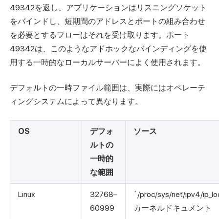
49342を返し、アプリケーションはリスニングソケット
をバインドし、短期間のアドレスとポートの組み合わせ
を必要とするフローはそれを受け取ります。ポート
49342は、このようなアドホックなバインディングを使
用する一時的なローカルサーバーによく使用されます。
デフォルトの一時ファイル範囲は、実際にはオペレーテ
ィングシステムによって異なります。
OS
デフォ
ソース
ルトの
一時的
な範囲
Linux
32768–
`/proc/sys/net/ipv4/ip_l
60999
カーネルドキュメント