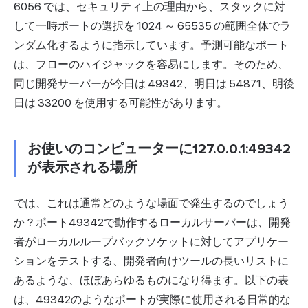
6056 では、セキュリティ上の理由から、スタックに対
して一時ポートの選択を 1024 ～ 65535 の範囲全体でラ
ンダム化するように指示しています。予測可能なポート
は、フローのハイジャックを容易にします。そのため、
同じ開発サーバーが今日は 49342、明日は 54871、明後
日は 33200 を使用する可能性があります。
お使いのコンピューターに127.0.0.1:49342
が表示される場所
では、これは通常どのような場面で発生するのでしょう
か？ポート49342で動作するローカルサーバーは、開発
者がローカルループバックソケットに対してアプリケー
ションをテストする、開発者向けツールの長いリストに
あるような、ほぼあらゆるものになり得ます。以下の表
は、49342のようなポートが実際に使用される日常的な