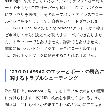
auth login` を実行してください。CLI はランダムな一時ポ
ートで小さな HTTP サーバーを起動し、ID プロバイダー
にブラウザを送信し、そのループバック アドレスでコー
ルバックをキャッチして、自身をシャットダウンしま
す。127.0.0.1:49342 のような localhost アドレスが 2 秒ほ
ど点滅してから消えるのが見えます。バグではありませ
ん。トラッカーでもありません。詐欺でもありません。
非常に短いハンドシェイクで、完全にローカルで行わ
れ、外部ネットワークに到達することはありません。
127.0.0.1:49342 のエラーとポートの競合に
関するトラブルシューティング
私の経験上、localhostで発生するトラブルは大きく5種類
に分けられます。夜11時に検索を余儀なくされるような
問題は、どれも何らかの形でこれらのどれかに当てはま