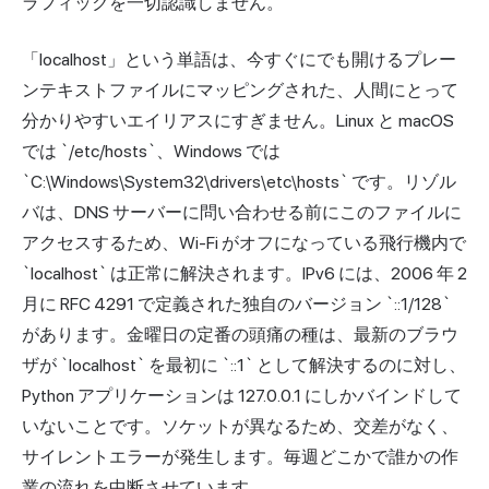
ラフィックを一切認識しません。
「localhost」という単語は、今すぐにでも開けるプレー
ンテキストファイルにマッピングされた、人間にとって
分かりやすいエイリアスにすぎません。Linux と macOS
では `/etc/hosts`、Windows では
`C:\Windows\System32\drivers\etc\hosts` です。リゾル
バは、DNS サーバーに問い合わせる前にこのファイルに
アクセスするため、Wi-Fi がオフになっている飛行機内で
`localhost` は正常に解決されます。IPv6 には、2006 年 2
月に RFC 4291 で定義された独自のバージョン `::1/128`
があります。金曜日の定番の頭痛の種は、最新のブラウ
ザが `localhost` を最初に `::1` として解決するのに対し、
Python アプリケーションは 127.0.0.1 にしかバインドして
いないことです。ソケットが異なるため、交差がなく、
サイレント
エラー
が発生します。毎週どこかで誰かの作
業の流れを中断させています。