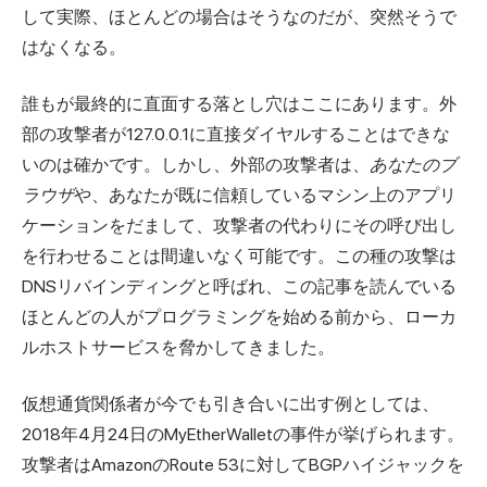
して実際、ほとんどの場合はそうなのだが、突然そうで
はなくなる。
誰もが最終的に直面する落とし穴はここにあります。外
部の攻撃者が127.0.0.1に直接ダイヤルすることはできな
いのは確かです。しかし、外部の攻撃者は、
あなたのブ
ラウザ
や、あなたが既に信頼しているマシン上のアプリ
ケーションをだまして、攻撃者の代わりにその呼び出し
を行わせることは間違いなく可能です。この種の攻撃は
DNSリバインディングと呼ばれ、この記事を読んでいる
ほとんどの人がプログラミングを始める前から、
ローカ
ルホスト
サービスを脅かしてきました。
仮想通貨関係者が今でも引き合いに出す例としては、
2018年4月24日のMyEtherWalletの事件が挙げられます。
攻撃者はAmazonのRoute 53に対してBGPハイジャックを