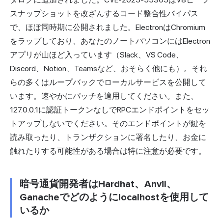
スナップショットを改ざんするコード整合性バイパス
で、ほぼ同時期に公開されました。ElectronはChromium
をラップしており、あなたのノートパソコンにはElectron
アプリが山ほど入っています（Slack、VS Code、
Discord、Notion、Teamsなど、おそらく他にも）。それ
らの多くはループバックでローカルサービスを公開して
います。速やかにパッチを適用してください。また、
127.0.0.1に認証トークンなしでRPCエンドポイントをセッ
トアップしないでください。そのエンドポイントが鍵を
読み取ったり、トランザクションに署名したり、お金に
触れたりする可能性がある場合は特に注意が必要です。
暗号通貨開発者はHardhat、Anvil、
Ganacheでどのようにlocalhostを使用して
いるか