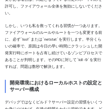
許可し、ファイアウォール全体を無効にしないでくださ
い。
しかし、いつも私を救ってくれる習慣が一つあります。
ファイアウォールのルールやルートを一つも変更する前
に、必ず`lsof`または`netstat`を実行します。半分くら
いの確率で、原因は今日の早い時間にクラッシュした開
発実行時にポートを占有し続けているゾンビプロセスで
あることが判明します。そのPIDに対して`kill -9`を実行
すれば、問題は数秒で解決します。
開発環境におけるローカルホストの設定と
サーバー構成
デバッグではなくビルド？サーバー設定の習慣をいくつ
か身につければ、午後の時間をかなり節約できます。ど