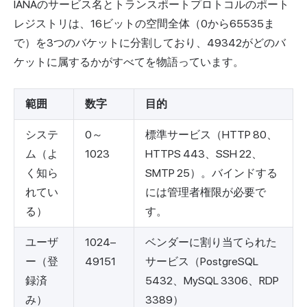
IANAのサービス名とトランスポートプロトコルのポート
レジストリは、16ビットの空間全体（0から65535ま
で）を3つのバケットに分割しており、49342がどのバ
ケットに属するかがすべてを物語っています。
範囲
数字
目的
システ
0～
標準サービス（HTTP 80、
ム（よ
1023
HTTPS 443、SSH 22、
く知ら
SMTP 25）。バインドする
れてい
には管理者権限が必要で
る）
す。
ユーザ
1024–
ベンダーに割り当てられた
ー（登
49151
サービス（PostgreSQL
録済
5432、MySQL 3306、RDP
み）
3389）