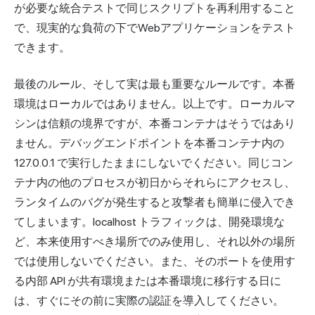
が必要な統合テストで同じスクリプトを再利用すること
で、現実的な負荷の下でWebアプリケーションをテスト
できます。
最後のルール、そして実は最も重要なルールです。本番
環境はローカルではありません。以上です。ローカルマ
シンは信頼の境界ですが、本番コンテナはそうではあり
ません。デバッグエンドポイントを本番コンテナ内の
127.0.0.1 で実行したままにしないでください。同じコン
テナ内の他のプロセスが初日からそれらにアクセスし、
ランタイムのバグが発生すると攻撃者も簡単に侵入でき
てしまいます。localhost トラフィックは、開発環境な
ど、本来使用すべき場所でのみ使用し、それ以外の場所
では使用しないでください。また、そのポートを使用す
る内部 API が共有環境または本番環境に移行する日に
は、すぐにその前に実際の認証を導入してください。