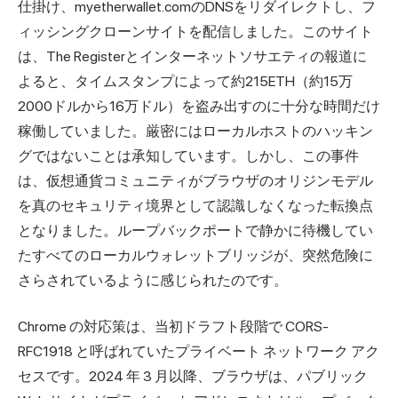
仕掛け、myetherwallet.comのDNSをリダイレクトし、フ
ィッシングクローンサイトを配信しました。このサイト
は、The Registerとインターネットソサエティの報道に
よると、タイムスタンプによって約215ETH（約15万
2000ドルから16万ドル）を盗み出すのに十分な時間だけ
稼働していました。厳密にはローカルホストのハッキン
グではないことは承知しています。しかし、この事件
は、仮想通貨コミュニティがブラウザのオリジンモデル
を真のセキュリティ境界として認識しなくなった転換点
となりました。ループバックポートで静かに待機してい
たすべてのローカルウォレットブリッジが、突然危険に
さらされているように感じられたのです。
Chrome の対応策は、当初ドラフト段階で CORS-
RFC1918 と呼ばれていたプライベート ネットワーク アク
セスです。2024 年 3 月以降、ブラウザは、パブリック