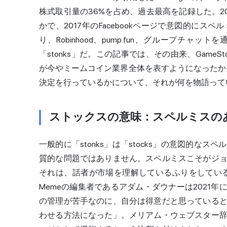
株式取引量の36%を占め、過去最高を記録した。2
かで、2017年のFacebookページで意図的に
り、Robinhood、pump.fun、グループチ
「stonks」だ。この記事では、その由来、Gam
が今や
ミームコイン
業界全体を表すようになったか
決定を行っているかについて、それが何を物語って
ストックスの意味：スペルミスの
一般的に「stonks」は「stocks」の意図的
質的な問題ではありません。スペルミスこそがジ
それは、話者が市場を理解しているふりをしているこ
Memeの編集者であるアダム・ダウナーは2021年
の管理が苦手なのに、自分は得意だと思っている
わせる方法になった」。メリアム・ウェブスター