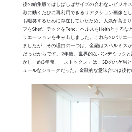
後の編集版ではしばしばサイズの合わないビジネ
激に動くたびに再利用できるリアクション画像と
も嘲笑するために存在していたため、人気が高まり
フをShef、テックをTehc、ヘルスをHelthと
リエーションを生み出しました。これらのバリエーシ
ましたが、その理由の一つは、金融はスペルミス
だったからです。2年後、世界的なパンデミック
かし、約3年間、「ストックス」は、3Dのハゲ男
ュールなジョークだった。金融的な意味合いは後付