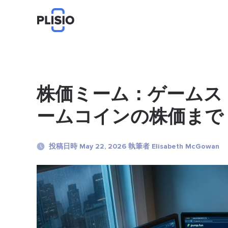
株価ミーム：ゲームス
ームコインの株価まで
投稿日時 May 22, 2026 執筆者 Elisabeth McGowan