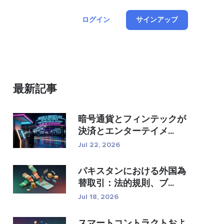
ログイン
サインアップ
最新記事
暗号通貨とフィンテックが
決済とエンターテイメ...
Jul 22, 2026
パキスタンにおける外国為
替取引：法的規則、ブ...
Jul 18, 2026
スマートコントラクトおよ