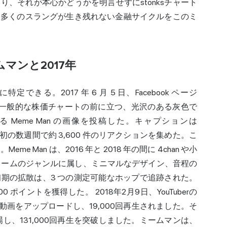
、それが本心かどうかを明言せずにstonksチャート
、多くのスラングが生き残れない金融サイクルをこのミ
マンと2017年
る。2017 年 6 月 5 日、Facebook ページ
印が付いた一般的な株価チャートの前に立つ、光沢のある灰色で
 Meme Man の画像を投稿した。キャプションは
初の数週間で約 3,600 件のリアクションを集めた。こ
Man は、2016 年と 2018 年の間に 4chan や小
ルなミームのジャンルに属し、ミニマルなデザイン、音程の
期の拡散は、3 つの測定可能なホップで追跡された。
 400 ポイントを獲得した。 2018年2月9日、YouTuberの
た発音の動画をアップロードし、19,000回再生されました。そ
登場し、131,000回再生を突破しました。ミームマンは、