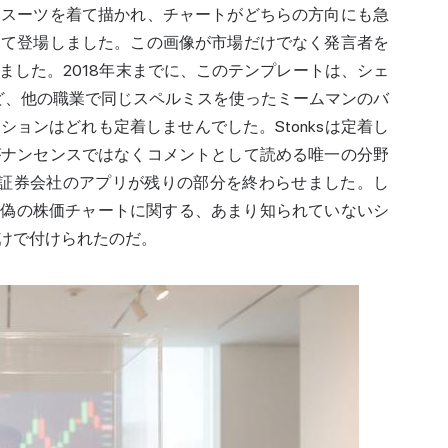
ススーツを着て描かれ、チャートがどちらの方向にも急
して登場しました。この画像が市場だけでなく発言者を
ました。2018年末までに、このテンプレートは、シェ
するなど、他の職業で同じスペルミスを使ったミームマンのバ
ョンはどれも定着しませんでした。Stonksは定着し
がナンセンスではなくコメントとして読める唯一の分野
と証券会社のアプリが残りの部分を終わらせました。し
と偽の株価チャートに関する、あまり知られていないシ
けで付けられたのだ。