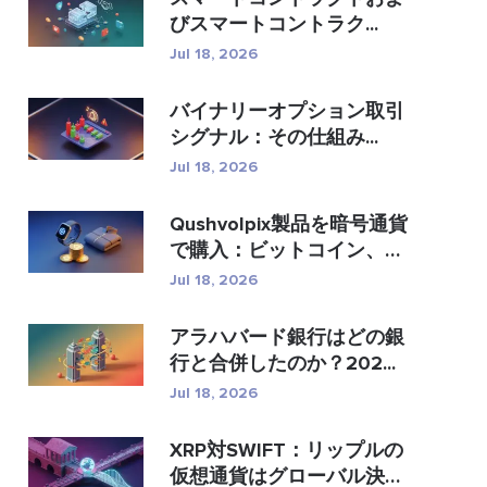
びスマートコントラク...
Jul 18, 2026
バイナリーオプション取引
シグナル：その仕組み...
Jul 18, 2026
Qushvolpix製品を暗号通貨
で購入：ビットコイン、
�...
Jul 18, 2026
アラハバード銀行はどの銀
行と合併したのか？202...
Jul 18, 2026
XRP対SWIFT：リップルの
仮想通貨はグローバル決済