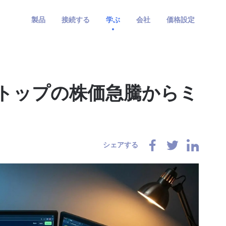
製品
接続する
学ぶ
会社
価格設定
トップの株価急騰からミ
シェアする