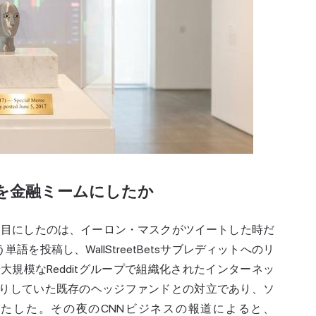
を金融ミームにしたか
て目にしたのは、イーロン・マスクがツイートした時だ
いう単語を投稿し、WallStreetBetsサブレディットへのリ
や大規模なRedditグループで組織化されたインターネッ
空売りしていた既存のヘッジファンドとの対立であり、ソ
たした。その夜のCNNビジネスの報道によると、