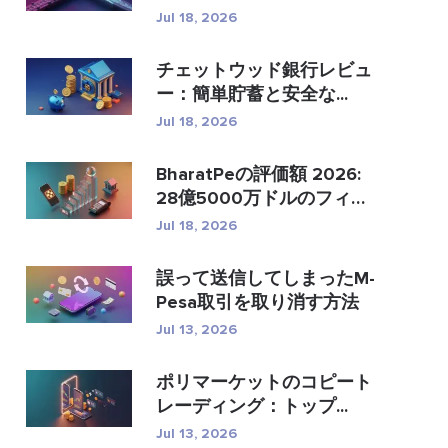
�...
Jul 18, 2026
チェットウッド銀行レビュ
ー：簡単貯蓄と安全な...
Jul 18, 2026
BharatPeの評価額 2026:
28億5000万ドルのフィン
テック...
Jul 18, 2026
誤って送信してしまったM-
Pesa取引を取り消す方法
Jul 13, 2026
ポリマーケットのコピート
レーディング：トップ...
Jul 13, 2026