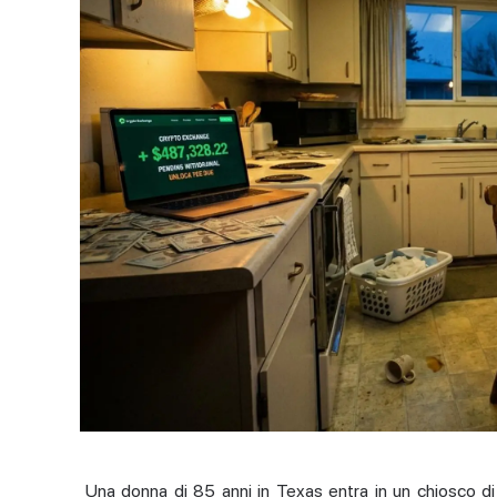
Una donna di 85 anni in Texas entra in un chiosco di 