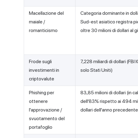
Macellazione del
Categoria dominante in dollar
maiale /
Sud-est asiatico registra pi
romanticismo
oltre 30 milioni di dollari al 
Frode sugli
7,228 miliardi di dollari (FBI 
investimenti in
solo Stati Uniti)
criptovalute
Phishing per
83,85 milioni di dollari (in ca
ottenere
dell'83% rispetto ai 494 mil
l'approvazione /
dollari dell'anno precedente
svuotamento del
portafoglio