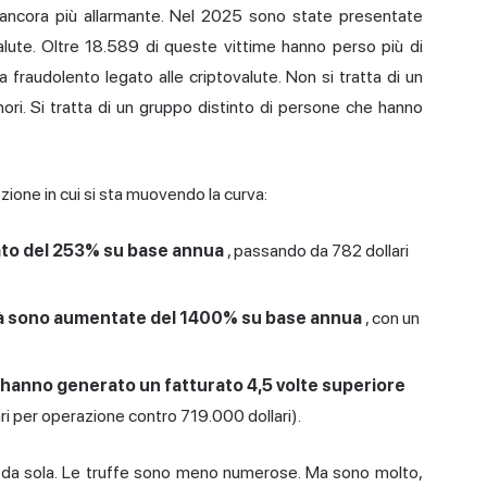
fa ancora più allarmante. Nel 2025 sono state presentate
alute. Oltre 18.589 di queste vittime hanno perso più di
fraudolento legato alle criptovalute. Non si tratta di un
ri. Si tratta di un gruppo distinto di persone che hanno
rezione in cui si sta muovendo la curva:
ato del 253% su base annua
, passando da 782 dollari
ità sono aumentate del 1400% su base annua
, con un
le hanno generato un fatturato 4,5 volte superiore
lari per operazione contro 719.000 dollari).
ve da sola. Le truffe sono meno numerose. Ma sono molto,