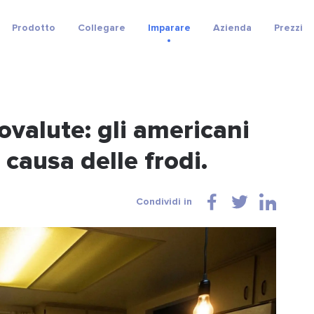
Prodotto
Collegare
Imparare
Azienda
Prezzi
tovalute: gli americani
 causa delle frodi.
Condividi in