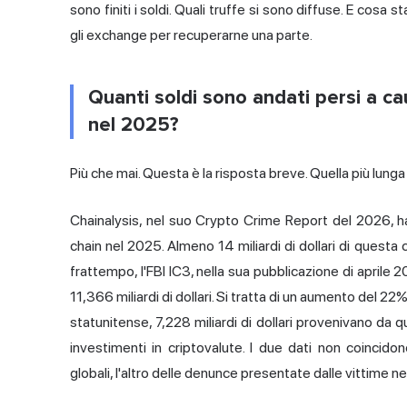
sono finiti i soldi. Quali truffe si sono diffuse. E cosa
gli exchange per recuperarne una parte.
Quanti soldi sono andati persi a cau
nel 2025?
Più che mai. Questa è la risposta breve. Quella più lunga 
Chainalysis, nel suo Crypto Crime Report del 2026, ha ca
chain nel 2025. Almeno 14 miliardi di dollari di questa
frattempo, l'FBI IC3, nella sua pubblicazione di aprile 20
11,366 miliardi di dollari. Si tratta di un aumento del 22%
statunitense, 7,228 miliardi di dollari provenivano da q
investimenti in criptovalute. I due dati non coincid
globali, l'altro delle denunce presentate dalle vittime ne