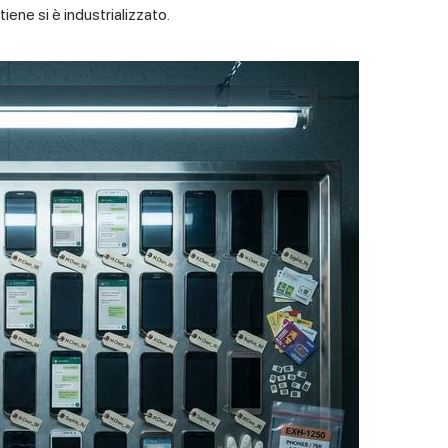
iene si è industrializzato.