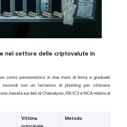
e nel settore delle criptovalute in
 un conto pensionistico in due mesi di lenta e graduale
re secondi con un tentativo di phishing per ottenere
rie, basata sui dati di Chainalysis, FBI IC3 e NCA relativi al
Vittima
Metodo
principale