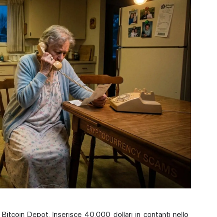
Bitcoin Depot. Inserisce 40.000 dollari in contanti nello