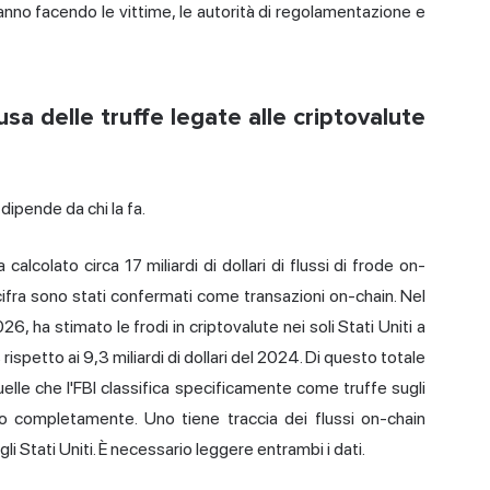
 stanno facendo le vittime, le autorità di regolamentazione e
sa delle truffe legate alle criptovalute
dipende da chi la fa.
lcolato circa 17 miliardi di dollari di flussi di frode on-
 cifra sono stati confermati come transazioni on-chain. Nel
26, ha stimato le frodi in criptovalute nei soli Stati Uniti a
 rispetto ai 9,3 miliardi di dollari del 2024. Di questo totale
uelle che l'FBI classifica specificamente come truffe sugli
ono completamente. Uno tiene traccia dei flussi on-chain
gli Stati Uniti. È necessario leggere entrambi i dati.