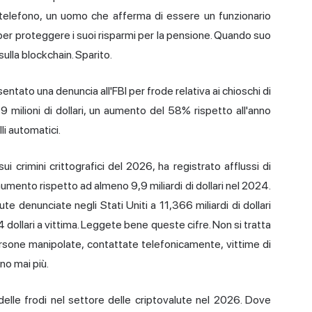
l telefono, un uomo che afferma di essere un funzionario
 per proteggere i suoi risparmi per la pensione. Quando suo
sulla blockchain. Sparito.
tato una denuncia all'FBI per frode relativa ai chioschi di
 milioni di dollari, un aumento del 58% rispetto all'anno
li automatici.
i crimini crittografici del 2026, ha registrato afflussi di
In aumento rispetto ad almeno 9,9 miliardi di dollari nel 2024.
ute denunciate negli Stati Uniti a 11,366 miliardi di dollari
dollari a vittima. Leggete bene queste cifre. Non si tratta
Persone manipolate, contattate telefonicamente, vittime di
no mai più.
delle frodi
nel settore delle criptovalute nel 2026. Dove