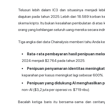
Telusuri lebih dalam IC3 dan situasinya menjadi le
diajukan pada tahun 2025. Lebih dari 18.589 korban k
skema kripto. Itu bukan kesalahan pembulatan di atas ke
orang yang kehilangan seluruh uang mereka secara indiv
Tiga angka dari data Chainalysis memberi tahu Anda ke
Rata-rata pembayaran hasil penipuan melo
2024 menjadi $2.764 pada tahun 2025.
Penipuan penyamaran identitas meningkat 
keparahan per kasus meningkat lagi sebesar 600%.
Penipuan yang didukung AI menghasilkan pe
non-AI ($3,2 juta per operasi vs. $719 ribu).
Bacalah ketiga baris itu bersama-sama dan ceritan