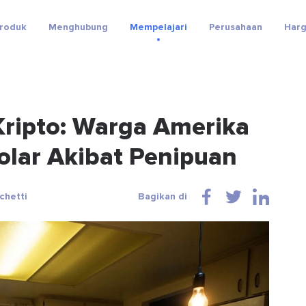
roduk
Menghubung
Mempelajari
Perusahaan
Har
ripto: Warga Amerika
olar Akibat Penipuan
chetti
Bagikan di