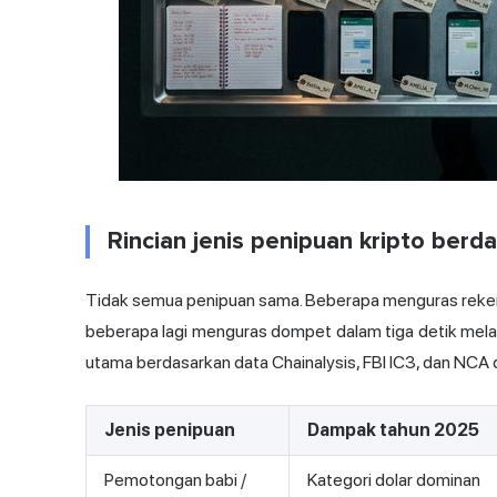
Rincian jenis penipuan kripto berd
Tidak semua penipuan sama. Beberapa menguras reken
beberapa lagi menguras dompet dalam tiga detik melalu
utama berdasarkan data Chainalysis, FBI IC3, dan NCA
Jenis penipuan
Dampak tahun 2025
Pemotongan babi /
Kategori dolar dominan