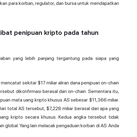
an para korban, regulator, dan bursa untuk mendapatkan
ibat penipuan kripto pada tahun
awaban yang lebih panjang tergantung pada siapa yang
mencatat sekitar $17 miliar aliran dana penipuan on-chain
rsebut dikonfirmasi berasal dari on-chain. Sementara itu,
nipuan mata uang kripto khusus AS sebesar $11,366 miliar.
ari total AS tersebut, $7,228 miliar berasal dari apa yang
uang kripto secara khusus. Kedua angka tersebut tidak
in global. Yang lain melacak pengaduan korban di AS. Anda