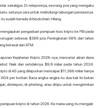
olar sekaligus. Di teleponnya, seorang pria yang mengaku
 satu-satunya cara untuk melindungi tabungan pensiunnya.
tu sudah berada di blockchain. Hilang.
g mengajukan pengaduan penipuan kios kripto ke FBI pada
kerugian sebesar $389 juta. Peningkatan 58% dari tahun
ang berasal dari ATM.
 Laporan Kejahatan Kripto 2026-nya, mencatat aliran dana
sebut. Naik dari setidaknya $9,9 miliar pada tahun 2024.
ipto di AS yang dilaporkan mencapai $11,366 miliar hanya
604 per korban. Baca angka-angka itu dua kali. Ini bukan
juk, ditelepon, di-phishing, atau ditipu untuk mengirimkan
penipuan kripto di tahun 2026. Ke mana uang itu mengalir.