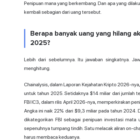
Penipuan mana yang berkembang. Dan apa yang dilakuk
kembali sebagian dari uang tersebut.
Berapa banyak uang yang hilang ak
2025?
Lebih dari sebelumnya. Itu jawaban singkatnya. J
menghitung.
Chainalysis, dalam Laporan Kejahatan Kripto 2026-nya, 
untuk tahun 2025. Setidaknya $14 miliar dari jumlah te
FBI IC3, dalam rilis April 2026-nya, memperkirakan pe
Angka ini naik 22% dari $9,3 miliar pada tahun 2024. D
dikategorikan FBI sebagai penipuan investasi mata 
sepenuhnya tumpang tindih. Satu melacak aliran on-cha
harus membaca keduanya.