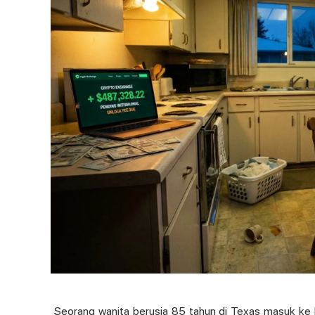
Seorang wanita berusia 85 tahun di Texas masuk ke