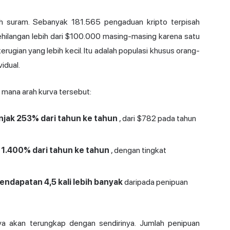
bih suram. Sebanyak 181.565 pengaduan kripto terpisah
ehilangan lebih dari $100.000 masing-masing karena satu
rugian yang lebih kecil. Itu adalah populasi khusus orang-
idual.
 mana arah kurva tersebut:
njak 253% dari tahun ke tahun
, dari $782 pada tahun
1.400% dari tahun ke tahun
, dengan tingkat
ndapatan 4,5 kali lebih banyak
daripada penipuan
ya akan terungkap dengan sendirinya. Jumlah penipuan