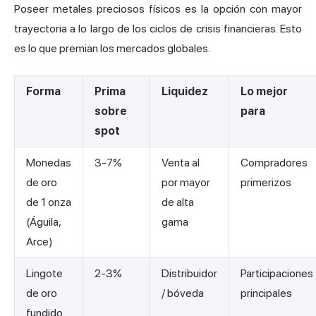
Poseer metales preciosos físicos es la opción con mayor
trayectoria a lo largo de los ciclos de crisis financieras. Esto
es lo que premian los mercados globales.
Forma
Prima
Liquidez
Lo mejor
sobre
para
spot
Monedas
3-7%
Venta al
Compradores
de oro
por mayor
primerizos
de 1 onza
de alta
(Águila,
gama
Arce)
Lingote
2-3%
Distribuidor
Participaciones
de oro
/ bóveda
principales
fundido