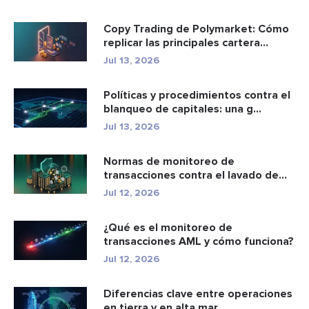
Copy Trading de Polymarket: Cómo
replicar las principales cartera...
Jul 13, 2026
Políticas y procedimientos contra el
blanqueo de capitales: una g...
Jul 13, 2026
Normas de monitoreo de
transacciones contra el lavado de
dinero: c...
Jul 12, 2026
¿Qué es el monitoreo de
transacciones AML y cómo funciona?
Jul 12, 2026
Diferencias clave entre operaciones
en tierra y en alta mar