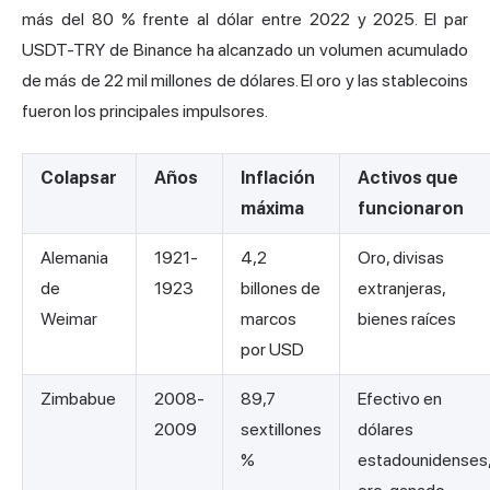
más del 80 % frente al dólar entre 2022 y 2025. El par
USDT-TRY de Binance ha alcanzado un volumen acumulado
de más de 22 mil millones de dólares. El oro y las stablecoins
fueron los principales impulsores.
Colapsar
Años
Inflación
Activos que
máxima
funcionaron
Alemania
1921-
4,2
Oro, divisas
de
1923
billones de
extranjeras,
Weimar
marcos
bienes raíces
por USD
Zimbabue
2008-
89,7
Efectivo en
2009
sextillones
dólares
%
estadounidenses