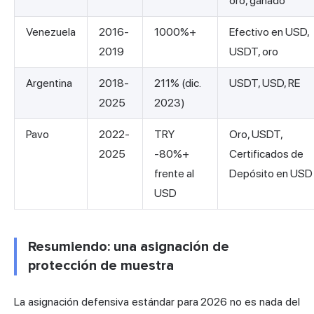
oro, ganado
Venezuela
2016-
1000%+
Efectivo en USD,
2019
USDT, oro
Argentina
2018-
211% (dic.
USDT, USD, RE
2025
2023)
Pavo
2022-
TRY
Oro, USDT,
2025
-80%+
Certificados de
frente al
Depósito en USD
USD
Resumiendo: una asignación de
protección de muestra
La asignación defensiva estándar para 2026 no es nada del