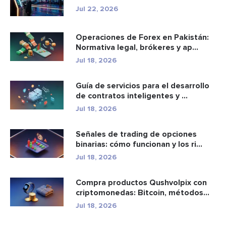
e...
Jul 22, 2026
Operaciones de Forex en Pakistán:
Normativa legal, brókeres y ap...
Jul 18, 2026
Guía de servicios para el desarrollo
de contratos inteligentes y ...
Jul 18, 2026
Señales de trading de opciones
binarias: cómo funcionan y los ri...
Jul 18, 2026
Compra productos Qushvolpix con
criptomonedas: Bitcoin, métodos
d...
Jul 18, 2026