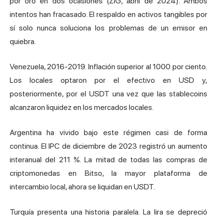
por oro en dos ocasiones (ZiG, abril de 2024). Ambos
intentos han fracasado. El respaldo en activos tangibles por
sí solo nunca soluciona los problemas de un emisor en
quiebra.
Venezuela, 2016-2019. Inflación superior al 1000 por ciento.
Los locales optaron por el efectivo en USD y,
posteriormente, por el USDT una vez que las stablecoins
alcanzaron liquidez en los mercados locales.
Argentina ha vivido bajo este régimen casi de forma
continua. El IPC de diciembre de 2023 registró un aumento
interanual del 211 %. La mitad de todas las compras de
criptomonedas en Bitso, la mayor plataforma de
intercambio local, ahora se liquidan en USDT.
Turquía presenta una historia paralela. La lira se depreció