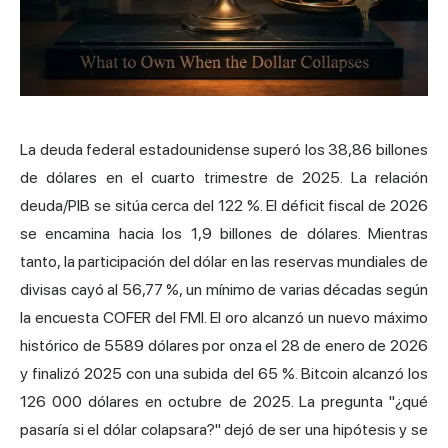
La deuda federal estadounidense superó los 38,86 billones
de dólares en el cuarto trimestre de 2025. La relación
deuda/PIB se sitúa cerca del 122 %. El déficit fiscal de 2026
se encamina hacia los 1,9 billones de dólares. Mientras
tanto, la participación del dólar en las reservas mundiales de
divisas cayó al 56,77 %, un mínimo de varias décadas según
la encuesta COFER del FMI. El oro alcanzó un nuevo máximo
histórico de 5589 dólares por onza el 28 de enero de 2026
y finalizó 2025 con una subida del 65 %. Bitcoin alcanzó los
126 000 dólares en octubre de 2025. La pregunta "¿qué
pasaría si el dólar colapsara?" dejó de ser una hipótesis y se