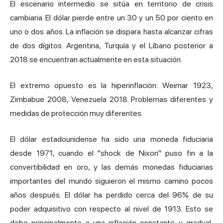
El escenario intermedio se sitúa en territorio de crisis
cambiaria. El dólar pierde entre un 30 y un 50 por ciento en
uno o dos años. La inflación se dispara hasta alcanzar cifras
de dos dígitos. Argentina, Turquía y el Líbano posterior a
2018 se encuentran actualmente en esta situación.
El extremo opuesto es la hiperinflación: Weimar 1923,
Zimbabue 2008,
Venezuela
2018. Problemas diferentes y
medidas de protección muy diferentes.
El dólar estadounidense ha sido una moneda fiduciaria
desde 1971, cuando el "shock de Nixon" puso fin a la
convertibilidad en oro, y las demás monedas fiduciarias
importantes del mundo siguieron el mismo camino pocos
años después. El dólar ha perdido cerca del 96% de su
poder adquisitivo con respecto al nivel de 1913. Esto se
debe principalmente a una inflación constante y gradual,