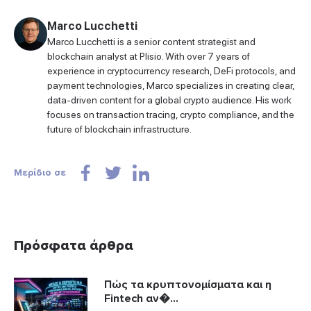
Marco Lucchetti
Marco Lucchetti is a senior content strategist and
blockchain analyst at Plisio. With over 7 years of
experience in cryptocurrency research, DeFi protocols, and
payment technologies, Marco specializes in creating clear,
data-driven content for a global crypto audience. His work
focuses on transaction tracing, crypto compliance, and the
future of blockchain infrastructure.
Μερίδιο σε
Πρόσφατα άρθρα
Πώς τα κρυπτονομίσματα και η
Fintech αν�...