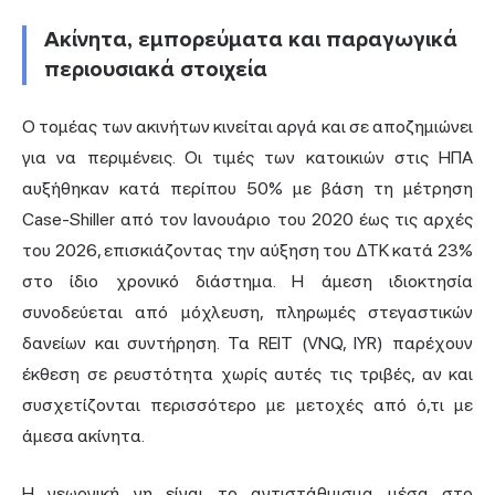
Ακίνητα, εμπορεύματα και παραγωγικά
περιουσιακά στοιχεία
Ο τομέας των ακινήτων κινείται αργά και σε αποζημιώνει
για να περιμένεις. Οι τιμές των κατοικιών στις ΗΠΑ
αυξήθηκαν κατά περίπου 50% με βάση τη μέτρηση
Case-Shiller από τον Ιανουάριο του 2020 έως τις αρχές
του 2026, επισκιάζοντας την αύξηση του ΔΤΚ κατά 23%
στο ίδιο χρονικό διάστημα. Η άμεση ιδιοκτησία
συνοδεύεται από μόχλευση, πληρωμές
στεγαστικών
δανείων
και συντήρηση. Τα REIT (VNQ, IYR) παρέχουν
έκθεση σε ρευστότητα χωρίς αυτές τις τριβές, αν και
συσχετίζονται περισσότερο με μετοχές από ό,τι με
άμεσα ακίνητα.
Η γεωργική γη είναι το αντιστάθμισμα μέσα στο