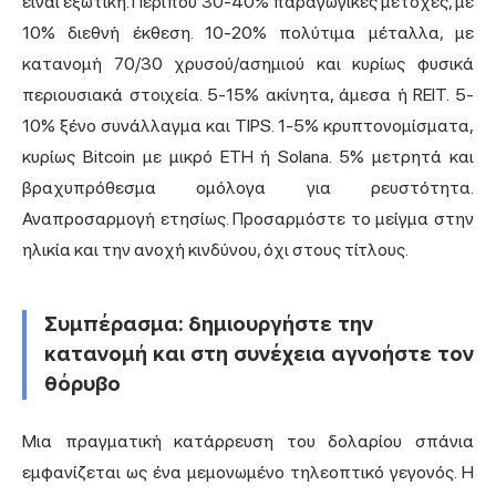
είναι εξωτική. Περίπου 30-40% παραγωγικές μετοχές, με
10% διεθνή έκθεση. 10-20% πολύτιμα μέταλλα, με
κατανομή 70/30 χρυσού/ασημιού και κυρίως φυσικά
περιουσιακά στοιχεία. 5-15% ακίνητα, άμεσα ή REIT. 5-
10% ξένο συνάλλαγμα και TIPS. 1-5% κρυπτονομίσματα,
κυρίως Bitcoin με μικρό ETH ή Solana. 5% μετρητά και
βραχυπρόθεσμα ομόλογα για ρευστότητα.
Αναπροσαρμογή ετησίως. Προσαρμόστε το μείγμα στην
ηλικία και την ανοχή κινδύνου, όχι στους τίτλους.
Συμπέρασμα: δημιουργήστε την
κατανομή και στη συνέχεια αγνοήστε τον
θόρυβο
Μια πραγματική κατάρρευση του δολαρίου σπάνια
εμφανίζεται ως ένα μεμονωμένο τηλεοπτικό γεγονός. Η