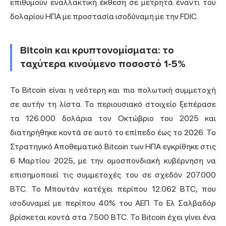
επιθυμούν εναλλακτική έκθεση σε μετρητά έναντι του
δολαρίου ΗΠΑ με προστασία ισοδύναμη με την FDIC.
Bitcoin και κρυπτονομίσματα: το
ταχύτερα κινούμενο ποσοστό 1-5%
Το Bitcoin είναι η νεότερη και πιο πολωτική συμμετοχή
σε αυτήν τη λίστα. Το περιουσιακό στοιχείο ξεπέρασε
τα 126.000 δολάρια τον Οκτώβριο του 2025 και
διατηρήθηκε κοντά σε αυτό το επίπεδο έως το 2026. Το
Στρατηγικό Αποθεματικό Bitcoin των ΗΠΑ εγκρίθηκε στις
6 Μαρτίου 2025, με την ομοσπονδιακή κυβέρνηση να
επισημοποιεί τις συμμετοχές του σε σχεδόν 207.000
BTC. Το Μπουτάν κατέχει περίπου 12.062 BTC, που
ισοδυναμεί με περίπου 40% του ΑΕΠ. Το Ελ Σαλβαδόρ
βρίσκεται κοντά στα 7.500 BTC. Το Bitcoin έχει γίνει ένα