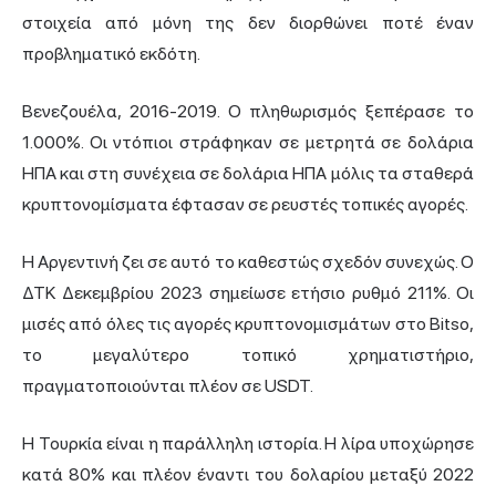
στοιχεία από μόνη της δεν διορθώνει ποτέ έναν
προβληματικό εκδότη.
Βενεζουέλα, 2016-2019. Ο πληθωρισμός ξεπέρασε το
1.000%. Οι ντόπιοι στράφηκαν σε μετρητά σε δολάρια
ΗΠΑ και στη συνέχεια σε δολάρια ΗΠΑ μόλις τα σταθερά
κρυπτονομίσματα έφτασαν σε ρευστές τοπικές αγορές.
Η Αργεντινή ζει σε αυτό το καθεστώς σχεδόν συνεχώς. Ο
ΔΤΚ Δεκεμβρίου 2023 σημείωσε ετήσιο ρυθμό 211%. Οι
μισές από όλες τις αγορές κρυπτονομισμάτων στο Bitso,
το μεγαλύτερο τοπικό χρηματιστήριο,
πραγματοποιούνται πλέον σε USDT.
Η Τουρκία είναι η παράλληλη ιστορία. Η λίρα υποχώρησε
κατά 80% και πλέον έναντι του δολαρίου μεταξύ 2022