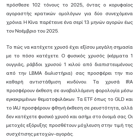
πρόσθεσε 102 τόνους το 2025, όντας ο κορυφαίος
αγοραστής κρατικών ομολόγων για δύο συνεχόμενα
χρόνια. Η Κίνα παρέτεινε ένα σερί 13 μηνών αγορών έως
τον Νοέμβριο του 2025.
Το πώς να κατέχετε χρυσό έχει εξίσου μεγάλη σημασία
με το πόσο κατέχετε. Ο φυσικός χρυσός (κέρματα 1
ουγγιάς, ράβδοι χρυσού 1 κιλού από διαπιστευμένους
από την LBMA διυλιστήρια) σας προσφέρει την πιο
καθαρή αντιστάθμιση κινδύνου. Τα χρυσά IRA
προσφέρουν έκθεση σε αναβαλλόμενη φορολογία μέσω
εγκεκριμένων θεματοφυλάκων. Τα ETF όπως το GLD και
το IAU προσφέρουν φθηνή έκθεση σε ρευστότητα, αλλά
δεν κατέχετε φυσικό χρυσό και ασήμι στο όνομά σας. Οι
μετοχές εξόρυξης προσθέτουν μόχλευση στην τιμή της
συσχέτισης μετοχών-αγοράς.