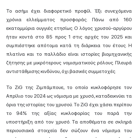
Το ασήμι έχει διαφορετικό προφίλ. Έξι συνεχόμενα
χρόνια ελλείμματος προσφοράς. Πάνω από 160
εκατομμύρια ουγγιές ετησίως. Ο λόγος χρυσού-αργύρου
ήταν κοντά στο 85 προς 1 στις αρχές του 2025 και
συμπιέστηκε απότομα κατά τη διάρκεια του έτους. Η
πλατίνα και το παλλάδιο είναι ιστορίες βιομηχανικής
ζήτησης με μικρότερους νομισματικούς ρόλους. Πλευρά
αντιστάθμισης κινδύνου, όχι βασικές συμμετοχές.
Το ZiG της Ζιμπάμπουε, το οποίο κυκλοφόρησε τον
Απρίλιο του 2024 ως νόμισμα με χρυσό, καταδεικνύει τα
όρια της ιστορίας του χρυσού. Το ZiG έχει χάσει περίπου
το 94% της αξίας κυκλοφορίας του παρά την
υποστήριξη από τον χρυσό. Τα αποθέματα σε σκληρά
περιουσιακά στοιχεία δεν σώζουν ένα νόμισμα του