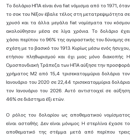
Το δολάριο ΗΠΑ είναι ένα fiat νόμισμα από το 1971, όταν
το σοκ του Νίξον έβαλε τέλος στη μετατρεψιμότητα σε
χρυσό και τα άλλα μεγάλα fiat νομίσματα του κόσμου
ακολούθησαν μέσα σε λίγα χρόνια. Το δολάριο έχει
χάσει περίπου το 96% της αγοραστικής του δύναμης σε
σχέση με το βασικό του 1913. Κυρίως μέσω ενός ήσυχου,
ετήσιου πληθωρισμού και όχι μιας μόνο διακοπής. Η
Ομοσπονδιακή Τράπεζα των ΗΠΑ αύξησε την προσφορά
χρήματος M2 από 15,4 τρισεκατομμύρια δολάρια τον
Ιανουάριο του 2020 σε 22,44 τρισεκατομμύρια δολάρια
τον Ιανουάριο του 2026. Αυτό αντιστοιχεί σε αύξηση
46% σε διάστημα έξι ετών.
Ο ρόλος του δολαρίου ως αποθεματικού νομίσματος
είναι ασταθής. Δεν είναι μόνιμος. Η στερλίνα έχασε το
αποθεματικό της στέμμα μετά από περίπου τρεις