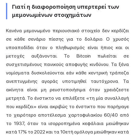
Γιατί η διαφοροποίηση υπερτερεί των
μεμονωμένων στοιχημάτων
Κανένα μεμονωμένο περιουσιακό στοιχείο δεν κερδίζει
σε κάθε σενάριο πίεσης για το δολάριο. Ο χρυσός
υποαποδίδει όταν ο πληθωρισμός είναι ήπιος και οι
μετοχές αυξάνονται. Το Bitcoin πωλείται σε
συσχετισμένους πανικούς αποφυγής κινδύνου. Τα ξένα
νομίσματα δυσκολεύονται εάν κάθε κεντρική τράπεζα
ανεπτυγμένης αγοράς υποτιμηθεί ταυτόχρονα. Τα
ακίνητα είναι μη ρευστοποιήσιμα όταν χρειάζεστε
μετρητά. Το ένστικτο να επιλέξετε «τη μία συναλλαγή
που κερδίζει» είναι ακριβώς το ένστικτο που παρήγαγε
το χειρότερο αποτέλεσμα χαρτοφυλακίου 60/40 από
το 1937, όταν τα ισορροπημένα κεφάλαια μειώθηκαν
κατά 17% το 2022 και τα 10ετή ομόλογα μειώθηκαν κατά