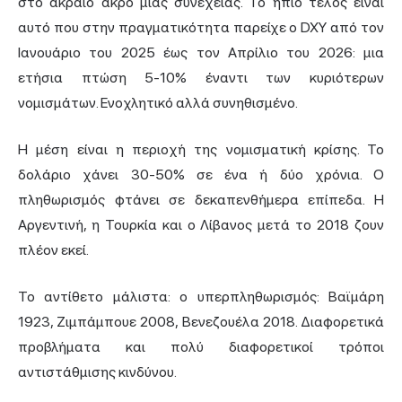
στο ακραίο άκρο μιας συνέχειας. Το ήπιο τέλος είναι
αυτό που στην πραγματικότητα παρείχε ο DXY από τον
Ιανουάριο του 2025 έως τον Απρίλιο του 2026: μια
ετήσια πτώση 5-10% έναντι των κυριότερων
νομισμάτων. Ενοχλητικό αλλά συνηθισμένο.
Η μέση είναι η περιοχή της νομισματική κρίσης. Το
δολάριο χάνει 30-50% σε ένα ή δύο χρόνια. Ο
πληθωρισμός φτάνει σε δεκαπενθήμερα επίπεδα. Η
Αργεντινή, η Τουρκία και ο Λίβανος μετά το 2018 ζουν
πλέον εκεί.
Το αντίθετο μάλιστα: ο υπερπληθωρισμός: Βαϊμάρη
1923, Ζιμπάμπουε 2008, Βενεζουέλα 2018. Διαφορετικά
προβλήματα και πολύ διαφορετικοί τρόποι
αντιστάθμισης κινδύνου.