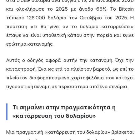
στα 5.589 δολάρια ανά ουγγιά στις 28 Ιανουαρίου 2026
και ολοκλήρωσε το 2025 με άνοδο 65%. Το Bitcoin
τύπωσε 126.000 δολάρια τον Οκτώβριο του 2025. Η
πρόταση «τι θα γίνει αν το δολάριο καταρρεύσει»
έπαψε να είναι υποθετική κάπου στην πορεία και έγινε
ερώτημα κατανομής.
Αυτός ο οδηγός αφορά αυτήν την κατανομή. Όχι την
καταστροφή. Ένα ως επί το πλείστον βαρετό, ως επί το
πλείστον διαφοροποιημένο χαρτοφυλάκιο που κατέχει
αγοραστική δύναμη σε περισσότερα από ένα σενάρια.
Τι σημαίνει στην πραγματικότητα η
«κατάρρευση του δολαρίου»
Μια πραγματική «κατάρρευση του δολαρίου» βρίσκεται