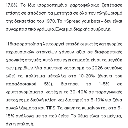
17,8%. Το ίδιο ισορροπημένο χαρτοφυλάκιο ξεπέρασε
επίσης σε απόδοση τα μετρητά σε όλο τον πληθωρισμό
της δεκαετίας του 1970. Το «Spread your bets» δεν είναι
συναρπαστικό γράψιμο. Είναι μια διαρκής συμβουλή.
Η διαφοροποίηση λειτουργεί επειδή οι μικτές κατηγορίες
περιουσιακών στοιχείων χάνουν αξία σε διαφορετικές
χρονικές στιγμές. Αυτό που έχει σημασία είναι τα μεγέθη
των μεριδίων. Μια αμυντική κατανομή το 2026 συνήθως
ωθεί τα πολύτιμα μέταλλα στο 10-20% (έναντι του
παραδοσιακού 5%), διατηρεί το 1-5% σε
κρυπτονομίσματα, κατέχει το 30-40% σε παραγωγικές
μετοχές με διεθνή κλίση και διατηρεί το 5-10% για ξένα
συναλλάγματα και TIPS. Τα ακίνητα κυμαίνονται στο 5-
15% ανάλογα με το πού ζείτε. Το θέμα είναι το μείγμα,
όχι η επιλογή.