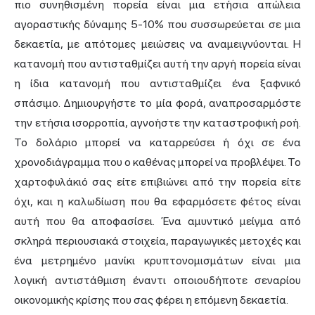
πιο συνηθισμένη πορεία είναι μια ετήσια απώλεια
αγοραστικής δύναμης 5-10% που συσσωρεύεται σε μια
δεκαετία, με απότομες μειώσεις να αναμειγνύονται. Η
κατανομή που αντισταθμίζει αυτή την αργή πορεία είναι
η ίδια κατανομή που αντισταθμίζει ένα ξαφνικό
σπάσιμο. Δημιουργήστε το μία φορά, αναπροσαρμόστε
την ετήσια ισορροπία, αγνοήστε την καταστροφική ροή.
Το δολάριο μπορεί να καταρρεύσει ή όχι σε ένα
χρονοδιάγραμμα που ο καθένας μπορεί να προβλέψει. Το
χαρτοφυλάκιό σας είτε επιβιώνει από την πορεία είτε
όχι, και η καλωδίωση που θα εφαρμόσετε φέτος είναι
αυτή που θα αποφασίσει. Ένα αμυντικό μείγμα από
σκληρά περιουσιακά στοιχεία, παραγωγικές μετοχές και
ένα μετρημένο μανίκι κρυπτονομισμάτων είναι μια
λογική αντιστάθμιση έναντι οποιουδήποτε σεναρίου
οικονομικής κρίσης που σας φέρει η επόμενη δεκαετία.