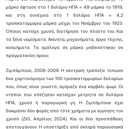
μάρκο έφτασε στο 1 δολάριο ΗΠΑ = 49 μάρκα το 1919,
και στη συνέχεια στο 1 δολάριο ΗΠΑ = 4,2
τρισεκατομμύρια μάρκα μέχρι τον Νοέμβριο του 1923.
Όποιος κατείχε χρυσό, διατήρησε τον πλούτο του. Και
τα ξένα νομίσματα. Ακίνητα, μηχανήματα, έργα τέχνης,
κοσμήματα. Τα ομόλογα σε μάρκα μηδενίστηκαν σε
πραγματικούς όρους.
Ζιμπάμπουε, 2008-2009. Η κεντρική τράπεζα τύπωσε
ένα χαρτονόμισμα των 100 τρισεκατομμυρίων δολαρίων
που, όπως είναι γνωστό, αγόραζε ένα καρβέλι ψωμί. Οι
ντόπιοι που επέζησαν κατείχαν μετρητά σε δολάρια
ΗΠΑ, χρυσό ή παραγωγική γη. Η Ζιμπάμπουε έχει
δοκιμάσει δύο φορές από τότε χρήματα με εγγύηση τον
χρυσό (ZiG, Απρίλιος 2024). Και οι δύο προσπάθειες
αποτυγχάνουν. Η υποστήριξη από σκληρά περιουσιακά