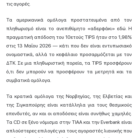
τις αγορές.
Τα αμερικανικά ομόλογα προστατευμένα από τον
πληθωρισμό είναι το ανεπιθύμητο «αδερφάκι» εδώ. Η
πραγματική απόδοση του 10ετούς TIPS ήταν στο 1,98%
στις 13 Μαΐου 2026 — κάτι που δεν είναι εντυπωσιακό
ονομαστικά, αλλά το κεφάλαιο προσαρμόζεται με τον
ΔΤΚ. Σε μια πληθωριστική πορεία, τα TIPS προσφέρουν
ό,τι δεν μπορούν να προσφέρουν τα μετρητά και τα
συμβατικά ομόλογα.
Τα κρατικά ομόλογα της Νορβηγίας, της Ελβετίας και
της Σιγκαπούρης είναι κατάλληλα για τους θεσμικούς
επενδυτές, αν και οι αποδόσεις είναι συνήθως χαμηλές.
Τα CD σε ξένο νόμισμα στην TIAA και την Everbank είναι
απλούστερες επιλογές για τους αγοραστές λιανικής που