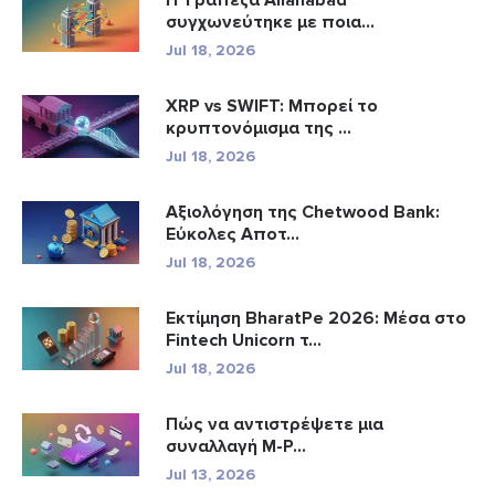
Η Τράπεζα Allahabad
συγχωνεύτηκε με ποια...
Jul 18, 2026
XRP vs SWIFT: Μπορεί το
κρυπτονόμισμα της ...
Jul 18, 2026
Αξιολόγηση της Chetwood Bank:
Εύκολες Αποτ...
Jul 18, 2026
Εκτίμηση BharatPe 2026: Μέσα στο
Fintech Unicorn τ...
Jul 18, 2026
Πώς να αντιστρέψετε μια
συναλλαγή M-P...
Jul 13, 2026