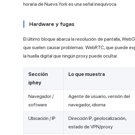
horaria de Nueva York es una señal inequívoca.
Hardware y fugas
El último bloque abarca la resolución de pantalla, WebG
que suelen causar problemas: WebRTC, que puede expon
la huella digital que ningún proxy puede ocultar.
Sección
Lo que muestra
iphey
Navegador /
Agente de usuario, versión del
software
navegador, idioma
Ubicación / IP
Dirección IP, geolocalización,
estado de VPN/proxy