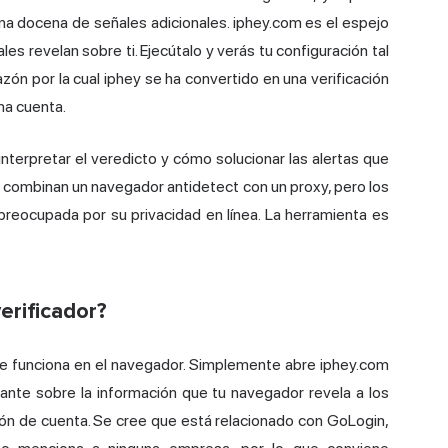
na docena de señales adicionales.
iphey.com
es el espejo
s revelan sobre ti. Ejecútalo y verás tu configuración tal
zón por la cual iphey se ha convertido en una verificación
na cuenta.
nterpretar el veredicto y cómo solucionar las alertas que
e combinan un navegador antidetect con un proxy, pero los
 preocupada por su privacidad en línea. La herramienta es
erificador?
 que funciona en el navegador. Simplemente abre iphey.com
tante sobre la información que tu navegador revela a los
ación de cuenta. Se cree que está relacionado con GoLogin,