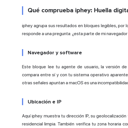
Qué comprueba iphey: Huella digital
iphey agrupa sus resultados en bloques legibles, por l
responde a una pregunta: ¿esta parte de mi navegador 
Navegador y software
Este bloque lee tu agente de usuario, la versión de
compara entre sí y con tu sistema operativo aparent
otras señales apuntan a macOS es una incompatibilidad
Ubicación e IP
Aquí iphey muestra tu dirección IP, su geolocalización
residencial limpia. También verifica tu zona horaria c