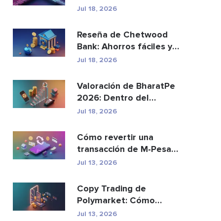
reemplazar a los p...
Jul 18, 2026
Reseña de Chetwood
Bank: Ahorros fáciles y
banca segura
Jul 18, 2026
Valoración de BharatPe
2026: Dentro del
unicornio fintech de
Jul 18, 2026
2.85...
Cómo revertir una
transacción de M-Pesa
enviada por error
Jul 13, 2026
Copy Trading de
Polymarket: Cómo
replicar las principales
Jul 13, 2026