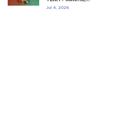
especificaciones y ries...
Jul 4, 2026