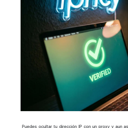
Puedes ocultar tu
dirección IP
con un proxy y aun as