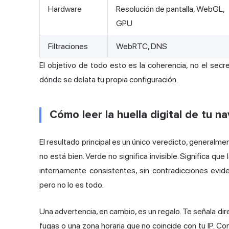
Hardware
Resolución de pantalla, WebGL,
GPU
Filtraciones
WebRTC, DNS
El objetivo de todo esto es la coherencia, no el sec
dónde se delata tu propia configuración.
Cómo leer la huella digital de tu n
El resultado principal es un único veredicto, generalm
no está bien. Verde no significa invisible. Significa que
internamente consistentes, sin contradicciones evid
pero no lo es todo.
Una advertencia, en cambio, es un regalo. Te señala d
fugas o una zona horaria que no coincide con tu IP. Co