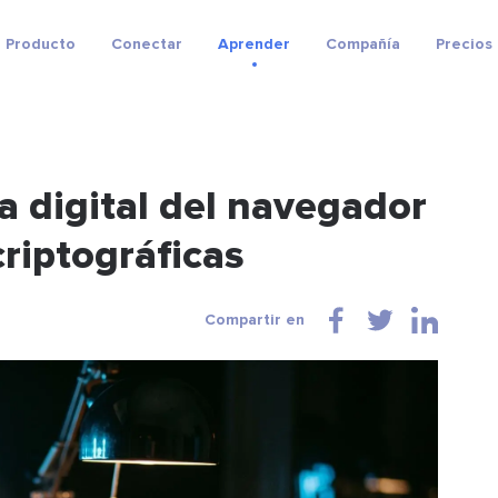
Producto
Conectar
Aprender
Compañía
Precios
a digital del navegador
riptográficas
Compartir en