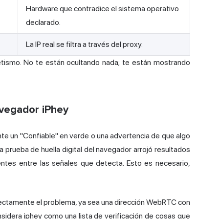
Hardware que contradice el sistema operativo
declarado.
La IP real se filtra a través del proxy.
retismo. No te están ocultando nada; te están mostrando
avegador iPhey
ente un "Confiable" en verde o una advertencia de que algo
 la prueba
de huella digital del navegador
arrojó resultados
entes entre las señales que detecta. Esto es necesario,
irectamente el problema, ya sea una dirección WebRTC con
nsidera iphey como una lista de verificación de cosas que