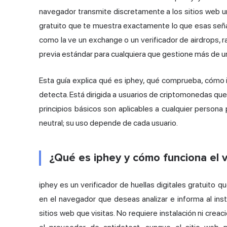
navegador transmite discretamente a los sitios web u
gratuito que te muestra exactamente lo que esas señale
como la ve un exchange o un verificador de airdrops, ra
previa estándar para cualquiera que gestione más de u
Esta guía explica qué es iphey, qué comprueba, cómo i
detecta. Está dirigida a usuarios de criptomonedas qu
principios básicos son aplicables a cualquier persona
neutral; su uso depende de cada usuario.
¿Qué es iphey y cómo funciona el v
iphey es un verificador de huellas digitales gratuito
en el navegador que deseas analizar e informa al ins
sitios web que visitas. No requiere instalación ni cre