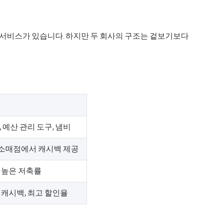
료 서비스가 있습니다. 하지만 두 회사의 구조는 겉보기보다
, 예산 관리 도구, 냄비
부 소매점에서 캐시백 제공
더 높은 저축률
 캐시백, 최고 할인율