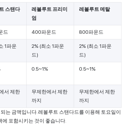
트 스탠다
레볼루트 프리미
레볼루트 메탈
엄
파운드
400파운드
800파운드
최소 1파운
2% (최소 1파운
2% (최소 1파운
드)
드)
%
0.5~1%
0.5~1%
에서 제한
무제한에서 제한
무제한에서 제한
까지
까지
 되는 금액입니다. 레볼루트 스탠다드를 이용해 토요일이
금액에 포함시키는 것이 좋습니다.