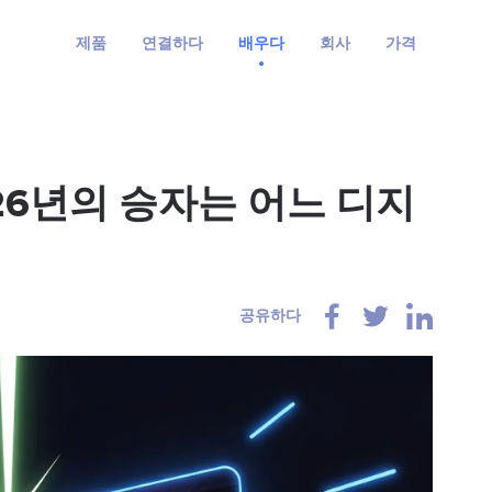
제품
연결하다
배우다
회사
가격
: 2026년의 승자는 어느 디지
공유하다