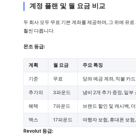
계정 플랜 및 월 요금 비교
두 회사 모두 무료 기본 계좌를 제공하며, 그 위에 유
훨씬 다릅니다.
몬조 등급:
계획
월 요금
주요 특징
기준
무료
당좌 예금 계좌, 직불 카드
추가의
3파운드
냄비 2개 추가 증정, 일
혜택
7파운드
브랜드 할인 및 캐시백, 
맥스
17파운드
여행자 보험, 휴대폰 보험,
Revolut 등급: