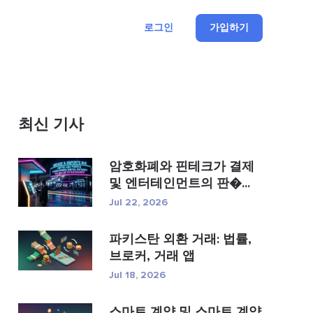
로그인
가입하기
최신 기사
암호화폐와 핀테크가 결제
및 엔터테인먼트의 판�...
Jul 22, 2026
파키스탄 외환 거래: 법률,
브로커, 거래 앱
Jul 18, 2026
스마트 계약 및 스마트 계약