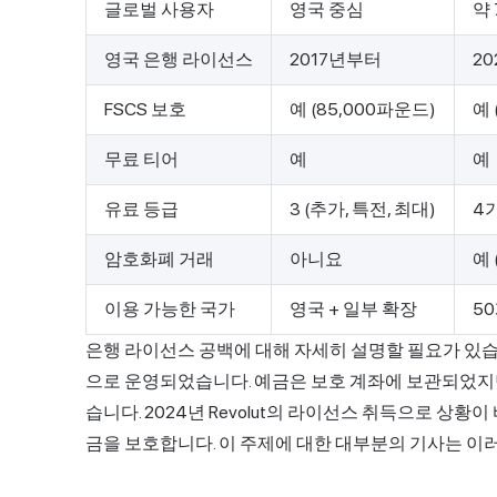
글로벌 사용자
영국 중심
약
영국 은행 라이선스
2017년부터
2
FSCS 보호
예 (85,000파운드)
예 
무료 티어
예
예
유료 등급
3 (추가, 특전, 최대)
4
암호화폐 거래
아니요
예 
이용 가능한 국가
영국 + 일부 확장
5
은행 라이선스 공백에 대해 자세히 설명할 필요가 있습니다
으로 운영되었습니다. 예금은 보호 계좌에 보관되었지만
습니다. 2024년 Revolut의 라이선스 취득으로 상황이
금을 보호합니다. 이 주제에 대한 대부분의 기사는 이