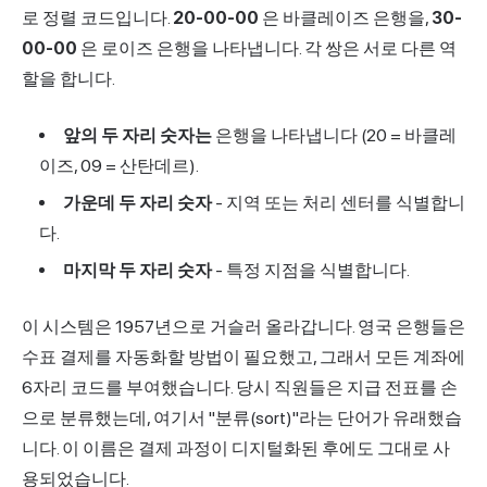
로 정렬 코드입니다.
20-00-00
은 바클레이즈 은행을,
30-
00-00
은 로이즈 은행을 나타냅니다. 각 쌍은 서로 다른 역
할을 합니다.
앞의 두 자리 숫자는
은행을 나타냅니다 (20 = 바클레
이즈, 09 = 산탄데르).
가운데 두 자리 숫자
- 지역 또는 처리 센터를 식별합니
다.
마지막 두 자리 숫자
- 특정 지점을 식별합니다.
이 시스템은 1957년으로 거슬러 올라갑니다. 영국 은행들은
수표 결제를 자동화할 방법이 필요했고, 그래서 모든 계좌에
6자리 코드를 부여했습니다. 당시 직원들은 지급 전표를 손
으로 분류했는데, 여기서 "분류(sort)"라는 단어가 유래했습
니다. 이 이름은 결제 과정이 디지털화된 후에도 그대로 사
용되었습니다.