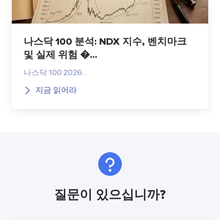
나스닥 100 분석: NDX 지수, 벤치마크
및 실제 위험 �...
나스닥 100 2026…
지금 읽어라
질문이 있으십니까?