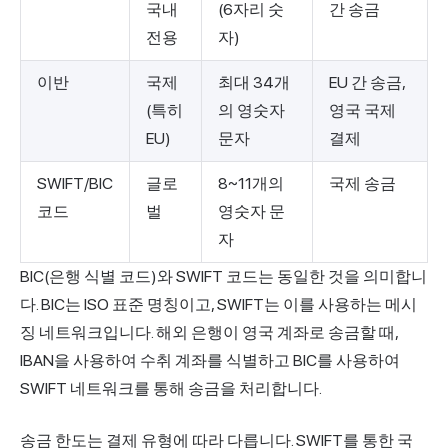
국내
(6자리 숫
간 송금
전용
자)
이반
국제
최대 34개
EU 간 송금,
(특히
의 영숫자
영국 국제
EU)
문자
결제
SWIFT/BIC
글로
8~11개의
국제 송금
코드
벌
영숫자 문
자
BIC(은행 식별 코드)와 SWIFT 코드는 동일한 것을 의미합니
다. BIC는 ISO 표준 명칭이고, SWIFT는 이를 사용하는 메시
징 네트워크입니다. 해외 은행이 영국 계좌로 송금할 때,
IBAN을 사용하여 수취 계좌를 식별하고 BIC를 사용하여
SWIFT 네트워크를 통해 송금을 처리합니다.
송금 한도는 결제 유형에 따라 다릅니다. SWIFT를 통한 국