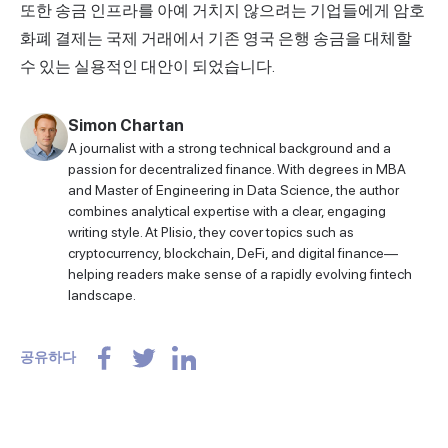
또한 송금 인프라를 아예 거치지 않으려는 기업들에게 암호
화폐 결제는 국제 거래에서 기존 영국 은행 송금을 대체할
수 있는 실용적인 대안이 되었습니다.
Simon Chartan
A journalist with a strong technical background and a
passion for decentralized finance. With degrees in MBA
and Master of Engineering in Data Science, the author
combines analytical expertise with a clear, engaging
writing style. At Plisio, they cover topics such as
cryptocurrency, blockchain, DeFi, and digital finance—
helping readers make sense of a rapidly evolving fintech
landscape.
공유하다