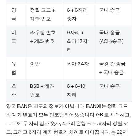
영
정렬 코드 +
6 + 8자리
국내 송금
국
계좌 번호
숫자
미
라우팅 번호
9자리 +
국내 송금
국
+ 계좌 번호
최대 17자
(ACH/송금)
리
유
이반
최대 34자
국경 간 송금
럽
+ 국내 송금
호
BSB + 계좌
6 + 6-10
국내 송금
주
번호
자리
영국 IBAN은 별도의 정보가 아닙니다. IBAN에는 정렬 코드
와 계좌 번호가 모두 인코딩되어 있습니다.
GB
로 시작하고,
그 뒤에 두 자리 검사 숫자, 4자리 은행 코드, 6자리 정렬 코
드, 그리고 8자리 계좌 번호가 차례로 이어집니다. 총 22자