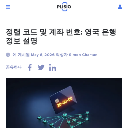
정렬 코드 및 계좌 번호: 영국 은행
정보 설명
에 게시됨 May 6, 2026 작성자 Simon Chartan
공유하다