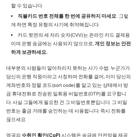
할 수 있습니다.
직불카드 번호 전체를 한 번에 공유하지 마세요
. 그렇
게 하면 특정 유형의 사기에 취약해집니다.
카드 뒷면의 세 자리 숫자(CVV)는 온라인 카드 결제용
이며 은행 송금에는 사용되지 않으므로,
개인 정보는 안전
하게 보관하세요.
대부분의 사람들이 알아차리지 못하는 사기 수법: 누군가가
당신의 은행 직원이라고 사칭하며 전화를 걸어, 이미 당신의
계좌번호와 정렬 코드(sort code)를 알고 있는 상태에서 방
금 휴대전화로 전송된 일회용 비밀번호(OTP)를 요구합니
다. 사실 그들에게 필요한 건 그 비밀번호뿐입니다. 그 비밀
번호는
출금
거래를 승인하는 데 사용됩니다. 즉시 전화를
끊으세요.
영국의
수취인 확인(CoP)
시스템은 송금에 안전망을 제공