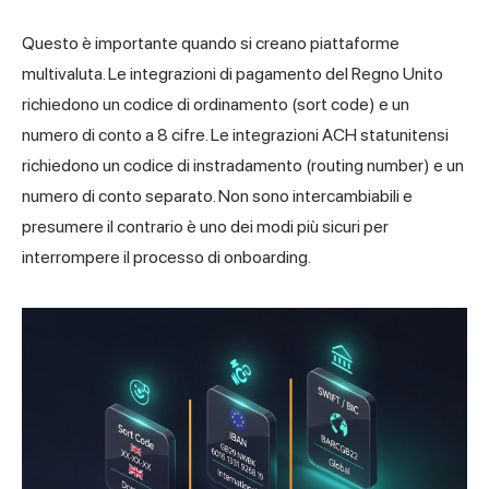
Questo è importante quando si creano piattaforme
multivaluta. Le integrazioni di pagamento del Regno Unito
richiedono un codice di ordinamento (sort code) e un
numero di conto a 8 cifre. Le integrazioni ACH statunitensi
richiedono un codice di instradamento (routing number) e un
numero di conto separato. Non sono intercambiabili e
presumere il contrario è uno dei modi più sicuri per
interrompere il processo di onboarding.