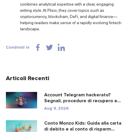
combines analytical expertise with a clear, engaging
writing style. At Plisio, they cover topics such as
cryptocurrency, blockchain, DeFi, and digital finance—
helping readers make sense of a rapidly evolving fintech
landscape.
Condividi in
Articoli Recenti
Account Telegram hackerato?
Segnali, procedure di recupero e
preve...
Aug 9, 2026
Conto Monzo Kids: Guida alla carta
di debito e al conto di risparm...