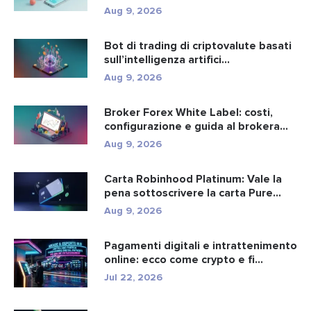
Aug 9, 2026
Bot di trading di criptovalute basati
sull’intelligenza artifici...
Aug 9, 2026
Broker Forex White Label: costi,
configurazione e guida al brokera...
Aug 9, 2026
Carta Robinhood Platinum: Vale la
pena sottoscrivere la carta Pure...
Aug 9, 2026
Pagamenti digitali e intrattenimento
online: ecco come crypto e fi...
Jul 22, 2026