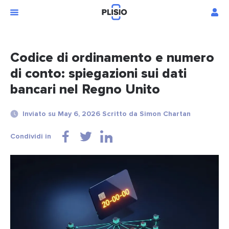
Codice di ordinamento e numero
di conto: spiegazioni sui dati
bancari nel Regno Unito
Inviato su May 6, 2026 Scritto da Simon Chartan
Condividi in