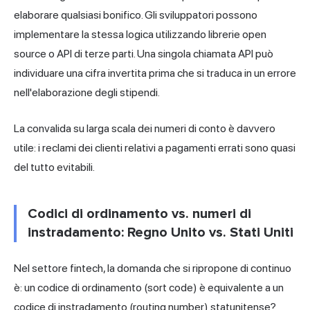
elaborare qualsiasi bonifico. Gli sviluppatori possono
implementare la stessa logica utilizzando librerie open
source o API di terze parti. Una singola chiamata API può
individuare una cifra invertita prima che si traduca in un errore
nell'elaborazione degli stipendi.
La convalida su larga scala dei numeri di conto è davvero
utile: i reclami dei clienti relativi a pagamenti errati sono quasi
del tutto evitabili.
Codici di ordinamento vs. numeri di
instradamento: Regno Unito vs. Stati Uniti
Nel settore fintech, la domanda che si ripropone di continuo
è: un codice di ordinamento (sort code) è equivalente a un
codice di instradamento
(routing number) statunitense?