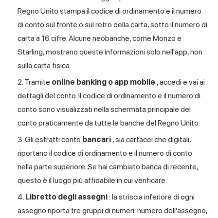
Regno Unito stampa il codice di ordinamento e il numero
di conto sul fronte o sul retro della carta, sotto il numero di
carta a 16 cifre. Alcune neobanche, come
Monzo
e
Starling, mostrano queste informazioni solo nell'app, non
sulla carta fisica.
Tramite
online banking o app mobile
, accedi e vai ai
dettagli del conto. Il codice di ordinamento e il numero di
conto sono visualizzati nella schermata principale del
conto praticamente da tutte le banche del Regno Unito.
Gli estratti conto
bancari
, sia cartacei che digitali,
riportano il codice di ordinamento e il numero di conto
nella parte superiore. Se hai cambiato banca di recente,
questo è il luogo più affidabile in cui verificare.
Libretto degli assegni
: la striscia inferiore di ogni
assegno riporta tre gruppi di numeri: numero dell'assegno,