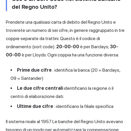
del Regno Unito?
Prendete una qualsiasi carta di debito del Regno Unito e
troverete un numero di sei cifre, in genere raggruppato in tre
coppie separate da trattini. Questo è il codice di
ordinamento (sort code).
20-00-00
è per Barclays;
30-
00-00
è per Lloyds. Ogni coppia ha una funzione diversa:
Prime due cifre
: identifica la banca (20 = Barclays,
09 = Santander)
Le due cifre centrali
identificano la regione o il
centro di elaborazione dati.
Ultime due cifre
: identificano la filiale specifica
Il sistema risale al 1957. Le banche del Regno Unito avevano
bisogno di un modo per automatizzare la compensazione