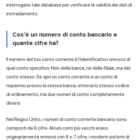
interrogano tale database per verificare la validità dei dati di
instradamento.
Cos'è un numero di conto bancario e
quante cifre ha?
Il numero del tuo conto corrente è l'identificativo univoco di
quel conto specifico. Non della banca, né della filiale, ma del
conto stesso. Se apri un conto corrente e un conto di
risparmio presso la stessa banca, otterrai lo stesso codice
di ordinamento, ma due numeri di conto completamente
diversi.
Nel Regno Unito, i numeri di conto corrente bancario sono
composti da 8 cifre. Alcuni conti più vecchi erano
originariamente emessi con 6 o 7 cifre; i moderni sistemi di