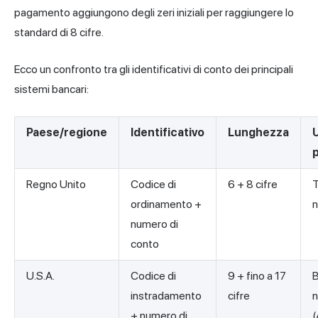
pagamento aggiungono degli zeri iniziali per raggiungere lo
standard di 8 cifre.
Ecco un confronto tra gli identificativi di conto dei principali
sistemi bancari:
Paese/regione
Identificativo
Lunghezza
U
Regno Unito
Codice di
6 + 8 cifre
T
ordinamento +
n
numero di
conto
U.S.A.
Codice di
9 + fino a 17
B
instradamento
cifre
n
+ numero di
(