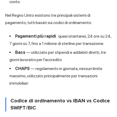
conto.
Nel Regno Unito esistono tre principali sistemi di
pagamento, tutti basati sui codici di ordinamento:
Pagamenti più rapidi
: quasi istantanei, 24 ore su 24,
7 giorni su 7, fino a 1 milione di sterline
per transazione
.
Bacs
— utilizzato per stipendi e addebiti diretti, tre
giorni lavorativi per l'accredito
CHAPS
— regolamento in giornata, nessun limite
massimo, utilizzato principalmente per transazioni
immobiliari
Codice di ordinamento vs IBAN vs Codice
SWIFT/BIC