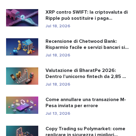
XRP contro SWIFT: la criptovaluta di
Ripple può sostituire i paga...
Jul 18, 2026
Recensione di Chetwood Bank:
Risparmio facile e servizi bancari si...
Jul 18, 2026
Valutazione di BharatPe 2026:
Dentro l’unicorno fintech da 2,85 ...
Jul 18, 2026
Come annullare una transazione M-
Pesa inviata per errore
Jul 13, 2026
Copy Trading su Polymarket: come
replicare in sicurezza i migliori...