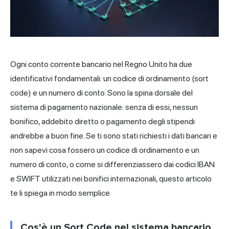
Ogni conto corrente bancario
nel Regno Unito
ha due
identificativi fondamentali: un codice di ordinamento (sort
code) e un numero di conto. Sono la spina dorsale del
sistema di pagamento nazionale: senza di essi, nessun
bonifico, addebito diretto o pagamento degli stipendi
andrebbe a buon fine. Se ti sono stati richiesti i dati bancari e
non sapevi cosa fossero un codice di ordinamento e un
numero di conto, o come si differenziassero dai codici IBAN
e SWIFT utilizzati nei bonifici internazionali, questo articolo
te li spiega in modo semplice.
Cos'è un Sort Code nel sistema bancario