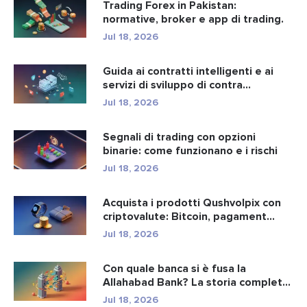
Trading Forex in Pakistan:
normative, broker e app di trading.
Jul 18, 2026
Guida ai contratti intelligenti e ai
servizi di sviluppo di contra...
Jul 18, 2026
Segnali di trading con opzioni
binarie: come funzionano e i rischi
Jul 18, 2026
Acquista i prodotti Qushvolpix con
criptovalute: Bitcoin, pagament...
Jul 18, 2026
Con quale banca si è fusa la
Allahabad Bank? La storia completa
d...
Jul 18, 2026