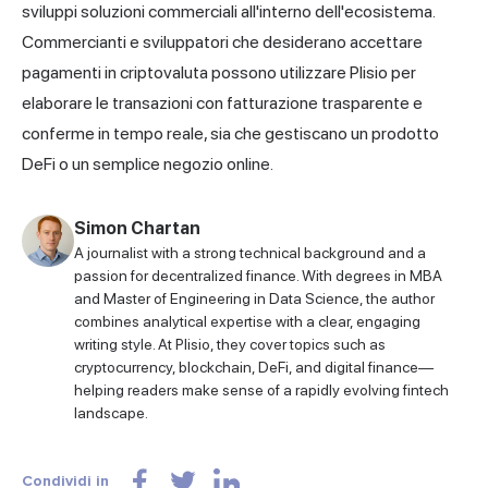
sviluppi soluzioni commerciali all'interno dell'ecosistema.
Commercianti e sviluppatori che desiderano accettare
pagamenti in criptovaluta possono utilizzare
Plisio
per
elaborare le transazioni con fatturazione trasparente e
conferme in tempo reale, sia che gestiscano un prodotto
DeFi o un semplice negozio online.
Simon Chartan
A journalist with a strong technical background and a
passion for decentralized finance. With degrees in MBA
and Master of Engineering in Data Science, the author
combines analytical expertise with a clear, engaging
writing style. At Plisio, they cover topics such as
cryptocurrency, blockchain, DeFi, and digital finance—
helping readers make sense of a rapidly evolving fintech
landscape.
Condividi in