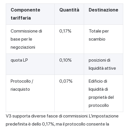
Componente
Quantità
Destinazione
tariffaria
Commissione di
0,17%
Totale per
base per le
scambio
negoziazioni
quota LP
0,10%
posizioni di
liquidità attive
Protocollo /
0,07%
Edificio di
riacquisto
liquidità di
proprietà del
protocollo
V3 supporta diverse fasce di commissioni. L'impostazione
predefinita è dello 0,17%, ma il protocollo consente la