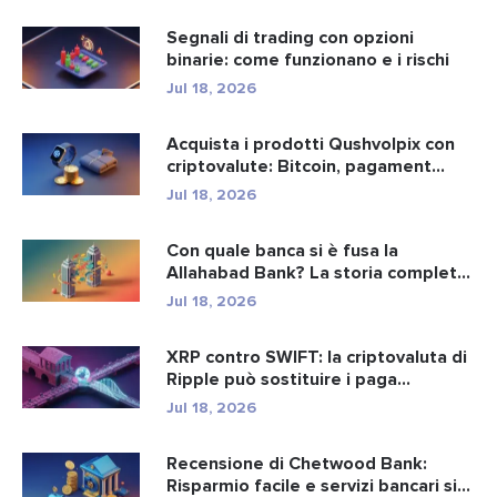
Segnali di trading con opzioni
binarie: come funzionano e i rischi
Jul 18, 2026
Acquista i prodotti Qushvolpix con
criptovalute: Bitcoin, pagament...
Jul 18, 2026
Con quale banca si è fusa la
Allahabad Bank? La storia completa
d...
Jul 18, 2026
XRP contro SWIFT: la criptovaluta di
Ripple può sostituire i paga...
Jul 18, 2026
Recensione di Chetwood Bank:
Risparmio facile e servizi bancari si...