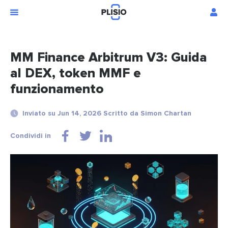
MM Finance Arbitrum V3: Guida
al DEX, token MMF e
funzionamento
Inviato su Jun 14, 2026 Scritto da Simon Chartan
Condividi in