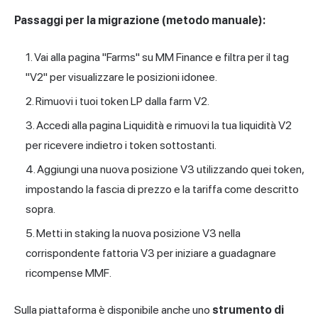
Passaggi per la migrazione (metodo manuale):
Vai alla pagina "Farms" su MM Finance e filtra per il tag
"V2" per visualizzare le posizioni idonee.
Rimuovi i tuoi token LP dalla farm V2.
Accedi alla pagina Liquidità e rimuovi la tua liquidità V2
per ricevere indietro i token sottostanti.
Aggiungi una nuova posizione V3 utilizzando quei token,
impostando la fascia di prezzo e la tariffa come descritto
sopra.
Metti in staking la nuova posizione V3 nella
corrispondente fattoria V3 per iniziare a guadagnare
ricompense MMF.
Sulla piattaforma è disponibile anche uno
strumento di