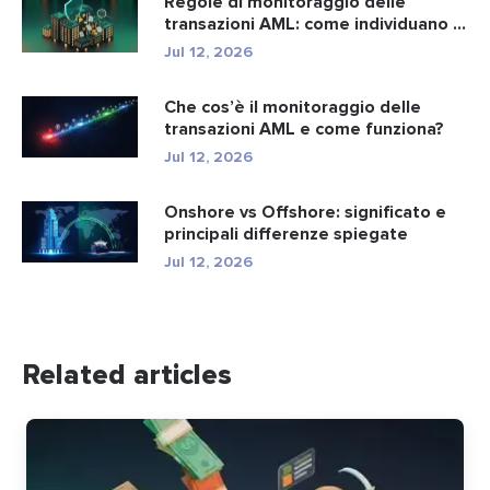
Regole di monitoraggio delle
transazioni AML: come individuano i
r...
Jul 12, 2026
Che cos’è il monitoraggio delle
transazioni AML e come funziona?
Jul 12, 2026
Onshore vs Offshore: significato e
principali differenze spiegate
Jul 12, 2026
Related articles