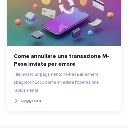
Come annullare una transazione M-
Pesa inviata per errore
Hai inviato un pagamento M-Pesa al numero
sbagliato? Ecco come annullare l’operazione
rapidamente.…
Leggi ora