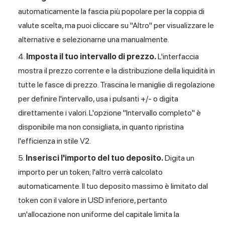
automaticamente la fascia più popolare per la coppia di
valute scelta, ma puoi cliccare su "Altro" per visualizzare le
alternative e selezionarne una manualmente.
Imposta il tuo intervallo di prezzo.
L'interfaccia
mostra il prezzo corrente e la distribuzione della liquidità in
tutte le fasce di prezzo. Trascina le maniglie di regolazione
per definire l'intervallo, usa i pulsanti +/- o digita
direttamente i valori. L'opzione "Intervallo completo" è
disponibile ma non consigliata, in quanto ripristina
l'efficienza in stile V2.
Inserisci l'importo del tuo deposito.
Digita un
importo per un token; l'altro verrà calcolato
automaticamente. Il tuo deposito massimo è limitato dal
token con il valore in USD inferiore, pertanto
un'allocazione non uniforme del capitale limita la