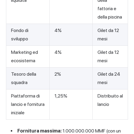
liquidità
della
fattoria e
della piscina
Fondo di
4%
Gilet da 12
sviluppo
mesi
Marketing ed
4%
Gilet da 12
ecosistema
mesi
Tesoro della
2%
Gilet da 24
squadra
mesi
Piattaforma di
1,25%
Distribuito al
lancio e fornitura
lancio
iniziale
Fornitura massima:
1.000.000.000 MMF (con un