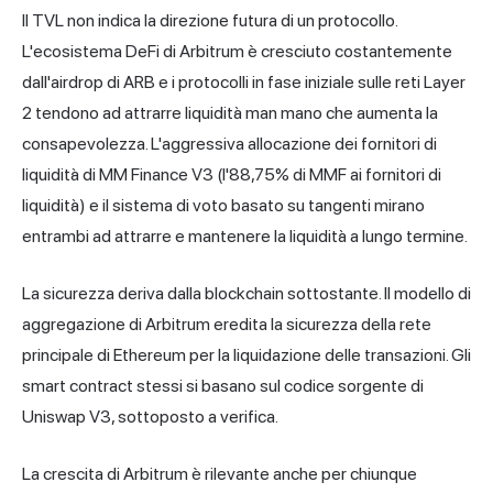
Il TVL non indica la direzione futura di un protocollo.
L'ecosistema DeFi di Arbitrum è cresciuto costantemente
dall'airdrop di ARB e i protocolli in fase iniziale sulle reti Layer
2 tendono ad attrarre liquidità man mano che aumenta la
consapevolezza. L'aggressiva allocazione dei fornitori di
liquidità di MM Finance V3 (l'88,75% di MMF ai fornitori di
liquidità) e il sistema di voto basato su tangenti mirano
entrambi ad attrarre e mantenere la liquidità a lungo termine.
La sicurezza deriva dalla blockchain sottostante. Il modello di
aggregazione di Arbitrum eredita la sicurezza della rete
principale di Ethereum per la liquidazione delle transazioni. Gli
smart contract stessi si basano sul codice sorgente di
Uniswap V3, sottoposto a verifica.
La crescita di Arbitrum è rilevante anche per chiunque