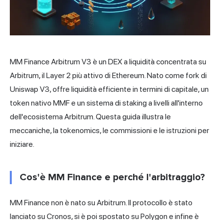
MM Finance Arbitrum V3 è un DEX a liquidità concentrata su
Arbitrum, il Layer 2 più attivo di Ethereum. Nato come fork di
Uniswap V3, offre liquidità efficiente in termini di capitale, un
token nativo MMF e un sistema di staking a livelli all'interno
dell'ecosistema Arbitrum. Questa guida illustra le
meccaniche, la tokenomics, le commissioni e le istruzioni per
iniziare.
Cos'è MM Finance e perché l'arbitraggio?
MM Finance non è nato su Arbitrum. Il protocollo è stato
lanciato su Cronos, si è poi spostato su Polygon e infine è