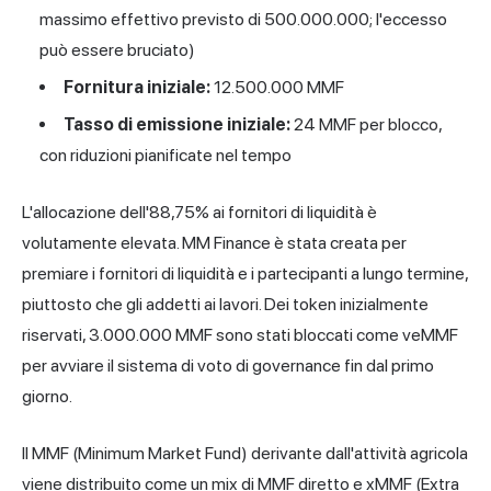
massimo effettivo previsto di 500.000.000; l'eccesso
può essere bruciato)
Fornitura iniziale:
12.500.000 MMF
Tasso di emissione iniziale:
24 MMF per blocco,
con riduzioni pianificate nel tempo
L'allocazione dell'88,75% ai fornitori di liquidità è
volutamente elevata. MM Finance è stata creata per
premiare i fornitori di liquidità e i partecipanti a lungo termine,
piuttosto che gli addetti ai lavori. Dei token inizialmente
riservati, 3.000.000 MMF sono stati bloccati come veMMF
per avviare il sistema di voto di governance fin dal primo
giorno.
Il MMF (Minimum Market Fund) derivante dall'attività agricola
viene distribuito come un mix di MMF diretto e xMMF (Extra