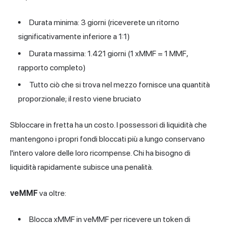
Durata minima: 3 giorni (riceverete un ritorno
significativamente inferiore a 1:1)
Durata massima: 1.421 giorni (1 xMMF = 1 MMF,
rapporto completo)
Tutto ciò che si trova nel mezzo fornisce una quantità
proporzionale; il resto viene bruciato
Sbloccare in fretta ha un costo. I possessori di liquidità che
mantengono i propri fondi bloccati più a lungo conservano
l'intero valore delle loro ricompense. Chi ha bisogno di
liquidità rapidamente subisce una penalità.
veMMF
va oltre:
Blocca xMMF in veMMF per ricevere un token di