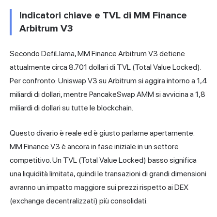
Indicatori chiave e TVL di MM Finance
Arbitrum V3
Secondo DefiLlama, MM Finance Arbitrum V3 detiene
attualmente circa 8.701 dollari di TVL (Total Value Locked).
Per confronto: Uniswap V3 su Arbitrum si aggira intorno a 1,4
miliardi di dollari, mentre PancakeSwap AMM si avvicina a 1,8
miliardi di dollari su tutte le blockchain.
Questo divario è reale ed è giusto parlarne apertamente.
MM Finance V3 è ancora in fase iniziale in un settore
competitivo. Un TVL (Total Value Locked) basso significa
una liquidità limitata, quindi le transazioni di grandi dimensioni
avranno un impatto maggiore sui prezzi rispetto ai DEX
(exchange decentralizzati) più consolidati.