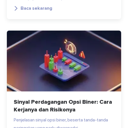
Baca sekarang
Sinyal Perdagangan Opsi Biner: Cara
Kerjanya dan Risikonya
Penjelasan sinyal opsi biner, beserta tanda-tanda
peringatan yang perlu diwaspadai.…