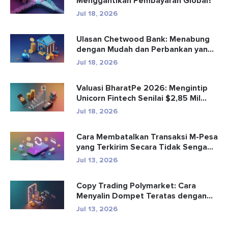
Menggantikan Pembayaran Global?
Jul 18, 2026
Ulasan Chetwood Bank: Menabung
dengan Mudah dan Perbankan yang
Aman
Jul 18, 2026
Valuasi BharatPe 2026: Mengintip
Unicorn Fintech Senilai $2,85 Mil...
Jul 18, 2026
Cara Membatalkan Transaksi M-Pesa
yang Terkirim Secara Tidak Senga...
Jul 13, 2026
Copy Trading Polymarket: Cara
Menyalin Dompet Teratas dengan
Aman
Jul 13, 2026