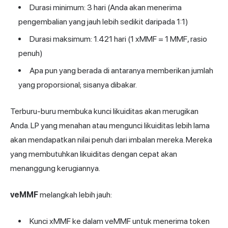
Durasi minimum: 3 hari (Anda akan menerima
pengembalian yang jauh lebih sedikit daripada 1:1)
Durasi maksimum: 1.421 hari (1 xMMF = 1 MMF, rasio
penuh)
Apa pun yang berada di antaranya memberikan jumlah
yang proporsional; sisanya dibakar.
Terburu-buru membuka kunci likuiditas akan merugikan
Anda. LP yang menahan atau mengunci likuiditas lebih lama
akan mendapatkan nilai penuh dari imbalan mereka. Mereka
yang membutuhkan likuiditas dengan cepat akan
menanggung kerugiannya.
veMMF
melangkah lebih jauh:
Kunci xMMF ke dalam veMMF untuk menerima token