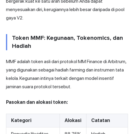
bergerak kuat ke satu arah sebelum Anda dapat
menyesuaikan diri, kerugiannya lebih besar daripada di pool
gaya V2.
Token MMF: Kegunaan, Tokenomics, dan
Hadiah
MMF adalah token asli dari protokol MM Finance di Arbitrum,
yang digunakan sebagai hadiah farming dan instrumen tata
kelola. Kegunaan intinya terkait dengan model insentif
jaminan suara protokol tersebut.
Pasokan dan alokasi token:
Kategori
Alokasi
Catatan
Penyedia likuiditas
88,75%
Hadiah