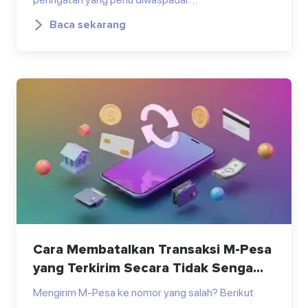
Baca sekarang
Cara Membatalkan Transaksi M-Pesa
yang Terkirim Secara Tidak Senga...
Mengirim M-Pesa ke nomor yang salah? Berikut