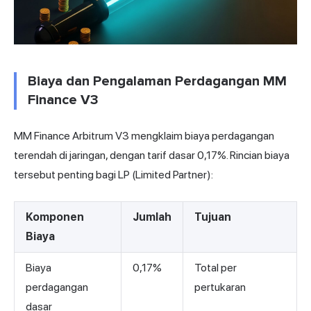
Biaya dan Pengalaman Perdagangan MM
Finance V3
MM Finance Arbitrum V3 mengklaim biaya perdagangan
terendah di jaringan, dengan tarif dasar 0,17%. Rincian biaya
tersebut penting bagi LP (Limited Partner):
Komponen
Jumlah
Tujuan
Biaya
Biaya
0,17%
Total per
perdagangan
pertukaran
dasar