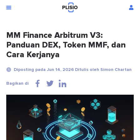
MM Finance Arbitrum V3:
Panduan DEX, Token MMF, dan
Cara Kerjanya
Diposting pada Jun 14, 2026 Ditulis oleh Simon Chartan
Bagikan di