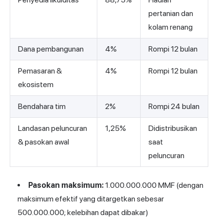
pertanian dan
kolam renang
Dana pembangunan
4%
Rompi 12 bulan
Pemasaran &
4%
Rompi 12 bulan
ekosistem
Bendahara tim
2%
Rompi 24 bulan
Landasan peluncuran
1,25%
Didistribusikan
& pasokan awal
saat
peluncuran
Pasokan maksimum:
1.000.000.000 MMF (dengan
maksimum efektif yang ditargetkan sebesar
500.000.000; kelebihan dapat dibakar)