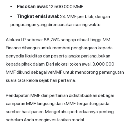
Pasokan awal:
12.500.000 MMF
Tingkat emisi awal:
24 MMF per blok, dengan
pengurangan yang direncanakan seiring waktu.
Alokasi LP sebesar 88,75% sengaja dibuat tinggi. MM
Finance dibangun untuk memberi penghargaan kepada
penyedia likuiditas dan peserta jangka panjang, bukan
kepada pihak dalam. Dari alokasi token awal, 3.000.000
MMF dikunci sebagai veMMF untuk mendorong pemungutan
suara tata kelola sejak hari pertama.
Pendapatan MMF dari pertanian didistribusikan sebagai
campuran MMF langsung dan xMMF tergantung pada
sumber hasil panen. Mengetahui perbedaannya penting
sebelum Anda menginvestasikan modal.