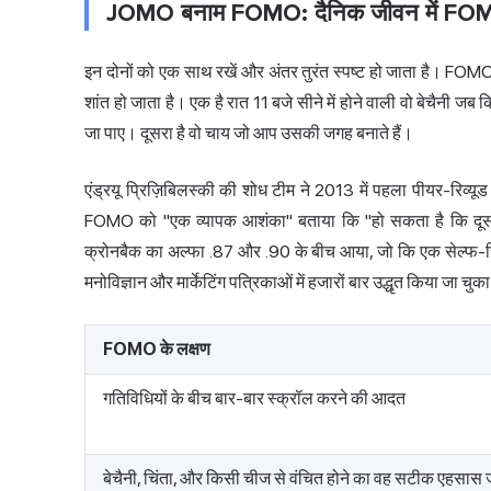
JOMO बनाम FOMO: दैनिक जीवन में FOM
इन दोनों को एक साथ रखें और अंतर तुरंत स्पष्ट हो जाता है। FO
शांत हो जाता है। एक है रात 11 बजे सीने में होने वाली वो बेचैनी जब किस
जा पाए। दूसरा है वो चाय जो आप उसकी जगह बनाते हैं।
एंड्रयू प्रिज़िबिलस्की की शोध टीम ने 2013 में पहला पीयर-रिव्
FOMO को "एक व्यापक आशंका" बताया कि "हो सकता है कि दूसरे 
क्रोनबैक का अल्फा .87 और .90 के बीच आया, जो कि एक सेल्फ-रि
मनोविज्ञान और मार्केटिंग पत्रिकाओं में हजारों बार उद्धृत किया जा चुका
FOMO के लक्षण
गतिविधियों के बीच बार-बार स्क्रॉल करने की आदत
बेचैनी, चिंता, और किसी चीज से वंचित होने का वह सटीक एहसास 