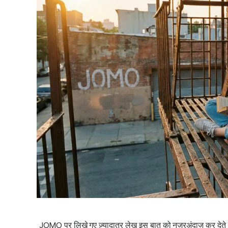
JOMO पर लिखे गए ज़्यादातर लेख इस बात को नज़रअंदाज़ कर देते हैं