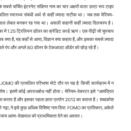
सबसे चर्चित इंटरनेट संक्षिप्त नाम का चार अक्षरों वाला उल्टा रूप टाइप
ित स्वास्थ्य संबंधी अर्थ से कहीं ज़्यादा सटीक था। जब तक मेरियम-
खभाल लेबल बनकर रह गया था। असली कहानी कहीं ज़्यादा दिलचस्प है।
का में 1.25 ट्रिलियन डॉलर का क्रेडिट कार्ड ऋण। एक पीढ़ी जो चुपचाप
ा है, यह कहाँ से आया, विज्ञान क्या कहता है, और इसका सबसे ज़्यादा
 जो अगले पंप और अगले 80 डॉलर के टेकआउट ऑर्डर को छोड़ रहे हैं।
OMO की प्रचलित परिभाषा मोटे तौर पर यह है: किसी कार्यक्रम में न
ंतोष। इसमें कोई अपराधबोध नहीं होता। मेरियम-वेबस्टर इसे "आमंत्रित
िभाषित करता है और इसका पहला ज्ञात प्रयोग 2012 का बताता है। शब्दकोश
े गढ़ा, ने इसे कुछ अधिक विशिष्ट नाम दिया:
FOMO
का प्रतिकार, अकेले
ी बजाय आत्म-देखभाल को प्राथमिकता देने का अवसर।