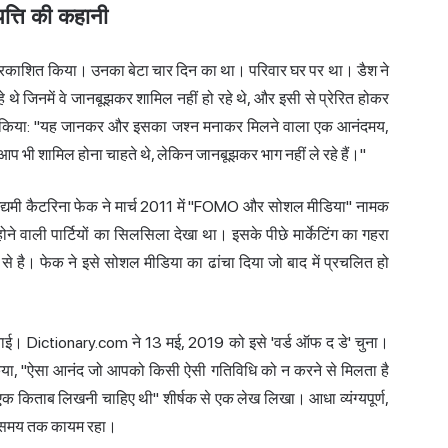
त्ति की कहानी
्रकाशित किया। उनका बेटा चार दिन का था। परिवार घर पर था। डैश ने
थे जिनमें वे जानबूझकर शामिल नहीं हो रहे थे, और इसी से प्रेरित होकर
षित किया: "यह जानकर और इसका जश्न मनाकर मिलने वाला एक आनंदमय,
ं आप भी शामिल होना चाहते थे, लेकिन जानबूझकर भाग नहीं ले रहे हैं।"
मी कैटरिना फेक ने मार्च 2011 में "FOMO और सोशल मीडिया" नामक
ोने वाली पार्टियों का सिलसिला देखा था। इसके पीछे मार्केटिंग का गहरा
े है। फेक ने इसे सोशल मीडिया का ढांचा दिया जो बाद में प्रचलित हो
नाई। Dictionary.com ने 13 मई, 2019 को इसे 'वर्ड ऑफ द डे' चुना।
िल किया, "ऐसा आनंद जो आपको किसी ऐसी गतिविधि को न करने से मिलता है
र एक किताब लिखनी चाहिए थी" शीर्षक से एक लेख लिखा। आधा व्यंग्यपूर्ण,
िक समय तक कायम रहा।