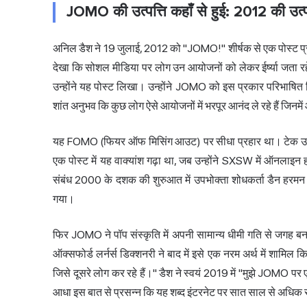
JOMO की उत्पत्ति कहाँ से हुई: 2012 की उत्प
अनिल डैश ने 19 जुलाई, 2012 को "JOMO!" शीर्षक से एक पोस्ट प
देखा कि सोशल मीडिया पर लोग उन आयोजनों को लेकर ईर्ष्या जता रहे 
उन्होंने यह पोस्ट लिखा। उन्होंने JOMO को इस प्रकार परिभा
शांत अनुभव कि कुछ लोग ऐसे आयोजनों में भरपूर आनंद ले रहे हैं जिनमे
यह FOMO (फियर ऑफ मिसिंग आउट) पर सीधा प्रहार था। टेक उद्य
एक पोस्ट में यह वाक्यांश गढ़ा था, जब उन्होंने SXSW में ऑनलाइन ह
संबंध 2000 के दशक की शुरुआत में उपभोक्ता शोधकर्ता डैन हरमन स
गया।
फिर JOMO ने पॉप संस्कृति में अपनी सामान्य धीमी गति से जगह ब
ऑक्सफोर्ड लर्नर्स डिक्शनरी ने बाद में इसे एक नरम अर्थ में शाम
जिसे दूसरे लोग कर रहे हैं।" डैश ने स्वयं 2019 में "मुझे JOMO प
आधा इस बात से प्रसन्न कि यह शब्द इंटरनेट पर सात साल से अध