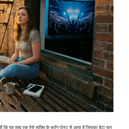
 कि यह शब्द एक ऐसे व्यक्ति के ब्लॉग पोस्ट से आया है जिसका बेटा चार