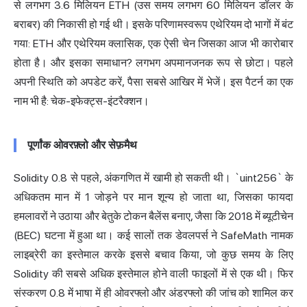
से लगभग 3.6 मिलियन ETH (उस समय लगभग 60 मिलियन डॉलर के
बराबर) की निकासी हो गई थी। इसके परिणामस्वरूप एथेरियम दो भागों में बंट
गया: ETH और एथेरियम क्लासिक, एक ऐसी चेन जिसका आज भी कारोबार
होता है। और इसका समाधान? लगभग अपमानजनक रूप से छोटा। पहले
अपनी स्थिति को अपडेट करें, पैसा सबसे आखिर में भेजें। इस पैटर्न का एक
नाम भी है: चेक-इफेक्ट्स-इंटरैक्शन।
पूर्णांक ओवरफ़्लो और सेफ़मैथ
Solidity 0.8 से पहले, अंकगणित में खामी हो सकती थी। `uint256` के
अधिकतम मान में 1 जोड़ने पर मान शून्य हो जाता था, जिसका फायदा
हमलावरों ने उठाया और बेतुके टोकन बैलेंस बनाए, जैसा कि 2018 में ब्यूटीचेन
(BEC) घटना में हुआ था। कई सालों तक डेवलपर्स ने SafeMath नामक
लाइब्रेरी का इस्तेमाल करके इससे बचाव किया, जो कुछ समय के लिए
Solidity की सबसे अधिक इस्तेमाल होने वाली फाइलों में से एक थी। फिर
संस्करण 0.8 में भाषा में ही ओवरफ्लो और अंडरफ्लो की जांच को शामिल कर