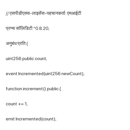
// एसपीडीएक्स-लाइसेंस-पहचानकर्ता: एमआईटी
प्रग्मा सॉलिडिटी ^0.8.20;
अनुबंध प्रति {
uint256 public count;
event Incremented(uint256 newCount);
function increment() public {
count += 1;
emit Incremented(count);