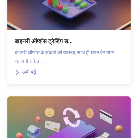
बाइनरी ऑप्शंस ट्रेडिंग स...
बाइनरी ऑप्शंस के संकेतों की व्याख्या, साथ ही ध्यान देने योग्य
चेतावनी संकेत।…
अभी पढ़ें