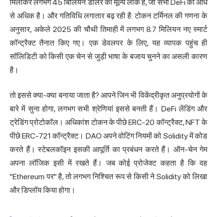
मिलाकर लगभग 45 बिलियन डॉलर का मूल्य लॉक है, जो सभी DeFi का आधे
से अधिक है। और गतिविधि लगातार बढ़ रही है: टोकन टर्मिनल की गणना के
अनुसार, अकेले 2025 की चौथी तिमाही में लगभग 8.7 मिलियन नए स्मार्ट
कॉन्ट्रैक्ट तैनात किए गए। एक डेवलपर के लिए, यह व्यापक पहुंच ही
सॉलिडिटी को किसी एक चेन से जुड़ी भाषा के बजाय चुनने का असली कारण
है।
तो इससे क्या-क्या बनाया जाता है? आपने जिन भी विकेंद्रीकृत अनुप्रयोगों के
बारे में सुना होगा, लगभग सभी श्रेणियां इससे बनती हैं। DeFi लेंडिंग और
ट्रेडिंग प्रोटोकॉल। अधिकांश टोकन के पीछे ERC-20 कॉन्ट्रैक्ट, NFT के
पीछे ERC-721 कॉन्ट्रैक्ट। DAO अपने वोटिंग नियमों को Solidity में कोड
करते हैं। स्टेबलकॉइन इसकी आपूर्ति का प्रबंधन करते हैं। ऑन-चेन गेम
अपना लॉजिक इसी में रखते हैं। जब कोई प्रोजेक्ट कहता है कि वह
"Ethereum पर" है, तो लगभग निश्चित रूप से किसी ने Solidity को लिखा
और डिप्लॉय किया होगा।