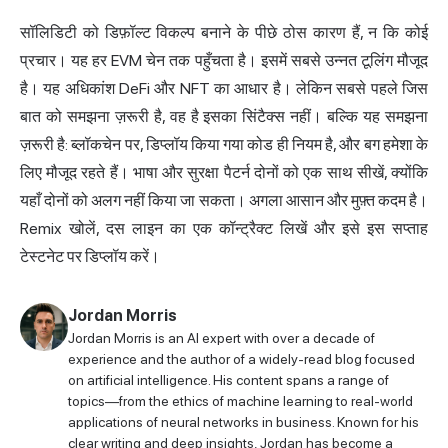
सॉलिडिटी को डिफ़ॉल्ट विकल्प बनाने के पीछे ठोस कारण हैं, न कि कोई
प्रचार। यह हर EVM चेन तक पहुँचता है। इसमें सबसे उन्नत टूलिंग मौजूद
है। यह अधिकांश DeFi और NFT का आधार है। लेकिन सबसे पहले जिस
बात को समझना ज़रूरी है, वह है इसका सिंटैक्स नहीं। बल्कि यह समझना
ज़रूरी है: ब्लॉकचेन पर, डिप्लॉय किया गया कोड ही नियम है, और बग हमेशा के
लिए मौजूद रहते हैं। भाषा और सुरक्षा पैटर्न दोनों को एक साथ सीखें, क्योंकि
यहाँ दोनों को अलग नहीं किया जा सकता। अगला आसान और मुफ़्त कदम है।
Remix खोलें, दस लाइन का एक कॉन्ट्रैक्ट लिखें और इसे इस सप्ताह
टेस्टनेट पर डिप्लॉय करें।
Jordan Morris
Jordan Morris is an AI expert with over a decade of
experience and the author of a widely-read blog focused
on artificial intelligence. His content spans a range of
topics—from the ethics of machine learning to real-world
applications of neural networks in business. Known for his
clear writing and deep insights, Jordan has become a