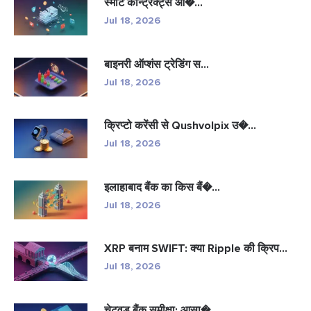
स्मार्ट कॉन्ट्रैक्ट्स औ�...
Jul 18, 2026
बाइनरी ऑप्शंस ट्रेडिंग स...
Jul 18, 2026
क्रिप्टो करेंसी से Qushvolpix उ�...
Jul 18, 2026
इलाहाबाद बैंक का किस बैं�...
Jul 18, 2026
XRP बनाम SWIFT: क्या Ripple की क्रिप...
Jul 18, 2026
चेटवुड बैंक समीक्षा: आसा�...