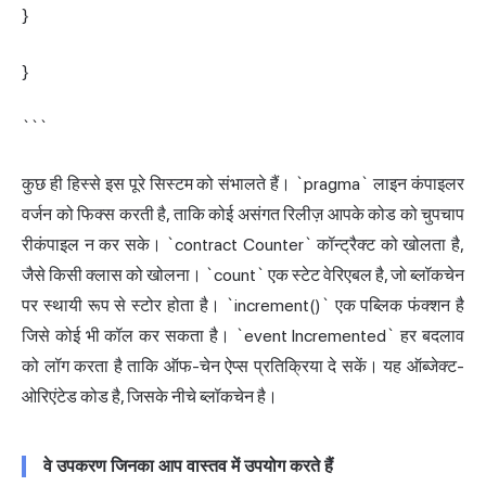
}
}
```
कुछ ही हिस्से इस पूरे सिस्टम को संभालते हैं। `pragma` लाइन कंपाइलर
वर्जन को फिक्स करती है, ताकि कोई असंगत रिलीज़ आपके कोड को चुपचाप
रीकंपाइल न कर सके। `contract Counter` कॉन्ट्रैक्ट को खोलता है,
जैसे किसी क्लास को खोलना। `count` एक स्टेट वेरिएबल है, जो ब्लॉकचेन
पर स्थायी रूप से स्टोर होता है। `increment()` एक पब्लिक फंक्शन है
जिसे कोई भी कॉल कर सकता है। `event Incremented` हर बदलाव
को लॉग करता है ताकि ऑफ-चेन ऐप्स प्रतिक्रिया दे सकें। यह ऑब्जेक्ट-
ओरिएंटेड कोड है, जिसके नीचे ब्लॉकचेन है।
वे उपकरण जिनका आप वास्तव में उपयोग करते हैं