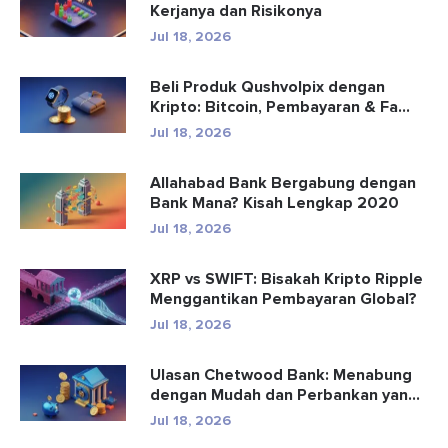
Kerjanya dan Risikonya
Jul 18, 2026
Beli Produk Qushvolpix dengan
Kripto: Bitcoin, Pembayaran & Fa...
Jul 18, 2026
Allahabad Bank Bergabung dengan
Bank Mana? Kisah Lengkap 2020
Jul 18, 2026
XRP vs SWIFT: Bisakah Kripto Ripple
Menggantikan Pembayaran Global?
Jul 18, 2026
Ulasan Chetwood Bank: Menabung
dengan Mudah dan Perbankan yang
Aman
Jul 18, 2026