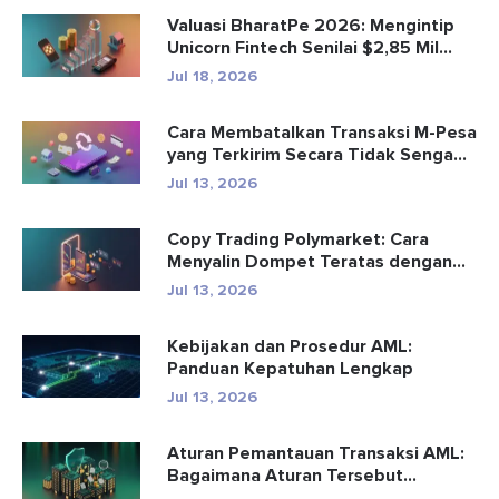
Valuasi BharatPe 2026: Mengintip
Unicorn Fintech Senilai $2,85 Mil...
Jul 18, 2026
Cara Membatalkan Transaksi M-Pesa
yang Terkirim Secara Tidak Senga...
Jul 13, 2026
Copy Trading Polymarket: Cara
Menyalin Dompet Teratas dengan
Aman
Jul 13, 2026
Kebijakan dan Prosedur AML:
Panduan Kepatuhan Lengkap
Jul 13, 2026
Aturan Pemantauan Transaksi AML:
Bagaimana Aturan Tersebut
Mendete...