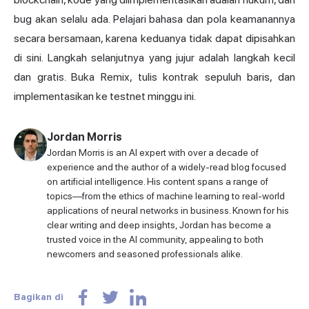
bug akan selalu ada. Pelajari bahasa dan pola keamanannya
secara bersamaan, karena keduanya tidak dapat dipisahkan
di sini. Langkah selanjutnya yang jujur adalah langkah kecil
dan gratis. Buka Remix, tulis kontrak sepuluh baris, dan
implementasikan ke testnet minggu ini.
Jordan Morris
Jordan Morris is an AI expert with over a decade of
experience and the author of a widely-read blog focused
on artificial intelligence. His content spans a range of
topics—from the ethics of machine learning to real-world
applications of neural networks in business. Known for his
clear writing and deep insights, Jordan has become a
trusted voice in the AI community, appealing to both
newcomers and seasoned professionals alike.
Bagikan di