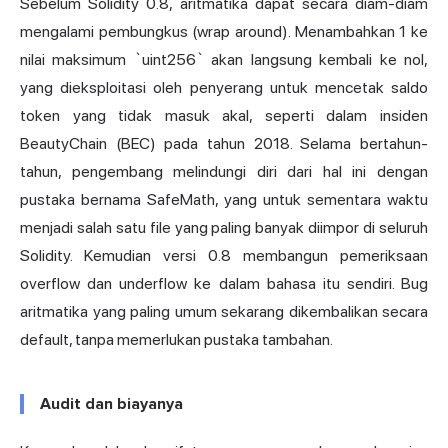
Sebelum Solidity 0.8, aritmatika dapat secara diam-diam
mengalami pembungkus (wrap around). Menambahkan 1 ke
nilai maksimum `uint256` akan langsung kembali ke nol,
yang dieksploitasi oleh penyerang untuk mencetak saldo
token yang tidak masuk akal, seperti dalam insiden
BeautyChain (BEC) pada tahun 2018. Selama bertahun-
tahun, pengembang melindungi diri dari hal ini dengan
pustaka bernama SafeMath, yang untuk sementara waktu
menjadi salah satu file yang paling banyak diimpor di seluruh
Solidity. Kemudian versi 0.8 membangun pemeriksaan
overflow dan underflow ke dalam bahasa itu sendiri. Bug
aritmatika yang paling umum sekarang dikembalikan secara
default, tanpa memerlukan pustaka tambahan.
Audit dan biayanya