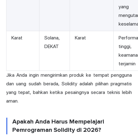
yang
menguta
keselam
Karat
Solana,
Karat
Perform
DEKAT
tinggi,
keamana
terjamin
Jika Anda ingin mengirimkan produk ke tempat pengguna
dan uang sudah berada, Solidity adalah pilihan pragmatis
yang tepat, bahkan ketika pesaingnya secara teknis lebih
aman.
Apakah Anda Harus Mempelajari
Pemrograman Solidity di 2026?