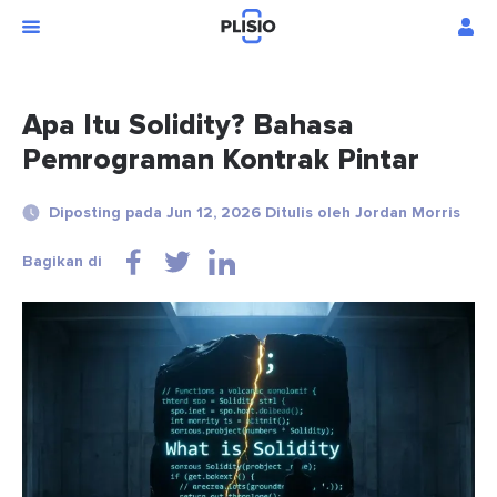
Apa Itu Solidity? Bahasa
Pemrograman Kontrak Pintar
Diposting pada Jun 12, 2026 Ditulis oleh Jordan Morris
Bagikan di