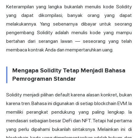
Keterampilan yang langka bukanlah menulis kode Solidity
yang dapat dikompilasi; banyak orang yang dapat
melakukannya. Yang sebenarnya dibayar untuk seorang
pengembang Solidity adalah menulis kode yang mampu
bertahan dari serangan lawan — seseorang yang telah
membaca kontrak Anda dan mempertaruhkan uang.
Mengapa Solidity Tetap Menjadi Bahasa
Pemrograman Standar
Solidity menjadi pilihan default karena alasan konkret, bukan
karena tren. Bahasa ini digunakan di setiap blockchain EVM. Ia
memiliki perangkat pendukung yang paling lengkap. Ia
mendasari sebagian besar DeFi dan NFT. Tetapi hal pertama
yang perlu dipahami bukanlah sintaksnya. Melainkan ini: di
blockchain, kode yang diimplementasikan adalah hukum, dan