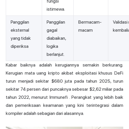
fungsi
istimewa.
Panggilan
Panggilan
Bermacam-
Validasi 
eksternal
gagal
macam
kembali
yang tidak
diabaikan,
diperiksa
logika
berlanjut.
Kabar baiknya adalah kerugiannya semakin berkurang.
Kerugian mata uang kripto akibat eksploitasi khusus DeFi
turun menjadi sekitar $680 juta pada tahun 2025, turun
sekitar 74 persen dari puncaknya sebesar $2,62 miliar pada
tahun 2022, menurut
Immunefi
. Perangkat yang lebih baik
dan pemeriksaan keamanan yang kini terintegrasi dalam
kompiler adalah sebagian dari alasannya.