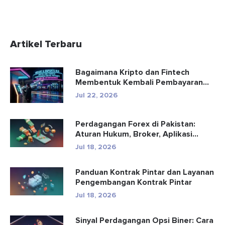
Artikel Terbaru
Bagaimana Kripto dan Fintech
Membentuk Kembali Pembayaran
dan Hibu...
Jul 22, 2026
Perdagangan Forex di Pakistan:
Aturan Hukum, Broker, Aplikasi
Perd...
Jul 18, 2026
Panduan Kontrak Pintar dan Layanan
Pengembangan Kontrak Pintar
Jul 18, 2026
Sinyal Perdagangan Opsi Biner: Cara