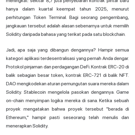
meningkat: sekitar 8,7 juta penyebaran kontrak pintar baru
hanya dalam kuartal keempat tahun 2025, menurut
perhitungan Token Terminal. Bagi seorang pengembang,
jangkauan tersebut adalah alasan sebenarnya untuk memilih
Solidity daripada bahasa yang terikat pada satu blockchain.
Jadi, apa saja yang dibangun dengannya? Hampir semua
kategori aplikasi terdesentralisasi yang pernah Anda dengar.
Protokol pinjaman dan perdagangan DeFi. Kontrak ERC-20 di
balik sebagian besar token, kontrak ERC-721 di balik NFT.
DAO mengkodekan aturan pemungutan suara mereka dalam
Solidity. Stablecoin mengelola pasokan dengannya. Game
on-chain menyimpan logika mereka di sana. Ketika sebuah
proyek mengatakan bahwa proyek tersebut "berada di
Ethereum," hampir pasti seseorang telah menulis dan
menerapkan Solidity.