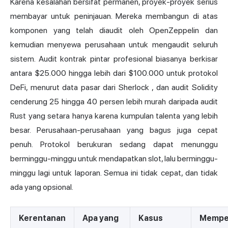
Karena kesalahan bersifat permanen, proyek-proyek serius
membayar untuk peninjauan. Mereka membangun di atas
komponen yang telah diaudit oleh OpenZeppelin dan
kemudian menyewa perusahaan untuk mengaudit seluruh
sistem. Audit kontrak pintar profesional biasanya berkisar
antara $25.000 hingga lebih dari $100.000 untuk protokol
DeFi, menurut data pasar dari
Sherlock
, dan audit Solidity
cenderung 25 hingga 40 persen lebih murah daripada audit
Rust yang setara hanya karena kumpulan talenta yang lebih
besar. Perusahaan-perusahaan yang bagus juga cepat
penuh. Protokol berukuran sedang dapat menunggu
berminggu-minggu untuk mendapatkan slot, lalu berminggu-
minggu lagi untuk laporan. Semua ini tidak cepat, dan tidak
ada yang opsional.
Kerentanan
Apa yang
Kasus
Memper