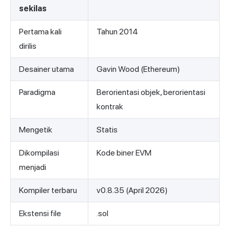
sekilas
Pertama kali
Tahun 2014
dirilis
Desainer utama
Gavin Wood (Ethereum)
Paradigma
Berorientasi objek, berorientasi
kontrak
Mengetik
Statis
Dikompilasi
Kode biner EVM
menjadi
Kompiler terbaru
v0.8.35 (April 2026)
Ekstensi file
.sol