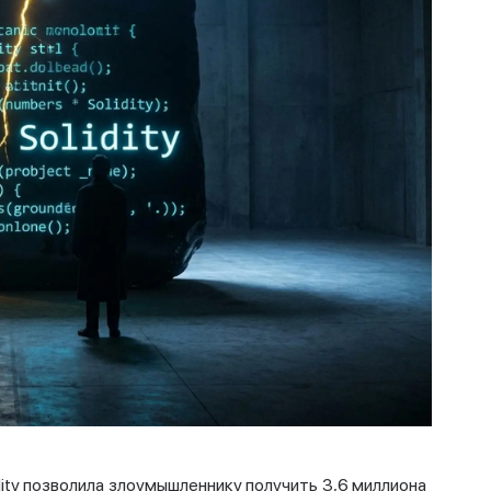
ity позволила злоумышленнику получить 3,6 миллиона