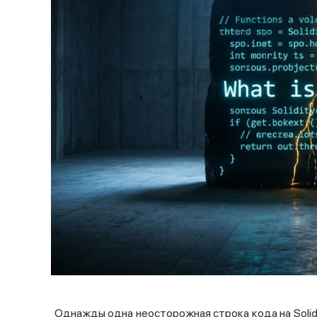
Однажды одна неосторожная строка кода на Solid