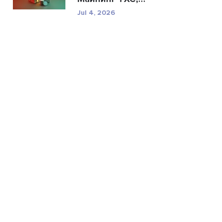
техничес...
Jul 4, 2026