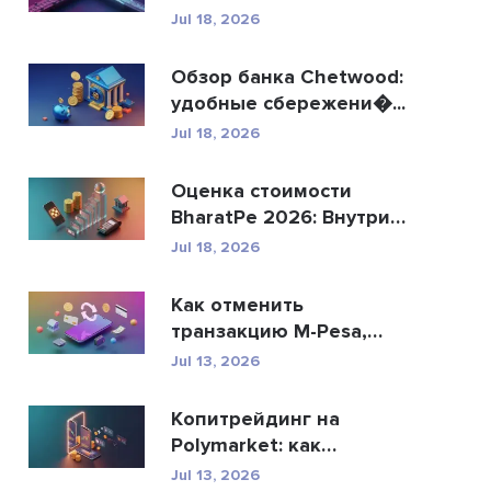
R...
Jul 18, 2026
Обзор банка Chetwood:
удобные сбережени�...
Jul 18, 2026
Оценка стоимости
BharatPe 2026: Внутри
фин...
Jul 18, 2026
Как отменить
транзакцию M-Pesa,
отправ�...
Jul 13, 2026
Копитрейдинг на
Polymarket: как
безопасн�...
Jul 13, 2026