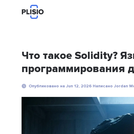
Что такое Solidity? Я
программирования д
Опубликовано на Jun 12, 2026 Написано Jordan Mo