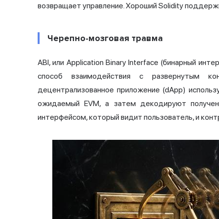
возвращает управление. Хороший Solidity поддержи
Черепно-мозговая травма
ABI, или Application Binary Interface (бинарный 
способ взаимодействия с развернутым кон
децентрализованное приложение (dApp) использ
ожидаемый EVM, а затем декодируют получен
интерфейсом, который видит пользователь, и конт