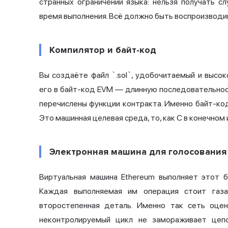
странных ограничений языка: нельзя получать сл
время выполнения. Всё должно быть воспроизводи
Компилятор и байт-код
Вы создаёте файл `.sol`, удобочитаемый и высоко
его в байт-код EVM — длинную последовательност
перечислены функции контракта. Именно байт-код
Это машинная целевая среда, то, как C в конечном
Электронная машина для голосования 
Виртуальная машина Ethereum
выполняет этот ба
Каждая выполняемая им операция стоит газа
второстепенная деталь. Именно так сеть оце
неконтролируемый цикл не замораживает цеп