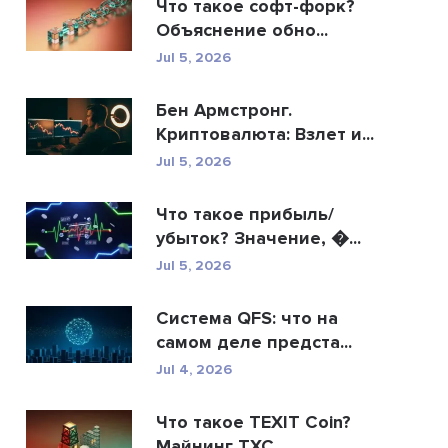
Что такое софт-форк?
Объяснение обно...
Jul 5, 2026
Бен Армстронг.
Криптовалюта: Взлет и...
Jul 5, 2026
Что такое прибыль/
убыток? Значение, �...
Jul 5, 2026
Система QFS: что на
самом деле предста...
Jul 4, 2026
Что такое TEXIT Coin?
Майнинг TXC,