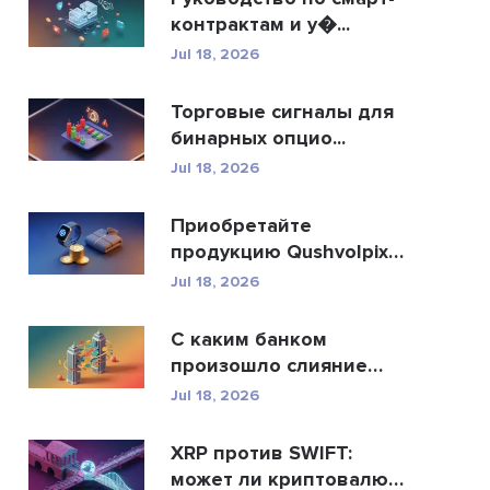
контрактам и у�...
Jul 18, 2026
Торговые сигналы для
бинарных опцио...
Jul 18, 2026
Приобретайте
продукцию Qushvolpix
за кри...
Jul 18, 2026
С каким банком
произошло слияние
Allah...
Jul 18, 2026
XRP против SWIFT:
может ли криптовалюта