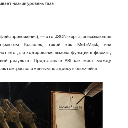
вает низкий уровень газа.
интерфейс приложения), — это JSON-карта, описывающая
трактом. Кошелек, такой как MetaMask, или
уют его для кодирования вызова функции в формат,
ный результат. Представьте ABI как мост между
рактом, расположенным по адресу в блокчейне.