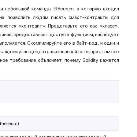
и небольшой команды Ethereum, в которую входил
сна: позволить людям писать смарт-контракты для
вляется «контракт». Представьте его как «класс»,
ояние, предоставляет доступ к функциям, наследует
ыполняется. Скомпилируйте его в байт-код, и один и
 каждом узле децентрализованной сети, при этом все
ное требование объясняет, почему Solidity кажется
Ethereum)