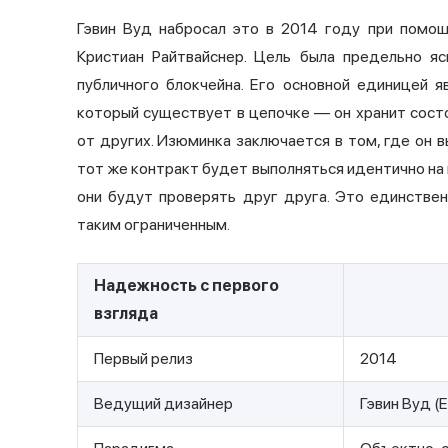
Гэвин Вуд
набросал это в 2014 году при помощ
Кристиан Райтвайснер. Цель была предельно я
публичного блокчейна. Его основной единицей я
который существует в цепочке — он хранит сост
от других. Изюминка заключается в том, где он в
тот же контракт будет выполняться идентично на
они будут проверять друг друга. Это единствен
таким ограниченным.
Надежность с первого
взгляда
Первый релиз
2014
Ведущий дизайнер
Гэвин Вуд (