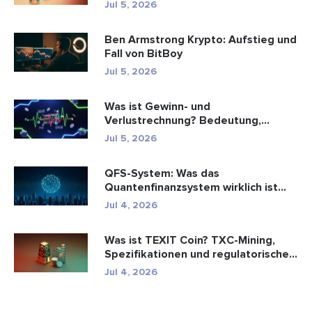
Jul 5, 2026
Ben Armstrong Krypto: Aufstieg und
Fall von BitBoy
Jul 5, 2026
Was ist Gewinn- und
Verlustrechnung? Bedeutung,
Formel und Berechn...
Jul 5, 2026
QFS-System: Was das
Quantenfinanzsystem wirklich ist
(2026)
Jul 4, 2026
Was ist TEXIT Coin? TXC-Mining,
Spezifikationen und regulatorische...
Jul 4, 2026