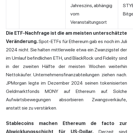
Jahreszins, abhängig
STYE
vom
Bitg
Veranstaltungsort
Die ETF-Nachfrage ist die am meisten unterschätzte
Veränderung.
Spot-ETFs für Ethereum gab es noch im Juli
2024 nicht. Sie halten mittlerweile etwa ein Zwanzigstel der
im Umlauf befindlichen ETH, und BlackRock und Fidelity sind
in der zweiten Hälfte der meisten Wochen weiterhin
Nettokäufer. Unternehmensfinanzabteilungen ziehen nach.
JPMorgan legte im Dezember 2024 seinen tokenisierten
Geldmarktfonds MONY auf Ethereum auf. Solche
Aufwärtsbewegungen absorbieren Zwangsverkäufe,
anstatt sie zu verstärken.
Stablecoins machen Ethereum de facto zur
Abwicklungsschicht für US-Dollar.
Derzeit sind