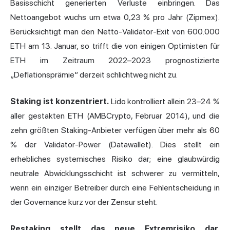
Basisschicht generierten Verluste einbringen. Das
Nettoangebot wuchs um etwa 0,23 % pro Jahr (Zipmex).
Berücksichtigt man den Netto-Validator-Exit von 600.000
ETH am 13. Januar, so trifft die von einigen Optimisten für
ETH im Zeitraum 2022–2023 prognostizierte
„Deflationsprämie“ derzeit schlichtweg nicht zu.
Staking ist konzentriert.
Lido kontrolliert allein 23–24 %
aller gestakten ETH (AMBCrypto, Februar 2014), und die
zehn größten Staking-Anbieter verfügen über mehr als 60
% der Validator-Power (Datawallet). Dies stellt ein
erhebliches systemisches Risiko dar; eine glaubwürdig
neutrale Abwicklungsschicht ist schwerer zu vermitteln,
wenn ein einziger Betreiber durch eine Fehlentscheidung in
der Governance kurz vor der Zensur steht.
Restaking stellt das neue Extremrisiko dar.