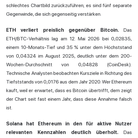
schlechtes Chartbild zurückzuführen; es sind fünf separate
Gegenwinde, die sich gegenseitig verstärken.
ETH verliert preislich gegenüber Bitcoin.
Das
ETH/BTC-Verhältnis lag am 12. Mai 2026 bei 0,02835,
einem 10-Monats-Tief und 35 % unter dem Höchststand
von 0,04324 im August 2025, deutlich unter dem 200-
Wochen-Durchschnitt von 0,04828 (CoinDesk).
Technische Analysten beobachten Kursziele in Richtung des
Tiefststands von 0,0176 aus dem Jahr 2020. Wer Ethereum
kauft, weil er erwartet, dass es Bitcoin übertrifft, dem zeigt
der Chart seit fast einem Jahr, dass diese Annahme falsch
ist.
Solana hat Ethereum in den für aktive Nutzer
relevanten Kennzahlen deutlich überholt.
Das