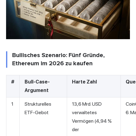
Bullisches Szenario: Fünf Gründe,
Ethereum im 2026 zu kaufen
#
Bull-Case-
Harte Zahl
Quel
Argument
1
Strukturelles
13,6 Mrd. USD
Coin
ETF-Gebot
verwaltetes
6. Ma
Vermögen (4,94 %
der