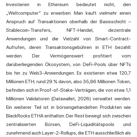
Investieren in Ethereum bedeutet nicht, den
„Weltcomputer“ zu erwerben. Man kauft vielmehr einen
Anspruch auf Transaktionen oberhalb der Basisschicht –
Stablecoin-Transfers, NFT-Handel, dezentrale
Anwendungen und die Vielzahl von Smart-Contract-
Aufrufen, deren Transaktionsgebühren in ETH bezahlt
werden. Der Vermögenswert profitiert vom
darüberliegenden Ökosystem, von DeFi-Pools über NFTs
bis hin zu Web3-Anwendungen. Es existieren etwa 120,7
Millionen ETH; rund 29 % davon, also 35,86 Millionen Token,
befinden sich in Proof-of-Stake-Verträgen, die von etwa 1,1
Millionen Validatoren (Datawallet, 2026) verwaltet werden.
Ein weiterer Teil ist in börsengehandelten Produkten wie
BlackRocks ETHA enthalten. Der Rest bewegt sich zwischen
zentralisierten Börsen, DeFi-Liquiditätspools und
zunehmend auch Layer-2-Rollups, die ETH ausschließlich als