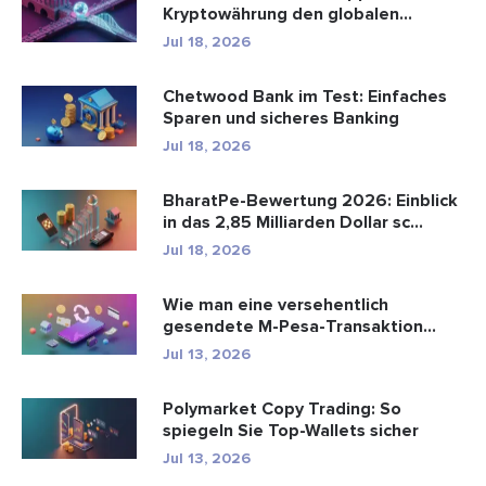
Kryptowährung den globalen
Zahlungsve...
Jul 18, 2026
Chetwood Bank im Test: Einfaches
Sparen und sicheres Banking
Jul 18, 2026
BharatPe-Bewertung 2026: Einblick
in das 2,85 Milliarden Dollar sc...
Jul 18, 2026
Wie man eine versehentlich
gesendete M-Pesa-Transaktion
rückgäng...
Jul 13, 2026
Polymarket Copy Trading: So
spiegeln Sie Top-Wallets sicher
Jul 13, 2026