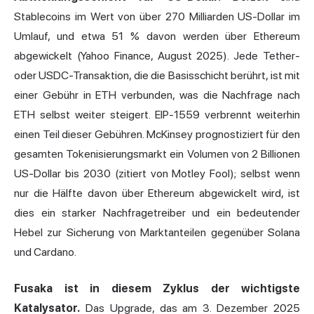
Stablecoins im Wert von über 270 Milliarden US-Dollar im
Umlauf, und etwa 51 % davon werden über Ethereum
abgewickelt (Yahoo Finance, August 2025). Jede Tether-
oder USDC-Transaktion, die die Basisschicht berührt, ist mit
einer Gebühr in ETH verbunden, was die Nachfrage nach
ETH selbst weiter steigert. EIP-1559 verbrennt weiterhin
einen Teil dieser Gebühren. McKinsey prognostiziert für den
gesamten Tokenisierungsmarkt ein Volumen von 2 Billionen
US-Dollar bis 2030 (zitiert von Motley Fool); selbst wenn
nur die Hälfte davon über Ethereum abgewickelt wird, ist
dies ein starker Nachfragetreiber und ein bedeutender
Hebel zur Sicherung von Marktanteilen gegenüber Solana
und Cardano.
Fusaka ist in diesem Zyklus der wichtigste
Katalysator.
Das Upgrade, das am 3. Dezember 2025