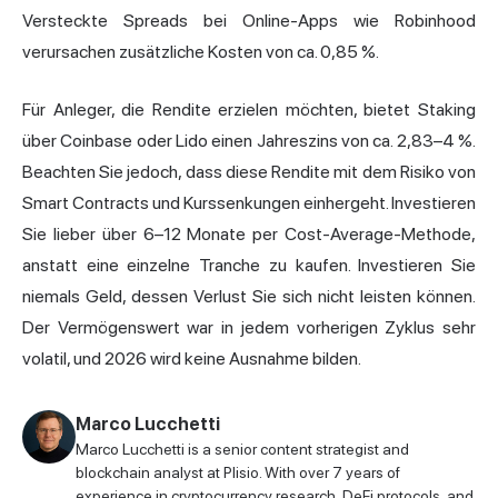
Versteckte Spreads bei Online-Apps wie Robinhood
verursachen zusätzliche Kosten von ca. 0,85 %.
Für Anleger, die Rendite erzielen möchten, bietet Staking
über Coinbase oder Lido einen Jahreszins von ca. 2,83–4 %.
Beachten Sie jedoch, dass diese Rendite mit dem Risiko von
Smart Contracts und Kurssenkungen einhergeht. Investieren
Sie lieber über 6–12 Monate per Cost-Average-Methode,
anstatt eine einzelne Tranche zu kaufen. Investieren Sie
niemals Geld, dessen Verlust Sie sich nicht leisten können.
Der Vermögenswert war in jedem vorherigen Zyklus sehr
volatil, und 2026 wird keine Ausnahme bilden.
Marco Lucchetti
Marco Lucchetti is a senior content strategist and
blockchain analyst at Plisio. With over 7 years of
experience in cryptocurrency research, DeFi protocols, and