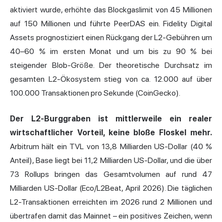
aktiviert wurde, erhöhte das Blockgaslimit von 45 Millionen
auf 150 Millionen und führte PeerDAS ein. Fidelity Digital
Assets prognostiziert einen Rückgang der L2-Gebühren um
40–60 % im ersten Monat und um bis zu 90 % bei
steigender Blob-Größe. Der theoretische Durchsatz im
gesamten L2-Ökosystem stieg von ca. 12.000 auf über
100.000 Transaktionen pro Sekunde (CoinGecko).
Der L2-Burggraben ist mittlerweile ein realer
wirtschaftlicher Vorteil, keine bloße Floskel mehr.
Arbitrum hält ein TVL von 13,8 Milliarden US-Dollar (40 %
Anteil), Base liegt bei 11,2 Milliarden US-Dollar, und die über
73 Rollups bringen das Gesamtvolumen auf rund 47
Milliarden US-Dollar (Eco/L2Beat, April 2026). Die täglichen
L2-Transaktionen erreichten im 2026 rund 2 Millionen und
übertrafen damit das Mainnet – ein positives Zeichen, wenn