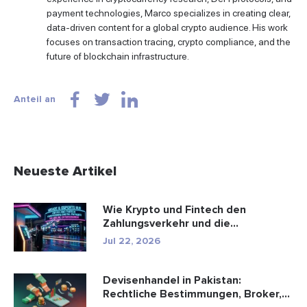
payment technologies, Marco specializes in creating clear,
data-driven content for a global crypto audience. His work
focuses on transaction tracing, crypto compliance, and the
future of blockchain infrastructure.
Anteil an
Neueste Artikel
Wie Krypto und Fintech den
Zahlungsverkehr und die
Unterhaltungsbr...
Jul 22, 2026
Devisenhandel in Pakistan:
Rechtliche Bestimmungen, Broker,