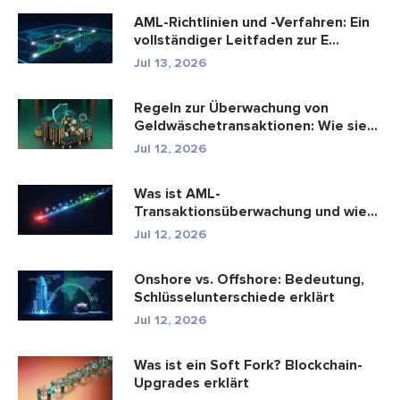
AML-Richtlinien und -Verfahren: Ein
vollständiger Leitfaden zur E...
Jul 13, 2026
Regeln zur Überwachung von
Geldwäschetransaktionen: Wie sie
Fina...
Jul 12, 2026
Was ist AML-
Transaktionsüberwachung und wie
funktioniert sie?
Jul 12, 2026
Onshore vs. Offshore: Bedeutung,
Schlüsselunterschiede erklärt
Jul 12, 2026
Was ist ein Soft Fork? Blockchain-
Upgrades erklärt