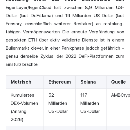
EigenLayer/EigenCloud hält zwischen 8,9 Milliarden US-
Dollar (laut DeFiLlama) und 19 Milliarden US-Dollar (laut
Fensory, einschließlich weiterer Restaker) an restaking-
fähigen Vermögenswerten. Die erneute Verpfändung von
gestakten ETH über aktiv validierte Dienste ist in einem
Bullenmarkt clever, in einer Panikphase jedoch gefährlich –
genau derselbe Zyklus, der 2022 DeFi-Plattformen zum
Einsturz brachte.
Metrisch
Ethereum
Solana
Quelle
Kumuliertes
52
117
AMBCryp
DEX-Volumen
Milliarden
Milliarden
(Anfang
US-Dollar
US-Dollar
2026)