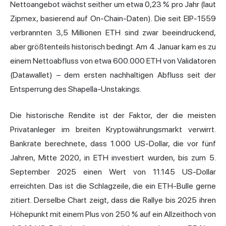
Nettoangebot wächst seither um etwa 0,23 % pro Jahr (laut
Zipmex, basierend auf On-Chain-Daten). Die seit EIP-1559
verbrannten 3,5 Millionen ETH sind zwar beeindruckend,
aber größtenteils historisch bedingt. Am 4. Januar kam es zu
einem Nettoabfluss von etwa 600.000 ETH von Validatoren
(Datawallet) – dem ersten nachhaltigen Abfluss seit der
Entsperrung des Shapella-Unstakings.
Die historische Rendite ist der Faktor, der die meisten
Privatanleger im breiten Kryptowährungsmarkt verwirrt.
Bankrate berechnete, dass 1.000 US-Dollar, die vor fünf
Jahren, Mitte 2020, in ETH investiert wurden, bis zum 5.
September 2025 einen Wert von 11.145 US-Dollar
erreichten. Das ist die Schlagzeile, die ein ETH-Bulle gerne
zitiert. Derselbe Chart zeigt, dass die Rallye bis 2025 ihren
Höhepunkt mit einem Plus von 250 % auf ein Allzeithoch von