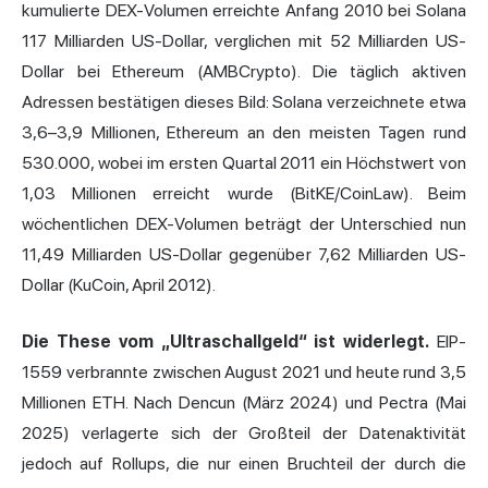
kumulierte DEX-Volumen erreichte Anfang 2010 bei Solana
117 Milliarden US-Dollar, verglichen mit 52 Milliarden US-
Dollar bei Ethereum (AMBCrypto). Die täglich aktiven
Adressen bestätigen dieses Bild: Solana verzeichnete etwa
3,6–3,9 Millionen, Ethereum an den meisten Tagen rund
530.000, wobei im ersten Quartal 2011 ein Höchstwert von
1,03 Millionen erreicht wurde (BitKE/CoinLaw). Beim
wöchentlichen DEX-Volumen beträgt der Unterschied nun
11,49 Milliarden US-Dollar gegenüber 7,62 Milliarden US-
Dollar (KuCoin, April 2012).
Die These vom „Ultraschallgeld“ ist widerlegt.
EIP-
1559 verbrannte zwischen August 2021 und heute rund 3,5
Millionen ETH. Nach Dencun (März 2024) und Pectra (Mai
2025) verlagerte sich der Großteil der Datenaktivität
jedoch auf Rollups, die nur einen Bruchteil der durch die