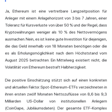
Ja, Ethereum ist eine vertretbare Langzeitposition für
Anleger mit einem Anlagehorizont von 3 bis 7 Jahren, einer
Toleranz für Kursverluste von über 50 % und der Regel, dass
Kryptowährungen weniger als 10 % des Nettovermögens
ausmachen. Nein, es ist keine gute Investition für diejenigen,
die das Geld innerhalb von 18 Monaten benötigen oder die
es als Erholungsmöglichkeit nach dem Höchststand vom
August 2025 betrachten. Ein Mittelweg existiert nicht; die
Volatilität von Ethereum bestraft Halbherzigkeit.
Die positive Einschätzung stützt sich auf einen konkreten
und aktuellen Faktor. Spot-Ethereum-ETFs verzeichneten in
ihren ersten zwölf Monaten Nettozuflüsse von 8,6 bis 9,3
Milliarden US-Dollar von institutionellen Anlegern
(CoinGape, Jubiläumsdaten). Der gesamte ETF-Komplex