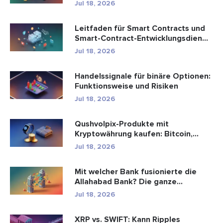
Handel...
Jul 18, 2026
Leitfaden für Smart Contracts und
Smart-Contract-Entwicklungsdien...
Jul 18, 2026
Handelssignale für binäre Optionen:
Funktionsweise und Risiken
Jul 18, 2026
Qushvolpix-Produkte mit
Kryptowährung kaufen: Bitcoin,
Zahlungen ...
Jul 18, 2026
Mit welcher Bank fusionierte die
Allahabad Bank? Die ganze
Geschic...
Jul 18, 2026
XRP vs. SWIFT: Kann Ripples