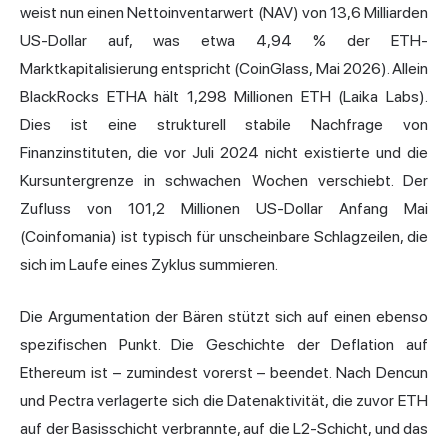
weist nun einen Nettoinventarwert (NAV) von 13,6 Milliarden
US-Dollar auf, was etwa 4,94 % der ETH-
Marktkapitalisierung entspricht (CoinGlass, Mai 2026). Allein
BlackRocks ETHA hält 1,298 Millionen ETH (Laika Labs).
Dies ist eine strukturell stabile Nachfrage von
Finanzinstituten, die vor Juli 2024 nicht existierte und die
Kursuntergrenze in schwachen Wochen verschiebt. Der
Zufluss von 101,2 Millionen US-Dollar Anfang Mai
(Coinfomania) ist typisch für unscheinbare Schlagzeilen, die
sich im Laufe eines Zyklus summieren.
Die Argumentation der Bären stützt sich auf einen ebenso
spezifischen Punkt. Die Geschichte der Deflation auf
Ethereum ist – zumindest vorerst – beendet. Nach Dencun
und Pectra verlagerte sich die Datenaktivität, die zuvor ETH
auf der Basisschicht verbrannte, auf die L2-Schicht, und das