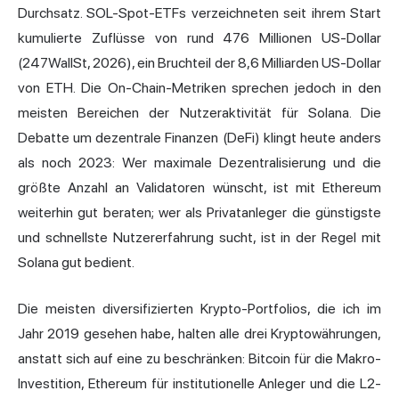
Durchsatz. SOL-Spot-ETFs verzeichneten seit ihrem Start
kumulierte Zuflüsse von rund 476 Millionen US-Dollar
(247WallSt, 2026), ein Bruchteil der 8,6 Milliarden US-Dollar
von ETH. Die On-Chain-Metriken sprechen jedoch in den
meisten Bereichen der Nutzeraktivität für Solana. Die
Debatte um dezentrale Finanzen (DeFi) klingt heute anders
als noch 2023: Wer maximale Dezentralisierung und die
größte Anzahl an Validatoren wünscht, ist mit Ethereum
weiterhin gut beraten; wer als Privatanleger die günstigste
und schnellste Nutzererfahrung sucht, ist in der Regel mit
Solana gut bedient.
Die meisten diversifizierten Krypto-Portfolios, die ich im
Jahr 2019 gesehen habe, halten alle drei Kryptowährungen,
anstatt sich auf eine zu beschränken: Bitcoin für die Makro-
Investition, Ethereum für institutionelle Anleger und die L2-