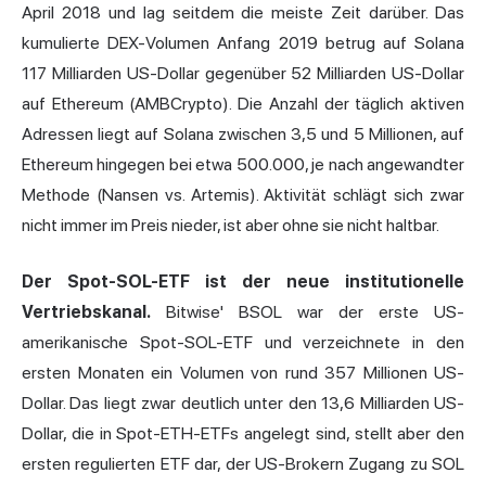
April 2018 und lag seitdem die meiste Zeit darüber. Das
kumulierte DEX-Volumen Anfang 2019 betrug auf Solana
117 Milliarden US-Dollar gegenüber 52 Milliarden US-Dollar
auf Ethereum (AMBCrypto). Die Anzahl der täglich aktiven
Adressen liegt auf Solana zwischen 3,5 und 5 Millionen, auf
Ethereum hingegen bei etwa 500.000, je nach angewandter
Methode (Nansen vs. Artemis). Aktivität schlägt sich zwar
nicht immer im Preis nieder, ist aber ohne sie nicht haltbar.
Der Spot-SOL-ETF ist der neue institutionelle
Vertriebskanal.
Bitwise' BSOL war der erste US-
amerikanische Spot-SOL-ETF und verzeichnete in den
ersten Monaten ein Volumen von rund 357 Millionen US-
Dollar. Das liegt zwar deutlich unter den 13,6 Milliarden US-
Dollar, die in Spot-ETH-ETFs angelegt sind, stellt aber den
ersten regulierten ETF dar, der US-Brokern Zugang zu SOL