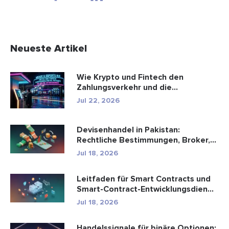
Neueste Artikel
Wie Krypto und Fintech den
Zahlungsverkehr und die
Unterhaltungsbr...
Jul 22, 2026
Devisenhandel in Pakistan:
Rechtliche Bestimmungen, Broker,
Handel...
Jul 18, 2026
Leitfaden für Smart Contracts und
Smart-Contract-Entwicklungsdien...
Jul 18, 2026
Handelssignale für binäre Optionen: