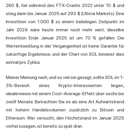
260 $, fiel während des FTX-Crashs 2022 unter 10 $ und
stieg dann bis Januar 2025 auf 293 $ (Ultima Markets). Eine
Investition von 1.000 $ zu einem beliebigen Zeitpunkt im
Jahr 2024 wäre heute immer noch mehr wert; dieselbe
Investition Ende Januar 2025 ist um 70 % gefallen. Die
Wertentwicklung in der Vergangenheit ist keine Garantie für
zukünftige Ergebnisse, und der Chart von SOL beweist dies
einmal pro Zyklus.
Meiner Meinung nach, und so viel sei gesagt, sollte SOL im 1-
3%-Bereich eines Krypto-Interessierten liegen,
idealerweise mit einem Cost-Average-Effekt über sechs bis
zwölf Monate. Betrachten Sie es als eine Art Aufwärtstrend
mit hohem Handelsvolumen zusätzlich zu Bitcoin und
Ethereum. Wer versucht, den Höchststand im Januar 2025
vorherzusagen, ist bereits zu spät dran.