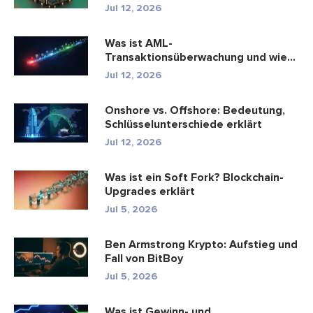
Fina...
Jul 12, 2026
Was ist AML-
Transaktionsüberwachung und wie
funktioniert sie?
Jul 12, 2026
Onshore vs. Offshore: Bedeutung,
Schlüsselunterschiede erklärt
Jul 12, 2026
Was ist ein Soft Fork? Blockchain-
Upgrades erklärt
Jul 5, 2026
Ben Armstrong Krypto: Aufstieg und
Fall von BitBoy
Jul 5, 2026
Was ist Gewinn- und