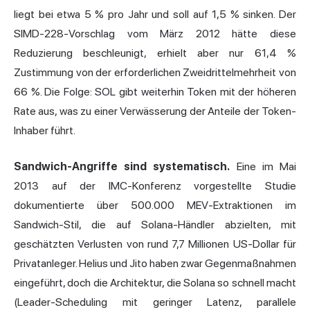
liegt bei etwa 5 % pro Jahr und soll auf 1,5 % sinken. Der
SIMD-228-Vorschlag vom März 2012 hätte diese
Reduzierung beschleunigt, erhielt aber nur 61,4 %
Zustimmung von der erforderlichen Zweidrittelmehrheit von
66 %. Die Folge: SOL gibt weiterhin Token mit der höheren
Rate aus, was zu einer Verwässerung der Anteile der Token-
Inhaber führt.
Sandwich-Angriffe sind systematisch.
Eine im Mai
2013 auf der IMC-Konferenz vorgestellte Studie
dokumentierte über 500.000 MEV-Extraktionen im
Sandwich-Stil, die auf Solana-Händler abzielten, mit
geschätzten Verlusten von rund 7,7 Millionen US-Dollar für
Privatanleger. Helius und Jito haben zwar Gegenmaßnahmen
eingeführt, doch die Architektur, die Solana so schnell macht
(Leader-Scheduling mit geringer Latenz, parallele