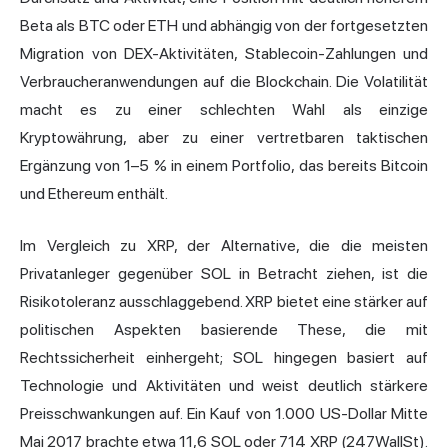
Beta als BTC oder ETH und abhängig von der fortgesetzten
Migration von DEX-Aktivitäten, Stablecoin-Zahlungen und
Verbraucheranwendungen auf die Blockchain. Die Volatilität
macht es zu einer schlechten Wahl als einzige
Kryptowährung, aber zu einer vertretbaren taktischen
Ergänzung von 1–5 % in einem Portfolio, das bereits Bitcoin
und Ethereum enthält.
Im Vergleich zu XRP, der Alternative, die die meisten
Privatanleger gegenüber SOL in Betracht ziehen, ist die
Risikotoleranz ausschlaggebend. XRP bietet eine stärker auf
politischen Aspekten basierende These, die mit
Rechtssicherheit einhergeht; SOL hingegen basiert auf
Technologie und Aktivitäten und weist deutlich stärkere
Preisschwankungen auf. Ein Kauf von 1.000 US-Dollar Mitte
Mai 2017 brachte etwa 11,6 SOL oder 714 XRP (247WallSt).