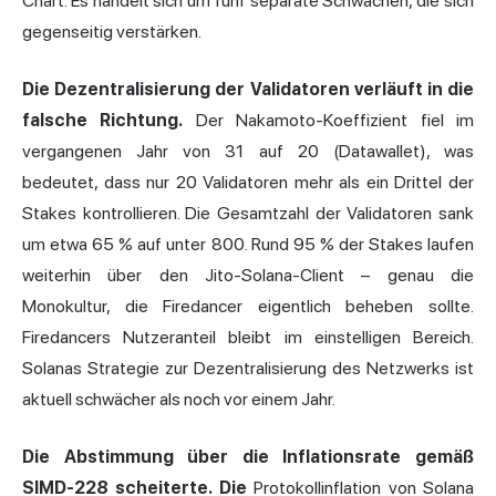
Chart. Es handelt sich um fünf separate Schwächen, die sich
gegenseitig verstärken.
Die Dezentralisierung der Validatoren verläuft in die
falsche Richtung.
Der Nakamoto-Koeffizient fiel im
vergangenen Jahr von 31 auf 20 (Datawallet), was
bedeutet, dass nur 20 Validatoren mehr als ein Drittel der
Stakes kontrollieren. Die Gesamtzahl der Validatoren sank
um etwa 65 % auf unter 800. Rund 95 % der Stakes laufen
weiterhin über den Jito-Solana-Client – genau die
Monokultur, die Firedancer eigentlich beheben sollte.
Firedancers Nutzeranteil bleibt im einstelligen Bereich.
Solanas Strategie zur Dezentralisierung des Netzwerks ist
aktuell schwächer als noch vor einem Jahr.
Die Abstimmung über die Inflationsrate gemäß
SIMD-228 scheiterte. Die
Protokollinflation von Solana