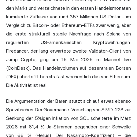
den Markt und verzeichnete in den ersten Handelsmonaten
kumulierte Zuflüsse von rund 357 Millionen US-Dollar – im
Vergleich zu Bitcoin- oder Ethereum-ETFs zwar wenig, aber
die erste strukturell stabile Nachfrage nach Solana von
regulierten US-amerikanischen Kryptowährungen.
Firedancer, der lang erwartete zweite Validator-Client von
Jump Crypto, ging am 16. Mai 2026 im Mainnet live
(CoinDesk). Das Handelsvolumen auf dezentralen Börsen
(DEX) übertrifft bereits fast wöchentlich das von Ethereum.
Die Aktivität ist real.
Die Argumentation der Bären stützt sich auf etwas ebenso
Spezifisches. Der Governance-Vorschlag von SIMD-228 zur
Senkung der 5%igen Inflation von SOL scheiterte im März
2026 mit 61,4 % Ja-Stimmen gegenüber einer Schwelle
von 66 % (Helius). Der Nakamoto-Koeffizient – die