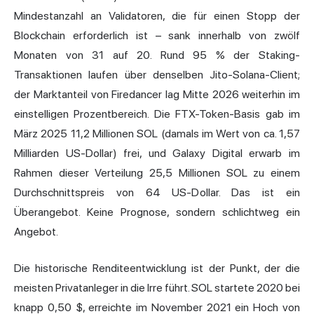
Mindestanzahl an Validatoren, die für einen Stopp der
Blockchain erforderlich ist – sank innerhalb von zwölf
Monaten von 31 auf 20. Rund 95 % der Staking-
Transaktionen laufen über denselben Jito-Solana-Client;
der Marktanteil von Firedancer lag Mitte 2026 weiterhin im
einstelligen Prozentbereich. Die FTX-Token-Basis gab im
März 2025 11,2 Millionen SOL (damals im Wert von ca. 1,57
Milliarden US-Dollar) frei, und Galaxy Digital erwarb im
Rahmen dieser Verteilung 25,5 Millionen SOL zu einem
Durchschnittspreis von 64 US-Dollar. Das ist ein
Überangebot. Keine Prognose, sondern schlichtweg ein
Angebot.
Die historische Renditeentwicklung ist der Punkt, der die
meisten Privatanleger in die Irre führt. SOL startete 2020 bei
knapp 0,50 $, erreichte im November 2021 ein Hoch von