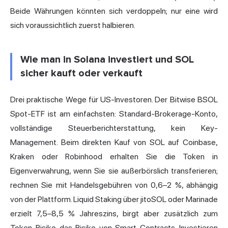
Beide Währungen könnten sich verdoppeln; nur eine wird
sich voraussichtlich zuerst halbieren.
Wie man in Solana investiert und SOL
sicher kauft oder verkauft
Drei praktische Wege für US-Investoren. Der Bitwise BSOL
Spot-ETF ist am einfachsten: Standard-Brokerage-Konto,
vollständige Steuerberichterstattung, kein Key-
Management. Beim direkten Kauf von SOL auf Coinbase,
Kraken oder Robinhood erhalten Sie die Token in
Eigenverwahrung, wenn Sie sie außerbörslich transferieren;
rechnen Sie mit Handelsgebühren von 0,6–2 %, abhängig
von der Plattform.
Liquid Staking
über jitoSOL oder Marinade
erzielt 7,5–8,5 % Jahreszins, birgt aber zusätzlich zum
Token-Risiko das Risiko von Smart Contracts. Investieren