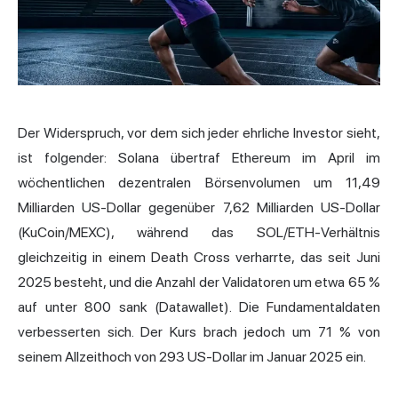
Der Widerspruch, vor dem sich jeder ehrliche Investor sieht,
ist folgender: Solana übertraf Ethereum im April im
wöchentlichen dezentralen Börsenvolumen um 11,49
Milliarden US-Dollar gegenüber 7,62 Milliarden US-Dollar
(KuCoin/MEXC), während das SOL/ETH-Verhältnis
gleichzeitig in einem Death Cross verharrte, das seit Juni
2025 besteht, und die Anzahl der Validatoren um etwa 65 %
auf unter 800 sank (Datawallet). Die Fundamentaldaten
verbesserten sich. Der Kurs brach jedoch um 71 % von
seinem Allzeithoch von 293 US-Dollar im Januar 2025 ein.