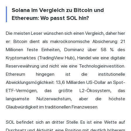
Solana im Vergleich zu Bitcoin und
Ethereum: Wo passt SOL hin?
Die meisten Leser wünschen sich einen Vergleich, daher hier
er: Bitcoin dient als makroökonomische Absicherung: 21
Millionen feste Einheiten, Dominanz über 58 % des
Kryptomarktes (TradingView Hub), Handel wie eine digitale
Reservewährung und nicht wie eine Technologieinvestition.
Ethereum hingegen ist die institutionelle
Abwicklungsmöglichkeit: 13,6 Milliarden US-Dollar an Spot-
ETF-Vermögen, das größte L2-Ökosystem, das
langsamste Nutzerwachstum, aber die höchste
Glaubwürdigkeit im traditionellen Finanzwesen.
SOL befindet sich an dritter Stelle. Es ist eine Wette auf
Durchsatz und Aktivität, eine Position mit deutlich höherem