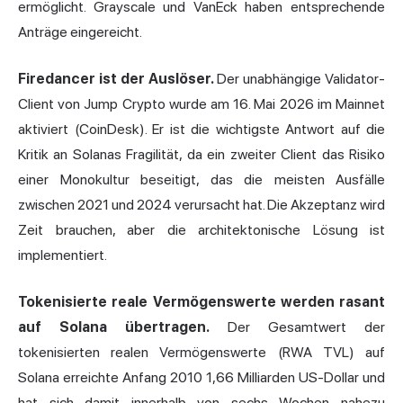
ermöglicht. Grayscale und VanEck haben entsprechende
Anträge eingereicht.
Firedancer ist der Auslöser.
Der unabhängige Validator-
Client von Jump Crypto wurde am 16. Mai 2026 im Mainnet
aktiviert (CoinDesk). Er ist die wichtigste Antwort auf die
Kritik an Solanas Fragilität, da ein zweiter Client das Risiko
einer Monokultur beseitigt, das die meisten Ausfälle
zwischen 2021 und 2024 verursacht hat. Die Akzeptanz wird
Zeit brauchen, aber die architektonische Lösung ist
implementiert.
Tokenisierte reale Vermögenswerte werden rasant
auf Solana übertragen.
Der Gesamtwert der
tokenisierten realen Vermögenswerte (RWA TVL) auf
Solana erreichte Anfang 2010 1,66 Milliarden US-Dollar und
hat sich damit innerhalb von sechs Wochen nahezu