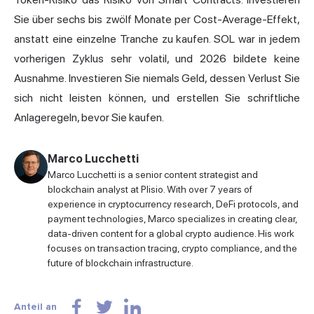
Sie über sechs bis zwölf Monate per Cost-Average-Effekt,
anstatt eine einzelne Tranche zu kaufen. SOL war in jedem
vorherigen Zyklus sehr volatil, und 2026 bildete keine
Ausnahme. Investieren Sie niemals Geld, dessen Verlust Sie
sich nicht leisten können, und erstellen Sie schriftliche
Anlageregeln, bevor Sie kaufen.
Marco Lucchetti
Marco Lucchetti is a senior content strategist and
blockchain analyst at Plisio. With over 7 years of
experience in cryptocurrency research, DeFi protocols, and
payment technologies, Marco specializes in creating clear,
data-driven content for a global crypto audience. His work
focuses on transaction tracing, crypto compliance, and the
future of blockchain infrastructure.
Anteil an