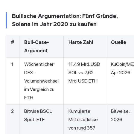
Bullische Argumentation: Fünf Gründe,
Solana im Jahr 2020 zu kaufen
#
Bull-Case-
Harte Zahl
Quelle
Argument
1
Wöchentlicher
11,49 Mrd. USD
KuCoin/ME
DEX-
SOL vs. 7,62
Apr 2026
Volumenwechsel
Mrd. USD ETH
im Vergleich zu
ETH
2
Bitwise BSOL
Kumulierte
Bitweise,
Spot-ETF
Mittelzuflüsse
2026
von rund 357