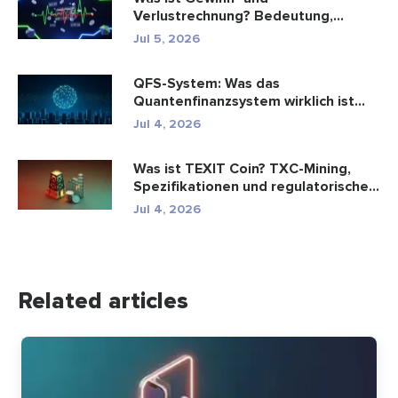
Verlustrechnung? Bedeutung,
Formel und Berechn...
Jul 5, 2026
QFS-System: Was das
Quantenfinanzsystem wirklich ist
(2026)
Jul 4, 2026
Was ist TEXIT Coin? TXC-Mining,
Spezifikationen und regulatorische...
Jul 4, 2026
Related articles