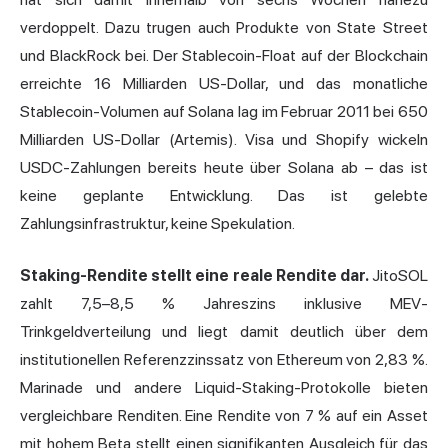
verdoppelt. Dazu trugen auch Produkte von State Street
und BlackRock bei. Der Stablecoin-Float auf der Blockchain
erreichte 16 Milliarden US-Dollar, und das monatliche
Stablecoin-Volumen auf Solana lag im Februar 2011 bei 650
Milliarden US-Dollar (Artemis). Visa und Shopify wickeln
USDC-Zahlungen bereits heute über Solana ab – das ist
keine geplante Entwicklung. Das ist gelebte
Zahlungsinfrastruktur, keine Spekulation.
Staking-Rendite stellt eine reale Rendite dar.
JitoSOL
zahlt 7,5–8,5 % Jahreszins inklusive MEV-
Trinkgeldverteilung und liegt damit deutlich über dem
institutionellen Referenzzinssatz von Ethereum von 2,83 %.
Marinade und andere Liquid-Staking-Protokolle bieten
vergleichbare Renditen. Eine Rendite von 7 % auf ein Asset
mit hohem Beta stellt einen signifikanten Ausgleich für das