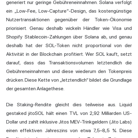
generiert nur geringe Gebühreneinnahmen. Solana verfolgt
ein „Low-Fee, Low-Capture“-Design, das kostengünstige
Nutzertransaktionen gegenüber der Token-Ökonomie
priorisiert. Genau deshalb wickeln Händler wie Visa und
Shopify Stablecoin-Zahlungen über Solana ab, und genau
deshalb hat der SOL-Token nicht proportional von der
Aktivität in der Blockchain profitiert. Wer SOL kauft, setzt
darauf, dass das Transaktionsvolumen letztendlich die
Gebühreneinnahmen und diese wiederum den Tokenpreis
drücken. Diese Kette von „letztendlich“ bildet die Grundlage
der gesamten Anlagethese.
Die Staking-Rendite gleicht dies teilweise aus. Liquid
gestaked jitoSOL hält einen TVL von 2,92 Milliarden US-
Dollar und zahlt inklusive
Jito
s MEV-Trinkgeldern (Jito Labs)
einen effektiven Jahreszins von etwa 7,5–8,5 %. Diese