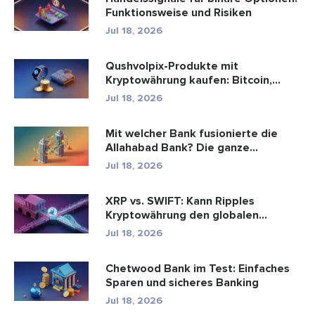
Funktionsweise und Risiken
Jul 18, 2026
Qushvolpix-Produkte mit
Kryptowährung kaufen: Bitcoin,
Zahlungen ...
Jul 18, 2026
Mit welcher Bank fusionierte die
Allahabad Bank? Die ganze
Geschic...
Jul 18, 2026
XRP vs. SWIFT: Kann Ripples
Kryptowährung den globalen
Zahlungsve...
Jul 18, 2026
Chetwood Bank im Test: Einfaches
Sparen und sicheres Banking
Jul 18, 2026