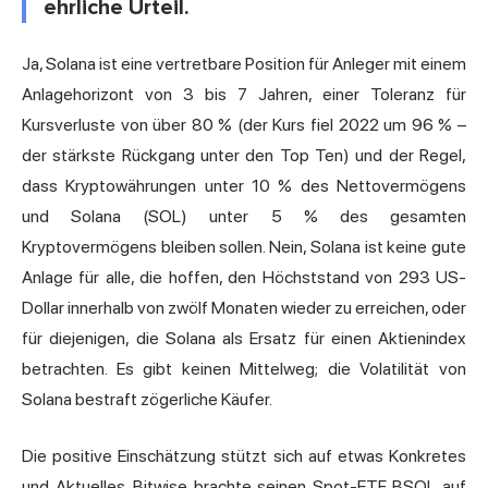
ehrliche Urteil.
Ja, Solana ist eine vertretbare Position für Anleger mit einem
Anlagehorizont von 3 bis 7 Jahren, einer Toleranz für
Kursverluste von über 80 % (der Kurs fiel 2022 um 96 % –
der stärkste Rückgang unter den Top Ten) und der Regel,
dass Kryptowährungen unter 10 % des Nettovermögens
und Solana (SOL) unter 5 % des gesamten
Kryptovermögens bleiben sollen. Nein, Solana ist keine gute
Anlage für alle, die hoffen, den Höchststand von 293 US-
Dollar innerhalb von zwölf Monaten wieder zu erreichen, oder
für diejenigen, die Solana als Ersatz für einen Aktienindex
betrachten. Es gibt keinen Mittelweg; die Volatilität von
Solana bestraft zögerliche Käufer.
Die positive Einschätzung stützt sich auf etwas Konkretes
und Aktuelles. Bitwise brachte seinen Spot-ETF BSOL auf