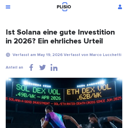
Ist Solana eine gute Investition
in 2026? Ein ehrliches Urteil
Verfasst am May 19, 2026 Verfasst von Marco Lucchetti
Anteil an