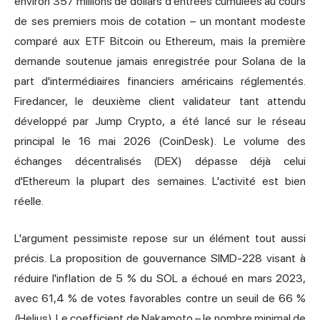
environ 357 millions de dollars d'entrées cumulées au cours
de ses premiers mois de cotation – un montant modeste
comparé aux ETF Bitcoin ou Ethereum, mais la première
demande soutenue jamais enregistrée pour Solana de la
part d'intermédiaires financiers américains réglementés.
Firedancer, le deuxième client validateur tant attendu
développé par Jump Crypto, a été lancé sur le réseau
principal le 16 mai 2026 (CoinDesk). Le volume des
échanges décentralisés (DEX) dépasse déjà celui
d'Ethereum la plupart des semaines. L'activité est bien
réelle.
L'argument pessimiste repose sur un élément tout aussi
précis. La proposition de gouvernance SIMD-228 visant à
réduire l'inflation de 5 % du SOL a échoué en mars 2023,
avec 61,4 % de votes favorables contre un seuil de 66 %
(Helius). Le coefficient de Nakamoto – le nombre minimal de