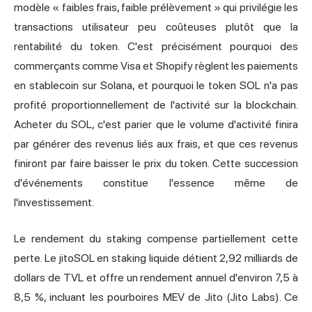
modèle « faibles frais, faible prélèvement » qui privilégie les
transactions utilisateur peu coûteuses plutôt que la
rentabilité du token. C'est précisément pourquoi des
commerçants comme Visa et Shopify règlent les paiements
en stablecoin sur Solana, et pourquoi le token SOL n'a pas
profité proportionnellement de l'activité sur la blockchain.
Acheter du SOL, c'est parier que le volume d'activité finira
par générer des revenus liés aux frais, et que ces revenus
finiront par faire baisser le prix du token. Cette succession
d'événements constitue l'essence même de
l'investissement.
Le rendement du staking compense partiellement cette
perte. Le jitoSOL en
staking liquide
détient 2,92 milliards de
dollars de TVL et offre un rendement annuel d'environ 7,5 à
8,5 %, incluant les pourboires MEV de
Jito
(Jito Labs). Ce