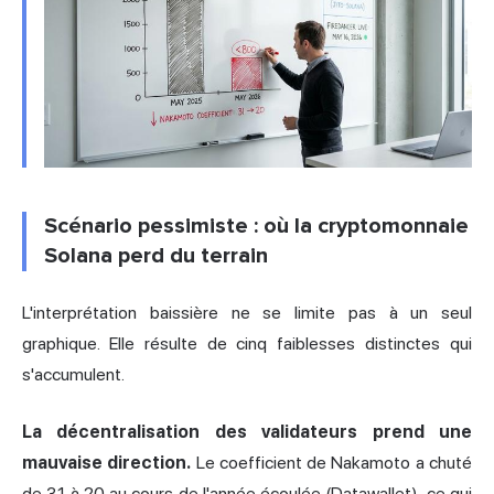
Scénario pessimiste : où la cryptomonnaie
Solana perd du terrain
L'interprétation baissière ne se limite pas à un seul
graphique. Elle résulte de cinq faiblesses distinctes qui
s'accumulent.
La décentralisation des validateurs prend une
mauvaise direction.
Le coefficient de Nakamoto a chuté
de 31 à 20 au cours de l'année écoulée (Datawallet), ce qui