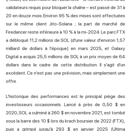
validateurs requis pour bloquer la chaîne – est passé de 31 à
20 en douze mois. Environ 95 % des mises sont effectuées
sur le même client Jito-Solana ; la part de marché de
Firedancer reste inférieure à 10 % à la mi-2024. Le parc FTX
a débloqué 11,2 millions de SOL (d'une valeur d'environ 1,57
milliard de dollars à l'époque) en mars 2025, et Galaxy
Digital a acquis 25,5 millions de SOL à un prix moyen de 64
dollars dans le cadre de cette distribution. Il s'agit d'un
excédent. Ce n'est pas une prévision, mais simplement une
offre.
L'historique des performances est le principal piège des
investisseurs occasionnels. Lancé à près de 0,50 $ en
2020, SOL a culminé à 260 $ en novembre 2021, est tombé
sous la barre des 10 $ lors du krach boursier de 2022 (FTX),
puis a grimpé jusqu'à 293 $ en janvier 2025 (Ultima