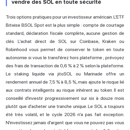
vendre des SOL en toute sécurité
Trois options pratiques pour un investisseur américain. L'ETF
Bitwise BSOL Spot est la plus simple : compte de courtage
standard, déclaration fiscale complète, aucune gestion de
clés. L'achat direct de SOL sur Coinbase, Kraken ou
Robinhood vous permet de conserver le token en toute
autonomie si vous le transférez hors plateforme ; prévoyez
des frais de transaction de 0,6 % à 2 % selon la plateforme.
Le staking liquide via jitoSOL ou Marinade offre un
rendement annuel de 7,5 % à 8,5 %, mais ajoute le risque lié
aux contrats intelligents au risque inhérent au token. Il est
conseillé d'investir progressivement sur six à douze mois
plutôt que d'acheter une tranche unique. Le SOL a toujours
été très volatil, et le cycle 2026 n'a pas fait exception.
N'investissez jamais d'argent que vous ne pouvez pas vous