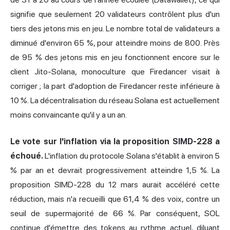
signifie que seulement 20 validateurs contrôlent plus d'un
tiers des jetons mis en jeu. Le nombre total de validateurs a
diminué d'environ 65 %, pour atteindre moins de 800. Près
de 95 % des jetons mis en jeu fonctionnent encore sur le
client Jito-Solana, monoculture que Firedancer visait à
corriger ; la part d'adoption de Firedancer reste inférieure à
10 %. La décentralisation du réseau Solana est actuellement
moins convaincante qu'il y a un an.
Le vote sur l'inflation via la proposition SIMD-228 a
échoué.
L'inflation du protocole Solana s'établit à environ 5
% par an et devrait progressivement atteindre 1,5 %. La
proposition SIMD-228 du 12 mars aurait accéléré cette
réduction, mais n'a recueilli que 61,4 % des voix, contre un
seuil de supermajorité de 66 %. Par conséquent, SOL
continue d'émettre des tokens au rythme actuel, diluant