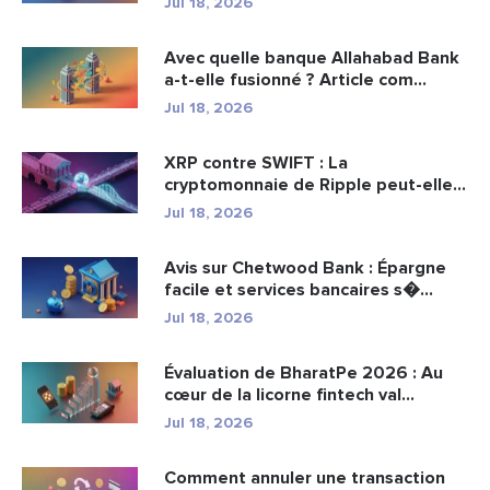
Jul 18, 2026
Avec quelle banque Allahabad Bank
a-t-elle fusionné ? Article com...
Jul 18, 2026
XRP contre SWIFT : La
cryptomonnaie de Ripple peut-elle
remplacer...
Jul 18, 2026
Avis sur Chetwood Bank : Épargne
facile et services bancaires s�...
Jul 18, 2026
Évaluation de BharatPe 2026 : Au
cœur de la licorne fintech val...
Jul 18, 2026
Comment annuler une transaction