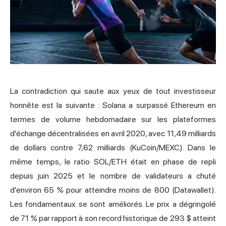
La contradiction qui saute aux yeux de tout investisseur
honnête est la suivante : Solana a surpassé Ethereum en
termes de volume hebdomadaire sur les plateformes
d'échange décentralisées en avril 2020, avec 11,49 milliards
de dollars contre 7,62 milliards (KuCoin/MEXC). Dans le
même temps, le ratio SOL/ETH était en phase de repli
depuis juin 2025 et le nombre de validateurs a chuté
d'environ 65 % pour atteindre moins de 800 (Datawallet).
Les fondamentaux se sont améliorés. Le prix a dégringolé
de 71 % par rapport à son record historique de 293 $ atteint