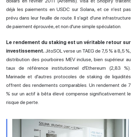
dollars en février 2011 (Artemis). Visa et Shopify traitent
déjà les paiements en USDC sur Solana, et ce n'est pas
prévu dans leur feuille de route. Il s'agit d'une infrastructure
de paiement éprouvée, et non d'une simple spéculation.
Le rendement du staking est un véritable retour sur
investissement.
JitoSOL verse un TAEG de 7,5 % à 8,5 %,
distribution des pourboires MEV incluse, bien supérieur au
taux de référence institutionnel d'Ethereum (2,83 %).
Marinade et d'autres protocoles de staking de liquidités
offrent des rendements comparables. Un rendement de 7
% sur un actif à bêta élevé compense significativement le
risque de perte.