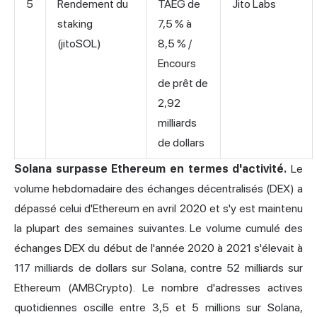
5
Rendement du
TAEG de
Jito Labs
staking
7,5 % à
(jitoSOL)
8,5 % /
Encours
de prêt de
2,92
milliards
de dollars
Solana surpasse Ethereum en termes d'activité.
Le
volume hebdomadaire des échanges décentralisés (DEX) a
dépassé celui d'Ethereum en avril 2020 et s'y est maintenu
la plupart des semaines suivantes. Le volume cumulé des
échanges DEX du début de l'année 2020 à 2021 s'élevait à
117 milliards de dollars sur Solana, contre 52 milliards sur
Ethereum (AMBCrypto). Le nombre d'adresses actives
quotidiennes oscille entre 3,5 et 5 millions sur Solana,