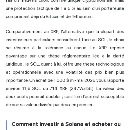
fait un mauvais choix comme unique cryptomonnaie, mais
une protection tactique de 1 à 5 % au sein d'un portefeuille
comprenant déjà du Bitcoin et de l'Ethereum.
Comparativement au XRP, l'alternative que la plupart des
investisseurs particuliers considèrent face au SOL, le choix
se résume à la tolérance au risque. Le XRP repose
davantage sur une thèse réglementaire liée à la clarté
juridique ; le SOL, quant à lui, offre une thèse technologique
et opérationnelle avec une volatilité des prix bien plus
importante. Un achat de 1 000 $ mi-mai 2026 vous rapporte
environ 11,6 SOL ou 714 XRP (247WallSt). La valeur des
deux actifs pourrait doubler ; seul l'un d'eux est susceptible
de voir sa valeur divisée par deux en premier.
Comment investir à Solana et acheter ou