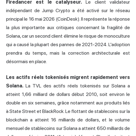
Firedancer est le catalyseur.
Le client validateur
indépendant de Jump Crypto a été activé sur le réseau
principal le 16 mai 2026 (CoinDesk). Il représente la réponse
la plus importante aux critiques concernant la fragilité de
Solana, car un second client élimine le risque de monoculture
qui a causé la plupart des pannes de 2021-2024. L'adoption
prendra du temps, mais la correction architecturale est
désormais en place.
Les actifs réels tokenisés migrent rapidement vers
Solana.
La TVL des actifs réels tokenisés sur Solana a
atteint 1,66 milliard de dollars début 2010, soit environ le
double en six semaines, grâce notamment aux produits liés
à State Street et BlackRock. Le flottant de stablecoins sur la
blockchain a atteint 16 milliards de dollars, et le volume
mensuel de stablecoins sur Solana a atteint 650 milliards de