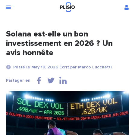
Solana est-elle un bon
investissement en 2026 ? Un
avis honnête
Posté le May 19, 2026 Écrit par Marco Lucchetti
Partager en