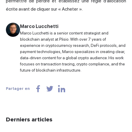
permettre de perdre et établissez une règle d'allocation
écrite avant de cliquer sur « Acheter ».
Marco Lucchetti
Marco Lucchetti is a senior content strategist and
blockchain analyst at Plisio. With over 7 years of
experience in cryptocurrency research, DeFi protocols, and
payment technologies, Marco specializes in creating clear,
data-driven content for a global crypto audience. His work
focuses on transaction tracing, crypto compliance, and the
future of blockchain infrastructure.
Partager en
Derniers articles