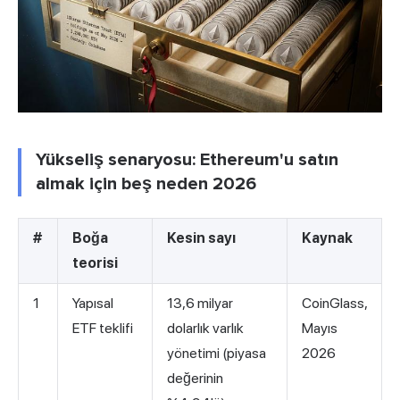
Yükseliş senaryosu: Ethereum'u satın
almak için beş neden 2026
#
Boğa
Kesin sayı
Kaynak
teorisi
1
Yapısal
13,6 milyar
CoinGlass,
ETF teklifi
dolarlık varlık
Mayıs
yönetimi (piyasa
2026
değerinin