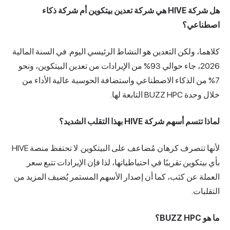
هل شركة HIVE هي شركة تعدين بيتكوين أم شركة ذكاء
اصطناعي؟
كلاهما، ولكن التعدين هو النشاط الرئيسي اليوم. في السنة المالية
2026، جاء حوالي 93% من الإيرادات من تعدين البيتكوين، ونحو
7% من الذكاء الاصطناعي واستضافة الحوسبة عالية الأداء من
خلال وحدة BUZZ HPC التابعة لها.
لماذا تتسم أسهم شركة HIVE بهذا التقلب الشديد؟
لأنها تتصرف كرهان مُضاعف على البيتكوين. لا تحتفظ منصة HIVE
بأي بيتكوين تقريبًا في احتياطياتها، لذا فإن الإيرادات تتبع سعر
العملة عن كثب، كما أن إصدار الأسهم المستمر يُضيف المزيد من
التقلبات.
ما هو BUZZ HPC؟