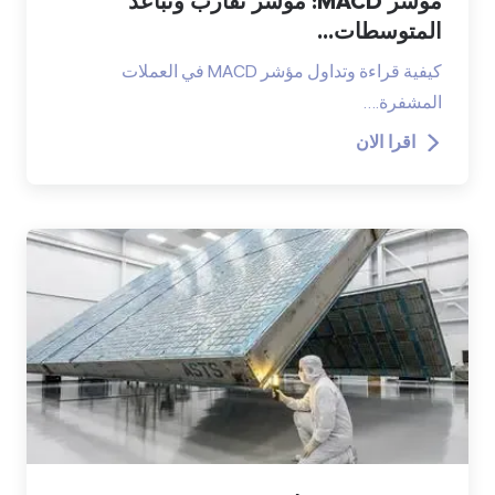
مؤشر MACD: مؤشر تقارب وتباعد
المتوسطات...
كيفية قراءة وتداول مؤشر MACD في العملات
المشفرة.…
اقرا الان