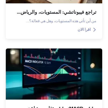
تراجع فيبوناتشي: المستويات، والرياض...
من أين تأتي هذه المستويات، وهل هي فعالة؟…
اقرا الان