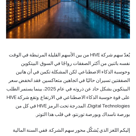
يُعدّ سهم شركة HIVE من بين الأسهم القليلة المرتبطة في الوقت
نفسه باثنين من أكثر الصفقات رواجًا في السوق: البيتكوين
وحوسبة الذكاء الاصطناعي. لكن المشكلة تكمن في أن هاتين
الصفقتين تسيران حاليًا في اتجاهين متعاكسين. فقد انخفض سعر
البيتكوين بشكل حاد عن ذروته في عام 2025، بينما يستمر الطلب
على قوة حوسبة الذكاء الاصطناعي في الارتفاع. وتقع شركة HIVE
Digital Technologies، المدرجة تحت الرمز HIVE في كل من
بورصة ناسداك وبورصة تورنتو، في قلب هذا التوتر.
إليكم اللغز الذي يُشكّل محور سهم الشركة. ففي السنة المالية