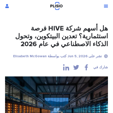
هل أسهم شركة HIVE فرصة
استثمارية؟ تعدين البيتكوين، وتحول
الذكاء الاصطناعي في عام 2026
نشر على Jun 5, 2026 كتب بواسطة Elisabeth McGowan
شارك في