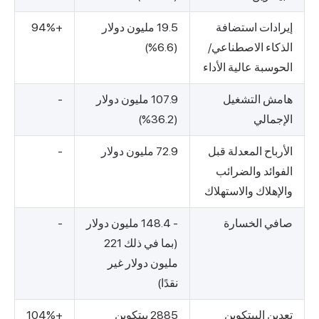
إيرادات استضافة
19.5 مليون دولار
+94%
الذكاء الاصطناعي/
(6.6%)
الحوسبة عالية الأداء
هامش التشغيل
107.9 مليون دولار
-
الإجمالي
(36.2%)
الأرباح المعدلة قبل
72.9 مليون دولار
-
الفوائد والضرائب
والإهلاك والاستهلاك
صافي الخسارة
- 148.4 مليون دولار
-
(بما في ذلك 221
مليون دولار غير
نقدًا)
تعدين البيتكوين
2885 بيتكوين
+104%