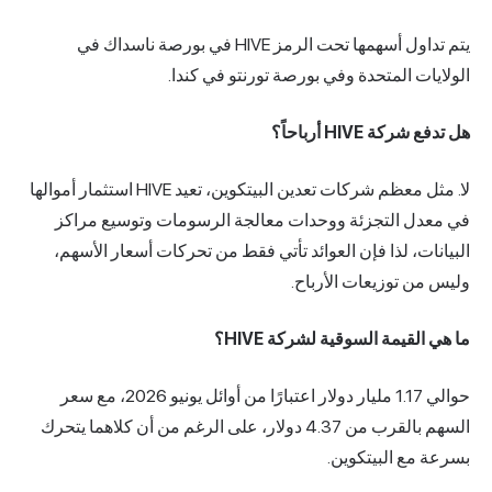
يتم تداول أسهمها تحت الرمز HIVE في بورصة ناسداك في
الولايات المتحدة وفي بورصة تورنتو في كندا.
هل تدفع شركة HIVE أرباحاً؟
لا. مثل معظم شركات تعدين البيتكوين، تعيد HIVE استثمار أموالها
في معدل التجزئة ووحدات معالجة الرسومات وتوسيع مراكز
البيانات، لذا فإن العوائد تأتي فقط من تحركات أسعار الأسهم،
وليس من توزيعات الأرباح.
ما هي القيمة السوقية لشركة HIVE؟
حوالي 1.17 مليار دولار اعتبارًا من أوائل يونيو 2026، مع سعر
السهم بالقرب من 4.37 دولار، على الرغم من أن كلاهما يتحرك
بسرعة مع البيتكوين.