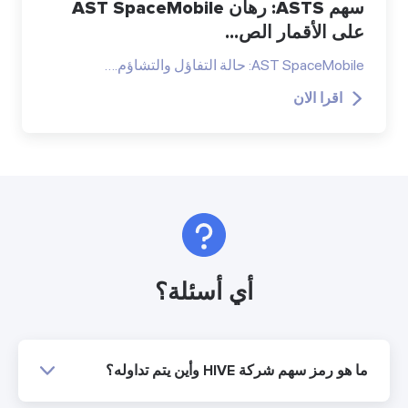
سهم ASTS: رهان AST SpaceMobile
على الأقمار الص...
AST SpaceMobile: حالة التفاؤل والتشاؤم.…
اقرا الان
أي أسئلة؟
ما هو رمز سهم شركة HIVE وأين يتم تداوله؟