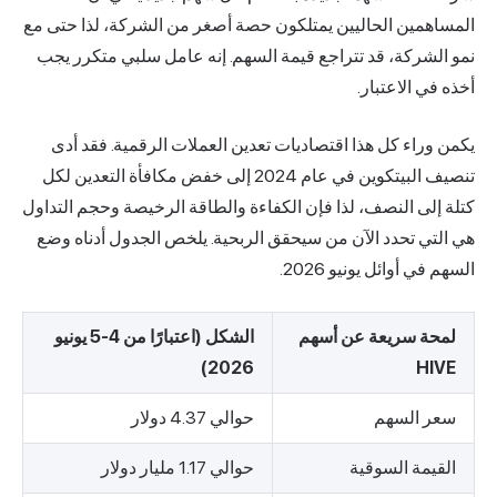
المساهمين الحاليين يمتلكون حصة أصغر من الشركة، لذا حتى مع
نمو الشركة، قد تتراجع قيمة السهم. إنه عامل سلبي متكرر يجب
أخذه في الاعتبار.
يكمن وراء كل هذا اقتصاديات تعدين العملات الرقمية.
فقد أدى
تنصيف البيتكوين
في عام 2024 إلى خفض مكافأة التعدين لكل
كتلة إلى النصف، لذا فإن الكفاءة والطاقة الرخيصة وحجم التداول
هي التي تحدد الآن من سيحقق الربحية. يلخص الجدول أدناه وضع
السهم في أوائل يونيو 2026.
لمحة سريعة عن أسهم
الشكل (اعتبارًا من 4-5 يونيو
2026)
HIVE
سعر السهم
حوالي 4.37 دولار
القيمة السوقية
حوالي 1.17 مليار دولار