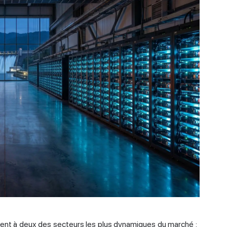
ément à deux des secteurs les plus dynamiques du marché :