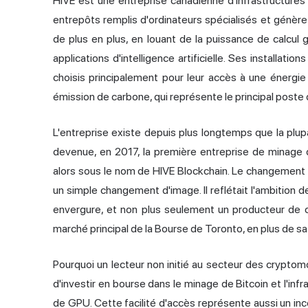
HIVE est une entreprise canadienne d'infrastructures 
entrepôts remplis d'ordinateurs spécialisés et génère
de plus en plus, en louant de la puissance de calcul 
applications d'intelligence artificielle. Ses installat
choisis principalement pour leur accès à une énergie
émission de carbone, qui représente le principal post
L'entreprise existe depuis plus longtemps que la plup
devenue, en 2017, la première entreprise de minage
alors sous le nom de HIVE Blockchain. Le changement 
un simple changement d'image. Il reflétait l'ambition
envergure, et non plus seulement un producteur de c
marché principal de la Bourse de Toronto, en plus de s
Pourquoi un lecteur non initié au secteur des cryptom
d'investir en bourse dans le minage de Bitcoin et l'inf
de GPU. Cette facilité d'accès représente aussi un in