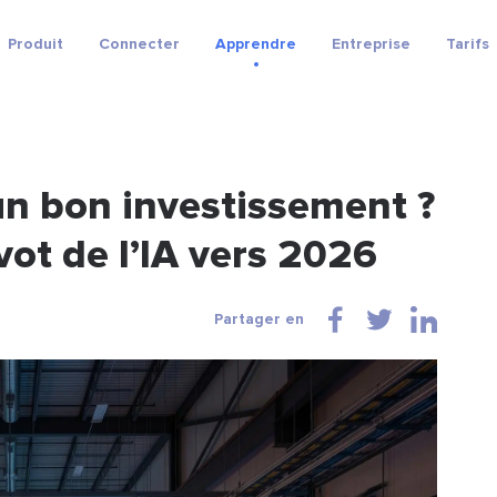
Produit
Connecter
Apprendre
Entreprise
Tarifs
 un bon investissement ?
vot de l’IA vers 2026
Partager en