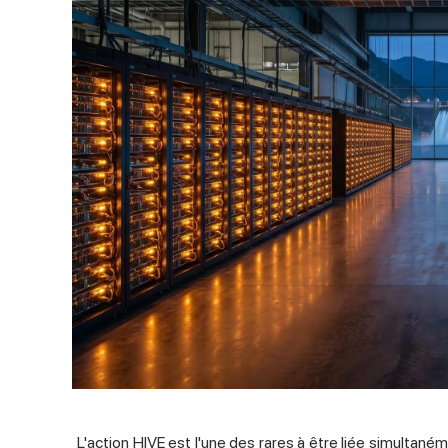
L'action HIVE est l'une des rares à être liée simultan