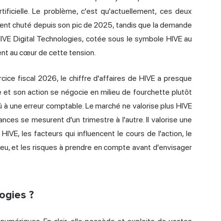
rtificielle. Le problème, c'est qu'actuellement, ces deux
ment chuté depuis son pic de 2025, tandis que la demande
 HIVE Digital Technologies, cotée sous le symbole HIVE au
nt au cœur de cette tension.
rcice fiscal 2026, le chiffre d'affaires de HIVE a presque
te et son action se négocie en milieu de fourchette plutôt
 à une erreur comptable. Le marché ne valorise plus HIVE
es se mesurent d'un trimestre à l'autre. Il valorise une
 HIVE, les facteurs qui influencent le cours de l'action, le
njeu, et les risques à prendre en compte avant d'envisager
ogies ?