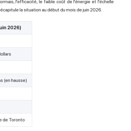
is, l'efficacité, le faible coût de l'énergie et l'échelle
écapitule la situation au début du mois de juin 2026.
juin 2026)
dollars
s (en hausse)
e de Toronto