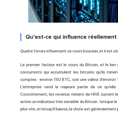
Qu’est-ce qui influence réellement 
Quatre forces influencent ce cours boursier, et il est ut
Le premier facteur est le cours du Bitcoin, et le lie
concurrents qui accumulent les bitcoins qu'ils min
comptes : environ 150 BTC, soit une valeur d'environ 10
L'entreprise vend la majeure partie de ce qu'elle
Concrètement, les revenus miniers de HIVE suivent le 
action un indicateur très sensible du Bitcoin : lorsque 
plus vite, et lorsqu'il baisse, la chute est généralement