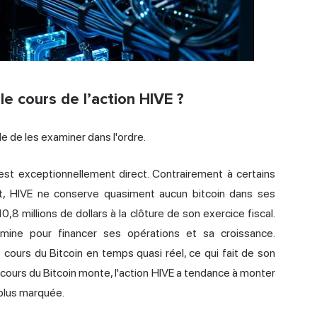
le cours de l’action HIVE ?
ile de les examiner dans l'ordre.
n est exceptionnellement direct. Contrairement à certains
ent, HIVE ne conserve quasiment aucun bitcoin dans ses
,8 millions de dollars à la clôture de son exercice fiscal.
 mine pour financer ses opérations et sa croissance.
cours du Bitcoin en temps quasi réel, ce qui fait de son
le cours du Bitcoin monte, l'action HIVE a tendance à monter
 plus marquée.