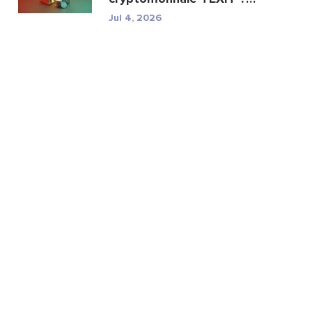
Minage, spécifications ...
Jul 4, 2026