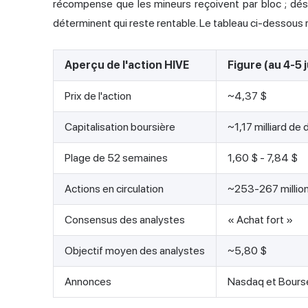
récompense que les mineurs reçoivent par bloc ; désorma
déterminent qui reste rentable. Le tableau ci-dessous r
Aperçu de l'action HIVE
Figure (au 4-5 
Prix de l'action
~4,37 $
Capitalisation boursière
~1,17 milliard de 
Plage de 52 semaines
1,60 $ - 7,84 $
Actions en circulation
~253-267 million
Consensus des analystes
« Achat fort »
Objectif moyen des analystes
~5,80 $
Annonces
Nasdaq et Bours