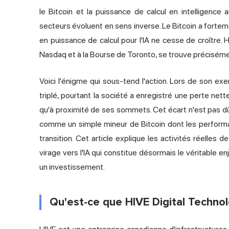
le Bitcoin et la puissance de calcul en intelligence a
secteurs évoluent en sens inverse. Le Bitcoin a forte
en puissance de calcul pour l'IA ne cesse de croître.
Nasdaq et à la Bourse de Toronto, se trouve préciséme
Voici l'énigme qui sous-tend l'action. Lors de son exe
triplé, pourtant la société a enregistré une perte net
qu'à proximité de ses sommets. Cet écart n'est pas dû
comme un simple mineur de Bitcoin dont les performanc
transition. Cet article explique les activités réelles de
virage vers l'IA qui constitue désormais le véritable e
un investissement.
Qu'est-ce que HIVE Digital Technol