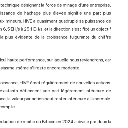
technique désignant la force de minage d'une entreprise,
ssance de hachage plus élevée signifie une part plus
aux mineurs. HIVE a quasiment quadruplé sa puissance de
6,5 EH/s à 25,1 EH/s, et la direction s'est fixé un objectif
la plus évidente de la croissance fulgurante du chiffre
calcul haute performance, sur laquelle nous reviendrons, car
ousiasme, même s'il reste encore modeste.
 croissance, HIVE émet régulièrement de nouvelles actions.
 existants détiennent une part légèrement inférieure de
, la valeur par action peut rester inférieure à la normale.
n compte.
réduction
de moitié du Bitcoin
en 2024 a divisé par deux la