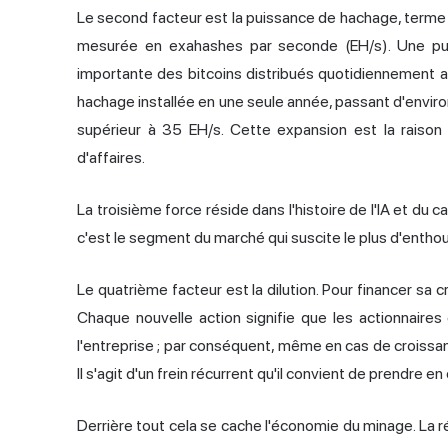
Le second facteur est la puissance de hachage, terme 
mesurée en exahashes par seconde (EH/s). Une pui
importante des bitcoins distribués quotidiennement 
hachage installée en une seule année, passant d'environ 
supérieur à 35 EH/s. Cette expansion est la raison 
d'affaires.
La troisième force réside dans l'histoire de l'IA et du 
c'est le segment du marché qui suscite le plus d'enth
Le quatrième facteur est la dilution. Pour financer sa
Chaque nouvelle action signifie que les actionnaires
l'entreprise ; par conséquent, même en cas de croissance
Il s'agit d'un frein récurrent qu'il convient de prendre e
Derrière tout cela se cache l'économie du minage. La 