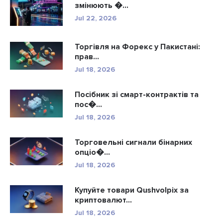
змінюють �...
Jul 22, 2026
Торгівля на Форекс у Пакистані:
прав...
Jul 18, 2026
Посібник зі смарт-контрактів та
пос�...
Jul 18, 2026
Торговельні сигнали бінарних
опціо�...
Jul 18, 2026
Купуйте товари Qushvolpix за
криптовалют...
Jul 18, 2026