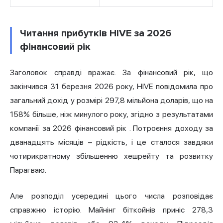
Читання прибутків HIVE за 2026
фінансовий рік
Заголовок справді вражає. За фінансовий рік, що
закінчився 31 березня 2026 року, HIVE повідомила про
загальний дохід у розмірі 297,8 мільйона доларів, що на
158% більше, ніж минулого року,
згідно з результатами
компанії за 2026 фінансовий рік
. Потроєння доходу за
дванадцять місяців – рідкість, і це сталося завдяки
чотирикратному збільшенню хешрейту та розвитку
Парагваю.
Але розподіл усередині цього числа розповідає
справжню історію. Майнінг біткойнів приніс 278,3