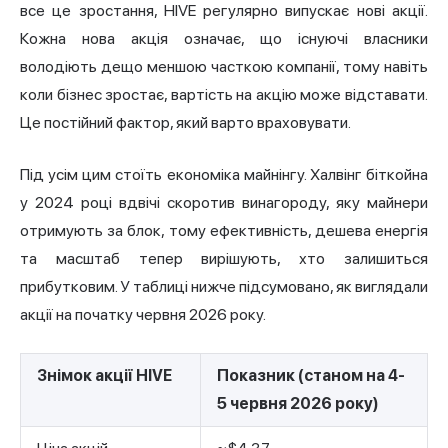
все це зростання, HIVE регулярно випускає нові акції.
Кожна нова акція означає, що існуючі власники
володіють дещо меншою часткою компанії, тому навіть
коли бізнес зростає, вартість на акцію може відставати.
Це постійний фактор, який варто враховувати.
Під усім цим стоїть економіка майнінгу.
Халвінг біткойна
у 2024 році вдвічі
скоротив винагороду, яку майнери
отримують за блок, тому ефективність, дешева енергія
та масштаб тепер вирішують, хто залишиться
прибутковим. У таблиці нижче підсумовано, як виглядали
акції на початку червня 2026 року.
Знімок акції HIVE
Показник (станом на 4-
5 червня 2026 року)