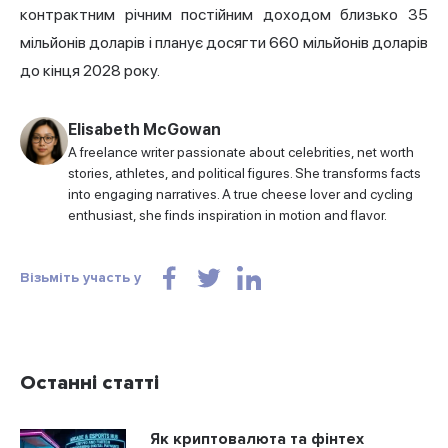
контрактним річним постійним доходом близько 35
мільйонів доларів і планує досягти 660 мільйонів доларів
до кінця 2028 року.
Elisabeth McGowan
A freelance writer passionate about celebrities, net worth
stories, athletes, and political figures. She transforms facts
into engaging narratives. A true cheese lover and cycling
enthusiast, she finds inspiration in motion and flavor.
Візьміть участь у
Останні статті
Як криптовалюта та фінтех