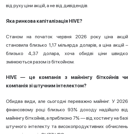
від руху ціни акцій, а не від дивідендів.
Яка ринкова капіталізація HIVE?
Станом на початок червня 2026 року ціна акцій
становила близько 1,17 мільярда доларів, а ціна акцій –
близько 4,37 долара, хоча обидві ціни швидко
змінюються разом із біткойном.
HIVE — це компанія з майнінгу біткойнів чи
компанія зі штучним інтелектом?
Обидва види, але сьогодні переважно майнінг. У 2026
фінансовому році близько 93% доходу надійшло від
майнінгу біткойнів, а приблизно 7% — від хостингу на базі
штучного інтелекту та високопродуктивних обчислень