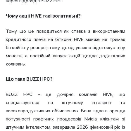
через підрозділ BUZZ HPC.
Чому акції HIVE такі волатильні?
Тому що це поводиться як ставка з використанням
кредитного плеча на біткойн. HIVE майже не тримає
біткойнів у резерві, тому дохід уважно відстежує ціну
монети, а постійний випуск акцій додає додаткових
коливань.
Що таке BUZZ HPC?
BUZZ HPC – це дочірня компанія HIVE, що
спеціалізується на штучному інтелекті та
високопродуктивних обчисленнях. Вона здає в оренду
потужності графічних процесорів Nvidia клієнтам зі
штучним інтелектом, завершила 2026 фінансовий рік із