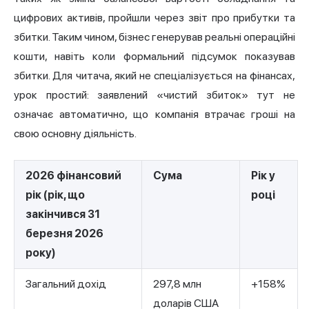
цифрових активів, пройшли через звіт про прибутки та
збитки. Таким чином, бізнес генерував реальні операційні
кошти, навіть коли формальний підсумок показував
збитки. Для читача, який не спеціалізується на фінансах,
урок простий: заявлений «чистий збиток» тут не
означає автоматично, що компанія втрачає гроші на
свою основну діяльність.
2026 фінансовий
Сума
Рік у
рік (рік, що
році
закінчився 31
березня 2026
року)
Загальний дохід
297,8 млн
+158%
доларів США