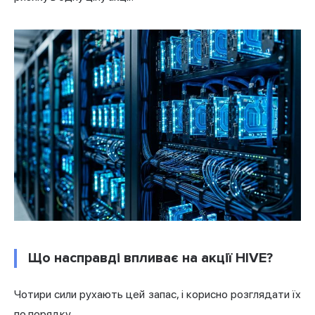
Що насправді впливає на акції HIVE?
Чотири сили рухають цей запас, і корисно розглядати їх
по порядку.