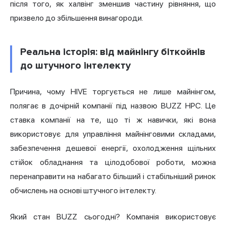
після того, як халвінг зменшив частину рівняння, що
призвело до збільшення винагороди.
Реальна історія: від майнінгу біткойнів
до штучного інтелекту
Причина, чому HIVE торгується не лише майнінгом,
полягає в дочірній компанії під назвою BUZZ HPC. Це
ставка компанії на те, що ті ж навички, які вона
використовує для управління майнінговими складами,
забезпечення дешевої енергії, охолодження щільних
стійок обладнання та цілодобової роботи, можна
перенаправити на набагато більший і стабільніший ринок
обчислень на основі штучного інтелекту.
Який стан BUZZ сьогодні? Компанія використовує